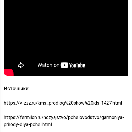
Источники:
https://v-zzz.ru/kms_prodlog%20show%20ids-1427.html
https://fermilon.ru/hozyajstvo/pchelovodstvo/garmoniya-
prirody-dlya-pchel.html