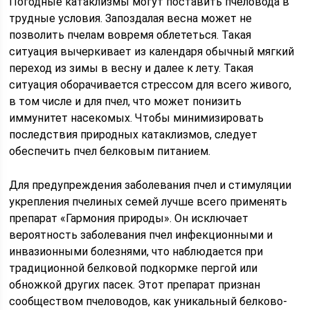
Погодные катаклизмы могут поставить пчеловода в
трудные условия. Запоздалая весна может не
позволить пчелам вовремя облететься. Такая
ситуация вычеркивает из календаря обычный мягкий
переход из зимы в весну и далее к лету. Такая
ситуация оборачивается стрессом для всего живого,
в том числе и для пчел, что может понизить
иммунитет насекомых. Чтобы минимизировать
последствия природных катаклизмов, следует
обеспечить пчел белковым питанием.
Для предупреждения заболевания пчел и стимуляции
укрепления пчелиных семей лучше всего применять
препарат «Гармония природы». Он исключает
вероятность заболевания пчел инфекционными и
инвазионными болезнями, что наблюдается при
традиционной белковой подкормке пергой или
обножкой других пасек. Этот препарат признан
сообществом пчеловодов, как уникальный белково-