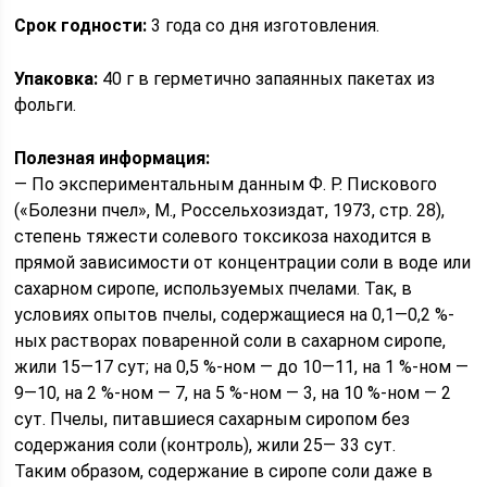
Срок годности:
3 года со дня изготовления.
Упаковка:
40 г в герметично запаянных пакетах из
фольги.
Полезная информация:
— По экспериментальным данным Ф. Р. Пис­кового
(«Болезни пчел», М., Россельхозиздат, 1973, стр. 28),
степень тяжести солевого токсикоза находится в
прямой зависимости от концентрации соли в воде или
сахарном сиропе, используемых пчелами. Так, в
условиях опытов пчелы, содер­жащиеся на 0,1—0,2 %-
ных растворах поваренной соли в сахарном сиропе,
жили 15—17 сут; на 0,5 %-ном — до 10—11, на 1 %-ном —
9—10, на 2 %-ном — 7, на 5 %-ном — 3, на 10 %-ном — 2
сут. Пчелы, питавшиеся сахарным сиропом без
содержания соли (контроль), жили 25— 33 сут.
Таким образом, содержание в сиропе соли даже в