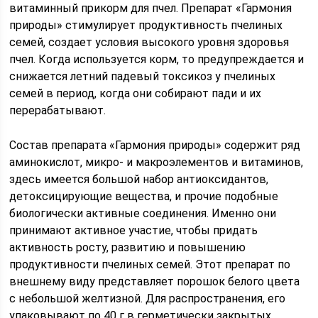
витаминный прикорм для пчел. Препарат «Гармония
природы» стимулирует продуктивность пчелиных
семей, создает условия высокого уровня здоровья
пчел. Когда используется корм, то предупреждается и
снижается летний падевый токсикоз у пчелиных
семей в период, когда они собирают пади и их
перерабатывают.
Состав препарата «Гармония природы» содержит ряд
аминокислот, микро- и макроэлементов и витаминов,
здесь имеется большой набор антиоксидантов,
детоксицирующие вещества, и прочие подобные
биологически активные соединения. Именно они
принимают активное участие, чтобы придать
активность росту, развитию и повышению
продуктивности пчелиных семей. Этот препарат по
внешнему виду представляет порошок белого цвета
с небольшой желтизной. Для распространения, его
упаковывают по 40 г в герметически закрытых