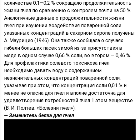
количестве 0,1—0,2 % сокращало продолжительность
жизни пчел по сравнению с контролем почти на 50 %.
Аналогичные данные о продолжительности жизни
пчел при изучении воздействия поваренной соли
указанных концентраций в сахарном сиропе получены
А. Маурицио (1946). Она также сообщала о случаях
гибели больших пасек зимой из-за присутствия в
меде в одном случае 0,66 % соли, во втором — 0,46 %.
Для профилактики солевого токсикоза пчел
необходимо давать воду с содер­жанием
незначительных концентраций по­варенной соли,
указывая при этом, что концентрация соли 0,01 % и
менее не опасна для пчел и вполне достаточна для
удовлетворения потребностей пчел 1 этом веществе
(В. И. Полтев. «Болезни пчел»).
— Заменитель белка для пчел