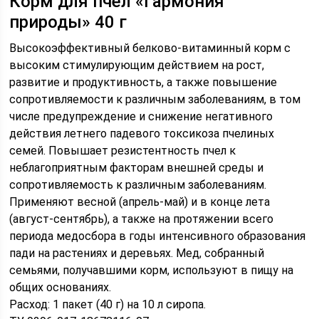
Корм для пчел «Гармония
природы» 40 г
Высокоэффективный белково-витаминный корм с
высоким стимулирующим действием на рост,
развитие и продуктивность, а также повышение
сопротивляемости к различным заболеваниям, в том
числе предупреждение и снижение негативного
действия летнего падевого токсикоза пчелиных
семей. Повышает резистентность пчел к
неблагоприятным факторам внешней среды и
сопротивляемость к различным заболеваниям.
Применяют весной (апрель-май) и в конце лета
(август-сентябрь), а также на протяжении всего
периода медосбора в годы интенсивного образования
пади на растениях и деревьях. Мед, собранный
семьями, получавшими корм, используют в пищу на
общих основаниях.
Расход: 1 пакет (40 г) на 10 л сиропа.