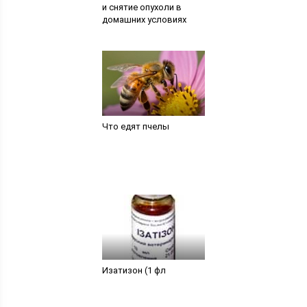
и снятие опухоли в
домашних условиях
Что едят пчелы
Изатизон (1 фл