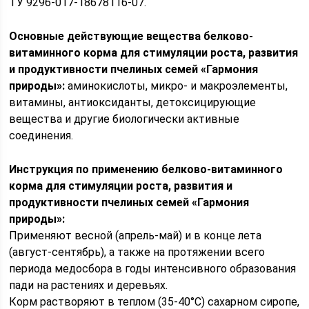
ТУ 9296-017-18678116-07.
Основные действующие вещества белково-
витаминного корма для стимуляции роста, развития
и продуктивности пчелиных семей «Гармония
природы»:
аминокислоты, микро- и макроэлементы,
витамины, антиоксиданты, детоксицирующие
вещества и другие биологически активные
соединения.
Инструкция по применению белково-витаминного
корма для стимуляции роста, развития и
продуктивности пчелиных семей «Гармония
природы»:
Применяют весной (апрель-май) и в конце лета
(август-сентябрь), а также на протяжении всего
периода медосбора в годы интенсивного образования
пади на растениях и деревьях.
Корм растворяют в теплом (35-40°С) сахарном сиропе,