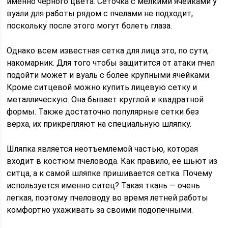
именно черного цвета. Сеточка с мелкими ячейками у
вуали для работы рядом с пчелами не подходит,
поскольку после этого могут болеть глаза.
Однако всем известная сетка для лица это, по сути,
накомарник. Для того чтобы защитится от атаки пчел
подойти может и вуаль с более крупными ячейками.
Кроме ситцевой можно купить лицевую сетку и
металлическую. Она бывает круглой и квадратной
формы. Также достаточно популярные сетки без
верха, их прикрепляют на специальную шляпку.
Шляпка является неотъемлемой частью, которая
входит в костюм пчеловода. Как правило, ее шьют из
ситца, а к самой шляпке пришивается сетка. Почему
используется именно ситец? Такая ткань — очень
легкая, поэтому пчеловоду во время летней работы
комфортно ухаживать за своими подопечными.