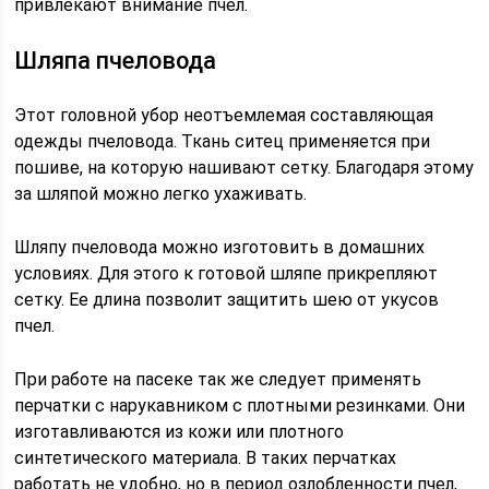
привлекают внимание пчел.
Шляпа пчеловода
Этот головной убор неотъемлемая составляющая
одежды пчеловода. Ткань ситец применяется при
пошиве, на которую нашивают сетку. Благодаря этому
за шляпой можно легко ухаживать.
Шляпу пчеловода можно изготовить в домашних
условиях. Для этого к готовой шляпе прикрепляют
сетку. Ее длина позволит защитить шею от укусов
пчел.
При работе на пасеке так же следует применять
перчатки с нарукавником с плотными резинками. Они
изготавливаются из кожи или плотного
синтетического материала. В таких перчатках
работать не удобно, но в период озлобленности пчел,