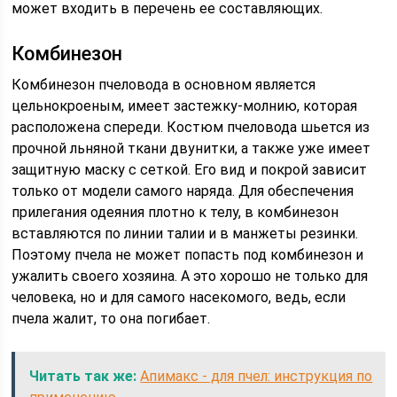
может входить в перечень ее составляющих.
Комбинезон
Комбинезон пчеловода в основном является
цельнокроеным, имеет застежку-молнию, которая
расположена спереди. Костюм пчеловода шьется из
прочной льняной ткани двунитки, а также уже имеет
защитную маску с сеткой. Его вид и покрой зависит
только от модели самого наряда. Для обеспечения
прилегания одеяния плотно к телу, в комбинезон
вставляются по линии талии и в манжеты резинки.
Поэтому пчела не может попасть под комбинезон и
ужалить своего хозяина. А это хорошо не только для
человека, но и для самого насекомого, ведь, если
пчела жалит, то она погибает.
Читать так же:
Апимакс - для пчел: инструкция по