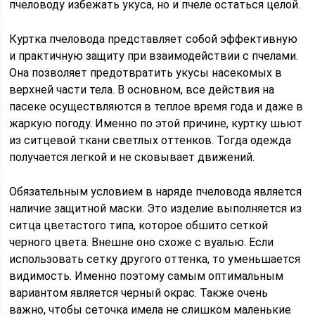
пчеловоду избежать укуса, но и пчеле остаться целой.
Куртка пчеловода представляет собой эффективную
и практичную защиту при взаимодействии с пчелами.
Она позволяет предотвратить укусы насекомых в
верхней части тела. В основном, все действия на
пасеке осуществляются в теплое время года и даже в
жаркую погоду. Именно по этой причине, куртку шьют
из ситцевой ткани светлых оттенков. Тогда одежда
получается легкой и не сковывает движений.
Обязательным условием в наряде пчеловода является
наличие защитной маски. Это изделие выполняется из
ситца цветастого типа, которое обшито сеткой
черного цвета. Внешне оно схоже с вуалью. Если
использовать сетку другого оттенка, то уменьшается
видимость. Именно поэтому самым оптимальным
вариантом является черный окрас. Также очень
важно, чтобы сеточка имела не слишком маленькие