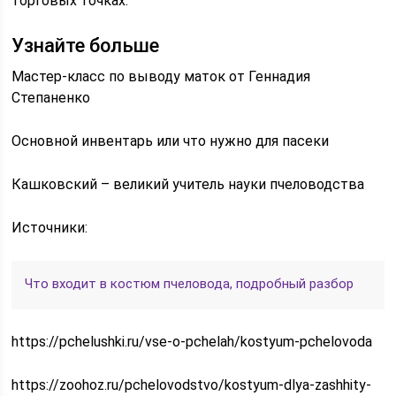
торговых точках.
Узнайте больше
Мастер-класс по выводу маток от Геннадия
Степаненко
Основной инвентарь или что нужно для пасеки
Кашковский – великий учитель науки пчеловодства
Источники:
Что входит в костюм пчеловода, подробный разбор
https://pchelushki.ru/vse-o-pchelah/kostyum-pchelovoda
https://zoohoz.ru/pchelovodstvo/kostyum-dlya-zashhity-