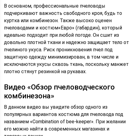
В основном, профессиональные пчеловоды
подчеркивают важность свободного кроя, будь то
куртка или комбинезон. Также высоко оценен
пчеловодами и костюм«Евро» (габардин), который
идеально подходит при любой погоде. Он сшит из
довольно плотной ткани и надежно защищает тело от
пчелиного укуса. Риск проникновения пчел под
защитную одежду минимизирован, в том числе и
исключаются укусы сквозь ткань, поскольку манжет
плотно стянут резинкой на рукавах.
Видео «Обзор пчеловодческого
комбинезона»
В данном видео вы увидите обзор одного из
популярных вариантов костюма для пчеловода под
названием «Combination of bee-keeper». При желании
его можно найти в современных магазинах и