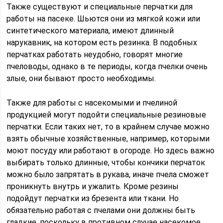
Также существуют и специальные перчатки для
работы на пасеке. Шьются они из мягкой кожи или
синтетического материала, имеют длинный
нарукавник, на котором есть резинка. В подобных
перчатках работать неудобно, говорят многие
пчеловоды, однако в те периоды, когда пчелки очень
злые, они бывают просто необходимы.
Также для работы с насекомыми и пчелиной
продукцией могут подойти специальные резиновые
перчатки. Если таких нет, то в крайнем случае можно
взять обычные хозяйственные, например, которыми
моют посуду или работают в огороде. Но здесь важно
выбирать только длинные, чтобы кончики перчаток
можно было запрятать в рукава, иначе пчела сможет
проникнуть внутрь и ужалить. Кроме резины
подойдут перчатки из брезента или ткани. Но
обязательно работая с пчелами они должны быть
гладкие, поскольку в противном случае насекомое