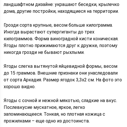
ландшафтном дизайне: украшают беседки, крылечко
дома, другие постройки, находящиеся на территории.
Грозди сорта крупные, весом больше килограмма.
Иногда вырастают супергиганты до трех
килограммов. Форма виноградной кисти коническая.
Ягоды плотно прижимаются друг к дружке, поэтому
никогда грозди не бывают рыхлыми.
Ягоды слегка вытянутой яйцевидной формы, весом
до 15 граммов. Внешние признаки они унаследовали
от сорта Аркадия. Размер ягодок 3,3х2 см. На фото это
хорошо видно.
Ягоды с сочной и нежной мякотью, сладкие на вкус.
Послевкусие мускатное, яркое, легко
запоминающееся. Тонкая, но плотная кожица с
прожилками – еще одно из достоинств.