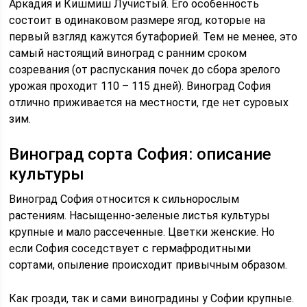
Аркадия и Кишмиш Лучистый. Его особенность
состоит в одинаковом размере ягод, которые на
первый взгляд кажутся бутафорией. Тем не менее, это
самый настоящий виноград с ранним сроком
созревания (от распускания почек до сбора зрелого
урожая проходит 110 – 115 дней). Виноград София
отлично приживается на местности, где нет суровых
зим.
Виноград сорта София: описание
культуры
Виноград София относится к сильнорослым
растениям. Насыщенно-зеленые листья культуры
крупные и мало рассеченные. Цветки женские. Но
если София соседствует с гермафродитными
сортами, опыление происходит привычным образом.
Как грозди, так и сами виноградины у Софии крупные.