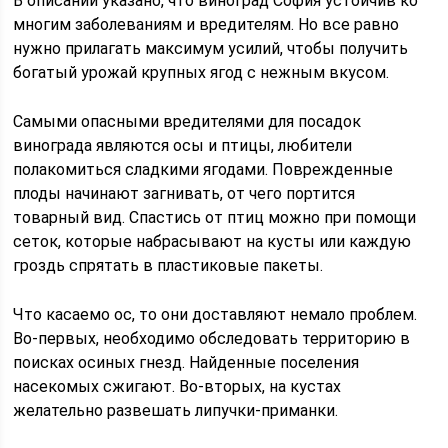
В описании указано, что виноград София устойчив ко
многим заболеваниям и вредителям. Но все равно
нужно прилагать максимум усилий, чтобы получить
богатый урожай крупных ягод с нежным вкусом.
Самыми опасными вредителями для посадок
винограда являются осы и птицы, любители
полакомиться сладкими ягодами. Поврежденные
плоды начинают загнивать, от чего портится
товарный вид. Спастись от птиц можно при помощи
сеток, которые набрасывают на кусты или каждую
гроздь спрятать в пластиковые пакеты.
Что касаемо ос, то они доставляют немало проблем.
Во-первых, необходимо обследовать территорию в
поисках осиных гнезд. Найденные поселения
насекомых сжигают. Во-вторых, на кустах
желательно развешать липучки-приманки.