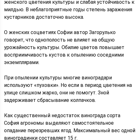
женского цветения культуры и слабая устойчивость к
милдью. В неблагоприятные годы степень заражения
кустарников достаточно высока.
О женских соцветиях Софии автор Загорулько
говорит, что однополость не влияет на общую
урожайность культуры. Обилие цветов повышает
восприимчивость кустов к опылению соседними
экземплярами.
При опылении культуры многие виноградари
используют «пуховки». Но если в период цветения на
улице слишком жарко, они не помогут. Зной
задерживает сбрасывание колпачков.
Как существенный недостаток винограда сорта
София агрономы выделяют самостоятельное
опадание перезревших ягод. Максимальный вес одной
виноградинки составляет 15 г.