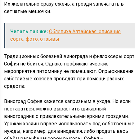
Их желательно сразу сжечь, а грозди запечатать в
сетчатые мешочки.
Читать так же:
Облепиха Алтайская: описание
сорта, фото, отзывы
Традиционных болезней винограда и филлоксеры сорт
София не боится. Однако профилактические
мероприятия питомнику не помешают. Опрыскивания
заботливые хозяева проводят при помощи разных
средств:
Виноград София кажется капризным в уходе. Но если
постараться, можно вырастить шикарный
виноградник с привлекательными яркими гроздями.
Урожай хозяин вправе использовать под собственные
нужды, например, для виноделия, либо продать весь
объём ради финансовой выгоды. София –