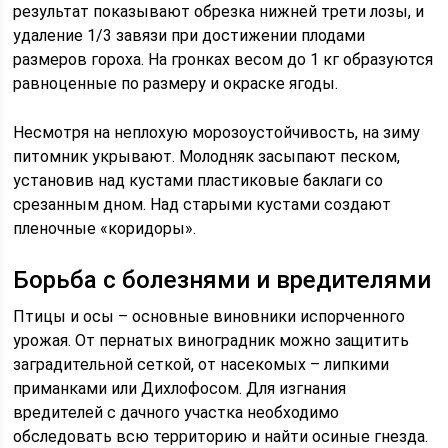
результат показывают обрезка нижней трети лозы, и
удаление 1/3 завязи при достижении плодами
размеров гороха. На гронках весом до 1 кг образуются
равноценные по размеру и окраске ягоды.
Несмотря на неплохую морозоустойчивость, на зиму
питомник укрывают. Молодняк засыпают песком,
установив над кустами пластиковые баклаги со
срезанным дном. Над старыми кустами создают
пленочные «коридоры».
Борьба с болезнями и вредителями
Птицы и осы – основные виновники испорченного
урожая. От пернатых виноградник можно защитить
заградительной сеткой, от насекомых – липкими
приманками или Дихлофосом. Для изгнания
вредителей с дачного участка необходимо
обследовать всю территорию и найти осиные гнезда.