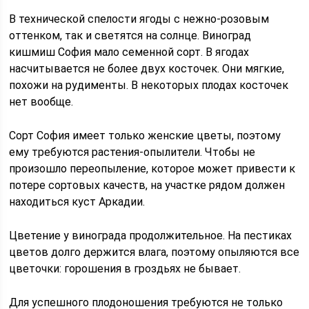
В технической спелости ягоды с нежно-розовым
оттенком, так и светятся на солнце. Виноград
кишмиш София мало семенной сорт. В ягодах
насчитывается не более двух косточек. Они мягкие,
похожи на рудименты. В некоторых плодах косточек
нет вообще.
Сорт София имеет только женские цветы, поэтому
ему требуются растения-опылители. Чтобы не
произошло переопыление, которое может привести к
потере сортовых качеств, на участке рядом должен
находиться куст Аркадии.
Цветение у винограда продолжительное. На пестиках
цветов долго держится влага, поэтому опыляются все
цветочки: горошения в гроздьях не бывает.
Для успешного плодоношения требуются не только