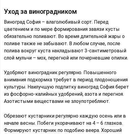
Уход за виноградником
Виноград София – влаголюбивый сорт. Перед
цветением и по мере формирования завязи кусты
обязательно поливают. Во время длительной жары о
поливе также не забывают. В любом случае, после
полива вокруг куста накладывают 3-сантиметровый
слой мульчи – мох, перегной или почерневшие опилки.
Удобряют виноградник регулярно. Повышенного
внимания подкормка требует в период плодоношения
культуры. Наилучшую подпитку виноград София берет
из фосфорно-калийных удобрений, азота и перегноя.
Азотистыми веществами не злоупотребляют.
Обрезают кустарники регулярно каждую осень или в
начале весны. Побеги укорачивают на 4 – 6 глазков.
Формируют кустарник по подобию веера. Хороший