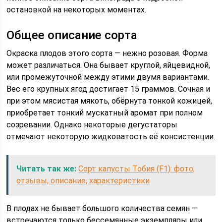
остановкой на некоторых моментах.
Общее описание сорта
Окраска плодов этого сорта — нежно розовая. Форма
может различаться. Она бывает круглой, яйцевидной,
или промежуточной между этими двумя вариантами.
Вес его крупных ягод достигает 15 граммов. Сочная и
при этом мясистая мякоть, обёрнута тонкой кожицей,
приобретает тонкий мускатный аромат при полном
созревании. Однако некоторые дегустаторы
отмечают некоторую жидковатость её консистенции.
Читать так же:
Сорт капусты Тобия (F1): фото,
отзывы, описание, характеристики
В плодах не бывает большого количества семян —
встречаются только бессемянные экземпляры или