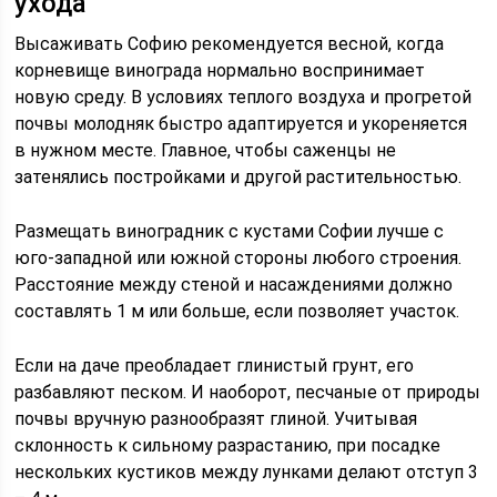
ухода
Высаживать Софию рекомендуется весной, когда
корневище винограда нормально воспринимает
новую среду. В условиях теплого воздуха и прогретой
почвы молодняк быстро адаптируется и укореняется
в нужном месте. Главное, чтобы саженцы не
затенялись постройками и другой растительностью.
Размещать виноградник с кустами Софии лучше с
юго-западной или южной стороны любого строения.
Расстояние между стеной и насаждениями должно
составлять 1 м или больше, если позволяет участок.
Если на даче преобладает глинистый грунт, его
разбавляют песком. И наоборот, песчаные от природы
почвы вручную разнообразят глиной. Учитывая
склонность к сильному разрастанию, при посадке
нескольких кустиков между лунками делают отступ 3