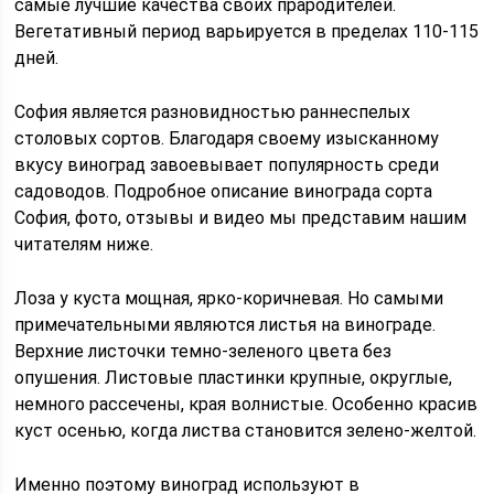
самые лучшие качества своих прародителей.
Вегетативный период варьируется в пределах 110-115
дней.
София является разновидностью раннеспелых
столовых сортов. Благодаря своему изысканному
вкусу виноград завоевывает популярность среди
садоводов. Подробное описание винограда сорта
София, фото, отзывы и видео мы представим нашим
читателям ниже.
Лоза у куста мощная, ярко-коричневая. Но самыми
примечательными являются листья на винограде.
Верхние листочки темно-зеленого цвета без
опушения. Листовые пластинки крупные, округлые,
немного рассечены, края волнистые. Особенно красив
куст осенью, когда листва становится зелено-желтой.
Именно поэтому виноград используют в