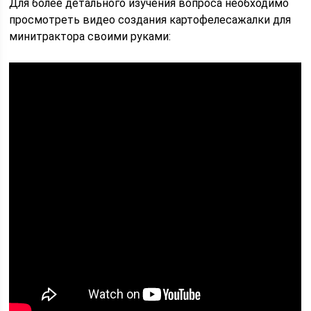
Для более детального изучения вопроса необходимо
просмотреть видео создания картофелесажалки для
минитрактора своими руками: