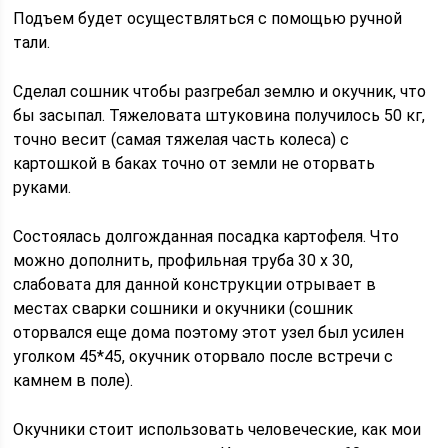
Подъем будет осуществляться с помощью ручной
тали.
Сделал сошник чтобы разгребал землю и окучник, что
бы засыпал. Тяжеловата штуковина получилось 50 кг,
точно весит (самая тяжелая часть колеса) с
картошкой в баках точно от земли не оторвать
руками.
Состоялась долгожданная посадка картофеля. Что
можно дополнить, профильная труба 30 х 30,
слабовата для данной конструкции отрывает в
местах сварки сошники и окучники (сошник
оторвался еще дома поэтому этот узел был усилен
уголком 45*45, окучник оторвало после встречи с
камнем в поле).
Окучники стоит использовать человеческие, как мои