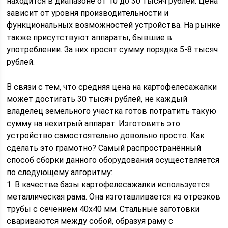
находится в диапазоне от 10 до 30 тысяч рублей. Цена
зависит от уровня производительности и
функциональных возможностей устройства. На рынке
также присутствуют аппараты, бывшие в
употреблении. За них просят сумму порядка 5-8 тысяч
рублей.
В связи с тем, что средняя цена на картофелесажалки
может достигать 30 тысяч рублей, не каждый
владелец земельного участка готов потратить такую
сумму на нехитрый аппарат. Изготовить это
устройство самостоятельно довольно просто. Как
сделать это грамотно? Самый распространённый
способ сборки данного оборудования осуществляется
по следующему алгоритму:
1. В качестве базы картофелесажалки используется
металлическая рама. Она изготавливается из отрезков
трубы с сечением 40х40 мм. Стальные заготовки
свариваются между собой, образуя раму с