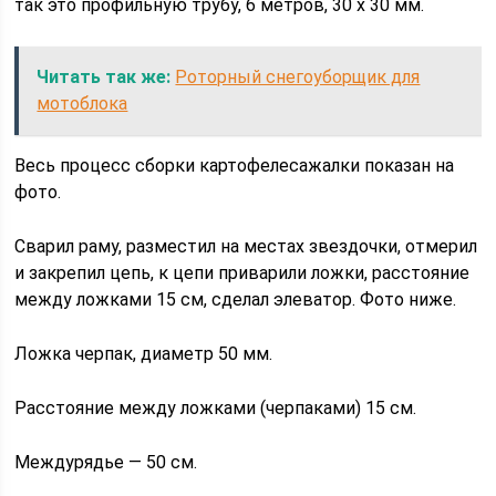
так это профильную трубу, 6 метров, 30 х 30 мм.
Читать так же:
Роторный снегоуборщик для
мотоблока
Весь процесс сборки картофелесажалки показан на
фото.
Сварил раму, разместил на местах звездочки, отмерил
и закрепил цепь, к цепи приварили ложки, расстояние
между ложками 15 см, сделал элеватор. Фото ниже.
Ложка черпак, диаметр 50 мм.
Расстояние между ложками (черпаками) 15 см.
Междурядье — 50 см.