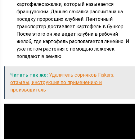
картофелесажалки, который называется
французским. Данная сажалка рассчитана на
посадку проросших клубней. Ленточный
транспортер доставляет картофель в бункер.
После этого он же ведет клубни в рабочий
желоб, где картофель располагается линейно. И
уже потом растения с помощью ложечек
попадают в землю.
Читать так же:
Удалитель сорняков Fiskars:
отзывы, инструкция по применению и
производитель