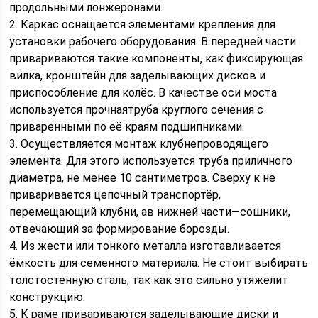
продольными лонжеронами.
2. Каркас оснащается элементами крепления для
установки рабочего оборудования. В передней части
привариваются такие компоненты, как фиксирующая
вилка, кронштейн для заделывающих дисков и
приспособление для колёс. В качестве оси моста
используется прочнаятруба круглого сечения с
приваренными по её краям подшипниками.
3. Осуществляется монтаж клубнепроводящего
элемента. Для этого используется труба приличного
диаметра, не менее 10 сантиметров. Сверху к не
приваривается цепочный транспортёр,
перемещающий клубни, ав нижней части—сошники,
отвечающий за формирование борозды.
4. Из жести или тонкого металла изготавливается
ёмкость для семенного материала. Не стоит выбирать
толстостенную сталь, так как это сильно утяжелит
конструкцию.
5. К раме привариваются заделывающие диски и