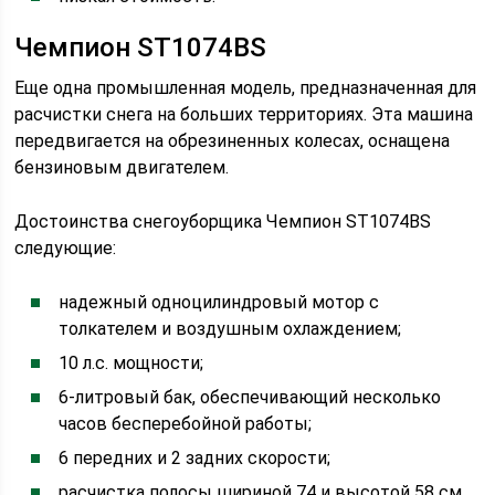
Чемпион ST1074BS
Еще одна промышленная модель, предназначенная для
расчистки снега на больших территориях. Эта машина
передвигается на обрезиненных колесах, оснащена
бензиновым двигателем.
Достоинства снегоуборщика Чемпион ST1074BS
следующие:
надежный одноцилиндровый мотор с
толкателем и воздушным охлаждением;
10 л.с. мощности;
6-литровый бак, обеспечивающий несколько
часов бесперебойной работы;
6 передних и 2 задних скорости;
расчистка полосы шириной 74 и высотой 58 см