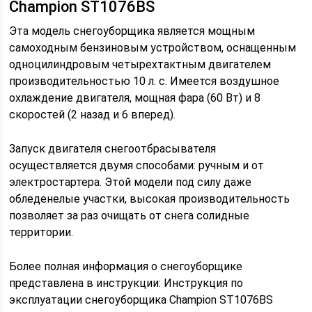
Champion ST1076BS
Эта модель снегоуборщика является мощным
самоходным бензиновым устройством, оснащенным
одноцилиндровым четырехтактным двигателем
производительностью 10 л. с. Имеется воздушное
охлаждение двигателя, мощная фара (60 Вт) и 8
скоростей (2 назад и 6 вперед).
Запуск двигателя снегоотбрасывателя
осуществляется двумя способами: ручным и от
электростартера. Этой модели под силу даже
обледенелые участки, высокая производительность
позволяет за раз очищать от снега солидные
территории.
Более полная информация о снегоуборщике
представлена в инструкции: Инструкция по
эксплуатации снегоуборщика Champion ST1076BS