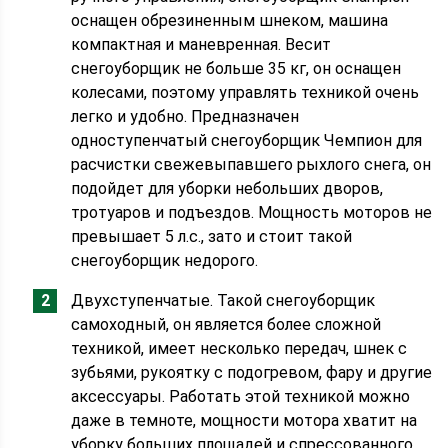
оснащен обрезиненным шнеком, машина
компактная и маневренная. Весит
снегоуборщик не больше 35 кг, он оснащен
колесами, поэтому управлять техникой очень
легко и удобно. Предназначен
одноступенчатый снегоуборщик Чемпион для
расчистки свежевыпавшего рыхлого снега, он
подойдет для уборки небольших дворов,
тротуаров и подъездов. Мощность моторов не
превышает 5 л.с., зато и стоит такой
снегоуборщик недорого.
Двухступенчатые. Такой снегоуборщик
самоходный, он является более сложной
техникой, имеет несколько передач, шнек с
зубьями, рукоятку с подогревом, фару и другие
аксессуары. Работать этой техникой можно
даже в темноте, мощности мотора хватит на
уборку больших площадей и спрессованного