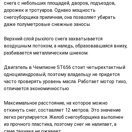
снега с небольших площадей, дворов, подъездов,
дорожек и тротуаров. Однако мощность
снегоуборщика приличная, она позволяет убирать
даже полуметровые снежные заносы.
Верхний слой рыхлого снега захватывается
воздушным потоком, а наледь, образовавшаяся внизу,
разбивается металлическим шнеком.
Двигатель в Чемпионе ST656 стоит четырехтактный
одноцилиндровый, поэтому владельцу не придется
часто проверять уровень масла. Работает мотор тихо,
отличается экономичностью.
Максимальное расстояние, на которое можно
откинуть снег, составляет 12 метров. Это значение
легко регулируется. Желоб снегоуборщика выполнен
из прочного пластика, поэтому снег не налипает, а
сама техника не ржавеет.