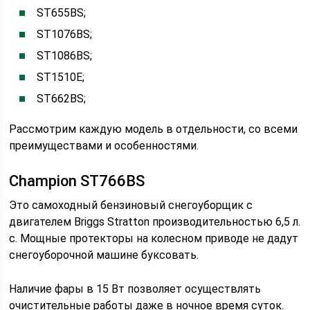
ST655BS;
ST1076BS;
ST1086BS;
ST1510E;
ST662BS;
Рассмотрим каждую модель в отдельности, со всеми
преимуществами и особенностями.
Champion ST766BS
Это самоходный бензиновый снегоуборщик с
двигателем Briggs Stratton производительностью 6,5 л.
с. Мощные протекторы на колесном приводе не дадут
снегоуборочной машине буксовать.
Наличие фары в 15 Вт позволяет осуществлять
очистительные работы даже в ночное время суток.