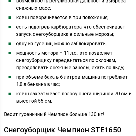
возможность регулировки дальности выброса
снежных масс;
ковш поворачивается в три положения;
есть подогрев карбюратора, что обеспечивает
запуск снегоуборщика в сильные морозы;
одну из гусениц можно заблокировать;
мощность мотора – 11 л.с., это позволяет
снегоуборщику передвигаться по склонам,
преодолевать снежные заносы, ехать по льду;
при объеме бака в 6 литров машина потребляет
1,8 л бензина в час;
ковш захватывает полосу снега шириной 70 см и
высотой 55 см.
Весит гусеничный Чемпион больше 130 кг!
Снегоуборщик Чемпион STE1650