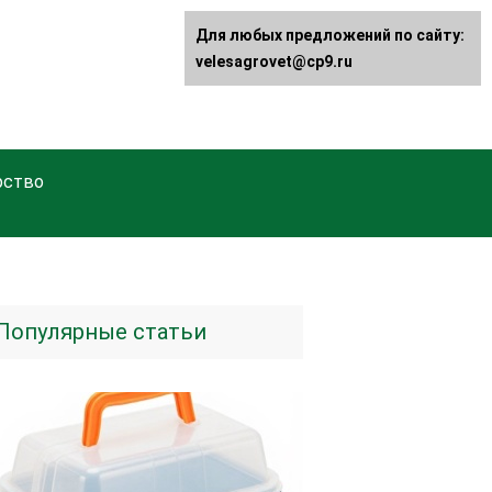
Для любых предложений по сайту:
velesagrovet@cp9.ru
рство
Популярные статьи