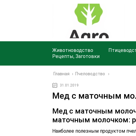
Животноводство
Птицеводс
Рецепты, Заготовки
Главная
›
Пчеловодство
31.01.2019
Мед с маточным мо
Мед с маточным молоч
маточным молочком: р
Наиболее полезным продуктом пчел