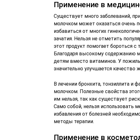
Применение в медицин
Существует много заболеваний, пр
молочком может оказаться очень 
избавиться от многих гинекологич
зачатия. Нельзя не отметить попул
этот продукт помогает бороться с 
Благодаря высокому содержанию м
детям вместо витаминов. У пожилы
значительно улучшается качество ж
В лечении бронхита, тонзиллита и
молочком. Полезные свойства этого
им нельзя, так как существует рис
Само собой, нельзя использовать м
избавления от болезней необходим
методы терапии.
Применение в космето