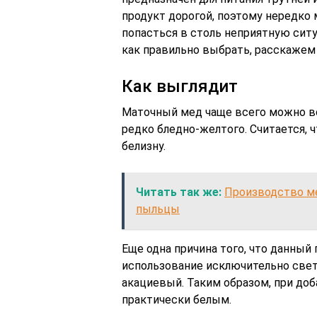
продукт дорогой, поэтому нередко 
попасться в столь неприятную сит
как правильно выбрать, расскажем 
Как выглядит
Маточный мед чаще всего можно вс
редко бледно-желтого. Считается, 
белизну.
Читать так же:
Производство ме
пыльцы
Еще одна причина того, что данный
использование исключительно свет
акациевый. Таким образом, при доб
практически белым.