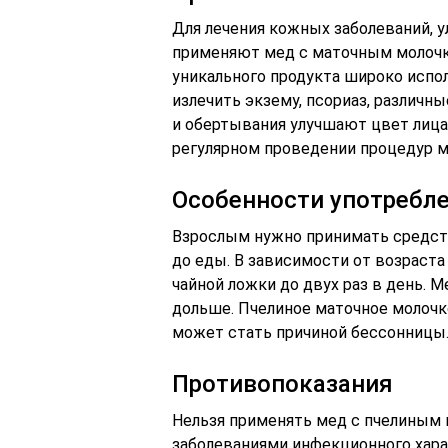
Для лечения кожных заболеваний, 
применяют мед с маточным молочко
уникального продукта широко испо
излечить экзему, псориаз, различ
и обертывания улучшают цвет лица
регулярном проведении процедур м
Особенности употребл
Взрослым нужно принимать средств
до еды. В зависимости от возраста
чайной ложки до двух раз в день. 
дольше. Пчелиное маточное молочко
может стать причиной бессонницы
Противопоказания
Нельзя применять мед с пчелиным
заболеваниями инфекционного хара