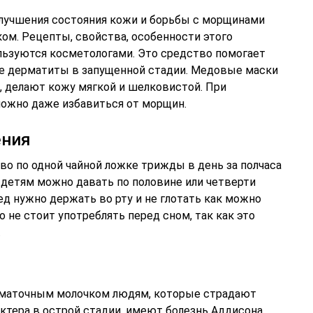
улучшения состояния кожи и борьбы с морщинами
м. Рецепты, свойства, особенности этого
льзуются косметологами. Это средство помогает
ные дерматиты в запущенной стадии. Медовые маски
, делают кожу мягкой и шелковистой. При
ожно даже избавиться от морщин.
ения
о по одной чайной ложке трижды в день за полчаса
 детям можно давать по половине или четверти
Мед нужно держать во рту и не глотать как можно
 не стоит употреблять перед сном, так как это
.
 маточным молочком людям, которые страдают
ктера в острой стадии, имеют болезнь Аддисона,