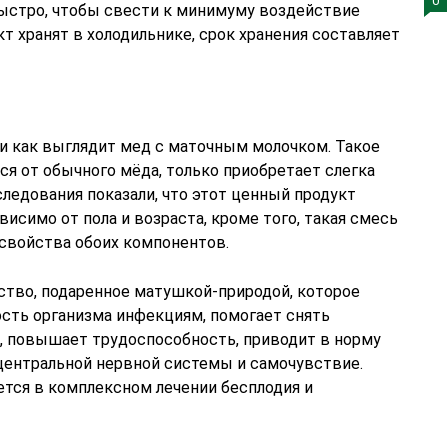
0
быстро, чтобы свести к минимуму воздействие
кт хранят в холодильнике, срок хранения составляет
 и как выглядит мед с маточным молочком. Такое
тся от обычного мёда, только приобретает слегка
ледования показали, что этот ценный продукт
висимо от пола и возраста, кроме того, такая смесь
 свойства обоих компонентов.
тво, подаренное матушкой-природой, которое
сть организма инфекциям, помогает снять
ь, повышает трудоспособность, приводит в норму
 центральной нервной системы и самочувствие.
ется в комплексном лечении бесплодия и