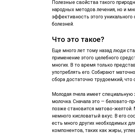
Полезные свойства такого природн
народных методов лечения, но и м
эффективность этого уникального 
болезней.
Что это такое?
Еще много лет тому назад люди ста
применение этого целебного средс
многих. В то время только предст
употреблять его. Собирают маточно
сбора достаточно трудоемкий, что 
Молодая пчела имеет специальную 
молочка. Сначала это — беловато-пр
позже становится матово-желтой. 
немного кисловатый вкус. В его со
есть много других необходимых дл
компонентов, таких как жиры, угле