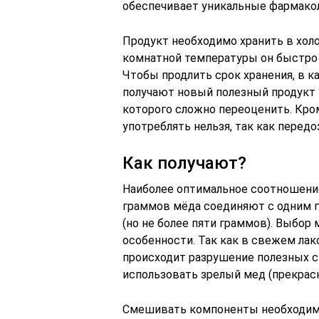
обеспечивает уникальные фармакол
Продукт необходимо хранить в холо
комнатной температуры он быстро р
Чтобы продлить срок хранения, в к
получают новый полезный продукт
которого сложно переоценить. Кро
употреблять нельзя, так как передо
Как получают?
Наиболее оптимальное соотношение
граммов мёда соединяют с одним 
(но не более пяти граммов). Выбор
особенности. Так как в свежем ла
происходит разрушение полезных с
использовать зрелый мед (прекрас
Смешивать компоненты необходимо 