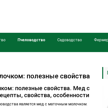
тво
Пчеловодство
Садоводство
Ферме
лочком: полезные свойства
ком: полезные свойства. Мед с
ецепты, свойства, особенности
оводства является мед с маточным молочком.