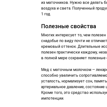
из маточников. Нужно все делать 
воздуха и света. Полученный проду
1 год.
Полезные свойства
Многих интересует то, чем полезен
снадобье по виду почти не отличае
кремовый оттенок. Длительные исс
полезен практически каждому, неза
в полной мере сохраняет полезные
Мед с маточным молочком — лекарс
способно увеличить сопротивляемо
усталость, нормализует сон, памят
артериальное давление, состояние
Кроме того, это средство использу
импотенции.