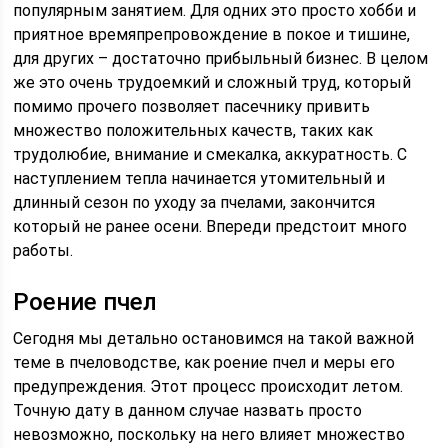
популярным занятием. Для одних это просто хобби и
приятное времяпрепровождение в покое и тишине,
для других – достаточно прибыльный бизнес. В целом
же это очень трудоемкий и сложный труд, который
помимо прочего позволяет пасечнику привить
множество положительных качеств, таких как
трудолюбие, внимание и смекалка, аккуратность. С
наступлением тепла начинается утомительный и
длинный сезон по уходу за пчелами, закончится
который не ранее осени. Впереди предстоит много
работы.
Роение пчел
Сегодня мы детально остановимся на такой важной
теме в пчеловодстве, как роение пчел и меры его
предупреждения. Этот процесс происходит летом.
Точную дату в данном случае назвать просто
невозможно, поскольку на него влияет множество