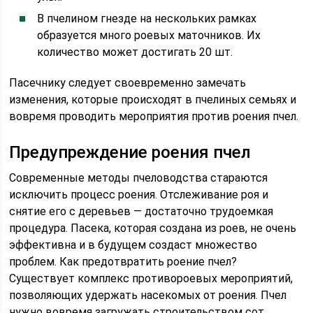
В пчелином гнезде на нескольких рамках
образуется много роевых маточников. Их
количество может достигать 20 шт.
Пасечнику следует своевременно замечать
изменения, которые происходят в пчелиных семьях и
вовремя проводить мероприятия против роения пчел.
Предупреждение роения пчел
Современные методы пчеловодства стараются
исключить процесс роения. Отслеживание роя и
снятие его с деревьев — достаточно трудоемкая
процедура. Пасека, которая создана из роев, не очень
эффективна и в будущем создаст множество
проблем. Как предотвратить роение пчел?
Существует комплекс противороевых мероприятий,
позволяющих удержать насекомых от роения. Пчел
нужно вовремя загружать строительством сот,