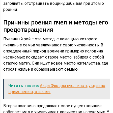
заполнять, отстраивать вощину, забывая при этом о
роении.
Причины роения пчел и методы его
предотвращения
Пчелиный рой – это метод, с помощью которого
пчелиные семьи увеличивают свою численность. В
определенный период времени примерно половина
насекомых покидает старое место, забирая с собой
старую матку. Они ищут новое место жительства, где
строят жилье и образовывают семью.
Читать так же:
Акфа Фло для пчел: инструкция по
применению, отзывы
Вторая половина продолжает свое существование,
собирает мед и увеличивает количество насекомых. У