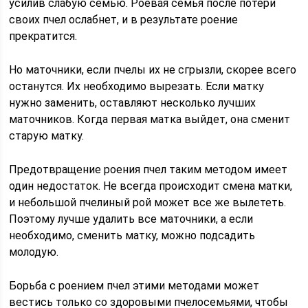
усилив слабую семью. Роевая семья после потери
своих пчел ослабнет, и в результате роение
прекратится.
Но маточники, если пчелы их не сгрызли, скорее всего
останутся. Их необходимо вырезать. Если матку
нужно заменить, оставляют несколько лучших
маточников. Когда первая матка выйдет, она сменит
старую матку.
Предотвращение роения пчел таким методом имеет
один недостаток. Не всегда происходит смена матки,
и небольшой пчелиный рой может все же вылететь.
Поэтому лучше удалить все маточники, а если
необходимо, сменить матку, можно подсадить
молодую.
Борьба с роением пчел этими методами может
вестись только со здоровыми пчелосемьями, чтобы