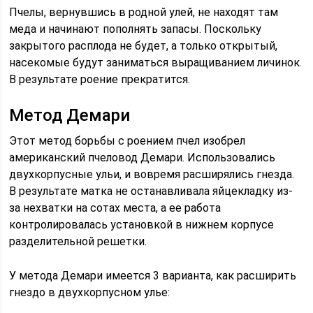
Пчелы, вернувшись в родной улей, не находят там
меда и начинают пополнять запасы. Поскольку
закрытого расплода не будет, а только открытый,
насекомые будут заниматься выращиванием личинок.
В результате роение прекратится.
Метод Демари
Этот метод борьбы с роением пчел изобрел
американский пчеловод Демари. Использовались
двухкорпусные ульи, и вовремя расширялись гнезда.
В результате матка не останавливала яйцекладку из-
за нехватки на сотах места, а ее работа
контролировалась установкой в нижнем корпусе
разделительной решетки.
У метода Демари имеется 3 варианта, как расширить
гнездо в двухкорпусном улье: