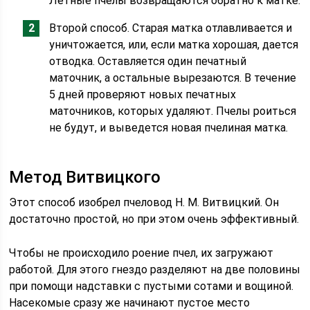
Летные пчелы возвращаются обратно к матке.
Второй способ. Старая матка отлавливается и
уничтожается, или, если матка хорошая, дается
отводка. Оставляется один печатный
маточник, а остальные вырезаются. В течение
5 дней проверяют новых печатных
маточников, которых удаляют. Пчелы роиться
не будут, и выведется новая пчелиная матка.
Метод Витвицкого
Этот способ изобрел пчеловод Н. М. Витвицкий. Он
достаточно простой, но при этом очень эффективный.
Чтобы не происходило роение пчел, их загружают
работой. Для этого гнездо разделяют на две половины
при помощи надставки с пустыми сотами и вощиной.
Насекомые сразу же начинают пустое место