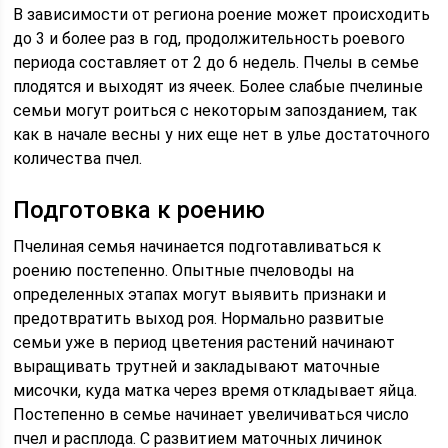
В зависимости от региона роение может происходить
до 3 и более раз в год, продолжительность роевого
периода составляет от 2 до 6 недель. Пчелы в семье
плодятся и выходят из ячеек. Более слабые пчелиные
семьи могут роиться с некоторым запозданием, так
как в начале весны у них еще нет в улье достаточного
количества пчел.
Подготовка к роению
Пчелиная семья начинается подготавливаться к
роению постепенно. Опытные пчеловоды на
определенных этапах могут выявить признаки и
предотвратить выход роя. Нормально развитые
семьи уже в период цветения растений начинают
выращивать трутней и закладывают маточные
мисочки, куда матка через время откладывает яйца.
Постепенно в семье начинает увеличиваться число
пчел и расплода. С развитием маточных личинок