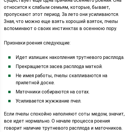
Существует еще одна причина осеннего роения. Она
относится к слабым семьям, которые, бывает,
пропускают этот период. За лето они усиливаются.
Зная, что можно еще взять хороший взяток, пчелы
вспоминают о своих инстинктах в осеннюю пору.
Признаки роения следующие:
Идет излишек накопления трутневого расплода.
Прекращается засев расплода маткой.
Не имея работы, пчелы скапливаются на
прилетной доске.
Маточники собираются на сотах.
Усиливается жужжание пчел.
Если пчелы спокойно наполняют соты медом, значит,
все идет нормально. О начале процесса роения
говорит наличие трутневого расплода и маточников.