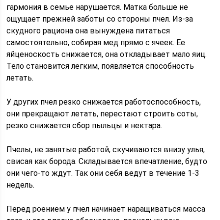
гармония в семье нарушается. Матка больше не
ощущает прежней заботы со стороны пчел. Из-за
скудного рациона она вынуждена питаться
самостоятельно, собирая мед прямо с ячеек. Ее
яйценоскость снижается, она откладывает мало яиц.
Тело становится легким, появляется способность
летать.
У других пчел резко снижается работоспособность,
они прекращают летать, перестают строить соты,
резко снижается сбор пыльцы и нектара.
Пчелы, не занятые работой, скучиваются внизу улья,
свисая как борода. Складывается впечатление, будто
они чего-то ждут. Так они себя ведут в течение 1-3
недель.
Перед роением у пчел начинает наращиваться масса