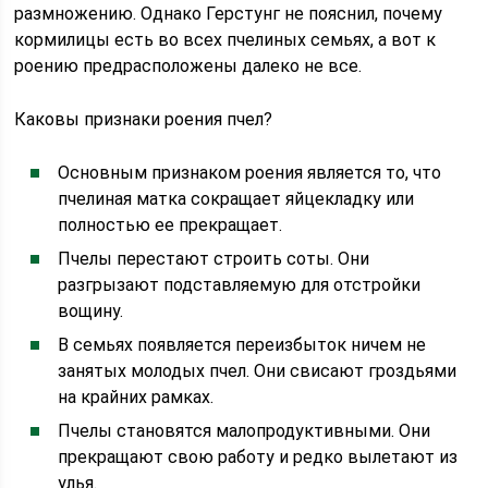
размножению. Однако Герстунг не пояснил, почему
кормилицы есть во всех пчелиных семьях, а вот к
роению предрасположены далеко не все.
Каковы признаки роения пчел?
Основным признаком роения является то, что
пчелиная матка сокращает яйцекладку или
полностью ее прекращает.
Пчелы перестают строить соты. Они
разгрызают подставляемую для отстройки
вощину.
В семьях появляется переизбыток ничем не
занятых молодых пчел. Они свисают гроздьями
на крайних рамках.
Пчелы становятся малопродуктивными. Они
прекращают свою работу и редко вылетают из
улья.