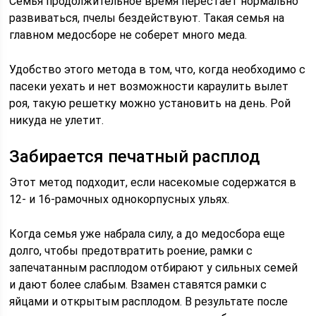
Семья продолжительное время перестает нормально
развиваться, пчелы бездействуют. Такая семья на
главном медосборе не соберет много меда.
Удобство этого метода в том, что, когда необходимо с
пасеки уехать и нет возможности караулить вылет
роя, такую решетку можно установить на день. Рой
никуда не улетит.
Забирается печатный расплод
Этот метод подходит, если насекомые содержатся в
12- и 16-рамочных однокорпусных ульях.
Когда семья уже набрала силу, а до медосбора еще
долго, чтобы предотвратить роение, рамки с
запечатанным расплодом отбирают у сильных семей
и дают более слабым. Взамен ставятся рамки с
яйцами и открытым расплодом. В результате после