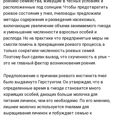
роению семейства, живущие в тесных условиях и
расположенные под солнцем. Чтобы предотвратить
роевое состояния у пчел, пчеловоды предложили
методы содержания и разведения насекомых,
включающие увеличение объема занимаемого гнезда
и уменьшение численности взрослых особей и
расплода. Но на практике что предпринятые меры не
смогли помочь в прекращении роевого процесса, а
только сократили численность роевых семей.
Поэтому был сделан вывод, что скученность в улье –
это не главный фактор возникновения роения.
Предположение о причинах роевого инстинкта пчел
было выдвинуто Герстунгом. Он утверждал, что в
определенные время в гнезде становится много
кормящих особей, дающих больше молочка для
питания личинок, чем его необходимо. По его мнению,
лишнее молочко используется пчелами для
выращивания личинок и побуждает семью к