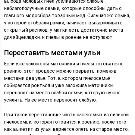
выхода молодых пчел усиливаются слабые,
неблагополучные семьи, которые способны дать с
главного медосбора товарный мед. Сильная же семья,
у которой отобрали рамки, начинает выкармливать
открытый расплод, у матки есть достаточно места
для яйцекладки, и пчелы в роение не вступают.
Переставить местами ульи
Если уже заложены маточники и пчелы готовятся к
роению, этот процесс можно прервать, поменяв
местами два улья. Тот, в котором пчелосемья
собирается роиться и уже заложила маточники,
переносят на место слабой семьи, которую нужно
усилить. На ее место переносят слабую.
При такой перестановке часть насекомых из сильной
пчелосемьи, которая готовится к роению, после того
как вылетит из улья, вернется опять на старое место,