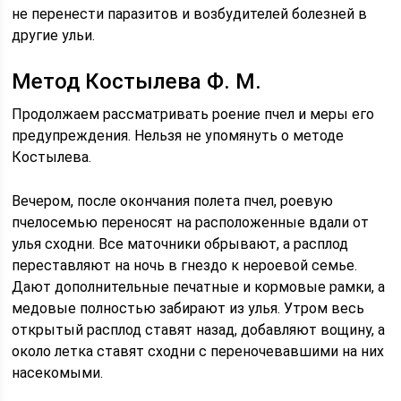
не перенести паразитов и возбудителей болезней в
другие ульи.
Метод Костылева Ф. М.
Продолжаем рассматривать роение пчел и меры его
предупреждения. Нельзя не упомянуть о методе
Костылева.
Вечером, после окончания полета пчел, роевую
пчелосемью переносят на расположенные вдали от
улья сходни. Все маточники обрывают, а расплод
переставляют на ночь в гнездо к нероевой семье.
Дают дополнительные печатные и кормовые рамки, а
медовые полностью забирают из улья. Утром весь
открытый расплод ставят назад, добавляют вощину, а
около летка ставят сходни с переночевавшими на них
насекомыми.