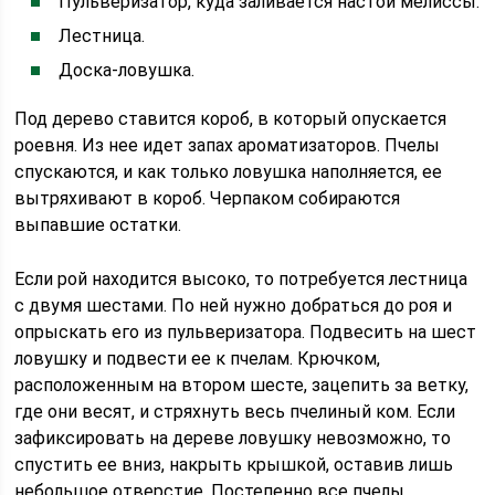
Пульверизатор, куда заливается настой мелиссы.
Лестница.
Доска-ловушка.
Под дерево ставится короб, в который опускается
роевня. Из нее идет запах ароматизаторов. Пчелы
спускаются, и как только ловушка наполняется, ее
вытряхивают в короб. Черпаком собираются
выпавшие остатки.
Если рой находится высоко, то потребуется лестница
с двумя шестами. По ней нужно добраться до роя и
опрыскать его из пульверизатора. Подвесить на шест
ловушку и подвести ее к пчелам. Крючком,
расположенным на втором шесте, зацепить за ветку,
где они весят, и стряхнуть весь пчелиный ком. Если
зафиксировать на дереве ловушку невозможно, то
спустить ее вниз, накрыть крышкой, оставив лишь
небольшое отверстие. Постепенно все пчелы