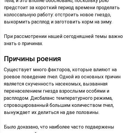
тела, и это вполне обосновано, поскольку рою
предстоит за короткий период времени проделать
колоссальную работу: отстроить новое гнездо,
выкормить расплод и заготовить корм на зиму.
При рассмотрении нашей сегодняшней темы важно
знать о причинах.
Причины роения
Существует много факторов, которые влияют на
роевое поведение пчел. Одной из основных причин
является скученность насекомых, вызванная
перенаселением гнезда взрослыми особями и
расплодом. Дисбаланс температурного режима,
спровоцированный большим количеством пчел,
вынуждает их делиться на две половины.
Было доказано, что наиболее часто подвержены