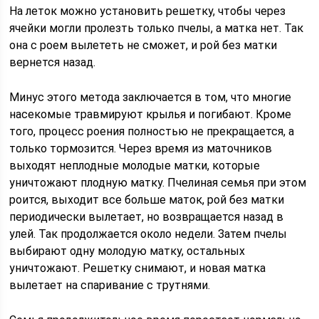
На леток можно установить решетку, чтобы через
ячейки могли пролезть только пчелы, а матка нет. Так
она с роем вылететь не сможет, и рой без матки
вернется назад.
Минус этого метода заключается в том, что многие
насекомые травмируют крылья и погибают. Кроме
того, процесс роения полностью не прекращается, а
только тормозится. Через время из маточников
выходят неплодные молодые матки, которые
уничтожают плодную матку. Пчелиная семья при этом
роится, выходит все больше маток, рой без матки
периодически вылетает, но возвращается назад в
улей. Так продолжается около недели. Затем пчелы
выбирают одну молодую матку, остальных
уничтожают. Решетку снимают, и новая матка
вылетает на спаривание с трутнями.