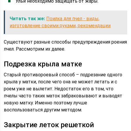
Ульи необходимо защищать от жары.
Читать так же:
Поилка для пчел - виды,
изготовление своими руками, рекомендации
Существуют разные способы предупреждения роения
пчел. Рассмотрим их далее.
Подрезка крыла матке
Старый противороевый способ – подрезание одного
крыла у матки, после чего она не может летать и с
роем уже не вылетит. Недостаток его в том, что
пчелы часто таких маток забраковывают и выводят
новую матку. Именно поэтому лучше
воспользоваться другим методом.
Закрытие леток решеткой