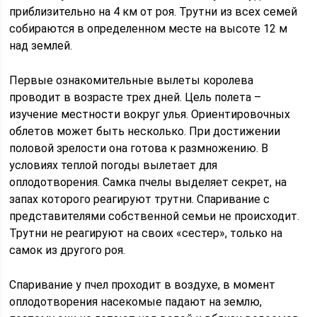
приблизительно на 4 км от роя. Трутни из всех семей
собираются в определенном месте на высоте 12 м
над землей.
Первые ознакомительные вылеты королева
проводит в возрасте трех дней. Цель полета –
изучение местности вокруг улья. Ориентировочных
облетов может быть несколько. При достижении
половой зрелости она готова к размножению. В
условиях теплой погоды вылетает для
оплодотворения. Самка пчелы выделяет секрет, на
запах которого реагируют трутни. Спаривание с
представителями собственной семьи не происходит.
Трутни не реагируют на своих «сестер», только на
самок из другого роя.
Спаривание у пчел проходит в воздухе, в момент
оплодотворения насекомые падают на землю,