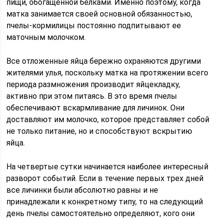
пищи, обогащенной белками. Именно поэтому, когда
матка занимается своей основной обязанностью,
пчелы-кормилицы постоянно подпитывают ее
маточным молочком.
Все отложенные яйца бережно охраняются другими
жителями улья, поскольку матка на протяжении всего
периода размножения производит яйцекладку,
активно при этом питаясь. В это время пчелы
обеспечивают вскармливание для личинок. Они
доставляют им молочко, которое представляет собой
не только питание, но и способствуют вскрытию
яйца.
На четвертые сутки начинается наиболее интересный
разворот событий. Если в течение первых трех дней
все личинки были абсолютно равны и не
принадлежали к конкретному типу, то на следующий
день пчелы самостоятельно определяют, кого они