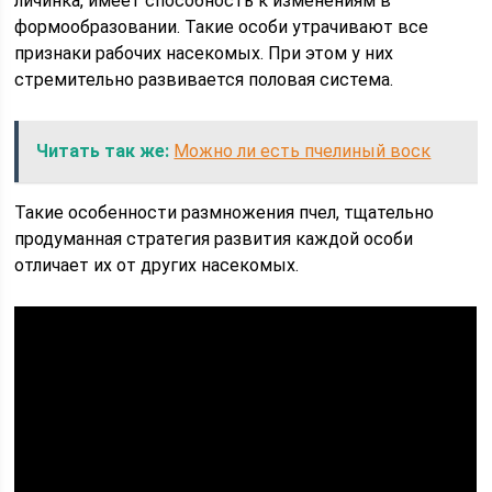
личинка, имеет способность к изменениям в
формообразовании. Такие особи утрачивают все
признаки рабочих насекомых. При этом у них
стремительно развивается половая система.
Читать так же:
Можно ли есть пчелиный воск
Такие особенности размножения пчел, тщательно
продуманная стратегия развития каждой особи
отличает их от других насекомых.