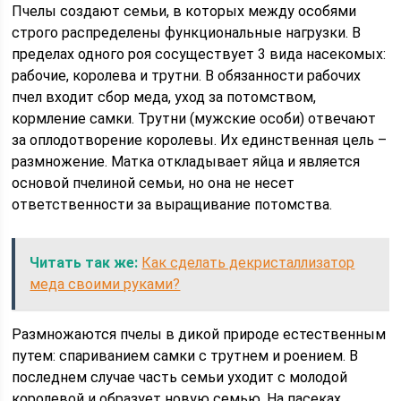
Пчелы создают семьи, в которых между особями
строго распределены функциональные нагрузки. В
пределах одного роя сосуществует 3 вида насекомых:
рабочие, королева и трутни. В обязанности рабочих
пчел входит сбор меда, уход за потомством,
кормление самки. Трутни (мужские особи) отвечают
за оплодотворение королевы. Их единственная цель –
размножение. Матка откладывает яйца и является
основой пчелиной семьи, но она не несет
ответственности за выращивание потомства.
Читать так же:
Как сделать декристаллизатор
меда своими руками?
Размножаются пчелы в дикой природе естественным
путем: спариванием самки с трутнем и роением. В
последнем случае часть семьи уходит с молодой
королевой и образует новую семью. На пасеках