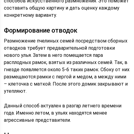
способов искусственного размножения. Это поможет
составить общую картину и дать оценку каждому
конкретному варианту.
Формирование отводок
Размножение пчелиных семей посредством сборных
отводков требует предварительной подготовки
нового улья. Затем в него помещается пара
расплодных рамок, взятых из различных семей. Так, в
гнезде появляется около 5-6 таких рамок. Сбоку от них
размещаются рамки с пергой и медом, а между ними
– клеточка с маткой. После этого домик закрывают и
утепляют.
Данный способ актуален в разгар летнего времени
года. Именно летом, в ульях находятся менее
агрессивные представители.