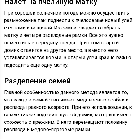
Налет на пчелиную матку
При хорошей солнечной погоде можно осуществить
размножение так: поднести к пчелосемье новый улей
с сотами и вощиной. Из семьи следует отобрать
матку и четыре расплодные рамки. Все это нужно
поместить в середину гнезда. При этом старый
домик ставится на другое место, а вместо него
устанавливается новый. В старый улей крайне важно
подсадить еще одну матку.
Разделение семей
Главной особенностью данного метода является то,
что каждое семейство имеет медоносных особей и
расплоды разного возраста. При его использовании, к
семье также подносят пустой домик, который имеет
схожесть с прежним. В него перемещают половину
расплода и медово-перговые рамки.