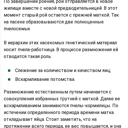
По завершении роения, рой отправляется в новое
жилище вместе с новой предводительницей. В этот
момент старый рой остается с прежней маткой. Так
на пасеке образовываются две полноценные
пчелосемьи.
В иерархии этих насекомых генетический материал
носит пчела-работница. В процессе размножения ей
отводится такая роль:
Слежение за количеством и качеством яиц;
Вскармливание потомства.
Размножение естественным путем начинается с
совокупления избранных трутней с маткой. Далее ее
вскармливанием занимаются пчелы-кормилицы. По
истечении определенного периода времени матка
откладывает яйца. Стоит заметить, что на
протяжении всего периода, ее вес повышается, и она