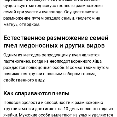
существует метод искусственного размножения
семей при участии пчеловода. Осуществляется
размножение путем раздела семьи, «налетом на
матку», отводком.
Естественное размножение семей
пчел медоносных и других видов
Одним из методов репродукции у пчел является
партеногенез, когда из неоплодотворенного яйца
рождается полноценная особь. В семье таким путем
появляются трутни с полным набором генома,
свойственного виду.
Как спариваются пчелы
Половой зрелости и способности к размножению
трутни и матки достигают на 10 день после выхода из
ячейки. Мужские особи вылетают из улья и удаляются