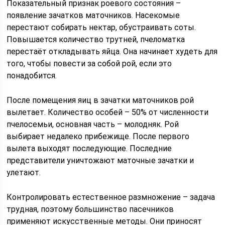
Показательный признак роевого состояния –
появление зачатков маточников. Насекомые
перестают собирать нектар, обустраивать соты.
Повышается количество трутней, пчеломатка
перестаёт откладывать яйца. Она начинает худеть для
того, чтобы повести за собой рой, если это
понадобится.
После помещения яиц в зачатки маточников рой
вылетает. Количество особей – 50% от численности
пчелосемьи, основная часть – молодняк. Рой
выбирает недалеко прибежище. После первого
вылета выходят последующие. Последние
представители уничтожают маточные зачатки и
улетают.
Контролировать естественное размножение – задача
трудная, поэтому большинство пасечников
применяют искусственные методы. Они приносят