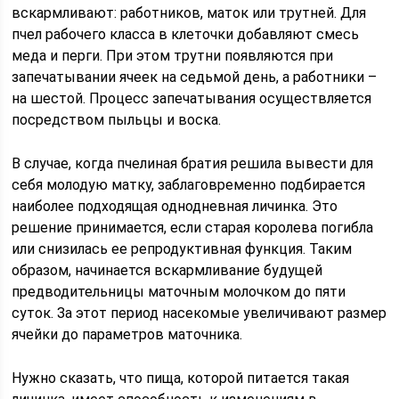
вскармливают: работников, маток или трутней. Для
пчел рабочего класса в клеточки добавляют смесь
меда и перги. При этом трутни появляются при
запечатывании ячеек на седьмой день, а работники –
на шестой. Процесс запечатывания осуществляется
посредством пыльцы и воска.
В случае, когда пчелиная братия решила вывести для
себя молодую матку, заблаговременно подбирается
наиболее подходящая однодневная личинка. Это
решение принимается, если старая королева погибла
или снизилась ее репродуктивная функция. Таким
образом, начинается вскармливание будущей
предводительницы маточным молочком до пяти
суток. За этот период насекомые увеличивают размер
ячейки до параметров маточника.
Нужно сказать, что пища, которой питается такая