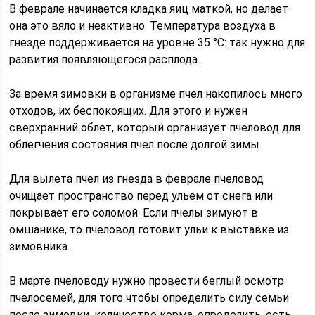
В феврале начинается кладка яиц маткой, но делает
она это вяло и неактивно. Температура воздуха в
гнезде поддерживается на уровне 35 °C: так нужно для
развития появляющегося расплода.
За время зимовки в организме пчел накопилось много
отходов, их беспокоящих. Для этого и нужен
сверхранний облет, который организует пчеловод для
облегчения состояния пчел после долгой зимы.
Для вылета пчел из гнезда в феврале пчеловод
очищает пространство перед ульем от снега или
покрывает его соломой. Если пчелы зимуют в
омшанике, то пчеловод готовит ульи к выставке из
зимовника.
В марте пчеловоду нужно провести беглый осмотр
пчелосемей, для того чтобы определить силу семьи
после зимовки, количество корма, определить, есть