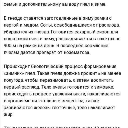
семьи и дополнительному выводу пчел к зиме.
В гнезда ставятся заготовленные в зиму рамки с
пергой и медом. Соты, освободившиеся от расплода,
убираются из гнезда. Готовится сахарный сироп для
подкормки пчел в зиму, раскладывается в пакетах по
900 м на рамки на день. В последнее кормление
пчелам дается препарат от нозематоза.
Происходит биологический процесс формирования
«зимних» пчел. Такая пчела должна прожить не менее
полугода, чтобы перезимовать, а затем воспитать
первый расплод. Тело пчелы готовится к зимовке:
происходить процесс удаления влаги, накапливаются
в организме питательные вещества, также
развиваются железы глоточные, тело накапливает
жир.