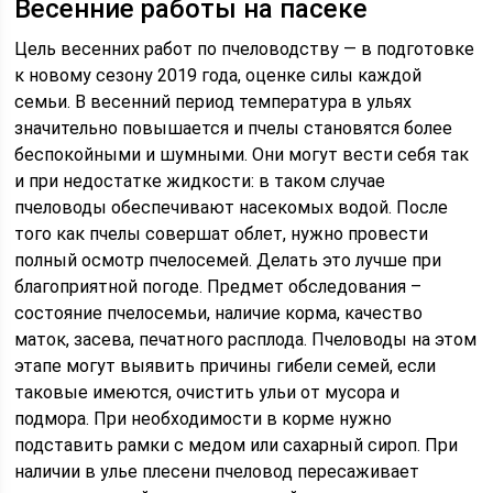
Весенние работы на пасеке
Цель весенних работ по пчеловодству — в подготовке
к новому сезону 2019 года, оценке силы каждой
семьи. В весенний период температура в ульях
значительно повышается и пчелы становятся более
беспокойными и шумными. Они могут вести себя так
и при недостатке жидкости: в таком случае
пчеловоды обеспечивают насекомых водой. После
того как пчелы совершат облет, нужно провести
полный осмотр пчелосемей. Делать это лучше при
благоприятной погоде. Предмет обследования –
состояние пчелосемьи, наличие корма, качество
маток, засева, печатного расплода. Пчеловоды на этом
этапе могут выявить причины гибели семей, если
таковые имеются, очистить ульи от мусора и
подмора. При необходимости в корме нужно
подставить рамки с медом или сахарный сироп. При
наличии в улье плесени пчеловод пересаживает