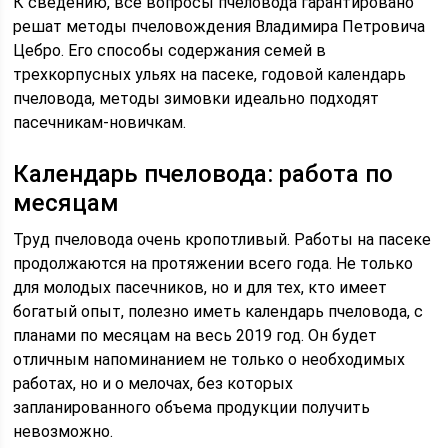
К сведению, все вопросы пчеловода гарантировано
решат методы пчеловождения Владимира Петровича
Цебро. Его способы содержания семей в
трехкорпусных ульях на пасеке, годовой календарь
пчеловода, методы зимовки идеально подходят
пасечникам-новичкам.
Календарь пчеловода: работа по
месяцам
Труд пчеловода очень кропотливый. Работы на пасеке
продолжаются на протяжении всего года. Не только
для молодых пасечников, но и для тех, кто имеет
богатый опыт, полезно иметь календарь пчеловода, с
планами по месяцам на весь 2019 год. Он будет
отличным напоминанием не только о необходимых
работах, но и о мелочах, без которых
запланированного объема продукции получить
невозможно.