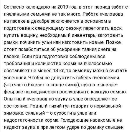
Согласно календарю на 2019 год, в этот период забот с
пчелиными семьями не так много. Работа пчеловода
на пасеке в декабре заключается в основном в
подготовке к следующему сезону: перетопить воск,
купить вощину, необходимый инвентарь, заготовить
рамки, починить ульи или изготовить новые. Позже
стоит позаботиться об ускорении таяния снега на
пасеке. Если при подготовке соблюдены все
требования и количество корма на пчелосемью
составляет не менее 18 кг, то зимовку можно считать
успешной. Чтобы не допустить гибель пчелосемей
(что часто бывает в конце зимы), нужно в январе-
феврале периодически прослушивать каждую семью.
Опытный пчеловод по звуку в улье определяет ее
состояние. Ровный тихий гул говорит о нормальной
зимовке, сильный – о сухости в улье или
недостаточности корма. Голодающие насекомые не
издают звука, а при легком ударе по домику слышен