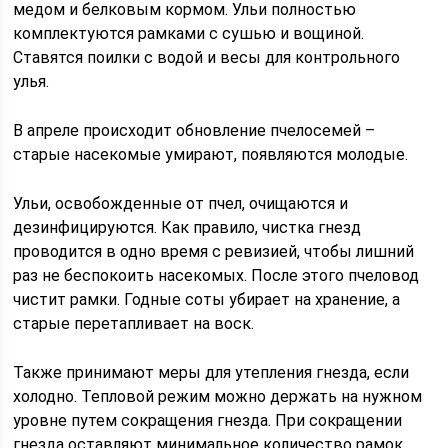
медом и белковым кормом. Ульи полностью
комплектуются рамками с сушью и вощиной.
Ставятся поилки с водой и весы для контрольного
улья.
В апреле происходит обновление пчелосемей –
старые насекомые умирают, появляются молодые.
Ульи, освобожденные от пчел, очищаются и
дезинфицируются. Как правило, чистка гнезд
проводится в одно время с ревизией, чтобы лишний
раз не беспокоить насекомых. После этого пчеловод
чистит рамки. Годные соты убирает на хранение, а
старые перетапливает на воск.
Также принимают меры для утепления гнезда, если
холодно. Тепловой режим можно держать на нужном
уровне путем сокращения гнезда. При сокращении
гнезда оставляют минимальное количество рамок,