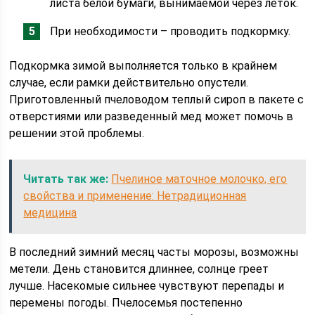
листа белой бумаги, вынимаемой через леток.
При необходимости – проводить подкормку.
Подкормка зимой выполняется только в крайнем
случае, если рамки действительно опустели.
Приготовленный пчеловодом теплый сироп в пакете с
отверстиями или разведенный мед может помочь в
решении этой проблемы.
Читать так же:
Пчелиное маточное молочко, его
свойства и применение: Нетрадиционная
медицина
В последний зимний месяц часты морозы, возможны
метели. День становится длиннее, солнце греет
лучше. Насекомые сильнее чувствуют перепады и
перемены погоды. Пчелосемья постепенно