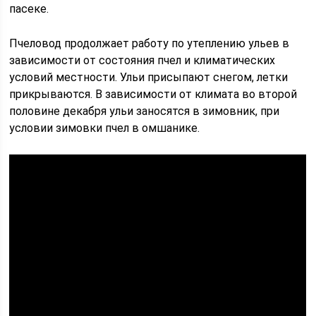
пасеке.
Пчеловод продолжает работу по утеплению ульев в
зависимости от состояния пчел и климатических
условий местности. Ульи присыпают снегом, летки
прикрываются. В зависимости от климата во второй
половине декабря ульи заносятся в зимовник, при
условии зимовки пчел в омшанике.