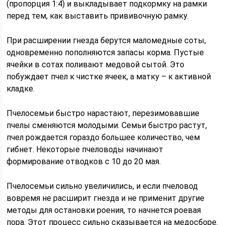
(пропорция 1:4) и выкладывает подкормку на рамки
перед тем, как выставить прививочную рамку.
При расширении гнезда берутся маломедные соты,
одновременно пополняются запасы корма. Пустые
ячейки в сотах поливают медовой сытой. Это
побуждает пчел к чистке ячеек, а матку – к активной
кладке.
Пчелосемьи быстро нарастают, перезимовавшие
пчелы сменяются молодыми. Семьи быстро растут,
пчел рождается гораздо большее количество, чем
гибнет. Некоторые пчеловоды начинают
формирование отводков с 10 до 20 мая.
Пчелосемьи сильно увеличились, и если пчеловод
вовремя не расширит гнезда и не применит другие
методы для остановки роения, то начнется роевая
пора. Этот процесс сильно сказывается на медосборе.