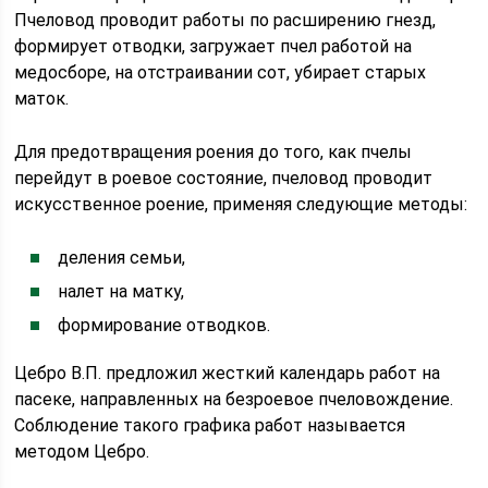
Пчеловод проводит работы по расширению гнезд,
формирует отводки, загружает пчел работой на
медосборе, на отстраивании сот, убирает старых
маток.
Для предотвращения роения до того, как пчелы
перейдут в роевое состояние, пчеловод проводит
искусственное роение, применяя следующие методы:
деления семьи,
налет на матку,
формирование отводков.
Цебро В.П. предложил жесткий календарь работ на
пасеке, направленных на безроевое пчеловождение.
Соблюдение такого графика работ называется
методом Цебро.