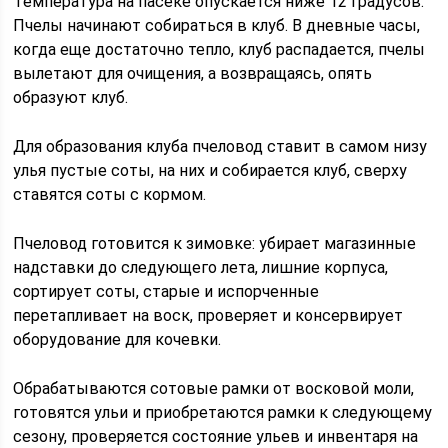
Температура на пасеке опускается ниже 12 градусов.
Пчелы начинают собираться в клуб. В дневные часы,
когда еще достаточно тепло, клуб распадается, пчелы
вылетают для очищения, а возвращаясь, опять
образуют клуб.
Для образования клуба пчеловод ставит в самом низу
улья пустые соты, на них и собирается клуб, сверху
ставятся соты с кормом.
Пчеловод готовится к зимовке: убирает магазинные
надставки до следующего лета, лишние корпуса,
сортирует соты, старые и испорченные
перетапливает на воск, проверяет и консервирует
оборудование для кочевки.
Обрабатываются сотовые рамки от восковой моли,
готовятся ульи и приобретаются рамки к следующему
сезону, проверяется состояние ульев и инвентаря на