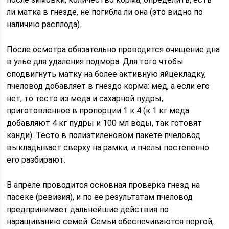
ли матка в гнезде, не погибла ли она (это видно по
наличию расплода).
После осмотра обязательно проводится очищение дна
в улье для удаления подмора. Для того чтобы
сподвигнуть матку на более активную яйцекладку,
пчеловод добавляет в гнездо корма: мед, а если его
нет, то тесто из меда и сахарной пудры,
приготовленное в пропорции 1 к 4 (к 1 кг меда
добавляют 4 кг пудры и 100 мл воды, так готовят
канди). Тесто в полиэтиленовом пакете пчеловод
выкладывает сверху на рамки, и пчелы постепенно
его разбирают.
В апреле проводится основная проверка гнезд на
пасеке (ревизия), и по ее результатам пчеловод
предпринимает дальнейшие действия по
наращиванию семей. Семьи обеспечиваются пергой,