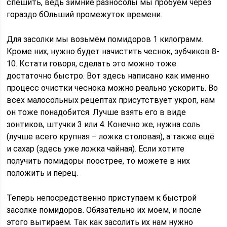
спешить, ведь зимние разносолы мы пробуем через
гораздо бОльший промежуток времени.
Для засолки мы возьмём помидоров 1 килограмм.
Кроме них, нужно будет начистить чеснок, зубчиков 8-
10. Кстати говоря, сделать это можно тоже
достаточно быстро. Вот здесь написано как именно
процесс очистки чеснока можно реально ускорить. Во
всех малосольных рецептах присутствует укроп, нам
он тоже понадобится. Лучше взять его в виде
зонтиков, штучки 3 или 4. Конечно же, нужна соль
(лучше всего крупная – ложка столовая), а также ещё
и сахар (здесь уже ложка чайная). Если хотите
получить помидоры поострее, то можете в них
положить и перец.
Теперь непосредственно приступаем к быстрой
засолке помидоров. Обязательно их моем, и после
этого вытираем. Так как засолить их нам нужно