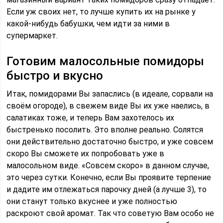
Если уж своих нет, то лучше купить их на рынке у
какой-нибудь бабушки, чем идти за ними в
супермаркет.
Готовим малосольные помидоры
быстро и вкусно
Итак, помидорами Вы запаслись (в идеале, сорвали на
своём огороде), в свежем виде Вы их уже наелись, в
салатиках тоже, и теперь Вам захотелось их
быстренько посолить. Это вполне реально. Солятся
они действительно достаточно быстро, и уже совсем
скоро Вы сможете их попробовать уже в
малосольном виде. «Совсем скоро» в данном случае,
это через сутки. Конечно, если Вы проявите терпение
и дадите им отлежаться парочку дней (а лучше 3), то
они станут только вкуснее и уже полностью
раскроют свой аромат. Так что советую Вам особо не