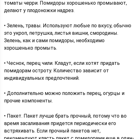
томаты черри. Помидоры хорошенько промывают,
делают у плодоножки надрез.
• Зелень, травы. Используют любые по вкусу, обычно
это укроп, петрушка, листья вишни, смородины.
Зелень, как и сами помидоры, необходимо
хорошенько промыть.
• Чеснок, перец чили. Кладут, если хотят придать
помидорам остроту. Количество зависит от
индивидуальных предпочтений.
• Дополнительно можно положить перец, огурцы и
прочие компоненты.
• Пакет. Пакет лучше брать прочный, потому что во
время засаливания придется периодически его
встряхивать. Если прочный пакетов нет,
рекомендуют класть пакет с помидорами еще в один-