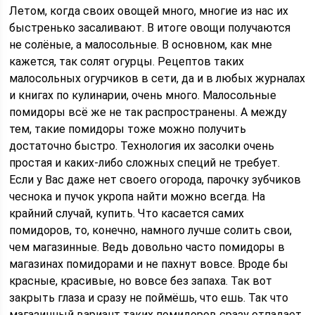
Летом, когда своих овощей много, многие из нас их
быстренько засаливают. В итоге овощи получаются
не солёные, а малосольные. В основном, как мне
кажется, так солят огурцы. Рецептов таких
малосольных огурчиков в сети, да и в любых журналах
и книгах по кулинарии, очень много. Малосольные
помидоры всё же не так распространены. А между
тем, такие помидоры тоже можно получить
достаточно быстро. Технология их засолки очень
простая и каких-либо сложных специй не требует.
Если у Вас даже нет своего огорода, парочку зубчиков
чеснока и пучок укропа найти можно всегда. На
крайний случай, купить. Что касается самих
помидоров, то, конечно, намного лучше солить свои,
чем магазинные. Ведь довольно часто помидоры в
магазинах помидорами и не пахнут вовсе. Вроде бы
красные, красивые, но вовсе без запаха. Так вот
закрыть глаза и сразу не поймёшь, что ешь. Так что
магазинный вариант таких помидоров сразу отпадает.