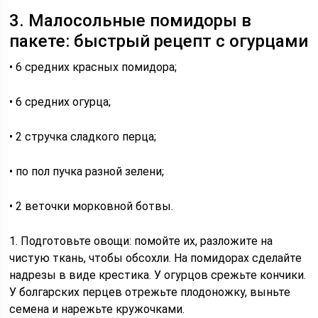
3. Малосольные помидоры в
пакете: быстрый рецепт с огурцами
• 6 средних красных помидора;
• 6 средних огурца;
• 2 стручка сладкого перца;
• по пол пучка разной зелени;
• 2 веточки морковной ботвы.
1. Подготовьте овощи: помойте их, разложите на
чистую ткань, чтобы обсохли. На помидорах сделайте
надрезы в виде крестика. У огурцов срежьте кончики.
У болгарских перцев отрежьте плодоножку, выньте
семена и нарежьте кружочками.