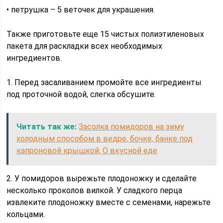
• петрушка – 5 веточек для украшения.
Также приготовьте еще 15 чистых полиэтиленовых
пакета для раскладки всех необходимых
ингредиентов.
1. Перед засаливанием промойте все ингредиенты
под проточной водой, слегка обсушите.
Читать так же:
Засолка помидоров на зиму
холодным способом в ведре, бочке, банке под
капроновой крышкой, О вкусной еде
2. У помидоров вырежьте плодоножку и сделайте
несколько проколов вилкой. У сладкого перца
извлеките плодоножку вместе с семенами, нарежьте
кольцами.