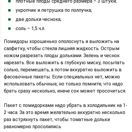
плотные плоды среднего размера – 3 штуки;
укропчик и петрушка по полпучка;
две дольки чеснока;
соль – 1,5 ч.л.
Помидоры хорошенько ополоснуть и выложить на
салфетку, чтобы стекла лишняя жидкость. Острым
ножом разрезать плоды дольками. Зелень и чеснок
нарезать. Все выложить в глубокую миску, посыпать
солью, перемешать, а потом аккуратно выложить в
фасовочные пакеты. Если специальных нет, можно
использовать обычные, но только помните, что надо
брать сразу несколько, иначе сок может просочиться.
Пакет с помидорками надо убрать в холодильник на 1-
2 часа. За это время желательно аккуратно несколько
раз встряхнуть пакет, чтобы томатные дольки
равномерно просолились.