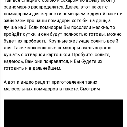
Так все специи с солью и сахаром по всему пакету
равномерно распределятся. Далее, этот пакет с
помидорами для верности помещаем в другой пакет и
забываем про наши помидоры хотя бы на день, а
лучше на 3. Если помидоры Вы посолили мелкие, то
пройдёт сутки, и они будут полностью готовы, можно
будет их пробовать. Крупные же лучше солить все 3
дня. Такие малосольные помидоры очень хорошо
кушать с отварной картошкой. Пробуйте, солите,
надеюсь, Вам они понравятся, и Вы будете их
готовить и в дальнейшем.
А вот и видео рецепт приготовления таких
малосольных помидоров в пакете. Смотрим.