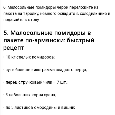
6. Малосольные помидоры черри переложите из
пакета на тарелку, немного охладите в холодильнике и
подавайте к столу.
5. Малосольные помидоры в
пакете по-армянски: быстрый
рецепт
• 10 кг спелых помидоров;
• чуть больше килограмма сладкого перца;
• перец стручковый чили – 7 шт.;
• 3 небольших корня хрена;
• по 5 листиков смородины и вишни;