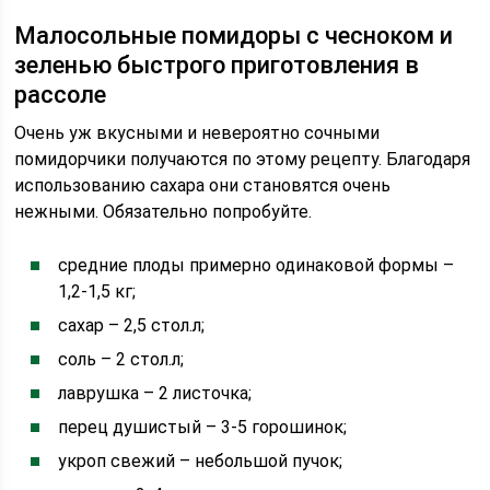
Малосольные помидоры с чесноком и
зеленью быстрого приготовления в
рассоле
Очень уж вкусными и невероятно сочными
помидорчики получаются по этому рецепту. Благодаря
использованию сахара они становятся очень
нежными. Обязательно попробуйте.
средние плоды примерно одинаковой формы –
1,2-1,5 кг;
сахар – 2,5 стол.л;
соль – 2 стол.л;
лаврушка – 2 листочка;
перец душистый – 3-5 горошинок;
укроп свежий – небольшой пучок;