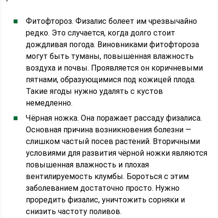
Фитофтороз. Физалис болеет им чрезвычайно
редко. Это случается, когда долго стоит
дождливая погода. Виновниками фитофтороза
могут быть туманы, повышенная влажность
воздуха и почвы. Проявляется он коричневыми
пятнами, образующимися под кожицей плода.
Такие ягоды нужно удалять с кустов
немедленно.
Чёрная ножка. Она поражает рассаду физалиса.
Основная причина возникновения болезни —
слишком частый посев растений. Вторичными
условиями для развития чёрной ножки являются
повышенная влажность и плохая
вентилируемость клумбы. Бороться с этим
заболеванием достаточно просто. Нужно
проредить физалис, уничтожить сорняки и
снизить частоту поливов.