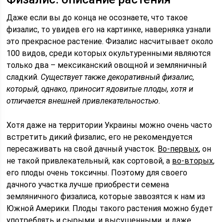
Даже если вы до конца не осознаете, что такое
физалис, то увидев его на картинке, наверняка узнали
это прекрасное растение. Физалис насчитывает около
100 видов, среди которых окультуренными являются
только два – мексиканский овощной и земляничный
сладкий.
Существует также декоративный физалис,
который, однако, приносит ядовитые плоды, хотя и
отличается внешней привлекательностью.
Хотя даже на территории Украины можно очень часто
встретить дикий физалис, его не рекомендуется
пересаживать на свой дачный участок.
Во-первых
, он
не такой привлекательный, как сортовой, а
во-вторых
,
его плоды очень токсичны. Поэтому для своего
дачного участка лучше приобрести семена
земляничного физалиса, которые завозятся к нам из
Южной Америки. Плоды такого растения можно будет
употреблять и сырыми, и высушенными, и даже