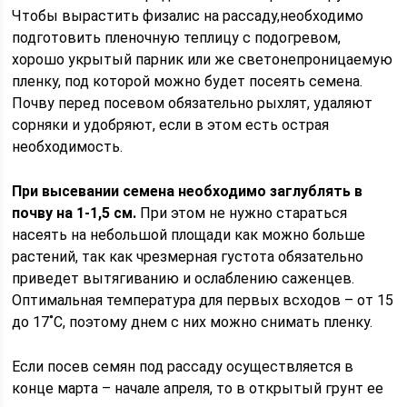
Чтобы вырастить физалис на рассаду,необходимо
подготовить пленочную теплицу с подогревом,
хорошо укрытый парник или же светонепроницаемую
пленку, под которой можно будет посеять семена.
Почву перед посевом обязательно рыхлят, удаляют
сорняки и удобряют, если в этом есть острая
необходимость.
При высевании семена необходимо заглублять в
почву на 1-1,5 см.
При этом не нужно стараться
насеять на небольшой площади как можно больше
растений, так как чрезмерная густота обязательно
приведет вытягиванию и ослаблению саженцев.
Оптимальная температура для первых всходов – от 15
до 17˚С, поэтому днем с них можно снимать пленку.
Если посев семян под рассаду осуществляется в
конце марта – начале апреля, то в открытый грунт ее