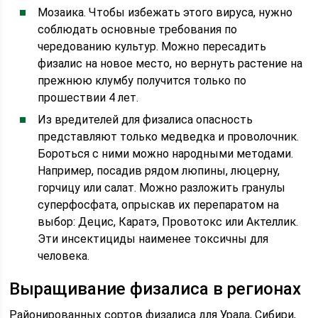
Мозаика. Чтобы избежать этого вируса, нужно
соблюдать основные требования по
чередованию культур. Можно пересадить
физалис на новое место, но вернуть растение на
прежнюю клумбу получится только по
прошествии 4 лет.
Из вредителей для физалиса опасность
представляют только медведка и проволочник.
Бороться с ними можно народными методами.
Например, посадив рядом люпины, люцерну,
горчицу или салат. Можно разложить гранулы
суперфосфата, опрыскав их перепаратом на
выбор: Децис, Каратэ, Провотокс или Актеллик.
Эти инсектициды наименее токсичны для
человека.
Выращивание физалиса в регионах
Районированных сортов физалиса для Урала, Сибири,