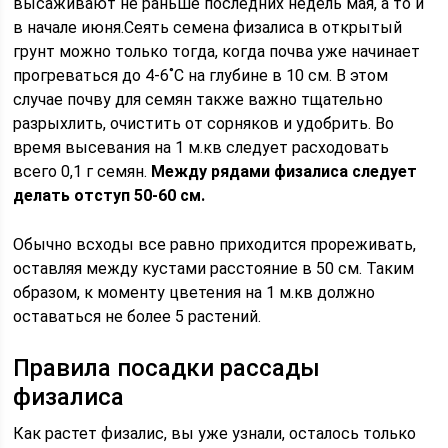
высаживают не раньше последних недель мая, а то и
в начале июня.Сеять семена физалиса в открытый
грунт можно только тогда, когда почва уже начинает
прогреваться до 4-6˚С на глубине в 10 см. В этом
случае почву для семян также важно тщательно
разрыхлить, очистить от сорняков и удобрить. Во
время высевания на 1 м.кв следует расходовать
всего 0,1 г семян.
Между рядами физалиса следует
делать отступ 50-60 см.
Обычно всходы все равно приходится прореживать,
оставляя между кустами расстояние в 50 см. Таким
образом, к моменту цветения на 1 м.кв должно
оставаться не более 5 растений.
Правила посадки рассады
физалиса
Как растет физалис, вы уже узнали, осталось только