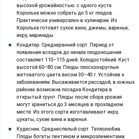
высокой урожайностью: с одного куста
Королька можно собрать до 5 кг плодов.
Практически универсален в кулинарии. Из
Королька готовят сухое вино, джемы, варенье,
икру, маринады.
Кондитер. Среднеранний сорт. Период от
появления всходов до начала плодоношения
составляет 110–115 дней. Холодостойкий. Куст
высотой 60–80 см. Плоды плоскоокруглые
жетоватого цвета весом 30–40 г. Устойчив к
заболеваниям. Высаживается рассадой, в южных
районах возможна посадка Кондитера в
открытый грунт. Плоды после сбора урожая
могут храниться до 3 месяцев в прохладном
месте. Из этого сорта изготавливают икру,
цукаты, сухие вина и варенья.
Кудесник. Среднеспелый сорт. Теплолюбив.
Плоды богаты пектином и микроэлементами.