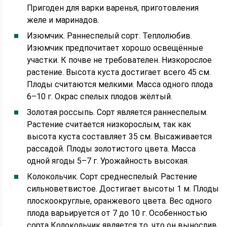
Пригоден для варки варенья, приготовления
желе и маринадов.
Изюмчик. Раннеспелый сорт. Теплолюбив.
Изюмчик предпочитает хорошо освещённые
участки. К почве не требователен. Низкорослое
растение. Высота куста достигает всего 45 см.
Плоды считаются мелкими. Масса одного плода
6–10 г. Окрас спелых плодов жёлтый.
Золотая россыпь. Сорт является раннеспелым.
Растение считается низкорослым, так как
высота куста составляет 35 см. Высаживается
рассадой. Плоды золотистого цвета. Масса
одной ягоды 5–7 г. Урожайность высокая.
Колокольчик. Сорт среднеспелый. Растение
сильноветвистое. Достигает высоты 1 м. Плоды
плоскоокруглые, оранжевого цвета. Вес одного
плода варьируется от 7 до 10 г. Особенностью
сорта Колокольчик является то, что он вынослив