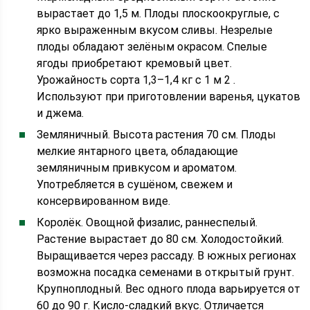
вырастает до 1,5 м. Плоды плоскоокруглые, с
ярко выраженным вкусом сливы. Незрелые
плоды обладают зелёным окрасом. Спелые
ягоды приобретают кремовый цвет.
Урожайность сорта 1,3–1,4 кг с 1 м 2 .
Используют при приготовлении варенья, цукатов
и джема.
Земляничный. Высота растения 70 см. Плоды
мелкие янтарного цвета, обладающие
земляничным привкусом и ароматом.
Употребляется в сушёном, свежем и
консервированном виде.
Королёк. Овощной физалис, раннеспелый.
Растение вырастает до 80 см. Холодостойкий.
Выращивается через рассаду. В южных регионах
возможна посадка семенами в открытый грунт.
Крупноплодный. Вес одного плода варьируется от
60 до 90 г. Кисло-сладкий вкус. Отличается