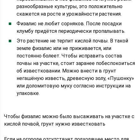
разнообразные культуры, это положительно
скажется на росте и урожайности растения.
Физалис не любит сорняков. После посадки
клумбу придётся периодически пропалывать.
Это растение не терпит кислой почвы. В такой
земле физалис или не приживается, или
постоянно болеет. Чтобы исправить состав
почвы на участке, стоит заранее побеспокоиться
об известковании. Можно внести в грунт
негашёную известь, древесную золу, «Пушонку»
или доломитовую муку согласно инструкции на
упаковке.
Чтобы физалис можно было высаживать на участке с
кислой почвой, грунт нужно известковать
Если на огороде отсутствует подходящее место для