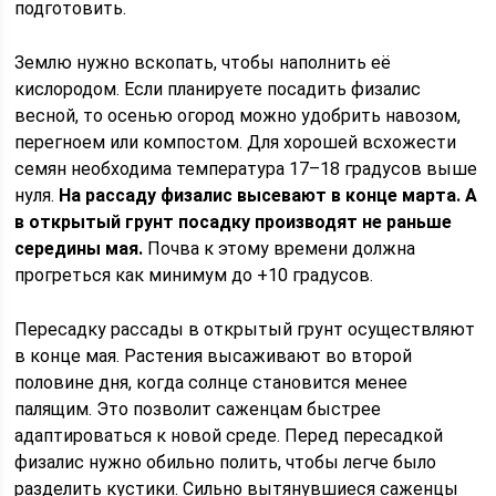
подготовить.
Землю нужно вскопать, чтобы наполнить её
кислородом. Если планируете посадить физалис
весной, то осенью огород можно удобрить навозом,
перегноем или компостом. Для хорошей всхожести
семян необходима температура 17–18 градусов выше
нуля.
На рассаду физалис высевают в конце марта. А
в открытый грунт посадку производят не раньше
середины мая.
Почва к этому времени должна
прогреться как минимум до +10 градусов.
Пересадку рассады в открытый грунт осуществляют
в конце мая. Растения высаживают во второй
половине дня, когда солнце становится менее
палящим. Это позволит саженцам быстрее
адаптироваться к новой среде. Перед пересадкой
физалис нужно обильно полить, чтобы легче было
разделить кустики. Сильно вытянувшиеся саженцы