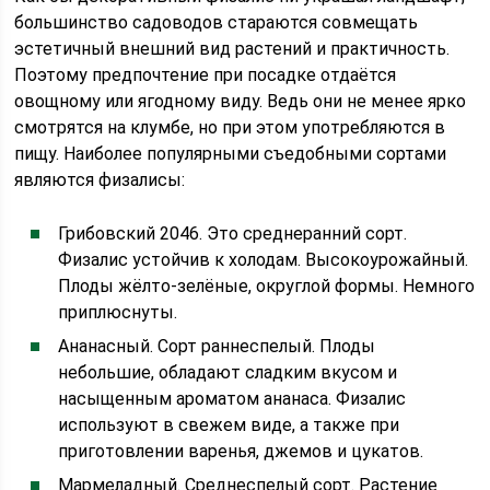
большинство садоводов стараются совмещать
эстетичный внешний вид растений и практичность.
Поэтому предпочтение при посадке отдаётся
овощному или ягодному виду. Ведь они не менее ярко
смотрятся на клумбе, но при этом употребляются в
пищу. Наиболее популярными съедобными сортами
являются физалисы:
Грибовский 2046. Это среднеранний сорт.
Физалис устойчив к холодам. Высокоурожайный.
Плоды жёлто-зелёные, округлой формы. Немного
приплюснуты.
Ананасный. Сорт раннеспелый. Плоды
небольшие, обладают сладким вкусом и
насыщенным ароматом ананаса. Физалис
используют в свежем виде, а также при
приготовлении варенья, джемов и цукатов.
Мармеладный. Среднеспелый сорт. Растение