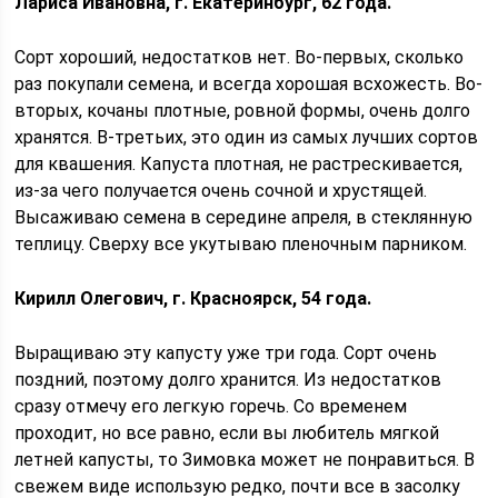
Лариса Ивановна, г. Екатеринбург, 62 года.
Сорт хороший, недостатков нет. Во-первых, сколько
раз покупали семена, и всегда хорошая всхожесть. Во-
вторых, кочаны плотные, ровной формы, очень долго
хранятся. В-третьих, это один из самых лучших сортов
для квашения. Капуста плотная, не растрескивается,
из-за чего получается очень сочной и хрустящей.
Высаживаю семена в середине апреля, в стеклянную
теплицу. Сверху все укутываю пленочным парником.
Кирилл Олегович, г. Красноярск, 54 года.
Выращиваю эту капусту уже три года. Сорт очень
поздний, поэтому долго хранится. Из недостатков
сразу отмечу его легкую горечь. Со временем
проходит, но все равно, если вы любитель мягкой
летней капусты, то Зимовка может не понравиться. В
свежем виде использую редко, почти все в засолку