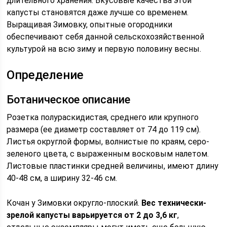
длительного хранения. Вкусовые качества этой
капусты становятся даже лучше со временем.
Выращивая Зимовку, опытные огородники
обеспечивают себя данной сельскохозяйственной
культурой на всю зиму и первую половину весны.
Определение
Ботаническое описание
Розетка полураскидистая, среднего или крупного
размера (ее диаметр составляет от 74 до 119 см).
Листья округлой формы, волнистые по краям, серо-
зеленого цвета, с выраженным восковым налетом.
Листовые пластинки средней величины, имеют длину
40-48 см, а ширину 32-46 см.
Кочан у Зимовки округло-плоский.
Вес технически-
зрелой капусты варьируется от 2 до 3,6 кг
,