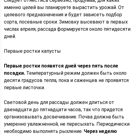
следует отнестись серьезно, продумав, для каких
именно целей вы планируете вырастить урожай. От
целевого предназначения и будет зависеть подбор
сорта, посевные сроки. Зимовку высевают в первых
числах апреля, рассада формируется около пятидесяти
дней.
Первые ростки капусты
Первые ростки появятся дней через пять после
посадки.
Температурный режим должен быть около
десяти градусов тепла, пока и саженцев не проявятся
первые листочки.
Световой день для рассады должен длиться от
двенадцати до пятнадцати часов, так что придется
организовывать досвечивание. Почва должна быть
умеренно увлажненной, не пересыхать. Периодически
необходимо выполнять рыхление.
Через неделю