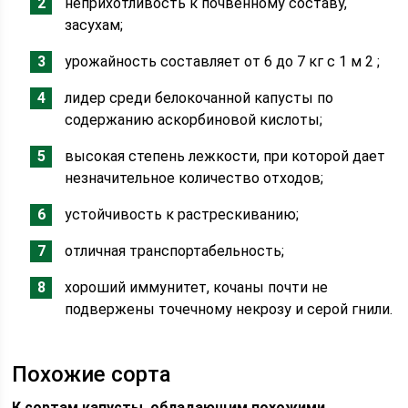
неприхотливость к почвенному составу,
засухам;
урожайность составляет от 6 до 7 кг с 1 м 2 ;
лидер среди белокочанной капусты по
содержанию аскорбиновой кислоты;
высокая степень лежкости, при которой дает
незначительное количество отходов;
устойчивость к растрескиванию;
отличная транспортабельность;
хороший иммунитет, кочаны почти не
подвержены точечному некрозу и серой гнили.
Похожие сорта
К сортам капусты, обладающим похожими