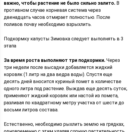
важно, чтобы растение не было сильно залито.
В
противном случае корневая система через
двенадцать часов отмирает полностью. После
поливов почву необходимо взрыхлить.
Подкормку капусты Зимовка следует выполнять в 3
этапа
За время роста выполняют три подкормки.
Через
три недели после высадки добавляется жидкий
коровяк (1 литр на два ведра воды). Спустя еще
десять дней вносится куриный помет в количестве
одного литра под растение. Выждав еще десять суток,
применяют жидкий коровяк или настой из помета,
разливая по квадратному метру участка от шести до
восьми литров состава.
Естественно, необходимо рыхлить землю на грядках,
одновременно с этим удаляя сорную растительность.