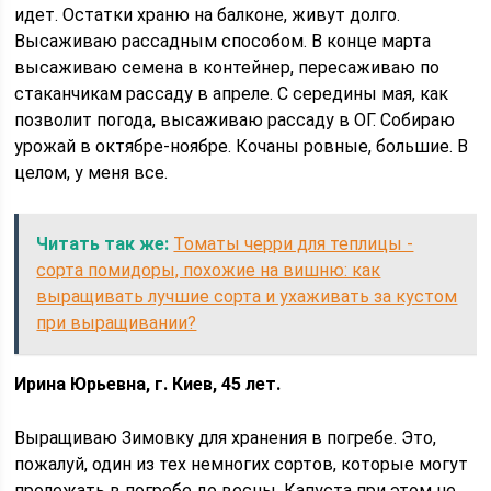
идет. Остатки храню на балконе, живут долго.
Высаживаю рассадным способом. В конце марта
высаживаю семена в контейнер, пересаживаю по
стаканчикам рассаду в апреле. С середины мая, как
позволит погода, высаживаю рассаду в ОГ. Собираю
урожай в октябре-ноябре. Кочаны ровные, большие. В
целом, у меня все.
Читать так же:
Томаты черри для теплицы -
сорта помидоры, похожие на вишню: как
выращивать лучшие сорта и ухаживать за кустом
при выращивании?
Ирина Юрьевна, г. Киев, 45 лет.
Выращиваю Зимовку для хранения в погребе. Это,
пожалуй, один из тех немногих сортов, которые могут
пролежать в погребе до весны. Капуста при этом не