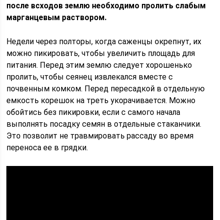
после всходов землю необходимо пролить слабым
марганцевым раствором.
Недели через полторы, когда саженцы окрепнут, их
можно пикировать, чтобы увеличить площадь для
питания. Перед этим землю следует хорошенько
пролить, чтобы сеянец извлекался вместе с
почвенным комком. Перед пересадкой в отдельную
емкость корешок на треть укорачивается. Можно
обойтись без пикировки, если с самого начала
выполнять посадку семян в отдельные стаканчики.
Это позволит не травмировать рассаду во время
переноса ее в грядки.