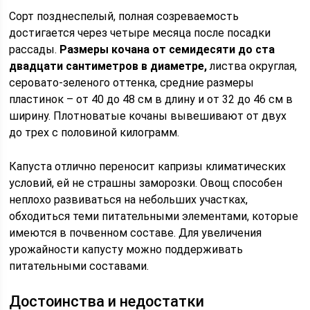
Сорт позднеспелый, полная созреваемость
достигается через четыре месяца после посадки
рассады.
Размеры кочана от семидесяти до ста
двадцати сантиметров в диаметре,
листва округлая,
серовато-зеленого оттенка, средние размеры
пластинок – от 40 до 48 см в длину и от 32 до 46 см в
ширину. Плотноватые кочаны вывешивают от двух
до трех с половиной килограмм.
Капуста отлично переносит капризы климатических
условий, ей не страшны заморозки. Овощ способен
неплохо развиваться на небольших участках,
обходиться теми питательными элементами, которые
имеются в почвенном составе. Для увеличения
урожайности капусту можно поддерживать
питательными составами.
Достоинства и недостатки