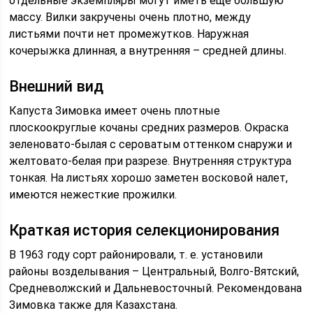
отдельные экземпляры могут иметь еще большую
массу. Вилки закручены очень плотно, между
листьями почти нет промежутков. Наружная
кочерыжка длинная, а внутренняя – средней длины.
Внешний вид
Капуста Зимовка имеет очень плотные
плоскоокруглые кочаны средних размеров. Окраска
зеленовато-былая с сероватым оттенком снаружи и
желтовато-белая при разрезе. Внутренняя структура
тонкая. На листьях хорошо заметен восковой налет,
имеются нежесткие прожилки.
Краткая история селекционирования
В 1963 году сорт районировали, т. е. установили
районы возделывания – Центральный, Волго-Вятский,
Средневолжский и Дальневосточный. Рекомендована
Зимовка также для Казахстана.