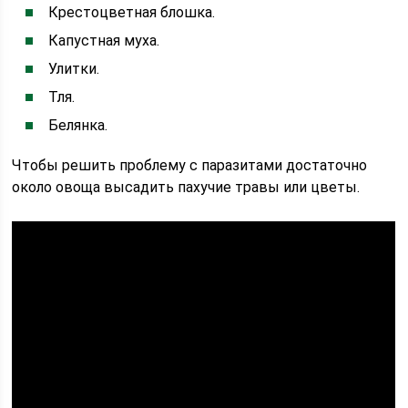
Крестоцветная блошка.
Капустная муха.
Улитки.
Тля.
Белянка.
Чтобы решить проблему с паразитами достаточно
около овоща высадить пахучие травы или цветы.