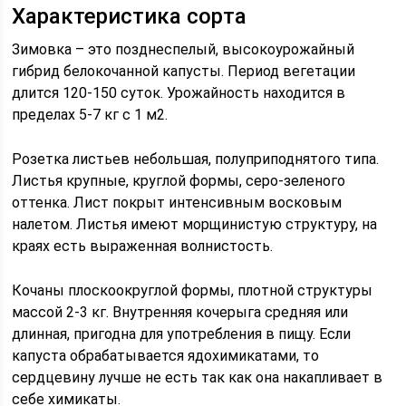
Характеристика сорта
Зимовка – это позднеспелый, высокоурожайный
гибрид белокочанной капусты. Период вегетации
длится 120-150 суток. Урожайность находится в
пределах 5-7 кг с 1 м2.
Розетка листьев небольшая, полуприподнятого типа.
Листья крупные, круглой формы, серо-зеленого
оттенка. Лист покрыт интенсивным восковым
налетом. Листья имеют морщинистую структуру, на
краях есть выраженная волнистость.
Кочаны плоскоокруглой формы, плотной структуры
массой 2-3 кг. Внутренняя кочерыга средняя или
длинная, пригодна для употребления в пищу. Если
капуста обрабатывается ядохимикатами, то
сердцевину лучше не есть так как она накапливает в
себе химикаты.