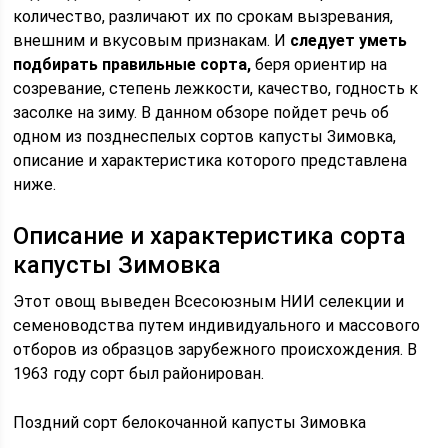
количество, различают их по срокам вызревания,
внешним и вкусовым признакам. И
следует уметь
подбирать правильные сорта,
беря ориентир на
созревание, степень лежкости, качество, годность к
засолке на зиму. В данном обзоре пойдет речь об
одном из позднеспелых сортов капусты Зимовка,
описание и характеристика которого представлена
ниже.
Описание и характеристика сорта
капусты Зимовка
Этот овощ выведен Всесоюзным НИИ селекции и
семеноводства путем индивидуального и массового
отборов из образцов зарубежного происхождения. В
1963 году сорт был районирован.
Поздний сорт белокочанной капусты Зимовка