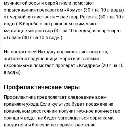
мучнистой росы и серой гнили помогают
опрыскивания препаратом «Хомус» (30 г на 10 л воды),
от черной пятнистости — раствор Регента (50 г на 10 л
воды). В борьбе с антракнозом применяют
марганцовый раствор (3 г на 10 л воды) или препарат
«Топаз» (30 г на 10 л воды).
Из вредителей Находку поражает листовертка,
щитовка и подушечница. Бороться с этими
насекомыми помогает препарат «Квадрис» (20 г на 10
л воды).
Профилактические меры
Профилактика предполагает следование всем
правилам ухода. Если культура будет посажена на
правильном расстоянии, получит нужное количество
солнца и воды, не будет заграждаться сорняками,
вредители и болезни не поразят растение.