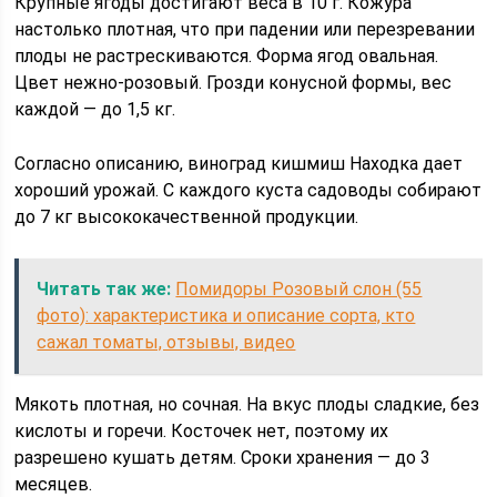
Крупные ягоды достигают веса в 10 г. Кожура
настолько плотная, что при падении или перезревании
плоды не растрескиваются. Форма ягод овальная.
Цвет нежно-розовый. Грозди конусной формы, вес
каждой — до 1,5 кг.
Согласно описанию, виноград кишмиш Находка дает
хороший урожай. С каждого куста садоводы собирают
до 7 кг высококачественной продукции.
Читать так же:
Помидоры Розовый слон (55
фото): характеристика и описание сорта, кто
сажал томаты, отзывы, видео
Мякоть плотная, но сочная. На вкус плоды сладкие, без
кислоты и горечи. Косточек нет, поэтому их
разрешено кушать детям. Сроки хранения — до 3
месяцев.