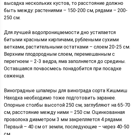
высадка нескольких кустов, то расстояние должно
быть между: растениями – 150-200 см, рядами – 200-
250 см.
Для лучшей водопроницаемости дно устилается
битыми красными кирпичами, рублеными сухими
ветками, растительными остатками – слоем 20-25 см.
Верхним плодородным слоем, перемешанным с
перегноем – 2-3 ведра, яма заполняется до средины.
Оставшаяся почвосмесь понадобится при посадке
саженца.
Виноградные шпалеры для винограда сорта Кишмиш
Находка необходимо тоже подготовить заранее.
Опорные столбы высотой 250 см, заглубляют на 65-70
см, расстояние между ними – 250 см. Оцинкованная
проволока диаметром 3 мм закрепляется 4 рядами.
Первый – 40 см от земли, последующие – через 40-50
см.