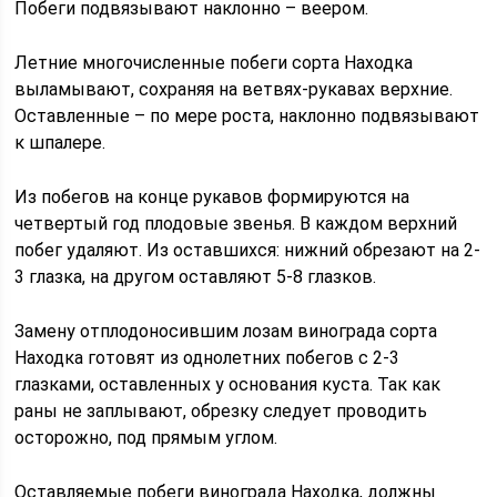
Побеги подвязывают наклонно – веером.
Летние многочисленные побеги сорта Находка
выламывают, сохраняя на ветвях-рукавах верхние.
Оставленные – по мере роста, наклонно подвязывают
к шпалере.
Из побегов на конце рукавов формируются на
четвертый год плодовые звенья. В каждом верхний
побег удаляют. Из оставшихся: нижний обрезают на 2-
3 глазка, на другом оставляют 5-8 глазков.
Замену отплодоносившим лозам винограда сорта
Находка готовят из однолетних побегов с 2-3
глазками, оставленных у основания куста. Так как
раны не заплывают, обрезку следует проводить
осторожно, под прямым углом.
Оставляемые побеги винограда Находка, должны