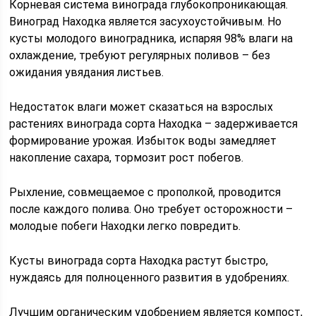
Корневая система винограда глубокопроникающая.
Виноград Находка является засухоустойчивым. Но
кусты молодого виноградника, испаряя 98% влаги на
охлаждение, требуют регулярных поливов – без
ожидания увядания листьев.
Недостаток влаги может сказаться на взрослых
растениях винограда сорта Находка – задерживается
формирование урожая. Избыток воды замедляет
накопление сахара, тормозит рост побегов.
Рыхление, совмещаемое с прополкой, проводится
после каждого полива. Оно требует осторожности –
молодые побеги Находки легко повредить.
Кусты винограда сорта Находка растут быстро,
нуждаясь для полноценного развития в удобрениях.
Лучшим органическим удобрением является компост,