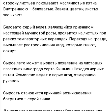
сторону листьев покрывают маслянистые пятна.
Внутреннюю – беловатые. Завязи, цветки, листья
засыхают.
Беловато-серый налет, являющийся признаком
настоящей мучнистой росы, проявится на листьях при
резких температурных перепадах. Переходя на грозди,
вызывает растрескивания ягод, которые гниют,
сохнут.
Сырое лето может вызвать появление на листовых
пластинах винограда сорта Кишмиш Находка черных
пятен. Фомопсис ведет к порче ягод, отмиранию
рукавов.
Сырость становится причиной возникновения
ботритиса – серой гнили.