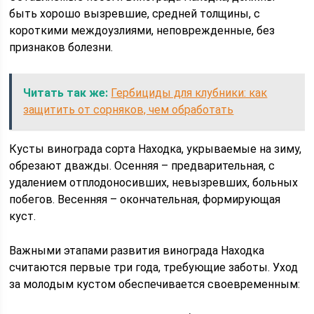
быть хорошо вызревшие, средней толщины, с
короткими междоузлиями, неповрежденные, без
признаков болезни.
Читать так же:
Гербициды для клубники: как
защитить от сорняков, чем обработать
Кусты винограда сорта Находка, укрываемые на зиму,
обрезают дважды. Осенняя – предварительная, с
удалением отплодоносивших, невызревших, больных
побегов. Весенняя – окончательная, формирующая
куст.
Важными этапами развития винограда Находка
считаются первые три года, требующие заботы. Уход
за молодым кустом обеспечивается своевременным: