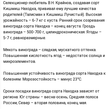
Селекционер-любитель В.Н. Крайнов, создавая сорт
Кишмиш Находка, прививал ему лучшие качества
родителей (Талисман х Кишмиш Лучистый). Высокая
урожайность – 6-7 кг с куста. Ранний срок созревания
винограда сорта Находка – конец августа. Гроздь
винограда – 500-700 г, цилиндроконическая. Ягоды –
5-7 г, равноразмерные.
Мякоть винограда – сладкая, мускатного оттенка.
Повышенная кислотность ягод – недостаток солнца и
микроэлементов.
Повышенная устойчивость винограда сорта Находка к
болезням. Морозостойкость – минус 23°С.
Сроки посадки винограда сорта Находка зависят от
региона: Юг страны – весна-осень; Средняя полоса
России, Север – вторая половина, конец мая.