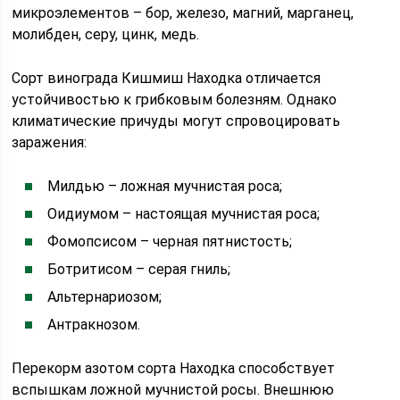
микроэлементов – бор, железо, магний, марганец,
молибден, серу, цинк, медь.
Сорт винограда Кишмиш Находка отличается
устойчивостью к грибковым болезням. Однако
климатические причуды могут спровоцировать
заражения:
Милдью – ложная мучнистая роса;
Оидиумом – настоящая мучнистая роса;
Фомопсисом – черная пятнистость;
Ботритисом – серая гниль;
Альтернариозом;
Антракнозом.
Перекорм азотом сорта Находка способствует
вспышкам ложной мучнистой росы. Внешнюю