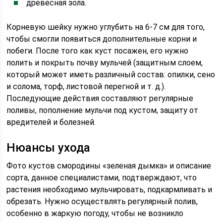
древесная зола.
Корневую шейку нужно углубить на 6-7 см для того,
чтобы смогли появиться дополнительные корни и
побеги. После того как куст посажен, его нужно
полить и покрыть почву мульчей (защитным слоем,
который может иметь различный состав: опилки, сено
и солома, торф, листовой перегной и т. д.).
Последующие действия составляют регулярные
поливы, пополнение мульчи под кустом, защиту от
вредителей и болезней.
Нюансы ухода
Фото кустов смородины «зеленая дымка» и описание
сорта, данное специалистами, подтверждают, что
растения необходимо мульчировать, подкармливать и
обрезать. Нужно осуществлять регулярный полив,
особенно в жаркую погоду, чтобы не возникло