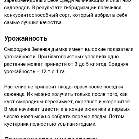
зарекомендовали себя среди начинающих и опытных
садоводов. В результате гибридизации получился
конкурентоспособный сорт, который вобрал в себя
самые лучшие качества.
Урожайность
Смородина Зеленая дымка имеет высокие показатели
урожайности. При благоприятных условиях одно
растение может принести от 3 до 5 кг ягод. Средняя
урожайность – 12 т с 1 га.
Растение не приносит плоды сразу после посадки
саженца. Их можно получить только после того, как
куст смородины перезимует, окрепнет и укоренится.
В мае начинает цвести, а в конце июня или в первых
числах июля можно собрать первые плоды. Летом
кустарник полностью усыпан ягодами.