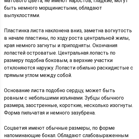
матового цвета, не имеют наростов, гладкие, могут
быть немного морщинистыми, обладают
выпуклостями.
Пластинка листа наклонена вниз, заметна вогнутость
в начале пластины, по ходу роста центральной жилы,
края немного загнуты и приподняты. Окончания
лопастей островатые. Центральная лопасть по
размеру подобна боковым, а верхние участки
отклоняются наружу. Лопасти обильно раскидистые с
прямым углом между собой.
Основание листа подобно сердцу, может быть
ровным с небольшими изъянами. Зубцы обычного
размера, заостренные, короткие, несколько изогнуты.
Форма пильчатая и немного зазубрена.
Соцветия имеют обычные размеры, по форме
напоминающие бокал. Обладают слабовыраженным