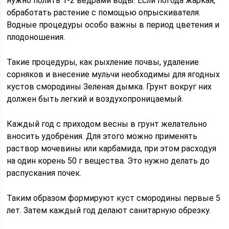
нужно полить 1-2 ведрами воды. Если погода жаркая,
обработать растение с помощью опрыскивателя.
Водные процедуры особо важны в период цветения и
плодоношения.
Такие процедуры, как рыхление почвы, удаление
сорняков и внесение мульчи необходимы для ягодных
кустов смородины Зеленая дымка. Грунт вокруг них
должен быть легкий и воздухопроницаемый.
Каждый год с приходом весны в грунт желательно
вносить удобрения. Для этого можно применять
раствор мочевины или карбамида, при этом расходуя
на один корень 50 г вещества. Это нужно делать до
распускания почек.
Таким образом формируют куст смородины первые 5
лет. Затем каждый год делают санитарную обрезку.