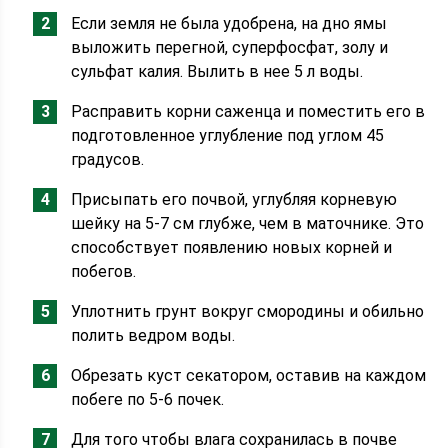
Если земля не была удобрена, на дно ямы
выложить перегной, суперфосфат, золу и
сульфат калия. Вылить в нее 5 л воды.
Расправить корни саженца и поместить его в
подготовленное углубление под углом 45
градусов.
Присыпать его почвой, углубляя корневую
шейку на 5-7 см глубже, чем в маточнике. Это
способствует появлению новых корней и
побегов.
Уплотнить грунт вокруг смородины и обильно
полить ведром воды.
Обрезать куст секатором, оставив на каждом
побеге по 5-6 почек.
Для того чтобы влага сохранилась в почве