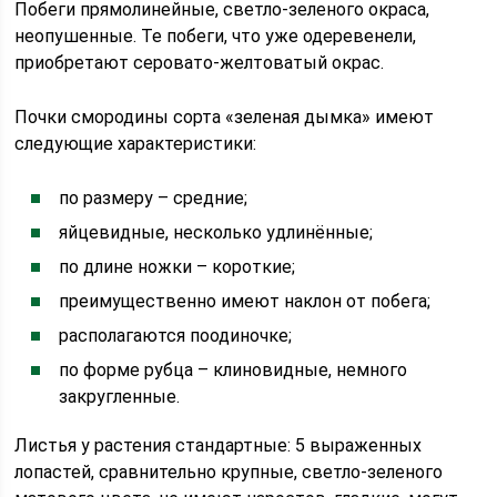
Побеги прямолинейные, светло-зеленого окраса,
неопушенные. Те побеги, что уже одеревенели,
приобретают серовато-желтоватый окрас.
Почки смородины сорта «зеленая дымка» имеют
следующие характеристики:
по размеру – средние;
яйцевидные, несколько удлинённые;
по длине ножки – короткие;
преимущественно имеют наклон от побега;
располагаются поодиночке;
по форме рубца – клиновидные, немного
закругленные.
Листья у растения стандартные: 5 выраженных
лопастей, сравнительно крупные, светло-зеленого