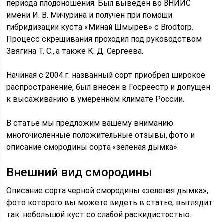
периода плодоношения. Был выведен во ВНИИС
имени И. В. Мичурина и получен при помощи
гибридизации куста «Минай Шмырев» с Brodtorp.
Процесс скрещивания проходил под руководством
Звягина Т. С., а также К. Д. Сергеева.
Начиная с 2004 г. названный сорт приобрел широкое
распространение, был внесен в Госреестр и допущен
к высаживанию в умеренном климате России.
В статье мы предложим вашему вниманию
многочисленные положительные отзывы, фото и
описание смородины сорта «зеленая дымка».
Внешний вид смородины
Описание сорта черной смородины «зеленая дымка»,
фото которого вы можете видеть в статье, выглядит
так: небольшой куст со слабой раскидистостью.