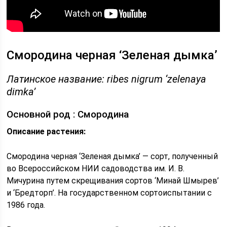
Смородина черная ‘Зеленая дымка’
Латинское название: ribes nigrum ‘zelenaya
dimka’
Основной род : Смородина
Описание растения:
Смородина черная ‘Зеленая дымка’ — сорт, полученный
во Всероссийском НИИ садоводства им. И. В.
Мичурина путем скрещивания сортов ‘Минай Шмырев’
и ‘Бредторп’. На государственном сортоиспытании с
1986 года.