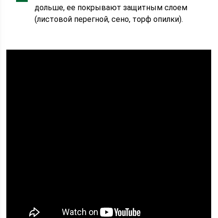
дольше, ее покрывают защитным слоем
(листовой перегной, сено, торф опилки).