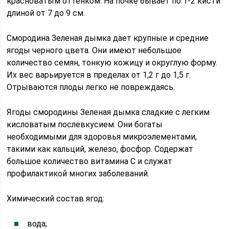
красноватым оттенком. На почке бывает по 1-2 кисти
длиной от 7 до 9 см.
Смородина Зеленая дымка дает крупные и средние
ягоды черного цвета. Они имеют небольшое
количество семян, тонкую кожицу и округлую форму.
Их вес варьируется в пределах от 1,2 г до 1,5 г.
Отрываются плоды легко не повреждаясь.
Ягоды смородины Зеленая дымка сладкие с легким
кисловатым послевкусием. Они богаты
необходимыми для здоровья микроэлементами,
такими как кальций, железо, фосфор. Содержат
большое количество витамина С и служат
профилактикой многих заболеваний.
Химический состав ягод:
вода;