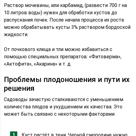
Раствор мочевины, или карбамид, (развести 700 г на
10 литров воды) нужен для обработки кустов до
распускания почек. После начала процесса их роста
можно обрабатывать кусты 3% раствором бордоской
жидкости.
От почкового клеща и тли можно избавиться с
помощью специальных препаратов: «Фитоверма»,
«Актофита», «Акарина» и т. д.
Проблемы плодоношения и пути их
решения
Садоводы зачастую сталкиваются с уменьшением
количества плодов и ухудшением их качества. Это
может быть связано с некоторыми факторами:
Куст растёт в тени. Черной смородине нужно