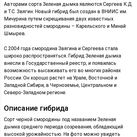
Авторами сорта Зеленая дымка являются Сергеев К.Д
и Т.С. Звягин. Новый гибрид был создан в ВНИИС им.
Мичурина путем скрещивания двух известных
разновидностей смородины – Карельского и Минай
Шмырев.
С 2004 года смородина Звягина и Сергеева стала
широко распространяться. Гибрид Зеленая дымка
внесли в Государственный реестр, и появилась
возможность высаживать его во многих районах
России. Он хорошо растет на Урале, Восточной и
Западной Сибири, в Черноземье, Центральном и
Северо-Западном регионе.
Описание гибрида
Сорт черной смородины под названием Зеленая
дымка среднего периода созревания, обладающий
высокой урожайностью. На фото можно увидеть