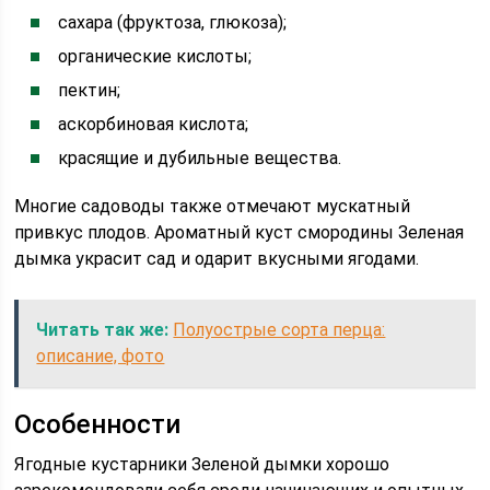
сахара (фруктоза, глюкоза);
органические кислоты;
пектин;
аскорбиновая кислота;
красящие и дубильные вещества.
Многие садоводы также отмечают мускатный
привкус плодов. Ароматный куст смородины Зеленая
дымка украсит сад и одарит вкусными ягодами.
Читать так же:
Полуострые сорта перца:
описание, фото
Особенности
Ягодные кустарники Зеленой дымки хорошо