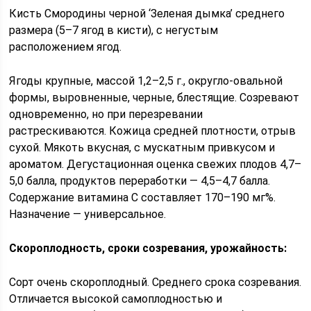
Кисть Смородины черной ‘Зеленая дымка’ среднего
размера (5–7 ягод в кисти), с негустым
расположением ягод.
Ягоды крупные, массой 1,2–2,5 г., округло-овальной
формы, выровненные, черные, блестящие. Созревают
одновременно, но при перезревании
растрескиваются. Кожица средней плотности, отрыв
сухой. Мякоть вкусная, с мускатным привкусом и
ароматом. Дегустационная оценка свежих плодов 4,7­–
5,0 балла, продуктов переработки — 4,5–4,7 балла.
Содержание витамина С составляет 170–190 мг%.
Назначение — универсальное.
Скороплодность, сроки созревания, урожайность:
Сорт очень скороплодный. Среднего срока созревания.
Отличается высокой самоплодностью и