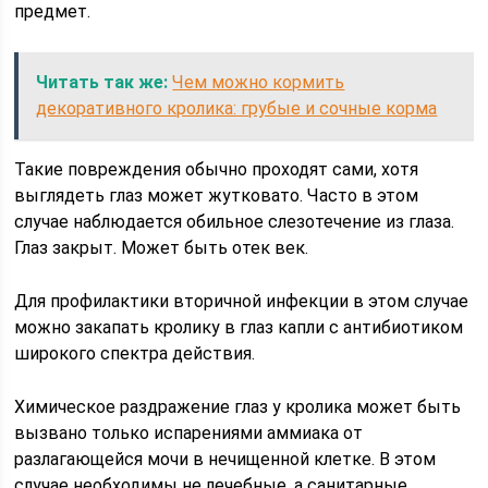
предмет.
Читать так же:
Чем можно кормить
декоративного кролика: грубые и сочные корма
Такие повреждения обычно проходят сами, хотя
выглядеть глаз может жутковато. Часто в этом
случае наблюдается обильное слезотечение из глаза.
Глаз закрыт. Может быть отек век.
Для профилактики вторичной инфекции в этом случае
можно закапать кролику в глаз капли с антибиотиком
широкого спектра действия.
Химическое раздражение глаз у кролика может быть
вызвано только испарениями аммиака от
разлагающейся мочи в нечищенной клетке. В этом
случае необходимы не лечебные, а санитарные