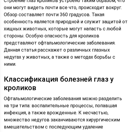
Строение глаз кроликов устроено таким образом, что
они могут видеть почти все что, происходит вокруг.
Обзор составляет почти 360 градусов. Такая
особенность является природной и служит защитой от
хищных животных, которые могут напасть с любой
стороны. Особую опасность для кроликов
представляют офтальмологические заболевания.
Данная статья расскажет о различных глазных
недугах у животных, а также о методах борьбы с
ними.
Классификация болезней глаз у
кроликов
Офтальмологические заболевания можно разделить
на три типа: воспалительные процессы, попавшая
инфекция, а также врожденные. К несчастью,
множество недугов заканчиваются хирургическим
вмешательством с последующим удаление