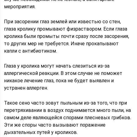
мероприятия.
При засорении глаз землей или известью со стен,
глаза кролику промывают физраствором. Если глаза
кролика были промыты почти сразу после засорения,
то других мер не требуется. Иначе прокапывают
капли с антибиотиком.
Глаза у кролика могут начать слезиться из-за
аллергической реакции. В этом случае не поможет
никакое лечение глаз, пока не будет выявлен и
устранен аллерген.
Такое сено часто зовут пыльным из-за того, что при
перетряхивании в воздух поднимается много пыли, на
самом деле являющейся спорами плесневых грибков.
Эти же споры часто вызывают поражение
дыхательных путей у кроликов.