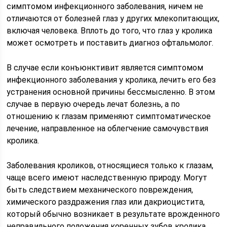
симптомом инфекционного заболевания, ничем не
отличаются от болезней глаз у других млекопитающих,
включая человека. Вплоть до того, что глаз у кролика
может осмотреть и поставить диагноз офтальмолог.
В случае если конъюнктивит является симптомом
инфекционного заболевания у кролика, лечить его без
устранения основной причины бессмысленно. В этом
случае в первую очередь лечат болезнь, а по
отношению к глазам применяют симптоматическое
лечение, направленное на облегчение самочувствия
кролика.
Заболевания кроликов, относящиеся только к глазам,
чаще всего имеют наследственную природу. Могут
быть следствием механического повреждения,
химического раздражения глаз или дакриоцистита,
который обычно возникает в результате врожденного
неправильного положения коренных зубов кролика.