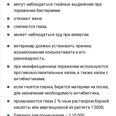
могут наблюдаться гнойные выделения при
поражении бактериями;
отекают веки;
слипаются глаза;
может наблюдаться зуд при аллергии.
ветеринар должен установить причину
возникновения конъюктивита и его
разновидность;
при неинфекционном поражении используются
противовоспалительные капли, а также капли с
антибиотиками;
если гноятся глазки, берется материал на посев,
для назначения необходимого антибиотика;
промываются глаза 2 %-ным раствором борной
кислоты или марганцовкой из расчета 1:5000;
Риванол для промывания – 1:10 000.