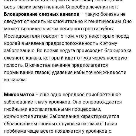
весь глазик замутненный. Способов лечения нет.
Блокирование слезных каналов
– такую болезнь не
следует относить исключительно к генетическим. Оно
может возникать из-за неверного роста зубов.
Исследователи говорят о том, что у некоторых пород
кролей выявлена предрасположенность к этому
заболеванию. Во время недуга происходит блокировка
слезного канала, который идет от уха через носовую
полость. В качестве лечения предполагается
промывание глазок, удаления избыточной жидкости
из канала.
Миксоматоз
– еще одно нередкое приобретенное
заболевание глаз у кроликов. Оно сопровождается
гнойными воспалительными процессами,
конъюнктивитами. Заболевание характеризуется
образованием гнойных опухолей на глазах. Такая
проблема чаще всего появляется у кроликов с