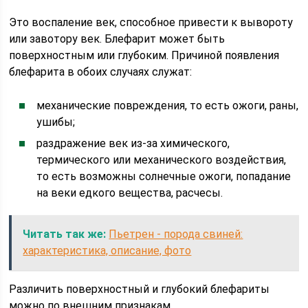
Это воспаление век, способное привести к вывороту
или завотору век. Блефарит может быть
поверхностным или глубоким. Причиной появления
блефарита в обоих случаях служат:
механические повреждения, то есть ожоги, раны,
ушибы;
раздражение век из-за химического,
термического или механического воздействия,
то есть возможны солнечные ожоги, попадание
на веки едкого вещества, расчесы.
Читать так же:
Пьетрен - порода свиней:
характеристика, описание, фото
Различить поверхностный и глубокий блефариты
можно по внешним признакам.