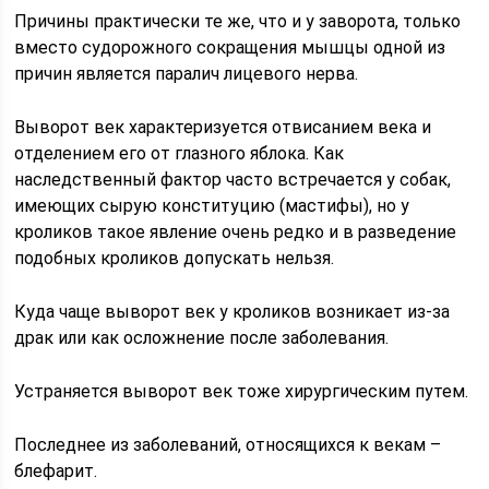
Причины практически те же, что и у заворота, только
вместо судорожного сокращения мышцы одной из
причин является паралич лицевого нерва.
Выворот век характеризуется отвисанием века и
отделением его от глазного яблока. Как
наследственный фактор часто встречается у собак,
имеющих сырую конституцию (мастифы), но у
кроликов такое явление очень редко и в разведение
подобных кроликов допускать нельзя.
Куда чаще выворот век у кроликов возникает из-за
драк или как осложнение после заболевания.
Устраняется выворот век тоже хирургическим путем.
Последнее из заболеваний, относящихся к векам –
блефарит.