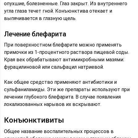
опухшие, болезненные. Глаз закрыт. Из внутреннего
угла глаза течет гной. Конъюнктива отекает и
выпячивается в глазную щель.
Лечение блефарита
При поверхностном блефарите можно применять
примочки из 1-процентного раствора пищевой соды.
Края век обрабатывают антимикробными мазями:
фурацилиновой или свльфацил натриевой.
Как общее средство применяют антибиотики и
сульфаниламиды. Эти же препараты используют при
лечении глубокого блефарита. В случае появления
локализованных нарывов их вскрывают.
Конъюнктивиты
Общее название воспалительных процессов в