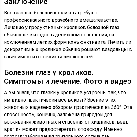
Заключение
Все глазные болезни кроликов требуют
профессионального врачебного вмешательства.
Лечение у продуктивных кроликов болезней глаз
обычно не выгодно в денежном отношении, за
исключением легких форм конъюнктивита. Лечить ли
декоративных кроликов обычно решают владельцы в
зависимости от своих возможностей.
Болезни глаз у кроликов.
Симптомы и лечение. Фото и видео
А вы знали, что глазки у кроликов устроены так, что
им видно практически все вокруг? Зрение этих
животных наделено обзором практически на 360º. Эта
способность, конечно, заложена природой для
выживания животных и спасения от хищников, ведь
враг их может предостерегать отовсюду. Именно
поэтому заболевания зрительного органа так