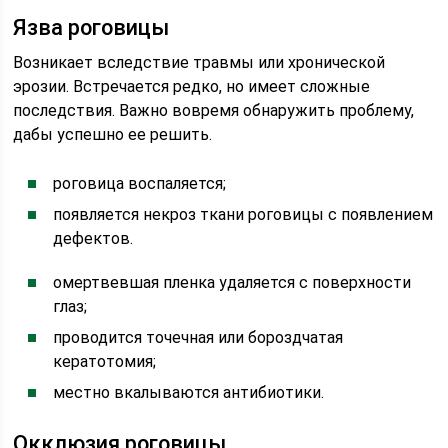
Язва роговицы
Возникает вследствие травмы или хронической
эрозии. Встречается редко, но имеет сложные
последствия. Важно вовремя обнаружить проблему,
дабы успешно ее решить.
роговица воспаляется;
появляется некроз ткани роговицы с появлением
дефектов.
омертвевшая пленка удаляется с поверхности
глаз;
проводится точечная или бороздчатая
кератотомия;
местно вкалываются антибиотики.
Окклюзия роговицы