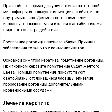
При гнойных формах для уничтожения патогенной
микрофлоры используют инъекции антибиотиков
внутримышечно. Для местного применения
используют глазные мази и капли с антибиотиками
широкого спектра действия.
Воспаление роговицы глазного яблока. Причины
заболевания те же, что у конъюнктивитов.
Основной симптом кератита: помутнение роговицы.
При гнойном кератите помутнение будет желтого
цвета. Помимо помутнения, присутствуют
светобоязнь, отслоившиеся частицы эпителия,
прорастание роговицы дополнительными
кровеносными сосудами.
Лечение кератита
Устраняют причину и назначают глазные мази или