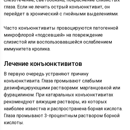
глаза. Если не лечить острый конъюнктивит, он
перейдет в хронический с гнойными выделениями.
Часто конъюнктивиты провоцируются патогенной
микрофлорой «подсевшей» на повреждение
слизистой или воспользовавшейся ослаблением
иммунитета кролика.
Лечение конъюнктивитов
В первую очередь устраняют причину
конъюнктивита. Глаза промывают слабыми
дезинфицирующими растворами: марганцовкой или
фурацилином. При катаральных конъюнктивитах
рекомендуют вяжущие растворы, из которых
наиболее известна и распространена борная кислота.
Глаза промывают 3-процентным раствором борной
кислоты.