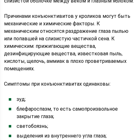
слизистой оболочке между веком и глазным яблоком.
Причинами конъюнктивитов у кроликов могут быть
механические и химические факторы. К
механическим относятся раздражение глаза пылью
или попавшей на слизистую частичкой сена. К
химическим: прижигающие вещества,
дезинфицирующие вещества, известковая пыль,
кислоты, щелочь, аммиак в плохо проветриваемых
помещениях.
Симптомы при конъюнктивитах одинаковы:
зуд;
блефароспазм, то есть самопроизвольное
закрытие глаза;
светобоязнь;
выделения из внутреннего угла глаза;