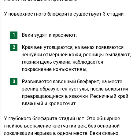
У поверхностного блефарита существует 3 стадии:
Веки зудят и краснеют;
Края век утолщаются, на веках появляются
чешуйки отмершей кожи, ресницы выпадают,
глазная щель сужена, наблюдается
покраснение конъюнктивы;
Развивается язвенный блефарит; на месте
ресниц образуются пустулы, после вскрытия
превращающиеся в язвочки. Ресничный край
влажный и кровоточит.
У глубокого блефарита стадий нет. Это обширное
гнойное воспаление клетчатки век, без основной
локализации нарыва в одном месте. Веки сильно