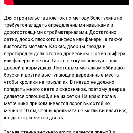
Для строительства клеток по методу Золотухина не
требуется владеть определенными навыками и
дорогостоящими стройматериалами. Достаточно
сетки, досок, плоского шифера или фанеры, а также
листового металла. Каркас, дверцы гнезда и
перегородки делаются из древесины. Пол из шифера
или фанеры и сетки. Также сетку используют для
дверей в кормушках. Листовым металлом оббивают
бруски и другие выступающие деревянные места,
чтобы кролики не грызли их. В гнездо не должно
попадать много света и сквозняков, поэтому дверца
делается сплошной, а не из сетки. На краю пола в
маточнике приколачивается порог высотой не
меньше 10 см, чтобы крольчата не могли вывалиться,
когда открывается дверь.
Задняя стенка верхнего яруса делается прямой, а