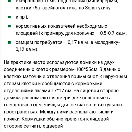
выбранной схемы содержания (мини-фермы,
клетки «батарейного» типа, по Золотухину
и пр.);
нормативных показателей необходимых
площадей (к примеру, для крольчих — 0,5-0,7 кв.м.,
самцам потребуется – 0,17 кв.м., а молодняку-
0,12 кв.м).
На практике часто используются домики из двух
соединенных клеток размером 100*55см. В данных
клетках маточные отделения примыкают к наружным
стенам клетки и сообщаются с кормовыми
отделениями лазами 17*17 см. На лицевой стороне
домика располагаются двери: две сплошные в
гнездовых отделениях, и две сетчатые в выгульных
пространствах. Между ними располагают ясли и
поилки. Кормушки обычно крепятся к лицевой
стороне сетчатых дверей.