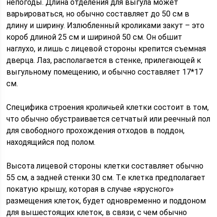
непогоды. Длина отделения для выгула может
варьироваться, но обычно составляет до 50 см в
длину и ширину. Излюбленный кроликами закут – это
короб длиной 25 см и шириной 50 см. Он обшит
наглухо, и лишь с лицевой стороны крепится съемная
дверца. Лаз, располагается в стенке, прилегающей к
выгульному помещению, и обычно составляет 17*17
см.
Специфика строения кроличьей клетки состоит в том,
что обычно обустраивается сетчатый или реечный пол
для свободного прохождения отходов в поддон,
находящийся под полом.
Высота лицевой стороны клетки составляет обычно
55 см, а задней стенки 30 см. Т.е клетка предполагает
покатую крышу, которая в случае «ярусного»
размещения клеток, будет одновременно и поддоном
для вышестоящих клеток, в связи, с чем обычно