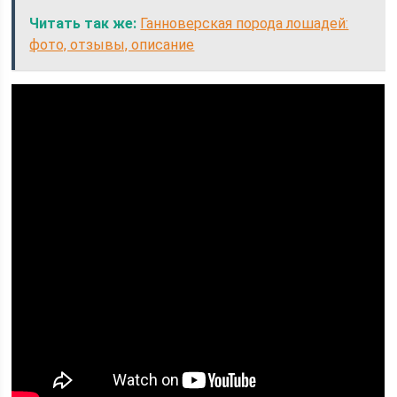
Читать так же:
Ганноверская порода лошадей:
фото, отзывы, описание