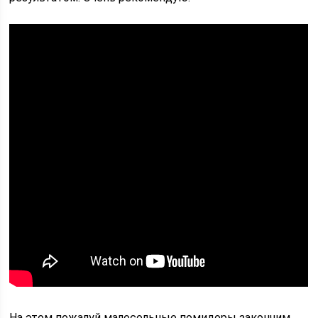
На этом пожалуй малосольные помидоры закончим.