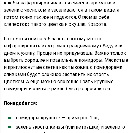
как бы нафаршировываются смесью ароматной
зелени с чесноком и засаливаются в таком виде, а
потом точно так же и подаются. Отломил себе
«лепесток» такого цветка и скушал. Красота.
Готовятся они за 5-6 часов, поэтому можно
нафаршировать их утром к праздничному обеду или
днем к ужину. Проще и не придумаешь. Важно тольок
выбрать хорошие и правильные помидоры. Мясистые
и приплюснутые слегка как тыковка, с помидорами
сливками будет сложнее заставить их стоять
цветком. А еще можно спокойно брать крупные
помидоры и они все равно быстро просолятся.
Понадобится:
помидоры крупные — примерно 1 кг;
зелень укропа, кинзы (или петрушки) и зеленого