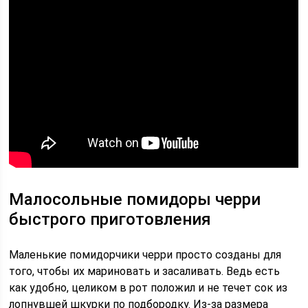
Малосольные помидоры черри
быстрого приготовления
Маленькие помидорчики черри просто созданы для
того, чтобы их мариновать и засаливать. Ведь есть
как удобно, целиком в рот положил и не течет сок из
лопнувшей шкурки по подбородку. Из-за размера