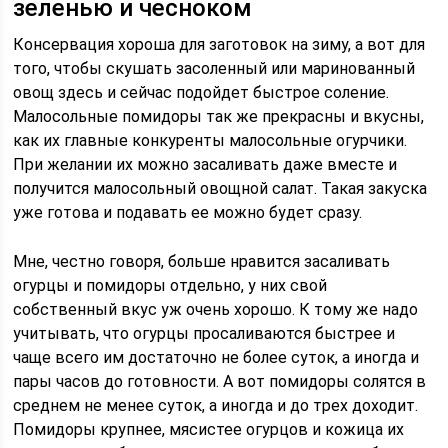
зеленью и чесноком
Консервация хороша для заготовок на зиму, а вот для
того, чтобы скушать засоленный или маринованный
овощ здесь и сейчас подойдет быстрое соление.
Малосольные помидоры так же прекрасны и вкусны,
как их главные конкуренты малосольные огурчики.
При желании их можно засаливать даже вместе и
получится малосольный овощной салат. Такая закуска
уже готова и подавать ее можно будет сразу.
Мне, честно говоря, больше нравится засаливать
огурцы и помидоры отдельно, у них свой
собственный вкус уж очень хорошо. К тому же надо
учитывать, что огурцы просаливаются быстрее и
чаще всего им достаточно не более суток, а иногда и
пары часов до готовности. А вот помидоры солятся в
среднем не менее суток, а иногда и до трех доходит.
Помидоры крупнее, мясистее огурцов и кожица их