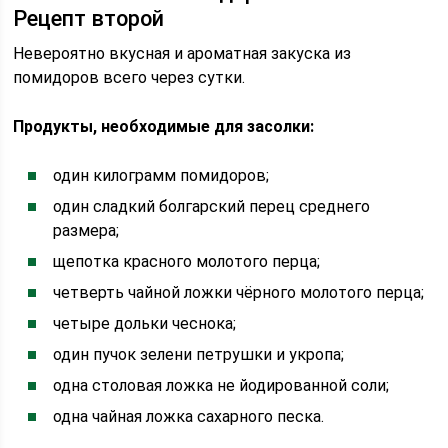
Рецепт второй
Невероятно вкусная и ароматная закуска из
помидоров всего через сутки.
Продукты, необходимые для засолки:
один килограмм помидоров;
один сладкий болгарский перец среднего
размера;
щепотка красного молотого перца;
четверть чайной ложки чёрного молотого перца;
четыре дольки чеснока;
один пучок зелени петрушки и укропа;
одна столовая ложка не йодированной соли;
одна чайная ложка сахарного песка.