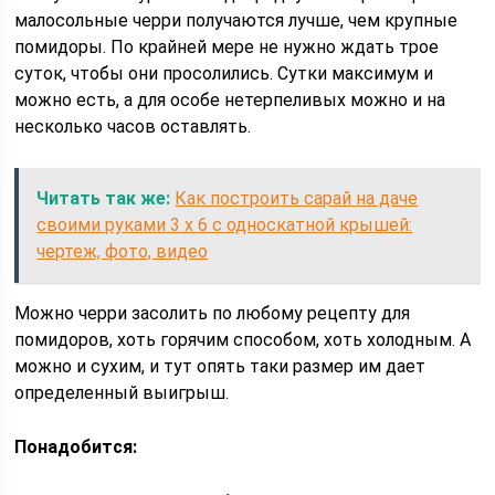
малосольные черри получаются лучше, чем крупные
помидоры. По крайней мере не нужно ждать трое
суток, чтобы они просолились. Сутки максимум и
можно есть, а для особе нетерпеливых можно и на
несколько часов оставлять.
Читать так же:
Как построить сарай на даче
своими руками 3 х 6 с односкатной крышей:
чертеж, фото, видео
Можно черри засолить по любому рецепту для
помидоров, хоть горячим способом, хоть холодным. А
можно и сухим, и тут опять таки размер им дает
определенный выигрыш.
Понадобится: