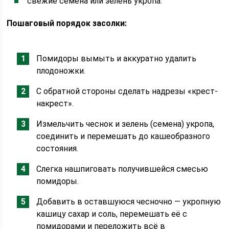
свежие семена или зелень укропа.
Пошаговый порядок засолки:
Помидоры вымыть и аккуратно удалить
плодоножки.
С обратной стороны сделать надрезы «крест-
накрест».
Измельчить чеснок и зелень (семена) укропа,
соединить и перемешать до кашеобразного
состояния.
Слегка нашпиговать получившейся смесью
помидоры.
Добавить в оставшуюся чесночно — укропную
кашицу сахар и соль, перемешать её с
помидорами и переложить всё в