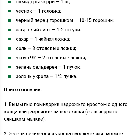
помидоры черри — 1 кг;
чеснок — 1 головка;
черный перец горошком — 10-15 горошин;
лавровый лист — 1-2 штуки;
сахар — 1 чайная ложка;
соль — 3 столовые ложки;
уксус 9% — 2 столовые ложки;
зелень сельдерея — 1 пучок;
зелень укропа — 1/2 пучка.
Приготовление:
1. Вымытые помидорки надрежьте крестом с одного
конца или разрежьте на половинки (если черри не
слишком мелкие).
2. Зелень сельдерея и укропа нарежьте или нарвите