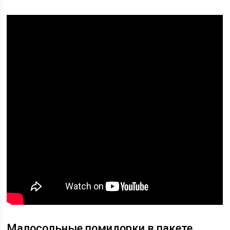
Малосольные помидорки в пакете.