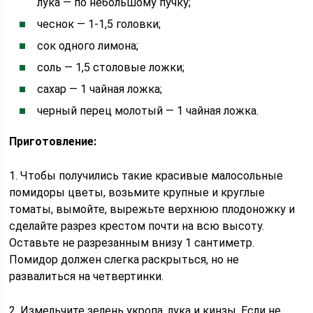
лука — по небольшому пучку;
чеснок — 1-1,5 головки;
сок одного лимона;
соль — 1,5 столовые ложки;
сахар — 1 чайная ложка;
черный перец молотый — 1 чайная ложка.
Приготовление:
1. Чтобы получились такие красивые малосольные
помидоры цветы, возьмите крупные и круглые
томаты, вымойте, вырежьте верхнюю плодоножку и
сделайте разрез крестом почти на всю высоту.
Оставьте не разрезанным внизу 1 сантиметр.
Помидор должен слегка раскрыться, но не
развалиться на четвертинки.
2. Измельчите зелень укропа, лука и кинзы. Если не