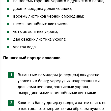
по восемь горошин чёрного и душистого перца;
десять средних долек чеснока;
восемь листиков чёрной смородины;
шесть вишнёвых листочков;
четыре зонтика укропа;
два свежих листика укропа;
чистая вода.
Пошаговый порядок засолки:
Вымытые помидоры (с перцем) аккуратно
уложить в банку, чередуя их надрезанными
дольками чеснока, зонтиками укропа,
смородиновыми и вишнёвыми листьями.
Залить в банку доверху воды, а затем слить её
в кастрюлю, отмерив таким образом нужное