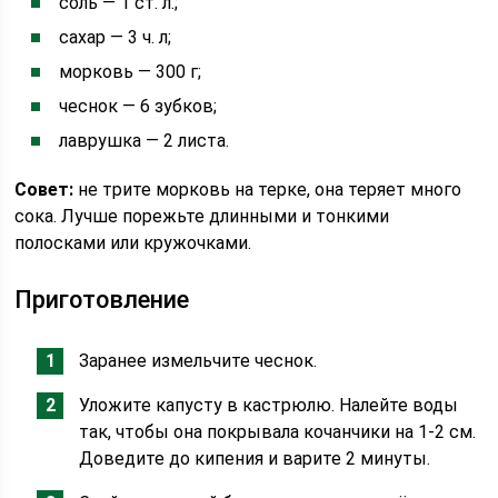
соль — 1 ст. л.;
сахар — 3 ч. л;
морковь — 300 г;
чеснок — 6 зубков;
лаврушка — 2 листа.
Совет:
не трите морковь на терке, она теряет много
сока. Лучше порежьте длинными и тонкими
полосками или кружочками.
Приготовление
Заранее измельчите чеснок.
Уложите капусту в кастрюлю. Налейте воды
так, чтобы она покрывала кочанчики на 1-2 см.
Доведите до кипения и варите 2 минуты.