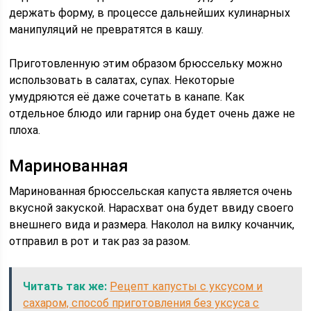
держать форму, в процессе дальнейших кулинарных
манипуляций не превратятся в кашу.
Приготовленную этим образом брюссельку можно
использовать в салатах, супах. Некоторые
умудряются её даже сочетать в канапе. Как
отдельное блюдо или гарнир она будет очень даже не
плоха.
Маринованная
Маринованная брюссельская капуста является очень
вкусной закуской. Нарасхват она будет ввиду своего
внешнего вида и размера. Наколол на вилку кочанчик,
отправил в рот и так раз за разом.
Читать так же:
Рецепт капусты с уксусом и
сахаром, способ приготовления без уксуса с