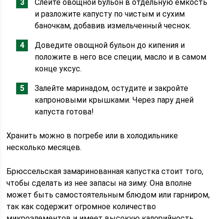
Слейте овощной бульон в отдельную ёмкость
и разложите капусту по чистым и сухим
баночкам, добавив измельченный чеснок.
Доведите овощной бульон до кипения и
положите в него все специи, масло и в самом
конце уксус.
Залейте маринадом, остудите и закройте
капроновыми крышками. Через пару дней
капуста готова!
Хранить можно в погребе или в холодильнике
несколько месяцев.
Брюссельская замаринованная капустка стоит того,
чтобы сделать из нее запасы на зиму. Она вполне
может быть самостоятельным блюдом или гарниром,
так как содержит огромное количество
микроэлементов и имеет высокую калорийность.