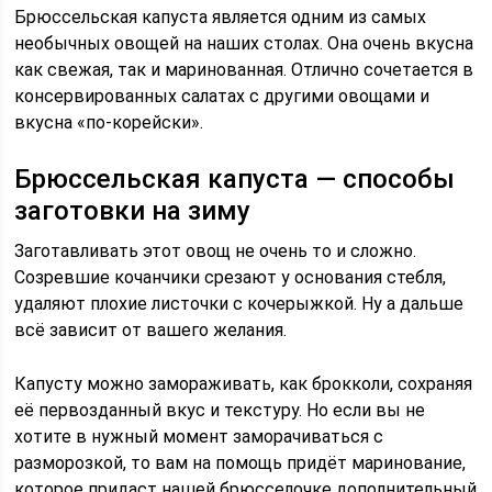
Брюссельская капуста является одним из самых
необычных овощей на наших столах. Она очень вкусна
как свежая, так и маринованная. Отлично сочетается в
консервированных салатах с другими овощами и
вкусна «по-корейски».
Брюссельская капуста — способы
заготовки на зиму
Заготавливать этот овощ не очень то и сложно.
Созревшие кочанчики срезают у основания стебля,
удаляют плохие листочки с кочерыжкой. Ну а дальше
всё зависит от вашего желания.
Капусту можно замораживать, как брокколи, сохраняя
её первозданный вкус и текстуру. Но если вы не
хотите в нужный момент заморачиваться с
разморозкой, то вам на помощь придёт маринование,
которое придаст нашей брюсселочке дополнительный