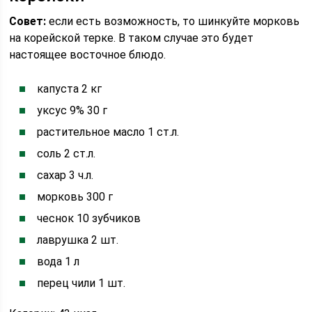
Совет:
если есть возможность, то шинкуйте морковь
на корейской терке. В таком случае это будет
настоящее восточное блюдо.
капуста 2 кг
уксус 9% 30 г
растительное масло 1 ст.л.
соль 2 ст.л.
сахар 3 ч.л.
морковь 300 г
чеснок 10 зубчиков
лаврушка 2 шт.
вода 1 л
перец чили 1 шт.