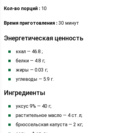
Кол-во порций :
10
Время приготовления :
30 минут
Энергетическая ценность
ккал — 46.8 ;
белки — 4.8 г;
жиры — 0.03 г;
углеводы — 5.9 г.
Ингредиенты
уксус 9% — 40 г;
растительное масло — 4 ст. л;
брюссельская капуста — 2 кг;