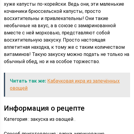
хуже капусты по-корейски. Ведь они, эти маленькие
кочанчики брюссельской капусты, просто
восхитительны и привлекательны! Они такие
необычные на вкус, а в союзе с замаринованной
вместе с ней морковью, представляют собой
восхитительную закуску. Просто настоящая
аппетитная находка, к тому же с таким количеством
витаминов! Такую закуску можно подать не только на
обычный обед, но и на особое торжество.
Читать так же:
Кабачковая икра из запечённых
овощей
Информация о рецепте
Категория : закуска из овощей .
Способ приготовления : варка, маринование .