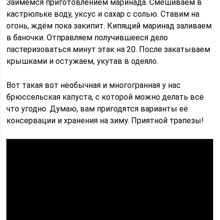
Займёмся приготовлением маринада. Смешиваем в
кастрюльке воду, уксус и сахар с солью. Ставим на
огонь, ждём пока закипит. Кипящий маринад заливаем
в баночки. Отправляем получившееся дело
пастеризоваться минут этак на 20. После закатываем
крышками и остужаем, укутав в одеяло.
Вот такая вот необычная и многогранная у нас
брюссельская капуста, с которой можно делать всё
что угодно. Думаю, вам пригодятся варианты её
консервации и хранения на зиму. Приятной трапезы!