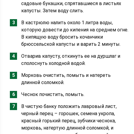
садовые букашки, спрятавшиеся в листьях
капусты. Затем воду слить.
В кастрюлю налить около 1 литра воды,
которую довести до кипения на среднем огне.
В кипящую воду бросить кочанчики
брюссельской капусты и варить 2 минуты.
Отварив капусту, откинуть ее на дуршлаг и
сполоснуть холодной водой.
Морковь очистить, помыть и натереть
длинной соломкой.
Чеснок почистить, помыть.
В чистую банку положить лавровый лист,
черный перец – горошек, семена укропа,
красный горький перец, зубчики чеснока,
морковь, натертую длинной соломкой, и