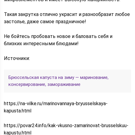
Такая закрутка отлично украсит и разнообразит любое
застолье, даже самое праздничное!
Не бойтесь пробовать новое и баловать себя и
близких интересными блюдами!
Источники:
Брюссельская капуста на зиму — маринование,
консервирование, замораживание
https://na-vilke.ru/marinovannaya-bryusselskaya-
kapusta.html
https://povar24.info/kak-vkusno-zamarinovat-brusselskuu-
kapustu.html