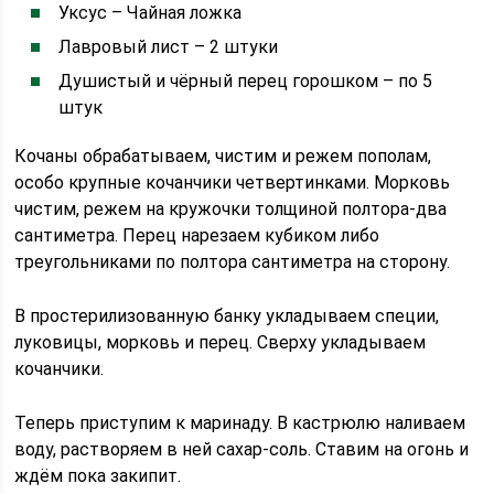
Уксус – Чайная ложка
Лавровый лист – 2 штуки
Душистый и чёрный перец горошком – по 5
штук
Кочаны обрабатываем, чистим и режем пополам,
особо крупные кочанчики четвертинками. Морковь
чистим, режем на кружочки толщиной полтора-два
сантиметра. Перец нарезаем кубиком либо
треугольниками по полтора сантиметра на сторону.
В простерилизованную банку укладываем специи,
луковицы, морковь и перец. Сверху укладываем
кочанчики.
Теперь приступим к маринаду. В кастрюлю наливаем
воду, растворяем в ней сахар-соль. Ставим на огонь и
ждём пока закипит.