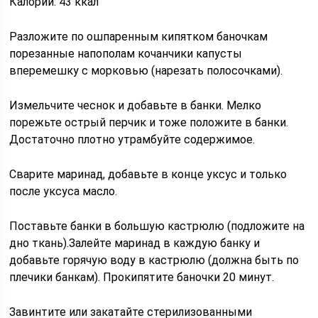
Калории: 43 ккал
Разложите по ошпаренным кипятком баночкам
порезанные напополам кочанчики капусты
вперемешку с морковью (нарезать полосочками).
Измельчите чеснок и добавьте в банки. Мелко
порежьте острый перчик и тоже положите в банки.
Достаточно плотно утрамбуйте содержимое.
Сварите маринад, добавьте в конце уксус и только
после уксуса масло.
Поставьте банки в большую кастрюлю (подложите на
дно ткань).Залейте маринад в каждую банку и
добавьте горячую воду в кастрюлю (должна быть по
плечики банкам). Прокипятите баночки 20 минут.
Завинтите или закатайте стерилизованными