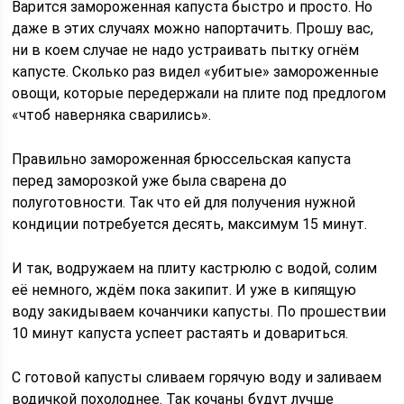
Варится замороженная капуста быстро и просто. Но
даже в этих случаях можно напортачить. Прошу вас,
ни в коем случае не надо устраивать пытку огнём
капусте. Сколько раз видел «убитые» замороженные
овощи, которые передержали на плите под предлогом
«чтоб наверняка сварились».
Правильно замороженная брюссельская капуста
перед заморозкой уже была сварена до
полуготовности. Так что ей для получения нужной
кондиции потребуется десять, максимум 15 минут.
И так, водружаем на плиту кастрюлю с водой, солим
её немного, ждём пока закипит. И уже в кипящую
воду закидываем кочанчики капусты. По прошествии
10 минут капуста успеет растаять и довариться.
С готовой капусты сливаем горячую воду и заливаем
водичкой похолоднее. Так кочаны будут лучше