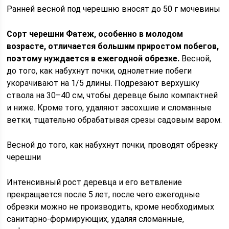
Ранней весной под черешню вносят до 50 г мочевины
Сорт черешни Фатеж, особенно в молодом
возрасте, отличается большим приростом побегов,
поэтому нуждается в ежегодной обрезке.
Весной,
до того, как набухнут почки, однолетние побеги
укорачивают на 1/5 длины. Подрезают верхушку
ствола на 30–40 см, чтобы деревце было компактней
и ниже. Кроме того, удаляют засохшие и сломанные
ветки, тщательно обрабатывая срезы садовым варом.
Весной до того, как набухнут почки, проводят обрезку
черешни
Интенсивный рост деревца и его ветвление
прекращается после 5 лет, после чего ежегодные
обрезки можно не производить, кроме необходимых
санитарно-формирующих, удаляя сломанные,