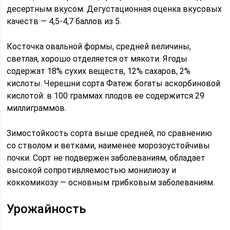
десертным вкусом. Дегустационная оценка вкусовых
качеств — 4,5-4,7 баллов из 5.
Косточка овальной формы, средней величины,
светлая, хорошо отделяется от мякоти. Ягоды
содержат 18% сухих веществ, 12% сахаров, 2%
кислоты. Черешни сорта Фатеж богаты аскорбиновой
кислотой: в 100 граммах плодов ее содержится 29
миллиграммов.
Зимостойкость сорта выше средней, по сравнению
со стволом и ветками, наименее морозоустойчивы
почки. Сорт не подвержен заболеваниям, обладает
высокой сопротивляемостью монилиозу и
коккомикозу — основным грибковым заболеваниям.
Урожайность