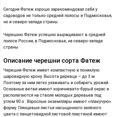
Сегодня Фатеж хорошо зарекомендовал себя у
садоводов не только средней полосы и Подмосковья,
но и северо-запада страны.
Черешню Фатеж успешно выращивают в средней
полосе России, в Подмосковье, на северо-западе
страны
Описание черешни сорта Фатеж
Черешня Фатеж имеет компактную и пониклую
шаровидную крону. Высота деревца — до 3 м.
Поэтому за ним легко ухаживать и собирать урожай.
Основные ветви имеют коричневато-бурый окрас и
располагаются на стволе молодых деревьев под
углом 90 о . Взрослые экземпляры имеют «плакучую»
форму. Глянцевые листья насыщенного зелёного
цвета с ланцетовидной листовой пластиной имеют