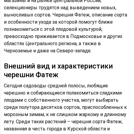
магазины и на рынки центральной России,
селекционеры трудятся над выведением новых,
выносливых сортов. Черешня Фатеж, описание сорта
и особенности ухода за которой помогут ближе
познакомиться с этой плодовой культурой,
превосходно приживается в Подмосковье и других
областях Центрального региона, а также в
Черноземье и даже на Северо-западе.
Внешний вид и характеристики
черешни Фатеж
Сегодня садоводы средней полосы, любящие
черешню и собирающиеся полакомиться сладкими
плодами с собственного участка, могут выбирать
среди полутора десятков сортов, приспособленных к
морозным зимам, к не слишком жаркому и длинному
лету. Среди таких растений – черешня сорта Фатеж,
названная в честь города в Курской области и