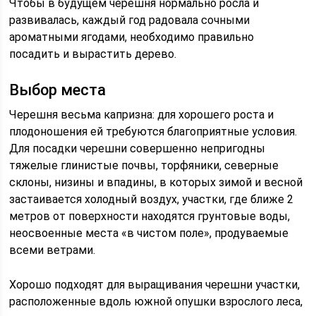
Чтобы в будущем черешня нормально росла и
развивалась, каждый год радовала сочными
ароматными ягодами, необходимо правильно
посадить и вырастить дерево.
Выбор места
Черешня весьма капризна: для хорошего роста и
плодоношения ей требуются благоприятные условия.
Для посадки черешни совершенно непригодны
тяжелые глинистые почвы, торфяники, северные
склоны, низины и впадины, в которых зимой и весной
застаивается холодный воздух, участки, где ближе 2
метров от поверхности находятся грунтовые воды,
неосвоенные места «в чистом поле», продуваемые
всеми ветрами.
Хорошо подходят для выращивания черешни участки,
расположенные вдоль южной опушки взрослого леса,