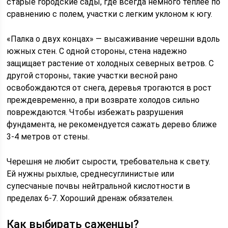
старые городские сады, где всегда немного теплее по
сравнению с полем, участки с легким уклоном к югу.
«Палка о двух концах» — высаживание черешни вдоль
южных стен. С одной стороны, стена надежно
защищает растение от холодных северных ветров. С
другой стороны, такие участки весной рано
освобождаются от снега, деревья трогаются в рост
преждевременно, а при возврате холодов сильно
повреждаются. Чтобы избежать разрушения
фундамента, не рекомендуется сажать дерево ближе
3-4 метров от стены.
Черешня не любит сырости, требовательна к свету.
Ей нужны рыхлые, среднесуглинистые или
супесчаные почвы нейтральной кислотности в
пределах 6-7. Хороший дренаж обязателен.
Как выбирать саженцы?