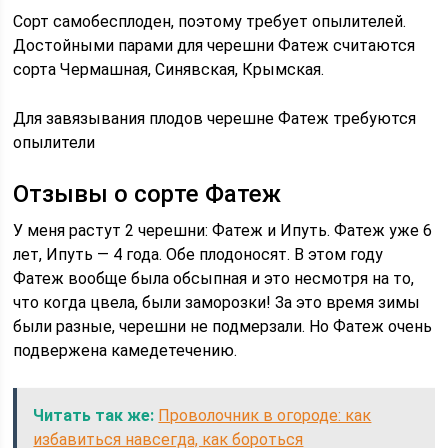
Сорт самобесплоден, поэтому требует опылителей.
Достойными парами для черешни Фатеж считаются
сорта Чермашная, Синявская, Крымская.
Для завязывания плодов черешне Фатеж требуются
опылители
Отзывы о сорте Фатеж
У меня растут 2 черешни: Фатеж и Ипуть. Фатеж уже 6
лет, Ипуть — 4 года. Обе плодоносят. В этом году
Фатеж вообще была обсыпная и это несмотря на то,
что когда цвела, были заморозки! За это время зимы
были разные, черешни не подмерзали. Но Фатеж очень
подвержена камедетечению.
Читать так же:
Проволочник в огороде: как
избавиться навсегда, как бороться