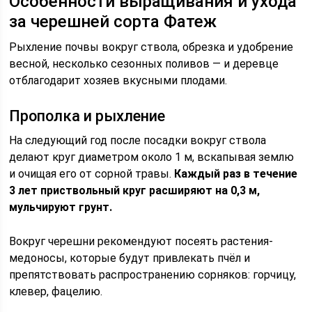
Особенности выращивания и ухода
за черешней сорта Фатеж
Рыхление почвы вокруг ствола, обрезка и удобрение
весной, несколько сезонных поливов — и деревце
отблагодарит хозяев вкусными плодами.
Прополка и рыхление
На следующий год после посадки вокруг ствола
делают круг диаметром около 1 м, вскапывая землю
и очищая его от сорной травы.
Каждый раз в течение
3 лет приствольный круг расширяют на 0,3 м,
мульчируют грунт.
Вокруг черешни рекомендуют посеять растения-
медоносы, которые будут привлекать пчёл и
препятствовать распространению сорняков: горчицу,
клевер, фацелию.