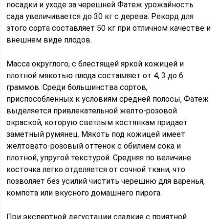
посадки и уходе за черешней Фатеж урожайность
сада увеличивается до 30 кг с дерева. Рекорд для
этого сорта составляет 50 кг при отличном качестве и
внешнем виде плодов.
Масса округлого, с блестящей яркой кожицей и
плотной мякотью плода составляет от 4, 3 до 6
граммов. Среди большинства сортов,
приспособленных к условиям средней полосы, Фатеж
выделяется привлекательной желто-розовой
окраской, которую светлым костянкам придает
заметный румянец. Мякоть под кожицей имеет
желтовато-розовый оттенок с обилием сока и
плотной, упругой текстурой. Средняя по величине
косточка легко отделяется от сочной ткани, что
позволяет без усилий чистить черешню для варенья,
компота или вкусного домашнего пирога.
При экспертной дегустации сладкие с приятной