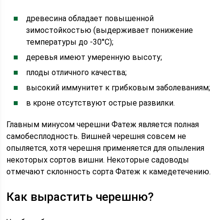
древесина обладает повышенной
зимостойкостью (выдерживает понижение
температуры до -30°С);
деревья имеют умеренную высоту;
плоды отличного качества;
высокий иммунитет к грибковым заболеваниям;
в кроне отсутствуют острые развилки.
Главным минусом черешни Фатеж является полная
самобесплодность. Вишней черешня совсем не
опыляется, хотя черешня применяется для опыления
некоторых сортов вишни. Некоторые садоводы
отмечают склонность сорта Фатеж к камедетечению.
Как вырастить черешню?