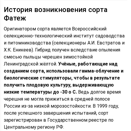
История возникновения сорта
Фатеж
Оригинатором сорта является Всероссийский
селекционно-технологический институт садоводства
и питомниководства (селекционеры А.И. Евстратов и
Х.К. Еникеев). Гибрид получен вследствие опыления
смесью пыльцы черешен зимостойкой
Ленинградской жёлтой.
Учёные, работающие над
созданием сорта, использовали гамма-облучение и
биологические стимуляторы, чтобы в результате
получить плодовую культуру, выдерживающую
низкие температуры до -30 о С.
Ведь долгое время
черешня не могла прижиться в средней полосе
России из-за низкой морозостойкости. В 1999 году,
после успешного завершения испытаний, сорт
зарегистрирован в Государственном реестре по
Центральному региону РФ.