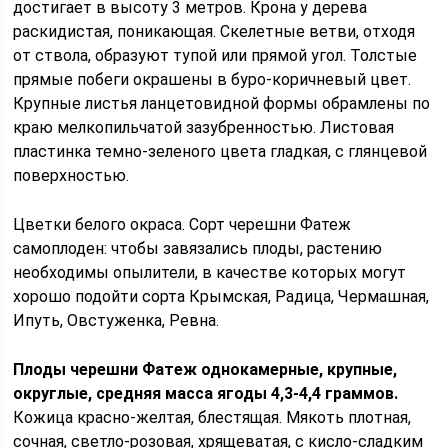
достигает в высоту 3 метров. Крона у дерева
раскидистая, поникающая. Скелетные ветви, отходя
от ствола, образуют тупой или прямой угол. Толстые
прямые побеги окрашены в буро-коричневый цвет.
Крупные листья ланцетовидной формы обрамлены по
краю мелкопильчатой зазубренностью. Листовая
пластинка темно-зеленого цвета гладкая, с глянцевой
поверхностью.
Цветки белого окраса. Сорт черешни Фатеж
самоплоден: чтобы завязались плоды, растению
необходимы опылители, в качестве которых могут
хорошо подойти сорта Крымская, Радица, Чермашная,
Ипуть, Овстуженка, Ревна.
Плоды черешни Фатеж однокамерные, крупные,
округлые, средняя масса ягоды 4,3-4,4 граммов.
Кожица красно-желтая, блестящая. Мякоть плотная,
сочная, светло-розовая, хрящеватая, с кисло-сладким