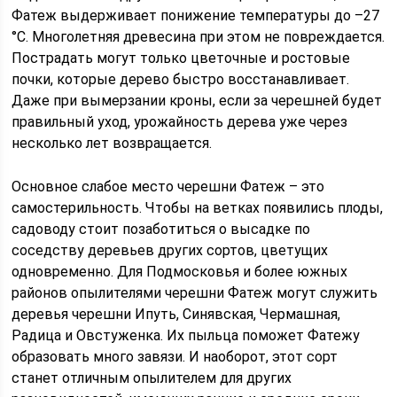
Фатеж выдерживает понижение температуры до –27
°C. Многолетняя древесина при этом не повреждается.
Пострадать могут только цветочные и ростовые
почки, которые дерево быстро восстанавливает.
Даже при вымерзании кроны, если за черешней будет
правильный уход, урожайность дерева уже через
несколько лет возвращается.
Основное слабое место черешни Фатеж – это
самостерильность. Чтобы на ветках появились плоды,
садоводу стоит позаботиться о высадке по
соседству деревьев других сортов, цветущих
одновременно. Для Подмосковья и более южных
районов опылителями черешни Фатеж могут служить
деревья черешни Ипуть, Синявская, Чермашная,
Радица и Овстуженка. Их пыльца поможет Фатежу
образовать много завязи. И наоборот, этот сорт
станет отличным опылителем для других