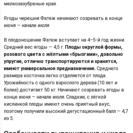
мелкозазубреные края.
Ягоды черешни Фатеж начинают созревать в конце
июня — начале июля
В плодоношение Фатеж вступает на 4–5-й год жизни.
Средний вес ягоды — 4,5 г.
Плоды округлой формы,
розового цвета с жёлтыми «брызгами», довольно
упругие, отлично транспортируются и хранятся,
имеют универсальное предназначение.
Среднего
размера косточка легко отделяется от плода.
Урожайность с одного взрослого дерева (10 лет и
более) достигает 50 кг. Начинают созревать ягоды в
конце июня — начале июля. Сладкие, с лёгкой
кислинкой плоды имеют очень приятный вкус,
поэтому получили высокий дегустационный балл — 4,7
из 5.