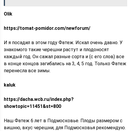
Olik
https://tomat-pomidor.com/newforum/
И я посадил в этом году Фатеж. Искал очень давно. У
знакомого такие черешни растут и плодоносят
каждый год. Он сажал разные сорта и (с его слов) все
в конце концов загибались на 3, 4, 5 год. Только Фатеж
перенесла все зимы.
kaluk
https://dacha.wcb.ru/index.php?
showtopic=11451&st=800
Наш Фатеж 6 лет в Подмосковье. Плоды размером с
вишню, вкус черешни, для Подмосковья рекомендую.