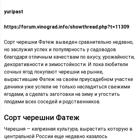
yuripast
https://forum.vinograd.info/showthread.php?t=11309
Сорт черешни Фатеж выведен сравнительно недавно,
но заслужил успех и популярность у садоводов
благодаря отличным качествам по вкусу, урожайности,
декоративности и зимостойкости. И пока любители
сочных ягод покупают черешни на рынке,
вырастившие Фатеж на своём приусадебном участке
дачники уже успели не только насладиться свежими
ягодами, а сделать заготовки на зиму и угостить
плодами всех соседей и родственников.
Сорт черешни Фатеж
Черешня — капризная культура, вырастить которую в
центральной России еще недавно казалось