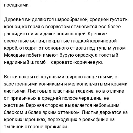
посадками.
Деревья выделяются шарообразной, средней густоты
кроной, которая с возрастом становится все более
раскидистой или даже поникающей. Крепкие
скелетные ветви, покрытые гладкой коричневой
корой, отходят от основного ствола под тупым углом.
Молодые побеги имеют бурую окраску, а толстый
недлинный штамб – серовато-коричневую.
Ветки покрыты крупными широко ланцетными, с
заостренными кончиками и мелкопильчатыми краями
листьями. Листовые пластины гладкие, но в отличие
от привычных в средней полосе черешень, не
жесткие. Верхняя сторона выделяется небольшим
блеском и более ярким оттенком. Листья держатся на
крепких черешках, переходящих в рельефные на
тыльной стороне прожилки.