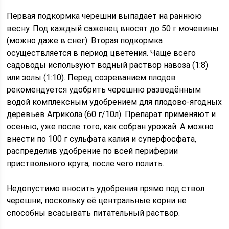
Первая подкормка черешни выпадает на раннюю
весну. Под каждый саженец вносят до 50 г мочевины
(можно даже в снег). Вторая подкормка
осуществляется в период цветения. Чаще всего
садоводы используют водный раствор навоза (1:8)
или золы (1:10). Перед созреванием плодов
рекомендуется удобрить черешню разведённым
водой комплексным удобрением для плодово-ягодных
деревьев Агрикола (60 г/10л). Препарат применяют и
осенью, уже после того, как собран урожай. А можно
внести по 100 г сульфата калия и суперфосфата,
распределив удобрение по всей периферии
приствольного круга, после чего полить.
Недопустимо вносить удобрения прямо под ствол
черешни, поскольку её центральные корни не
способны всасывать питательный раствор.