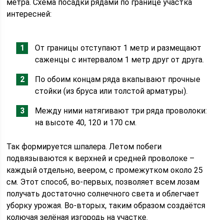
метра. Схема посадки рядами по границе участка
интересней:
От границы отступают 1 метр и размещают
саженцы с интервалом 1 метр друг от друга.
По обоим концам ряда вкапывают прочные
стойки (из бруса или толстой арматуры).
Между ними натягивают три ряда проволоки:
на высоте 40, 120 и 170 см.
Так формируется шпалера. Летом побеги
подвязываются к верхней и средней проволоке –
каждый отдельно, веером, с промежутком около 25
см. Этот способ, во-первых, позволяет всем лозам
получать достаточно солнечного света и облегчает
уборку урожая. Во-вторых, таким образом создаётся
колючая зелёная изгородь на участке.