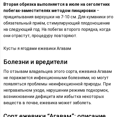
Вторая обрезка выполняется в июле на сеголетних
побегах-заместителях методом пинцировки
–
прищипывания верхушки на 7-10 см. Для куманики это
обязательный приём, стимулирующий плодоношение
на следующий год. На побегах второго порядка, когда
они отрастут, процедуру повторяют.
Кусты я ягодами ежевики Агавам
Болезни и вредители
По отзывам владельцев этого сорта, ежевика Агавам
не поражается инфекционными болезнями, но могут
появляться проблемы неинфекционной природы. При
неправильном уходе, нарушении режима подкормок,
возникновении дефицита или избытка некоторых
веществ в почве, ежевика может заболеть.
Сорт ежевики “Агавам”: описание