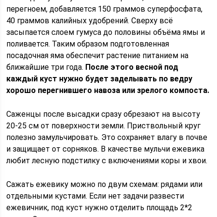
перегноем, добавляется 150 граммов суперфосфата,
40 граммов калийных удобрений. Сверху всё
засыпается слоем гумуса до половины объёма ямы и
поливается. Таким образом подготовленная
посадочная яма обеспечит растение питанием на
ближайшие три года.
После этого весной под
каждый куст нужно будет заделывать по ведру
хорошо перегнившего навоза или зрелого компоста.
Саженцы после высадки сразу обрезают на высоту
20-25 см от поверхности земли. Приствольный круг
полезно замульчировать. Это сохраняет влагу в почве
и защищает от сорняков. В качестве мульчи ежевика
любит лесную подстилку с включениями коры и хвои.
Сажать ежевику можно по двум схемам: рядами или
отдельными кустами. Если нет задачи развести
ежевичник, под куст нужно отделить площадь 2*2