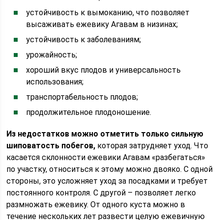
устойчивость к вымоканию, что позволяет
высаживать ежевику Агавам в низинах;
устойчивость к заболеваниям;
урожайность;
хороший вкус плодов и универсальность
использования;
транспортабельность плодов;
продолжительное плодоношение.
Из недостатков можно отметить только сильную
шиповатость побегов,
которая затрудняет уход. Что
касается склонности ежевики Агавам «разбегаться»
по участку, относиться к этому можно двояко. С одной
стороны, это усложняет уход за посадками и требует
постоянного контроля. С другой – позволяет легко
размножать ежевику. От одного куста можно в
течение нескольких лет развести целую ежевичную