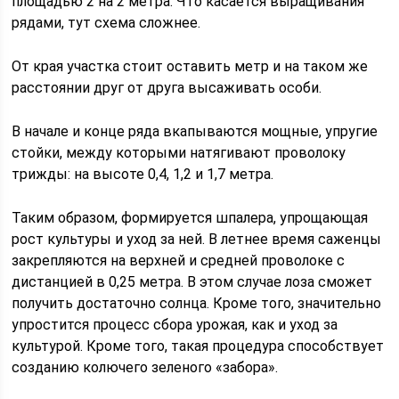
площадью 2 на 2 метра. Что касается выращивания
рядами, тут схема сложнее.
От края участка стоит оставить метр и на таком же
расстоянии друг от друга высаживать особи.
В начале и конце ряда вкапываются мощные, упругие
стойки, между которыми натягивают проволоку
трижды: на высоте 0,4, 1,2 и 1,7 метра.
Таким образом, формируется шпалера, упрощающая
рост культуры и уход за ней. В летнее время саженцы
закрепляются на верхней и средней проволоке с
дистанцией в 0,25 метра. В этом случае лоза сможет
получить достаточно солнца. Кроме того, значительно
упростится процесс сбора урожая, как и уход за
культурой. Кроме того, такая процедура способствует
созданию колючего зеленого «забора».