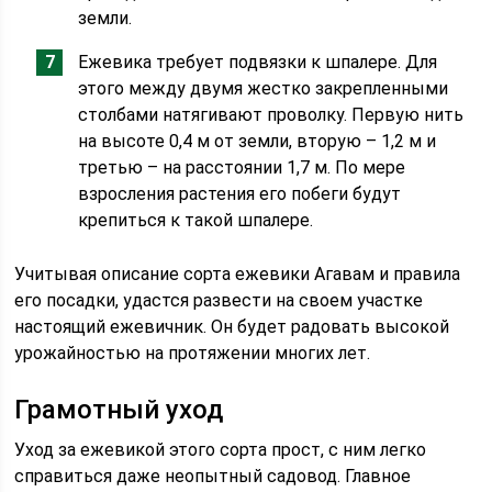
земли.
Ежевика требует подвязки к шпалере. Для
этого между двумя жестко закрепленными
столбами натягивают проволку. Первую нить
на высоте 0,4 м от земли, вторую – 1,2 м и
третью – на расстоянии 1,7 м. По мере
взросления растения его побеги будут
крепиться к такой шпалере.
Учитывая описание сорта ежевики Агавам и правила
его посадки, удастся развести на своем участке
настоящий ежевичник. Он будет радовать высокой
урожайностью на протяжении многих лет.
Грамотный уход
Уход за ежевикой этого сорта прост, с ним легко
справиться даже неопытный садовод. Главное