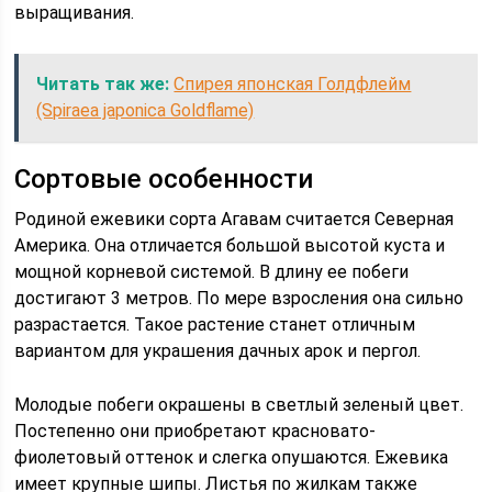
выращивания.
Читать так же:
Спирея японская Голдфлейм
(Spiraea japonica Goldflame)
Сортовые особенности
Родиной ежевики сорта Агавам считается Северная
Америка. Она отличается большой высотой куста и
мощной корневой системой. В длину ее побеги
достигают 3 метров. По мере взросления она сильно
разрастается. Такое растение станет отличным
вариантом для украшения дачных арок и пергол.
Молодые побеги окрашены в светлый зеленый цвет.
Постепенно они приобретают красновато-
фиолетовый оттенок и слегка опушаются. Ежевика
имеет крупные шипы. Листья по жилкам также