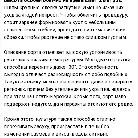
Высота особей обычно не превышает 2 метров.
Шипы крупные, слегка загнутые. Именно из-за них
уход за ягодой непрост. Чтобы облегчить процедуру,
стоит заранее формировать куст с небольшим
количеством стеблей, проводить систематические
обрезки, чтобы растение не стало слишком густым.
Описание сорта отмечает высокую устойчивость
растения к низким температурам. Молодые отростки
способны пережить даже -30°. Эта особенность
выгодно отличает разновидность от себе подобных.
Такую ежевику можно выращивать даже в северных
регионах, причем без утепления или укрытия, надеясь
при этом на богатый урожай. Кроме того, сорт мало
подвержен недугам, да и паразиты атакуют его редко.
Кроме этого, культура также способна отлично
переживать засуху, произрастать в тени без
изменений размера и вкуса плодов, активно