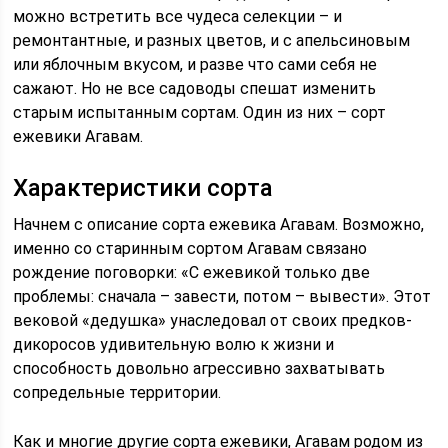
можно встретить все чудеса селекции – и
ремонтантные, и разных цветов, и с апельсиновым
или яблочным вкусом, и разве что сами себя не
сажают. Но не все садоводы спешат изменить
старым испытанным сортам. Один из них – сорт
ежевики Агавам.
Характеристики сорта
Начнем с описание сорта ежевика Агавам. Возможно,
именно со старинным сортом Агавам связано
рождение поговорки: «С ежевикой только две
проблемы: сначала – завести, потом – вывести». Этот
вековой «дедушка» унаследовал от своих предков-
дикоросов удивительную волю к жизни и
способность довольно агрессивно захватывать
сопредельные территории.
Как и многие другие сорта ежевики, Агавам родом из