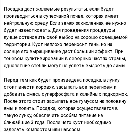
Посадка даст желаемые результаты, если будет
производиться в супесчаной почве, которая имеет
нейтральную среду. Если земля закисленная, её нужно
будет известковать. Для проведения процедуры
лучше остановить свой выбор на хорошо освещаемой
территории. Куст неплохо переносит тень, но на
солнце его выращивание даст больший эффект. При
теневом культивировании в северных частях страны,
однолетние стебли могут не успеть вызреть до зимы.
Перед тем как будет произведена посадка, в лунку
стоит внести коровяк, засыпать все перегноем и
добавить смесь суперфосфата и калийных подкормок.
После этого стоит засыпать все гумусом на половину
ямы и полить. Посадка, которая осуществляется в
такую лунку, обеспечить особям питание на
ближайшие 3 года. После чего куст необходимо
заделать компостом или навозом.