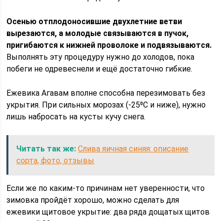
Осенью отплодоносившие двухлетние ветви
вырезаются, а молодые связываются в пучок,
пригибаются к нижней проволоке и подвязываются.
Выполнять эту процедуру нужно до холодов, пока
побеги не одревеснели и ещё достаточно гибкие.
Ежевика Агавам вполне способна перезимовать без
укрытия. При сильных морозах (-25⁰C и ниже), нужно
лишь набросать на кусты кучу снега.
Читать так же:
Слива яичная синяя: описание
сорта, фото, отзывы
Если же по каким-то причинам нет уверенности, что
зимовка пройдёт хорошо, можно сделать для
ежевики щитовое укрытие: два ряда дощатых щитов