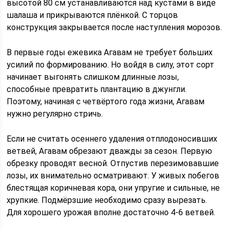
высотой 80 см устанавливаются над кустами в виде
шалаша и прикрываются плёнкой. С торцов
конструкция закрывается после наступления морозов.
В первые годы ежевика Агавам не требует больших
усилий по формированию. Но войдя в силу, этот сорт
начинает выгонять слишком длинные лозы,
способные превратить плантацию в джунгли.
Поэтому, начиная с четвёртого года жизни, Агавам
нужно регулярно стричь.
Если не считать осеннего удаления отплодоносивших
ветвей, Агавам обрезают дважды за сезон. Первую
обрезку проводят весной. Отпустив перезимовавшие
лозы, их внимательно осматривают. У живых побегов
блестящая коричневая кора, они упругие и сильные, не
хрупкие. Подмёрзшие необходимо сразу вырезать.
Для хорошего урожая вполне достаточно 4-6 ветвей.