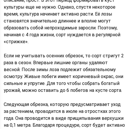
описание, прост. В этот период формировать куст
культуры еще не нужно. Однако, спустя некоторое
время, культура начинает активно расти. Её лозы
становятся значительно длиннее и вполне могут
образовать собой непроходимые заросли. Поэтому,
начиная с 4 года жизни, сорт нуждается в регулярной
«стрижке».
Если не учитывать осенних обрезок, то сорт стригут 2
раза в сезон. Впервые лишние органы удаляют
весной. После зимы лоза подлежит обязательному
осмотру. Живые побеги имеет коричневый окрас, они
сильные и упругие. Для того чтобы собрать богатый
урожай, можно оставить до 6 побегов на кусте сорта.
Следующая обрезка, которую предусматривает уход
за растением, проводится в июле на отростках этого
года. Она проводится в виде прищипывания верхушки
на 0,1 метра. Благодаря процедуре, сорт будет активно