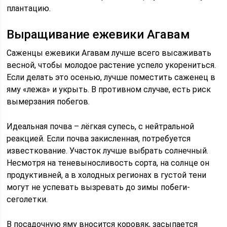
плантацию.
Выращивание ежевики Агавам
Саженцы ежевики Агавам лучше всего высаживать
весной, чтобы молодое растение успело укорениться.
Если делать это осенью, лучше поместить саженец в
яму «лежа» и укрыть. В противном случае, есть риск
вымерзания побегов.
Идеальная почва – лёгкая супесь, с нейтральной
реакцией. Если почва закисленная, потребуется
известкование. Участок лучше выбрать солнечный.
Несмотря на теневыносливость сорта, на солнце он
продуктивней, а в холодных регионах в густой тени
могут не успевать вызревать до зимы побеги-
сеголетки.
В посадочную яму вносится коровяк, засыпается