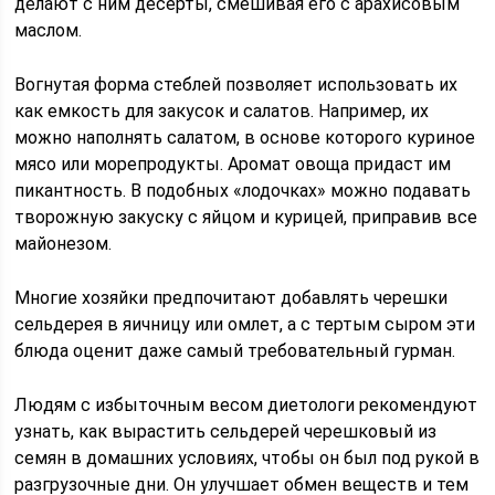
делают с ним десерты, смешивая его с арахисовым
маслом.
Вогнутая форма стеблей позволяет использовать их
как емкость для закусок и салатов. Например, их
можно наполнять салатом, в основе которого куриное
мясо или морепродукты. Аромат овоща придаст им
пикантность. В подобных «лодочках» можно подавать
творожную закуску с яйцом и курицей, приправив все
майонезом.
Многие хозяйки предпочитают добавлять черешки
сельдерея в яичницу или омлет, а с тертым сыром эти
блюда оценит даже самый требовательный гурман.
Людям с избыточным весом диетологи рекомендуют
узнать, как вырастить сельдерей черешковый из
семян в домашних условиях, чтобы он был под рукой в
разгрузочные дни. Он улучшает обмен веществ и тем