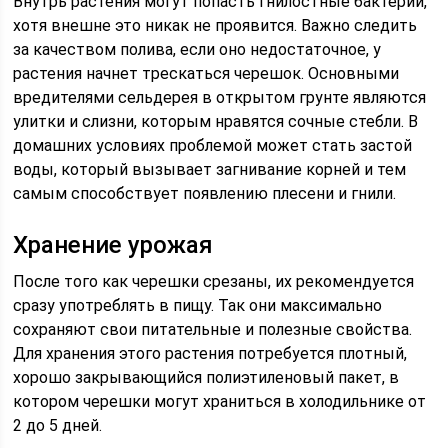
Внутрь растения могут попасть гнилостные бактерии,
хотя внешне это никак не проявится. Важно следить
за качеством полива, если оно недостаточное, у
растения начнет трескаться черешок. Основными
вредителями сельдерея в открытом грунте являются
улитки и слизни, которым нравятся сочные стебли. В
домашних условиях проблемой может стать застой
воды, который вызывает загнивание корней и тем
самым способствует появлению плесени и гнили.
Хранение урожая
После того как черешки срезаны, их рекомендуется
сразу употреблять в пищу. Так они максимально
сохраняют свои питательные и полезные свойства.
Для хранения этого растения потребуется плотный,
хорошо закрывающийся полиэтиленовый пакет, в
котором черешки могут храниться в холодильнике от
2 до 5 дней.