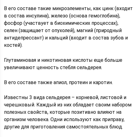
В его составе такие микроэлементы, как цинк (входит
в состав инсулина), железо (основа гемоглобина),
фосфор (участвует в биохимических процессах),
селен (защищает от опухолей), магний (природный
антидепрессант) и кальций (входит в состав зубов и
костей).
Глутаминовая и никотиновая кислоты еще больше
увеличивают ценность стебля сельдерея.
В его составе также апиол, протеин и каротин.
Известны 3 вида сельдерея – корневой, листовой и
черешковый. Каждый из них обладает своим набором
полезных свойств, которые позитивно влияют на
организм человека. Одни используют как приправу,
другие для приготовления самостоятельных блюд.