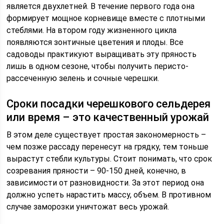
является двухлетней. В течение первого года она
формирует мощное корневище вместе с плотными
стеблями. На втором году жизненного цикла
появляются зонтичные цветения и плоды. Все
садоводы практикуют выращивать эту пряность
лишь в одном сезоне, чтобы получить перисто-
рассеченную зелень и сочные черешки.
Сроки посадки черешкового сельдерея
или время – это качественный урожай
В этом деле существует простая закономерность –
чем позже рассаду перенесут на грядку, тем тоньше
вырастут стебли культуры. Стоит понимать, что срок
созревания пряности – 90-150 дней, конечно, в
зависимости от разновидности. За этот период она
должно успеть нарастить массу, объем. В противном
случае заморозки уничтожат весь урожай.