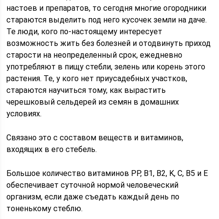
настоев и препаратов, то сегодня многие огородники
стараются выделить под него кусочек земли на даче.
Те люди, кого по-настоящему интересует
возможность жить без болезней и отодвинуть приход
старости на неопределенный срок, ежедневно
употребляют в пищу стебли, зелень или корень этого
растения. Те, у кого нет приусадебных участков,
стараются научиться тому, как вырастить
черешковый сельдерей из семян в домашних
условиях.
Связано это с составом веществ и витаминов,
входящих в его стебель.
Большое количество витаминов PP, B1, B2, K, C, B5 и E
обеспечивает суточной нормой человеческий
организм, если даже съедать каждый день по
тоненькому стеблю.