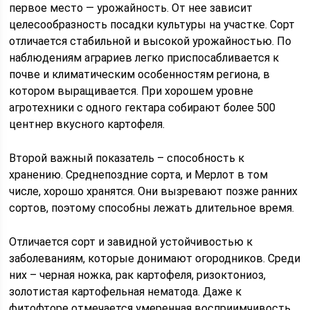
первое место — урожайность. От нее зависит
целесообразность посадки культуры на участке. Сорт
отличается стабильной и высокой урожайностью. По
наблюдениям аграриев легко приспосабливается к
почве и климатическим особенностям региона, в
котором выращивается. При хорошем уровне
агротехники с одного гектара собирают более 500
центнер вкусного картофеля.
Второй важный показатель – способность к
хранению. Среднепоздние сорта, и Мерлот в том
числе, хорошо хранятся. Они вызревают позже ранних
сортов, поэтому способны лежать длительное время.
Отличается сорт и завидной устойчивостью к
заболеваниям, которые донимают огородников. Среди
них – черная ножка, рак картофеля, ризоктониоз,
золотистая картофельная нематода. Даже к
фитофторе отмечается умеренная восприимчивость.