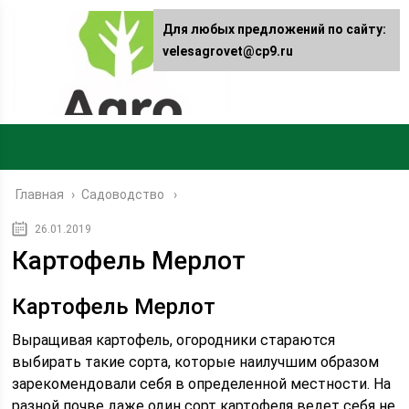
Для любых предложений по сайту:
velesagrovet@cp9.ru
Главная
›
Садоводство
26.01.2019
Картофель Мерлот
Картофель Мерлот
Выращивая картофель, огородники стараются
выбирать такие сорта, которые наилучшим образом
зарекомендовали себя в определенной местности. На
разной почве даже один сорт картофеля ведет себя не