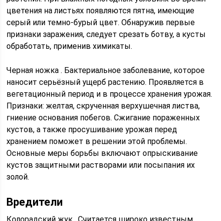
цветения на листьях появляются пятна, имеющие
серый или темно-бурый цвет. Обнаружив первые
признаки заражения, следует срезать ботву, а кусты
обработать, применив химикаты.
Черная ножка . Бактериальное заболевание, которое
наносит серьёзный ущерб растению. Проявляется в
вегетационный период и в процессе хранения урожая.
Признаки: желтая, скрученная верхушечная листва,
гниение основания побегов. Сжигание пораженных
кустов, а также просушивание урожая перед
хранением поможет в решении этой проблемы.
Основные меры борьбы включают опрыскивание
кустов защитными растворами или посыпания их
золой.
Вредители
Колорадский жук . Считается широко известным