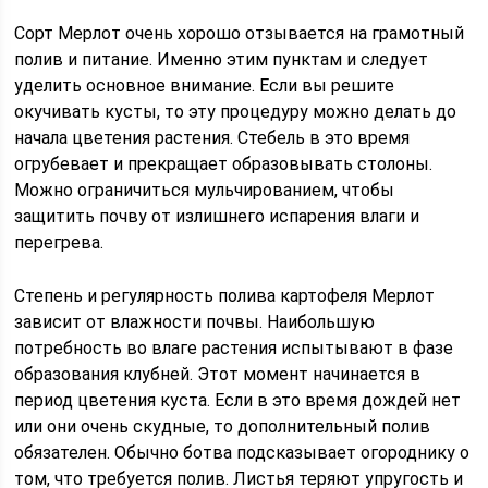
Сорт Мерлот очень хорошо отзывается на грамотный
полив и питание. Именно этим пунктам и следует
уделить основное внимание. Если вы решите
окучивать кусты, то эту процедуру можно делать до
начала цветения растения. Стебель в это время
огрубевает и прекращает образовывать столоны.
Можно ограничиться мульчированием, чтобы
защитить почву от излишнего испарения влаги и
перегрева.
Степень и регулярность полива картофеля Мерлот
зависит от влажности почвы. Наибольшую
потребность во влаге растения испытывают в фазе
образования клубней. Этот момент начинается в
период цветения куста. Если в это время дождей нет
или они очень скудные, то дополнительный полив
обязателен. Обычно ботва подсказывает огороднику о
том, что требуется полив. Листья теряют упругость и