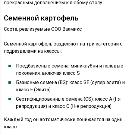
прекрасным дополнением к любому столу.
Семенной картофель
Сорта, реализуемые ООО Валмикс
Семенной картофель разделяют на три категории с
подразделами на классы:
Предбазисные семена: миниклубни и полевые
поколения, включая класс S
Базисные семена (BS): класс SE (супер элита) и
класс E (Элита)
Сертифицированные семена (CS): класс A (I-я
репродукция) и класс C (II-я репродукция)
Каждый год он автоматически понижается на один
класс.