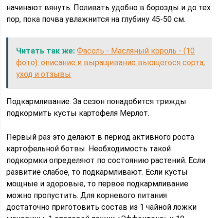
начинают вянуть. Поливать удобно в борозды и до тех
пор, пока почва увлажнится на глубину 45-50 см.
Читать так же:
Фасоль - Масляный король - (10
фото): описание и выращивание вьющегося сорта,
уход и отзывы
Подкармливание. За сезон понадобится трижды
подкормить кусты картофеля Мерлот.
Первый раз это делают в период активного роста
картофельной ботвы. Необходимость такой
подкормки определяют по состоянию растений. Если
развитие слабое, то подкармливают. Если кусты
мощные и здоровые, то первое подкармливание
можно пропустить. Для корневого питания
достаточно приготовить состав из 1 чайной ложки