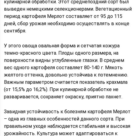
кулинарной обработки. Этот среднепоздний сорт был
выведен немецкими селекционерами. Вегетационный
период картофеля Мерлот составляет от 95 до 115
дней, сбор урожая необходимо осуществлять в конце
сентября.
У этого овоща овальная форма и сетчатая кожура
темно-красного цвета. Плоды одного размера, на
поверхности видны углубленные глазки. В среднем
вес одного картофеля составляет 80-140 г. Мякоть
желтого оттенка, довольно устойчива к потемнению.
Важным параметром считается показатель крахмала
(от 15,5% до 16,2%). При кулинарной обработке не
разваривается, сохраняет окраску, приятно пахнет.
Завидная устойчивость к болезням картофеля Мерлот
– одна из главных особенностей данного сорта. При
правильном уходе наблюдается стабильная и высокая
урожайность. Культура может адаптироваться к