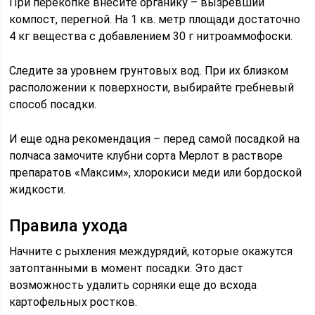
При перекопке внесите органику – вызревший
компост, перегной. На 1 кв. метр площади достаточно
4 кг вещества с добавлением 30 г нитроаммофоски.
Следите за уровнем грунтовых вод. При их близком
расположении к поверхности, выбирайте гребневый
способ посадки.
И еще одна рекомендация – перед самой посадкой на
полчаса замочите клубни сорта Мерлот в растворе
препаратов «Максим», хлорокиси меди или бордоской
жидкости.
Правила ухода
Начните с рыхления междурядий, которые окажутся
затоптанными в момент посадки. Это даст
возможность удалить сорняки еще до всхода
картофельных ростков.