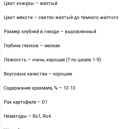
Цвет кожуры — жёлтый
Цвет мякоти — светло-жёлтый до тёмного жёлтого
Размер клубней в гнезде — выровненный
Глубина глазков — мелкая
Лёжкость — очень хорошая (7 по шкале 1-9)
Вкусовые качества — хорошие
Содержание крахмала, % — 12-13
Рак картофеля — D1
Нематоды — Ro1, Ro4