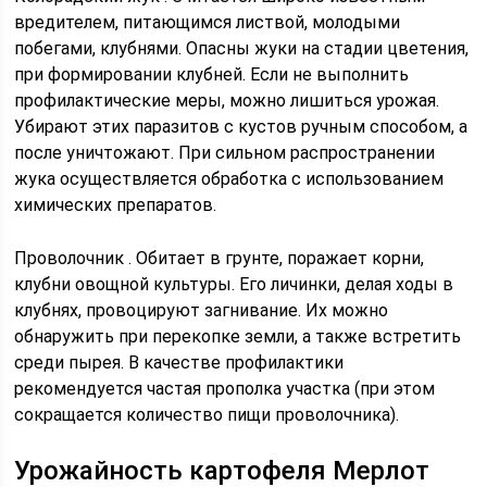
вредителем, питающимся листвой, молодыми
побегами, клубнями. Опасны жуки на стадии цветения,
при формировании клубней. Если не выполнить
профилактические меры, можно лишиться урожая.
Убирают этих паразитов с кустов ручным способом, а
после уничтожают. При сильном распространении
жука осуществляется обработка с использованием
химических препаратов.
Проволочник . Обитает в грунте, поражает корни,
клубни овощной культуры. Его личинки, делая ходы в
клубнях, провоцируют загнивание. Их можно
обнаружить при перекопке земли, а также встретить
среди пырея. В качестве профилактики
рекомендуется частая прополка участка (при этом
сокращается количество пищи проволочника).
Урожайность картофеля Мерлот