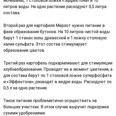
мочевины, 1 столовой ложки «Эффектона» и 10
литров воды. На одно растение расходуют 0,5 литра
состава.
Второй раз для картофеля Мерлот нужно питание в
фазе образования бутонов. На 10 литров чистой воды
берут 1 стакан золы древесной и 1 ложку столовую
калия сульфата. Этот состав стимулирует
образование цветов.
Третий раз картофель подкармливают для стимуляции
клубнеобразования. Проводят ее в момент цветения, а
для состава берут по 1 столовой ложке суперфосфата
и «Эффектона», разводят в ведре воды. Расходуют по
0,5 л на одно растение.
Такое питание проблематично осуществить на
больших участках. В этом случае выручит подкормка
сухими удобрениями.