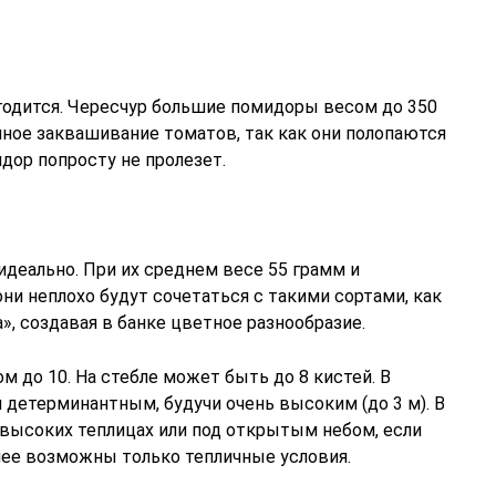
 годится. Чересчур большие помидоры весом до 350
нное заквашивание томатов, так как они полопаются
идор попросту не пролезет.
деально. При их среднем весе 55 грамм и
ни неплохо будут сочетаться с такими сортами, как
», создавая в банке цветное разнообразие.
м до 10. На стебле может быть до 8 кистей. В
 детерминантным, будучи очень высоким (до 3 м). В
высоких теплицах или под открытым небом, если
нее возможны только тепличные условия.