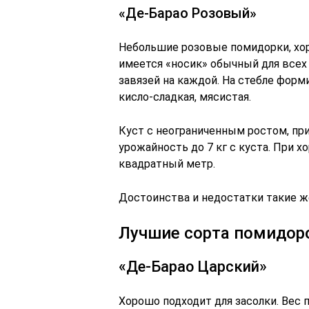
«Де-Барао Розовый»
Небольшие розовые помидорки, хор
имеется «носик» обычный для всех 
завязей на каждой. На стебле форм
кисло-сладкая, мясистая.
Куст с неограниченным ростом, пр
урожайность до 7 кг с куста. При 
квадратный метр.
Достоинства и недостатки такие же
Лучшие сорта помидор
«Де-Барао Царский»
Хорошо подходит для засолки. Вес 