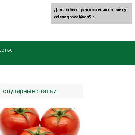
Для любых предложений по сайту:
velesagrovet@cp9.ru
рство
Популярные статьи