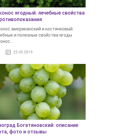
конос ягодный: лечебные свойства
противопоказания
онос американский и костянковый:
ебные и полезные свойства ягоды
онос...
25.05.2019
ноград Богатяновский: описание
рта, фото и отзывы