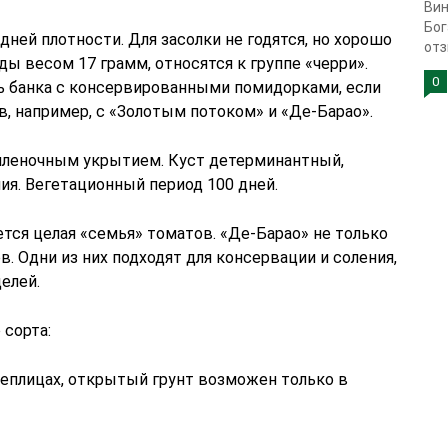
Вин
Бог
ей плотности. Для засолки не годятся, но хорошо
отз
ды весом 17 грамм, относятся к группе «черри».
0
ь банка с консервированными помидорками, если
в, например, с «Золотым потоком» и «Де-Барао».
пленочным укрытием. Куст детерминантный,
я. Вегетационный период 100 дней.
тся целая «семья» томатов. «Де-Барао» не только
. Одни из них подходят для консервации и соления,
елей.
 сорта:
теплицах, открытый грунт возможен только в