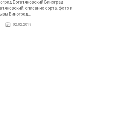
оград Богатяновский Виноград
атяновский: описание сорта, фото и
ывы Виноград...
02.02.2019