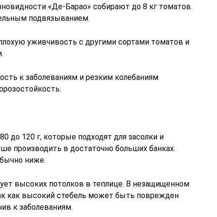
зновидности «Де-Барао» собирают до 8 кг томатов.
тельным подвязыванием.
плохую уживчивость с другими сортами томатов и
.
сть к заболеваниям и резким колебаниям
орозостойкость.
0 до 120 г, которые подходят для засолки и
ше производить в достаточно больших банках.
Обычно ниже.
бует высоких потолков в теплице. В незащищенном
так как высокий стебель может быть поврежден
ив к заболеваниям.