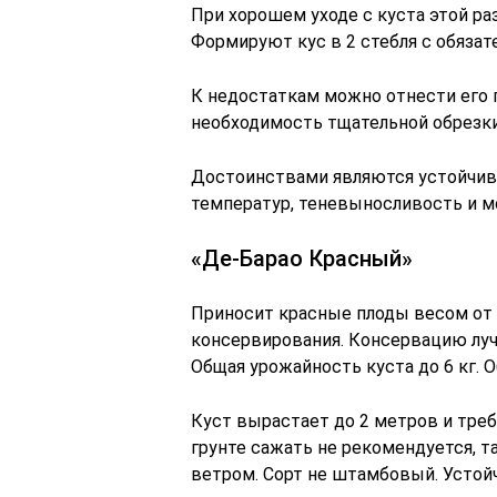
При хорошем уходе с куста этой ра
Формируют кус в 2 стебля с обяза
К недостаткам можно отнести его 
необходимость тщательной обрезки
Достоинствами являются устойчиво
температур, теневыносливость и м
«Де-Барао Красный»
Приносит красные плоды весом от 8
консервирования. Консервацию луч
Общая урожайность куста до 6 кг. 
Куст вырастает до 2 метров и тре
грунте сажать не рекомендуется, 
ветром. Сорт не штамбовый. Устойч