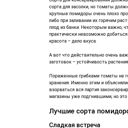
сорта для засолки, но томаты дол
крупные помидоры очень плохо про
либо при заливании их горячим рас
плод из банки. Некоторым важно, ч
практически невозможно добиться 
красота – дело вкуса.
А вот что действительно очень ва
заготовок – устойчивость растения
Пораженные грибками томаты не год
хранения. Именно этим и объяснялис
взорваться вся партия законсерви
магазины уже подгнившими, но это
Лучшие сорта помидор
Сладкая встреча