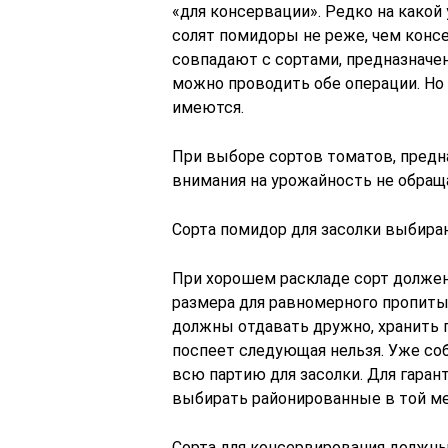
«для консервации». Редко на какой 
солят помидоры не реже, чем конс
совпадают с сортами, предназначе
можно проводить обе операции. Но
имеются.
При выборе сортов томатов, предна
внимания на урожайность не обращ
Сорта помидор для засолки выбираю
При хорошем раскладе сорт долже
размера для равномерного пропиты
должны отдавать дружно, хранить
поспеет следующая нельзя. Уже со
всю партию для засолки. Для гаран
выбирать районированные в той ме
Сорта для консервирования должны