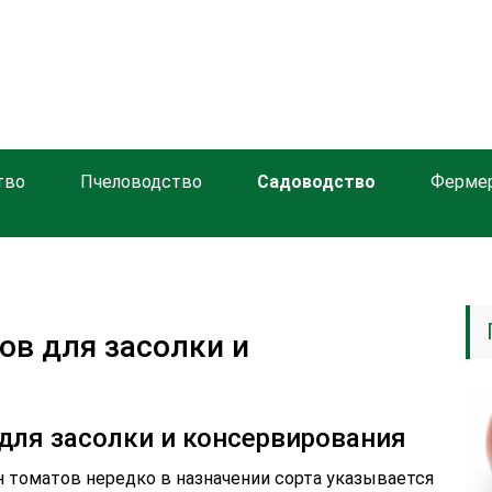
тво
Пчеловодство
Садоводство
Ферме
ов для засолки и
для засолки и консервирования
н томатов нередко в назначении сорта указывается