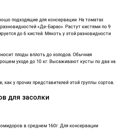
ошо подходящие для консервации. На томатах
разновидностей «Де-Барао». Растут кистями по 9
ируется до 6 кистей. Мякоть у этой разновидности
иносит плоды вплоть до холодов. Обычная
хорошем уходе до 10 кг. Высаживают кусты по два на
, как у прочих представителей этой группы сортов.
ов для засолки
помидоров в среднем 160г. Для консервации