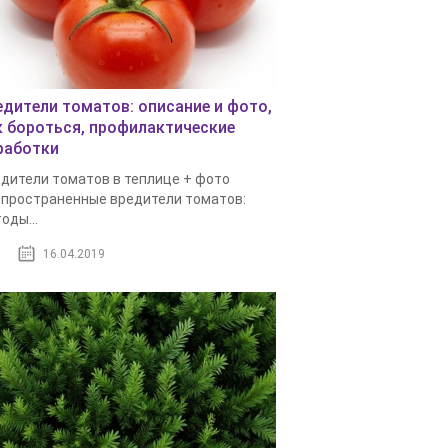
едители томатов: описание и фото,
к бороться, профилактические
работки
дители томатов в теплице + фото
пространенные вредители томатов:
оды...
16.04.2019