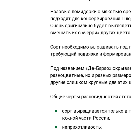
Розовые помидорки с мякотью средн
подходят для консервирования. Пло
Очень оригинально будет выглядет
смешать их с «черри» других цвето
Сорт необходимо выращивать под 
требующий подвязки и формировани
Под названием «Де-Барао» скрывае
разноцветные, но и разных размеров
другие слишком крупные для этих ц
Общие черты разновидностей этого
сорт выращивается только в 
южной части России;
неприхотливость;