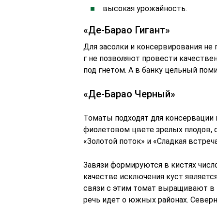
высокая урожайность.
«Де-Барао Гигант»
Для засолки и консервирования не
г не позволяют провести качестве
под гнетом. А в банку цельный пом
«Де-Барао Черный»
Томаты подходят для консервации и
фиолетовом цвете зрелых плодов, о
«Золотой поток» и «Сладкая встреча
Завязи формируются в кистях число
качестве исключения куст является
связи с этим томат выращивают в 
речь идет о южных районах. Север