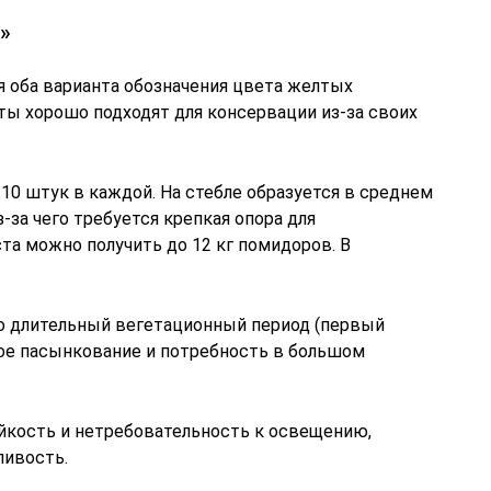
»
я оба варианта обозначения цвета желтых
ты хорошо подходят для консервации из-за своих
10 штук в каждой. На стебле образуется в среднем
з-за чего требуется крепкая опора для
ста можно получить до 12 кг помидоров. В
о длительный вегетационный период (первый
ное пасынкование и потребность в большом
йкость и нетребовательность к освещению,
ливость.