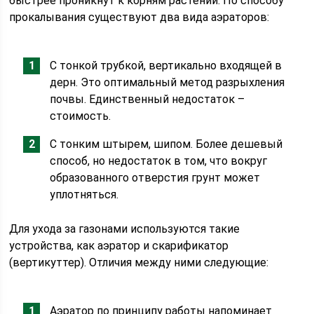
быстрее проникнут к корням растений. По способу
прокалывания существуют два вида аэраторов:
С тонкой трубкой, вертикально входящей в
дерн. Это оптимальный метод разрыхления
почвы. Единственный недостаток –
стоимость.
С тонким штырем, шипом. Более дешевый
способ, но недостаток в том, что вокруг
образованного отверстия грунт может
уплотняться.
Для ухода за газонами используются такие
устройства, как аэратор и скарификатор
(вертикуттер). Отличия между ними следующие:
Аэратор по принципу работы напоминает