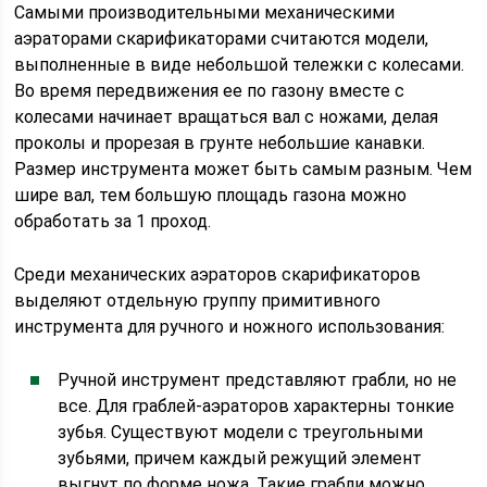
Самыми производительными механическими
аэраторами скарификаторами считаются модели,
выполненные в виде небольшой тележки с колесами.
Во время передвижения ее по газону вместе с
колесами начинает вращаться вал с ножами, делая
проколы и прорезая в грунте небольшие канавки.
Размер инструмента может быть самым разным. Чем
шире вал, тем большую площадь газона можно
обработать за 1 проход.
Среди механических аэраторов скарификаторов
выделяют отдельную группу примитивного
инструмента для ручного и ножного использования:
Ручной инструмент представляют грабли, но не
все. Для граблей-аэраторов характерны тонкие
зубья. Существуют модели с треугольными
зубьями, причем каждый режущий элемент
выгнут по форме ножа. Такие грабли можно