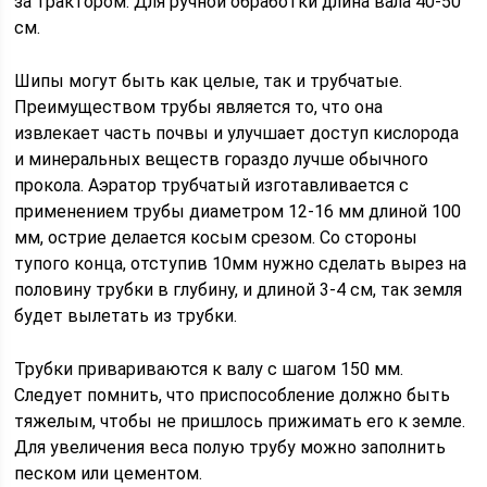
за трактором. Для ручной обработки длина вала 40-50
см.
Шипы могут быть как целые, так и трубчатые.
Преимуществом трубы является то, что она
извлекает часть почвы и улучшает доступ кислорода
и минеральных веществ гораздо лучше обычного
прокола. Аэратор трубчатый изготавливается с
применением трубы диаметром 12-16 мм длиной 100
мм, острие делается косым срезом. Со стороны
тупого конца, отступив 10мм нужно сделать вырез на
половину трубки в глубину, и длиной 3-4 см, так земля
будет вылетать из трубки.
Трубки привариваются к валу с шагом 150 мм.
Следует помнить, что приспособление должно быть
тяжелым, чтобы не пришлось прижимать его к земле.
Для увеличения веса полую трубу можно заполнить
песком или цементом.