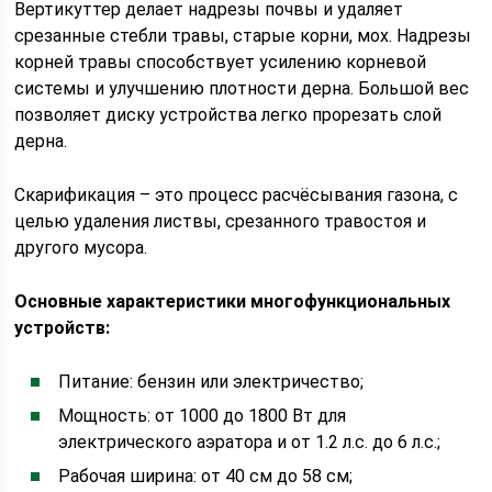
Вертикуттер делает надрезы почвы и удаляет
срезанные стебли травы, старые корни, мох. Надрезы
корней травы способствует усилению корневой
системы и улучшению плотности дерна. Большой вес
позволяет диску устройства легко прорезать слой
дерна.
Скарификация – это процесс расчёсывания газона, с
целью удаления листвы, срезанного травостоя и
другого мусора.
Основные характеристики многофункциональных
устройств:
Питание: бензин или электричество;
Мощность: от 1000 до 1800 Вт для
электрического аэратора и от 1.2 л.с. до 6 л.с.;
Рабочая ширина: от 40 см до 58 см;