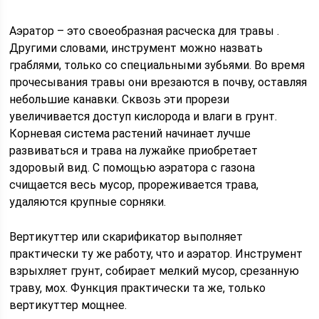
Аэратор – это своеобразная расческа для травы .
Другими словами, инструмент можно назвать
граблями, только со специальными зубьями. Во время
прочесывания травы они врезаются в почву, оставляя
небольшие канавки. Сквозь эти прорези
увеличивается доступ кислорода и влаги в грунт.
Корневая система растений начинает лучше
развиваться и трава на лужайке приобретает
здоровый вид. С помощью аэратора с газона
счищается весь мусор, прореживается трава,
удаляются крупные сорняки.
Вертикуттер или скарификатор выполняет
практически ту же работу, что и аэратор. Инструмент
взрыхляет грунт, собирает мелкий мусор, срезанную
траву, мох. Функция практически та же, только
вертикуттер мощнее.