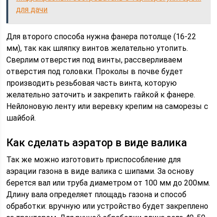
для дачи
Для второго способа нужна фанера потолще (16-22
мм), так как шляпку винтов желательно утопить.
Сверлим отверстия под винты, рассверливаем
отверстия под головки. Проколы в почве будет
производить резьбовая часть винта, которую
желательно заточить и закрепить гайкой к фанере.
Нейлоновую ленту или веревку крепим на саморезы с
шайбой.
Как сделать аэратор в виде валика
Так же можно изготовить приспособление для
аэрации газона в виде валика с шипами. За основу
берется вал или труба диаметром от 100 мм до 200мм.
Длину вала определяет площадь газона и способ
обработки: вручную или устройство будет закреплено