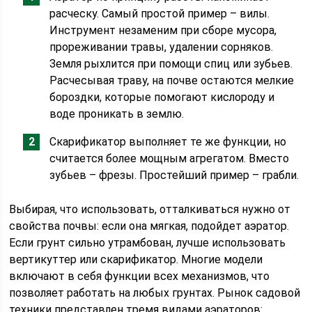
расческу. Самый простой пример – вилы.
Инструмент незаменим при сборе мусора,
прореживании травы, удалении сорняков.
Земля рыхлится при помощи спиц или зубьев.
Расчесывая траву, на почве остаются мелкие
бороздки, которые помогают кислороду и
воде проникать в землю.
Скарификатор выполняет те же функции, но
считается более мощным агрегатом. Вместо
зубьев – фрезы. Простейший пример – грабли.
Выбирая, что использовать, отталкиваться нужно от
свойства почвы: если она мягкая, подойдет аэратор.
Если грунт сильно утрамбован, лучше использовать
вертикуттер или скарификатор. Многие модели
включают в себя функции всех механизмов, что
позволяет работать на любых грунтах. Рынок садовой
техники представлен тремя видами аэраторов: