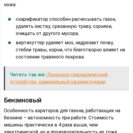
ножа:
скарификатор способен расчесывать газон,
удалять листву, срезанную траву, сорняки,
очищать от другого мусора;
вертикуттер удаляет мох, надрезает почву,
стебли травы, корни, что благотворно влияет на
состоянии травяного покрова.
Читать так же:
Дровокол гидравлический:
устройство, самодельный своими руками
Бензиновый
Особенность аэраторов для газона, работающих на
бензине – автономность при работе. Стоимость
машины практически в 4 раза выше, чем
электрической, но и производительность их тоже