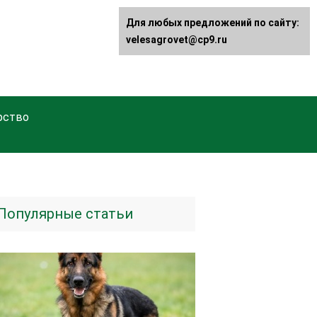
Для любых предложений по сайту:
velesagrovet@cp9.ru
рство
Популярные статьи