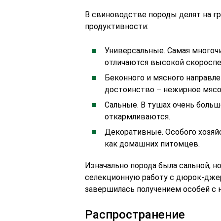
В свиноводстве породы делят на гр
продуктивности:
Универсальные. Самая многоч
отличаются высокой скороспе
Беконного и мясного направле
достоинство – нежирное мясо.
Сальные. В тушах очень больш
откармливаются.
Декоративные. Особого хозяй
как домашних питомцев.
Изначально порода была сальной, н
селекционную работу с дюрок-джер
завершилась получением особей с
Распространение