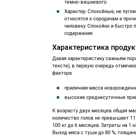
темно-вишневого.
Характер. Спокойные, не пуг
относятся к сородичам и про
человеку. Спокойно и быстро
содержания.
Характеристика проду
Давая характеристику свиньям пор
тексте), в первую очередь отмеча
фактора:
приличная масса новорожденны
высокие среднесуточные приве
К возрасту двух месяцев общая мас
количество голов не превышает 11
100 кг до 6 месяцев. Затраты на 1 
Выход мяса с туши до 80 %, толщина