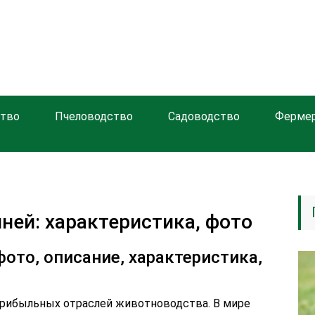
тво
Пчеловодство
Садоводство
Ферме
ней: характеристика, фото
ото, описание, характеристика,
прибыльных отраслей животноводства. В мире