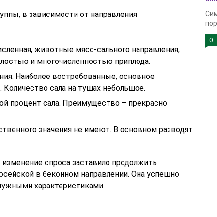
уппы, в зависимости от направления
Сим
пор
0
исленная, животные мясо-сального направления,
лостью и многочисленностью приплода.
ния. Наиболее востребованные, основное
 Количество сала на тушах небольшое.
ой процент сала. Преимущество – прекрасно
ственного значения не имеют. В основном разводят
о изменение спроса заставило продолжить
сейской в беконном направлении. Она успешно
 нужными характеристиками.