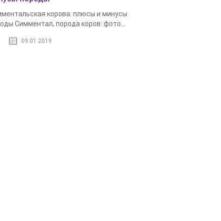
ментальская корова: плюсы и минусы
оды Симментал, порода коров: фото...
09.01.2019