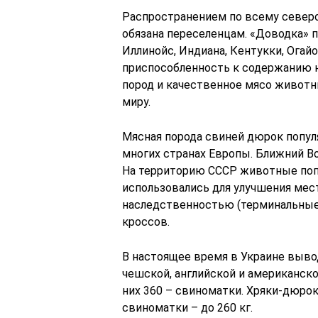
Распространением по всему север
обязана переселенцам. «Доводка» п
Иллинойс, Индиана, Кентукки, Огай
приспособленность к содержанию н
пород и качественное мясо животн
миру.
Мясная порода свиней дюрок популя
многих странах Европы. Ближний Во
На территорию СССР животные попа
использовались для улучшения мес
наследственностью (терминальные
кроссов.
В настоящее время в Украине выво
чешской, английской и американско
них 360 – свиноматки. Хряки-дюрок
свиноматки – до 260 кг.