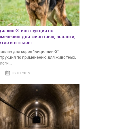
циллин-3: инструкция по
именению для животных, аналоги,
став и отзывы
иллин для коров "Бициллин-3":
трукция по применению для животных,
оги,...
09.01.2019