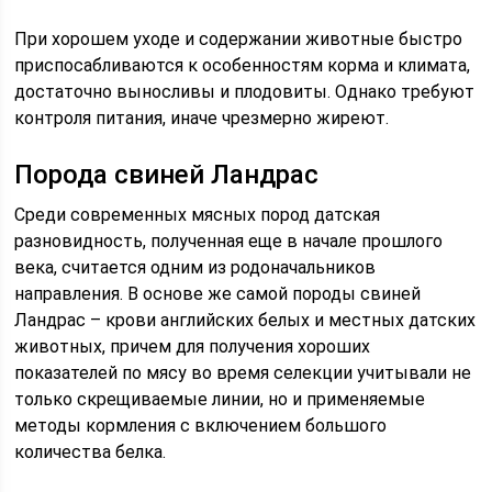
При хорошем уходе и содержании животные быстро
приспосабливаются к особенностям корма и климата,
достаточно выносливы и плодовиты. Однако требуют
контроля питания, иначе чрезмерно жиреют.
Порода свиней Ландрас
Среди современных мясных пород датская
разновидность, полученная еще в начале прошлого
века, считается одним из родоначальников
направления. В основе же самой породы свиней
Ландрас – крови английских белых и местных датских
животных, причем для получения хороших
показателей по мясу во время селекции учитывали не
только скрещиваемые линии, но и применяемые
методы кормления с включением большого
количества белка.