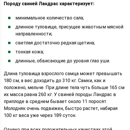
Породу свиней Ландрас характеризует:
минимальное количество сала;
длинное туловище, присущее животным мясной
направленности;
светлая достаточно редкая щетина;
тонкая кожа;
длинные, обвисающие до уровня глаз уши.
Длина туловища взрослого самца может превышать
180 см, а вес доходить до 310 кг. Самки, как и
положено, мельче. При длине тела чуть больше 165 см
их масса равна 260 кг. У свиней породы Ландрас в
приплоде в среднем бывает около 11 поросят.
Молодняк очень подвижен, быстро растет, набирая
100 кг веса уже через 189 суток.
Однако при всех положительных качествах этой