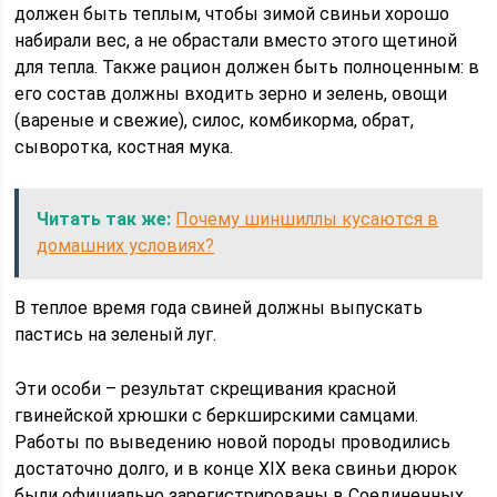
должен быть теплым, чтобы зимой свиньи хорошо
набирали вес, а не обрастали вместо этого щетиной
для тепла. Также рацион должен быть полноценным: в
его состав должны входить зерно и зелень, овощи
(вареные и свежие), силос, комбикорма, обрат,
сыворотка, костная мука.
Читать так же:
Почему шиншиллы кусаются в
домашних условиях?
В теплое время года свиней должны выпускать
пастись на зеленый луг.
Эти особи – результат скрещивания красной
гвинейской хрюшки с беркширскими самцами.
Работы по выведению новой породы проводились
достаточно долго, и в конце XIX века свиньи дюрок
были официально зарегистрированы в Соединенных