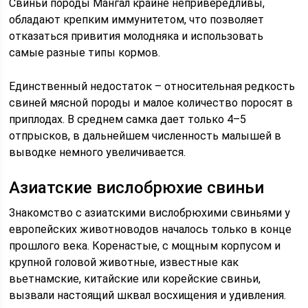
Свиньи породы Мангал крайне непривередливы,
обладают крепким иммунитетом, что позволяет
отказаться привития молодняка и использовать
самые разные типы кормов.
Единственный недостаток – относительная редкость
свиней мясной породы и малое количество поросят в
приплодах. В среднем самка дает только 4–5
отпрысков, в дальнейшем численность малышей в
выводке немного увеличивается.
Азиатские вислобрюхие свиньи
Знакомство с азиатскими вислобрюхими свиньями у
европейских животноводов началось только в конце
прошлого века. Коренастые, с мощным корпусом и
крупной головой животные, известные как
вьетнамские, китайские или корейские свиньи,
вызвали настоящий шквал восхищения и удивления.