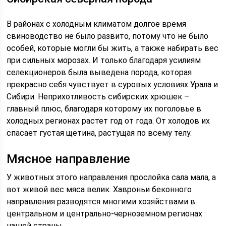
В районах с холодным климатом долгое время
свиноводство не было развито, потому что не было
особей, которые могли бы жить, а также набирать вес
при сильных морозах. И только благодаря усилиям
селекционеров была выведена порода, которая
прекрасно себя чувствует в суровых условиях Урала и
Сибири. Неприхотливость сибирских хрюшек –
главный плюс, благодаря которому их поголовье в
холодных регионах растет год от года. От холодов их
спасает густая щетина, растущая по всему телу.
Мясное направление
У животных этого направления прослойка сала мала, а
вот живой вес мяса велик. Хавроньи беконного
направления разводятся многими хозяйствами в
центральном и центрально-черноземном регионах
нашей страны.