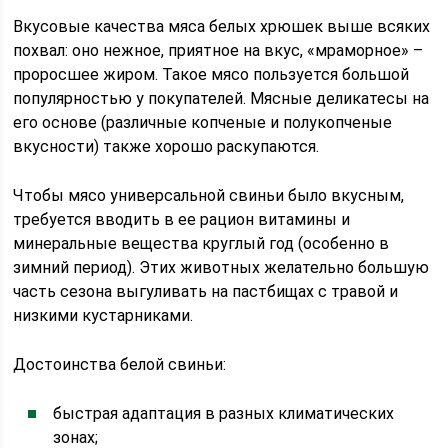
Вкусовые качества мяса белых хрюшек выше всяких
похвал: оно нежное, приятное на вкус, «мраморное» –
проросшее жиром. Такое мясо пользуется большой
популярностью у покупателей. Мясные деликатесы на
его основе (различные копченые и полукопченые
вкусности) также хорошо раскупаются.
Чтобы мясо универсальной свиньи было вкусным,
требуется вводить в ее рацион витамины и
минеральные вещества круглый год (особенно в
зимний период). Этих животных желательно большую
часть сезона выгуливать на пастбищах с травой и
низкими кустарниками.
Достоинства белой свиньи:
быстрая адаптация в разных климатических
зонах;