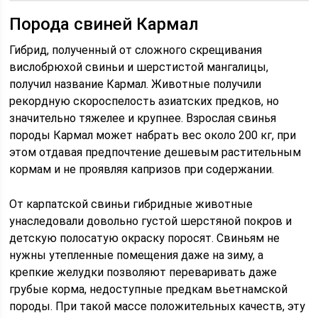
Порода свиней Кармал
Гибрид, полученный от сложного скрещивания
вислобрюхой свиньи и шерстистой мангалицы,
получил название Кармал. Животные получили
рекордную скороспелость азиатских предков, но
значительно тяжелее и крупнее. Взрослая свинья
породы Кармал может набрать вес около 200 кг, при
этом отдавая предпочтение дешевым растительным
кормам и не проявляя капризов при содержании.
От карпатской свиньи гибридные животные
унаследовали довольно густой шерстяной покров и
детскую полосатую окраску поросят. Свиньям не
нужны утепленные помещения даже на зиму, а
крепкие желудки позволяют переваривать даже
грубые корма, недоступные предкам вьетнамской
породы. При такой массе положительных качеств, эту