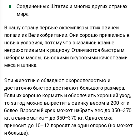
Соединенных Штатах и многих других странах
мира.
В нашу страну первые экземпляры этих свиней
попали из Великобритании. Они хорошо прижились в
новых условиях, потому что оказались крайне
неприхотливыми к рациону. Отличаются быстрым
набором массы, высокими вкусовыми качествами
мяса и шпика.
Эти животные обладают скороспелостью и
достаточно быстро достигают большого размера.
Если их хорошо кормить и обеспечить хороший уход,
то за год можно вырастить свинку весом в 200 кг и
более. Взрослый хряк может набрать вес до 350–370
кг, а свиноматка – до 350–370 кг. Одна самка
приносит до 10–12 поросят за один опорос (но может
и больше).