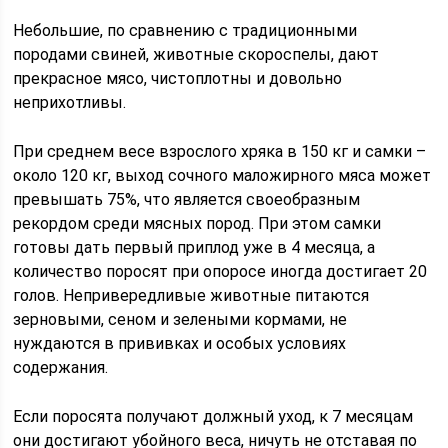
Небольшие, по сравнению с традиционными
породами свиней, животные скороспелы, дают
прекрасное мясо, чистоплотны и довольно
неприхотливы.
При среднем весе взрослого хряка в 150 кг и самки –
около 120 кг, выход сочного маложирного мяса может
превышать 75%, что является своеобразным
рекордом среди мясных пород. При этом самки
готовы дать первый приплод уже в 4 месяца, а
количество поросят при опоросе иногда достигает 20
голов. Непривередливые животные питаются
зерновыми, сеном и зелеными кормами, не
нуждаются в прививках и особых условиях
содержания.
Если поросята получают должный уход, к 7 месяцам
они достигают убойного веса, ничуть не отставая по