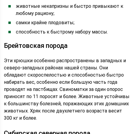
животные некапризны и быстро привыкают к
любому рациону;
самки крайне плодовиты;
способность к быстрому набору массы.
Брейтовская порода
Эти хрюшки особенно распространены в западных и
северо-западных районах нашей страны. Они
обладают скороспелостью и способностью быстро
набирать вес, особенно если большую часть года
проводят на пастбищах. Свиноматки за один опорос
приносят по 11 поросят и более. Животные устойчивы
к большинству болезней, поражающих этих домашних
животных. Хряк после двухлетнего возраста весит
300 кг и более.
Сибирская северная порода