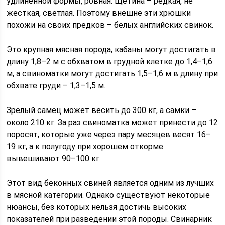
удлиненной формы, ровная. Щетина – редкая, не
жесткая, светлая. Поэтому внешне эти хрюшки
похожи на своих предков – белых английских свинок.
Это крупная мясная порода, кабаны могут достигать в
длину 1,8–2 м с обхватом в грудной клетке до 1,4–1,6
м, а свиноматки могут достигать 1,5–1,6 м в длину при
обхвате груди – 1,3–1,5 м.
Зрелый самец может весить до 300 кг, а самки –
около 210 кг. За раз свиноматка может принести до 12
поросят, которые уже через пару месяцев весят 16–
19 кг, а к полугоду при хорошем откорме
вывешивают 90–100 кг.
Этот вид беконных свиней является одним из лучших
в мясной категории. Однако существуют некоторые
нюансы, без которых нельзя достичь высоких
показателей при разведении этой породы. Свинарник