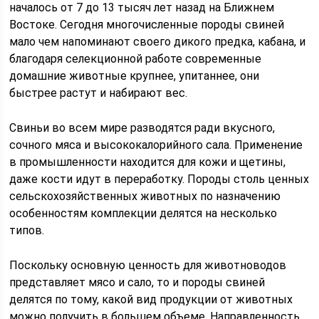
началось от 7 до 13 тысяч лет назад на Ближнем
Востоке. Сегодня многочисленные породы свиней
мало чем напоминают своего дикого предка, кабана, и
благодаря селекционной работе современные
домашние животные крупнее, упитаннее, они
быстрее растут и набирают вес.
Свиньи во всем мире разводятся ради вкусного,
сочного мяса и высококалорийного сала. Применение
в промышленности находится для кожи и щетины,
даже кости идут в переработку. Породы столь ценных
сельскохозяйственных животных по назначению
особенностям комплекции делятся на несколько
типов.
Поскольку основную ценность для животноводов
представляет мясо и сало, то и породы свиней
делятся по тому, какой вид продукции от животных
можно получить в большем объеме. Направленность