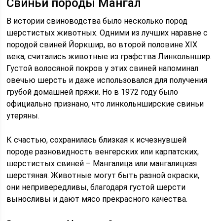
Свиньи породы Мангал
В истории свиноводства было несколько пород
шерстистых животных. Одними из лучших наравне с
породой свиней Йоркшир, во второй половине XIX
века, считались животные из графства Линкольншир.
Густой волосяной покров у этих свиней напоминал
овечью шерсть и даже использовался для получения
грубой домашней пряжи. Но в 1972 году было
официально признано, что линкольнширские свиньи
утеряны.
К счастью, сохранилась близкая к исчезнувшей
породе разновидность венгерских или карпатских,
шерстистых свиней – Мангалица или мангалицкая
шерстяная. Животные могут быть разной окраски,
они непривередливы, благодаря густой шерсти
выносливы и дают мясо прекрасного качества.