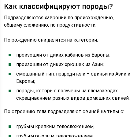
Как классифицируют породы?
Подразделяются хавроньи по происхождению,
общему сложению, по продуктивности.
По рождению они делятся на категории:
произошли от диких кабанов из Европы;
произошли от диких хрюшек из Азии;
смешанный тип: прародители – свиньи из Азии и
Европы;
породы, которые получены на племзаводах
скрещиванием разных видов домашних свиней.
По строению тела подразделяют свиней на типы с:
грубым крепким телосложением;
грубым рыхлым телосложением;