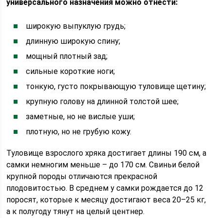
универсального назначения можно отнести:
широкую выпуклую грудь;
длинную широкую спину;
мощный плотный зад;
сильные короткие ноги;
тонкую, густо покрывающую туловище щетину;
крупную голову на длинной толстой шее;
заметные, но не вислые уши;
плотную, но не грубую кожу.
Туловище взрослого хряка достигает длины 190 см, а
самки немногим меньше – до 170 см. Свиньи белой
крупной породы отличаются прекрасной
плодовитостью. В среднем у самки рождается до 12
поросят, которые к месяцу достигают веса 20–25 кг,
а к полугоду тянут на целый центнер.