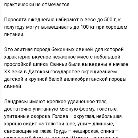
практически не отмечается.
Поросята ежедневно набирают в весе до 500 г, к
полугоду могут вывешивать до 100 кг при хорошем
питании.
Это элитная порода беконных свиней, для которой
характерно вкусное нежирное мясо с небольшой
прослойкой шпика. Свиньи были выведены в начале
ХХ века в Датском государстве скрещиванием
датской и крупной белой великобританской породы
свиней.
Ландрасы имеют крепкое удлиненное тело,
достаточно упитанную мясную форму, толстые,
упитанные окорока. Голова – округлая, небольшая,
хорошо сидит на толстой шее, уши – длинные,
свисающие на глаза. Грудь – неширокая, спина –