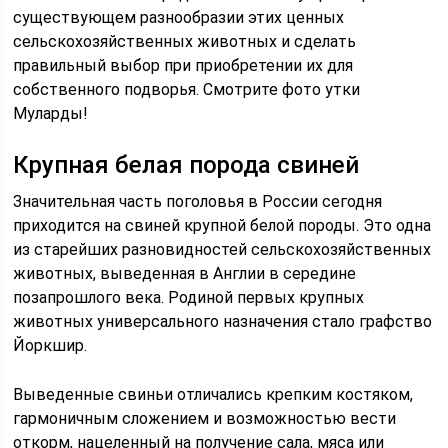
существующем разнообразии этих ценных
сельскохозяйственных животных и сделать
правильный выбор при приобретении их для
собственного подворья. Смотрите фото утки
Муларды!
Крупная белая порода свиней
Значительная часть поголовья в России сегодня
приходится на свиней крупной белой породы. Это одна
из старейших разновидностей сельскохозяйственных
животных, выведенная в Англии в середине
позапрошлого века. Родиной первых крупных
животных универсального назначения стало графство
Йоркшир.
Выведенные свиньи отличались крепким костяком,
гармоничным сложением и возможностью вести
откорм, нацеленный на получение сала, мяса или