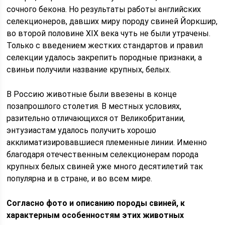
сочного бекона. Но результаты работы английских
селекционеров, давших миру породу свиней Йоркшир,
во второй половине XIX века чуть не были утрачены.
Только с введением жестких стандартов и правил
селекции удалось закрепить породные признаки, а
свиньи получили название крупных, белых.
В Россию животные были ввезены в конце
позапрошлого столетия. В местных условиях,
разительно отличающихся от Великобритании,
энтузиастам удалось получить хорошо
акклиматизировавшиеся племенные линии. Именно
благодаря отечественным селекционерам порода
крупных белых свиней уже много десятилетий так
популярна и в стране, и во всем мире.
Согласно фото и описанию породы свиней, к
характерным особенностям этих животных