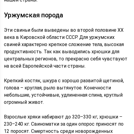
Уржумская порода
Эти свиньи были выведены во второй половине ХХ
века в Кировской области СССР. Для уржумских
свиней характерно крепкое сложение тела, высокая
продуктивность. Так как выводились хрюшки для
центральных регионов, то прекрасно себя чувствуют
на всей Европейской части страны.
Крепкий костяк, шкура с хорошо развитой щетиной,
голова – круглая, рыло вытянутое. Конечности
небольшие, устойчивые, удлиненная спина, круглый
огромный живот.
Взрослые хряки набирают до 320–330 кг, хрюшки –
230–240 кг. Свиноматки за один опорос приносят по
12 поросят. Смертность среди новорожденных