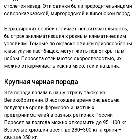
столетия назад. Эти свинки были прародительницами
северокавказской, миргородской и ливенской пород.
Беркширских особей отличает непритязательность,
быстрая акклиматизация к разным климатическим
условиям. Темные по окраске свинки приспособлены
к выгулу на пастбищах, могут жить под открытым
небом. Поросята отличаются скороспелостью, их
можно откармливать как на мясо, так и на шпик.
Крупная черная порода
Эта порода попала в нашу страну также из
Великобритании. В настоящее время она весьма
популярна среди фермеров и частных
предпринимателей в разных регионах России.
Поросят за полгода можно откормить до 95–100 кг.
Взрослые хрюшки весят до 280–300 кг, а хряки –
свыше 350 кг.