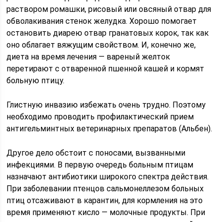
раствором ромашки, рисовый или овсяный отвар для
обволакивания стенок желудка. Хорошо помогает
остановить диарею отвар гранатовых корок, так как
оно облагает вяжущим свойством. И, конечно же,
диета на время лечения — вареный желток
перетирают с отваренной пшенной кашей и кормят
больную птицу.
Глистную инвазию избежать очень трудно. Поэтому
необходимо проводить профилактический прием
антигельминтных ветеринарных препаратов (Альбен).
Другое дело обстоит с поносами, вызванными
инфекциями. В первую очередь больным птицам
назначают антибиотики широкого спектра действия.
При заболевании птенцов сальмонеллезом больных
птиц отсаживают в карантин, для кормления на это
время применяют кисло — молочные продукты. При