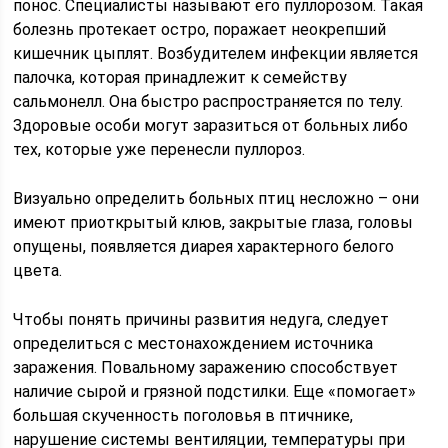
понос. Специалисты называют его пуллорозом. Такая
болезнь протекает остро, поражает неокрепший
кишечник цыплят. Возбудителем инфекции является
палочка, которая принадлежит к семейству
сальмонелл. Она быстро распространяется по телу.
Здоровые особи могут заразиться от больных либо
тех, которые уже перенесли пуллороз.
Визуально определить больных птиц несложно – они
имеют приоткрытый клюв, закрытые глаза, головы
опущены, появляется диарея характерного белого
цвета.
Чтобы понять причины развития недуга, следует
определиться с местонахождением источника
заражения. Повальному заражению способствует
наличие сырой и грязной подстилки. Еще «помогает»
большая скученность поголовья в птичнике,
нарушение системы вентиляции, температуры при