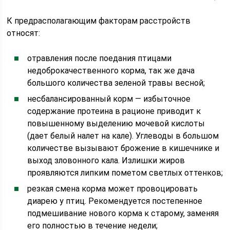
К предрасполагающим факторам расстройств
относят:
отравления после поедания птицами
недоброкачественного корма, так же дача
большого количества зеленой травы весной;
несбалансированный корм — избыточное
содержание протеина в рационе приводит к
повышенному выделению мочевой кислоты
(дает белый налет на кале). Углеводы в большом
количестве вызывают брожение в кишечнике и
выход зловонного кала. Излишки жиров
проявляются липким пометом светлых оттенков;
резкая смена корма может провоцировать
диарею у птиц. Рекомендуется постепенное
подмешивание нового корма к старому, заменяя
его полностью в течение недели;