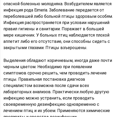
опасной болезнью молодняка. Возбудителем является
инфекция рода Eimeria. Заболевание передается от
переболевшей либо больной птицы здоровым особям.
Инфекция распространяется при условии нарушений
правил гигиены и санитарии. Поражает в большей
мере кишечник. У больных птиц наблюдается плохой
аппетит либо его отсутствие, они способны сидеть с
закрытыми глазами. Птицы взъерошены.
Выделения обладают коричневым, иногда даже почти
черным цветом. Необходимо при появлении
симптомов срочно решить, чем проводить лечение
птицы. Правильная постановка диагноза
специалистом возможна после сдачи всех
лабораторных анализов. Практически любую другую
инфекцию можно устранить, если проводить
своевременную дезинфекцию одновременно с
лечением птиц и их убоем. Применяются химические
препараты и средства дезинфекции.