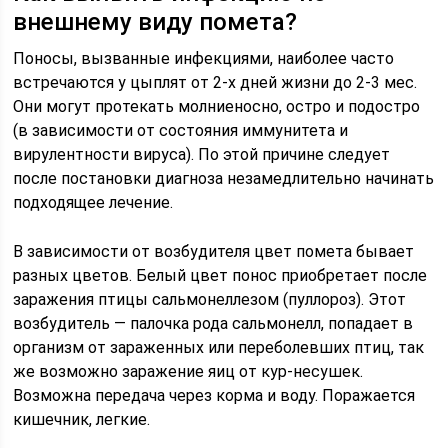
внешнему виду помета?
Поносы, вызванные инфекциями, наиболее часто
встречаются у цыплят от 2-х дней жизни до 2-3 мес.
Они могут протекать молниеносно, остро и подостро
(в зависимости от состояния иммунитета и
вирулентности вируса). По этой причине следует
после постановки диагноза незамедлительно начинать
подходящее лечение.
В зависимости от возбудителя цвет помета бывает
разных цветов. Белый цвет понос приобретает после
заражения птицы сальмонеллезом (пуллороз). Этот
возбудитель — палочка рода сальмонелл, попадает в
организм от зараженных или переболевших птиц, так
же возможно заражение яиц от кур-несушек.
Возможна передача через корма и воду. Поражается
кишечник, легкие.