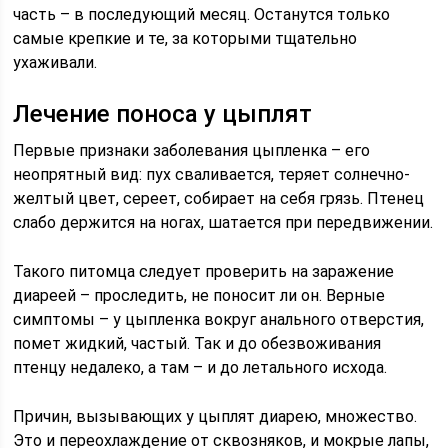
часть – в последующий месяц. Останутся только
самые крепкие и те, за которыми тщательно
ухаживали.
Лечение поноса у цыплят
Первые признаки заболевания цыпленка – его
неопрятный вид: пух сваливается, теряет солнечно-
желтый цвет, сереет, собирает на себя грязь. Птенец
слабо держится на ногах, шатается при передвижении.
Такого питомца следует проверить на заражение
диареей – проследить, не поносит ли он. Верные
симптомы – у цыпленка вокруг анального отверстия,
помет жидкий, частый. Так и до обезвоживания
птенцу недалеко, а там – и до летального исхода.
Причин, вызывающих у цыплят диарею, множество.
Это и переохлаждение от сквозняков, и мокрые лапы,