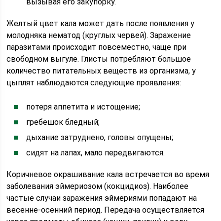
вызывая его закупорку.
Желтый цвет кала может дать после появления у
молодняка нематод (круглых червей). Заражение
паразитами происходит повсеместно, чаще при
свободном выгуле. Глисты потребляют большое
количество питательных веществ из организма, у
цыплят наблюдаются следующие проявления:
потеря аппетита и истощение;
гребешок бледный;
дыхание затруднено, головы опущены;
сидят на лапах, мало передвигаются.
Коричневое окрашивание кала встречается во время
заболевания эймериозом (кокцидиоз). Наиболее
частые случаи заражения эймериями попадают на
весенне-осенний период. Передача осуществляется