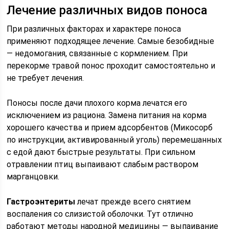
Лечение различных видов поноса
При различных факторах и характере поноса
применяют подходящее лечение. Самые безобидные
— недомогания, связанные с кормлением. При
перекорме травой понос проходит самостоятельно и
не требует лечения.
Поносы после дачи плохого корма лечатся его
исключением из рациона. Замена питания на корма
хорошего качества и прием адсорбентов (Микосорб
по инструкции, активированный уголь) перемешанных
с едой дают быстрые результаты. При сильном
отравлении птиц выпаивают слабым раствором
марганцовки.
Гастроэнтериты
лечат прежде всего снятием
воспаления со слизистой оболочки. Тут отлично
работают методы народной медицины — выпаивание