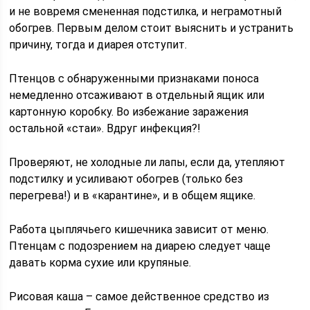
и не вовремя смененная подстилка, и неграмотный
обогрев. Первым делом стоит выяснить и устранить
причину, тогда и диарея отступит.
Птенцов с обнаруженными признаками поноса
немедленно отсаживают в отдельный ящик или
картонную коробку. Во избежание заражения
остальной «стаи». Вдруг инфекция?!
Проверяют, не холодные ли лапы, если да, утепляют
подстилку и усиливают обогрев (только без
перегрева!) и в «карантине», и в общем ящике.
Работа цыплячьего кишечника зависит от меню.
Птенцам с подозрением на диарею следует чаще
давать корма сухие или крупяные.
Рисовая каша – самое действенное средство из