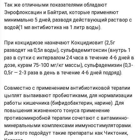
Так же отличными показателями обладают
Энрофлоксацин и Байтрил, которые применяют
минимально 5 дней, разводя действующий раствор с
водой(1 мл антибиотика на 1 литр воды).
При кокцидиозе назначают Кокцидиовит (2,5г
разводят на 0,5л воды), сульфадемитоксин (внутрь 1
раз в сутки с интервалом 24 часа в течение 4-6 дней в
дозе, курам 75-100 мг/кг массы), сульфадемизин (0,3-
0,5г — 2-3 раза в день в течение 4-6 дней подряд).
Совместно с применением антибиотиковой терапии
цыплят выпаивают пробиотиками, для нормализации
работы кишечника (бифидобактерин, нарине). Для
повышения жизненного тонуса применение
противомикробной терапии сочетают с витаминно-
минеральными комплексами иммуностимуляторами.
Для этого подойдут такие препараты как Чиктоник,