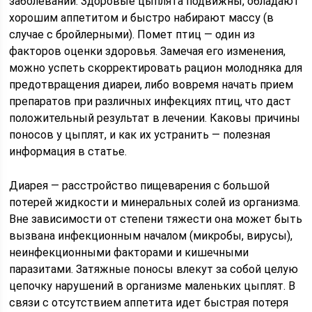
заболеваний. Здоровые цыплята подвижны, обладают
хорошим аппетитом и быстро набирают массу (в
случае с бройлерными). Помет птиц — один из
факторов оценки здоровья. Замечая его изменения,
можно успеть скорректировать рацион молодняка для
предотвращения диареи, либо вовремя начать прием
препаратов при различных инфекциях птиц, что даст
положительный результат в лечении. Каковы причины
поносов у цыплят, и как их устранить — полезная
информация в статье.
Диарея — расстройство пищеварения с большой
потерей жидкости и минеральных солей из организма.
Вне зависимости от степени тяжести она может быть
вызвана инфекционным началом (микробы, вирусы),
неинфекционными факторами и кишечными
паразитами. Затяжные поносы влекут за собой целую
цепочку нарушений в организме маленьких цыплят. В
связи с отсутствием аппетита идет быстрая потеря