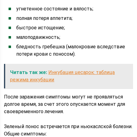
угнетенное состояние и вялость;
полная потеря аппетита;
быстрое истощение;
малоподвижность;
бледность гребешка (малокровие вследствие
потери крови с поносом).
Читать так же:
Инкубация цесарок: таблица
режима инкубации
После заражения симптомы могут не проявляться
долгое время, за счет этого опускается момент для
своевременного лечения.
Зеленый понос встречается при ньюкаслской болезни.
Общие симптомы: