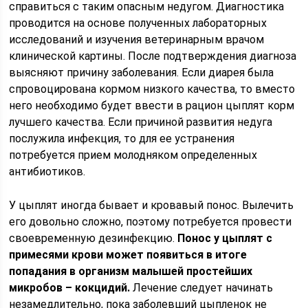
справиться с таким опасным недугом. Диагностика
проводится на основе полученных лабораторных
исследований и изучения ветеринарным врачом
клинической картины. После подтверждения диагноза
выясняют причину заболевания. Если диарея была
спровоцирована кормом низкого качества, то вместо
него необходимо будет ввести в рацион цыплят корм
лучшего качества. Если причиной развития недуга
послужила инфекция, то для ее устранения
потребуется прием молодняком определенных
антибиотиков.
У цыплят иногда бывает и кровавый понос. Вылечить
его довольно сложно, поэтому потребуется провести
своевременную дезинфекцию.
Понос у цыплят с
примесями крови может появиться в итоге
попадания в организм малышей простейших
микробов – кокцидий.
Лечение следует начинать
незамедлительно, пока заболевший цыпленок не