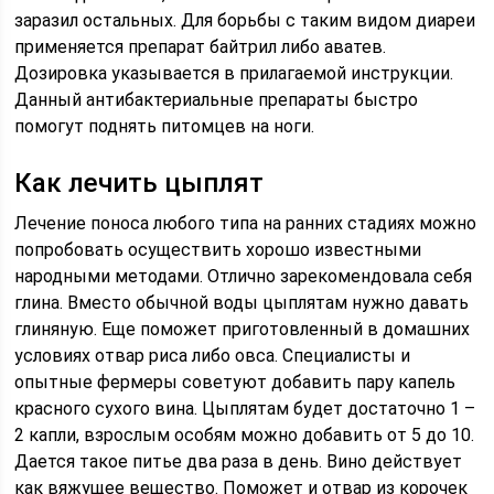
заразил остальных. Для борьбы с таким видом диареи
применяется препарат байтрил либо аватев.
Дозировка указывается в прилагаемой инструкции.
Данный антибактериальные препараты быстро
помогут поднять питомцев на ноги.
Как лечить цыплят
Лечение поноса любого типа на ранних стадиях можно
попробовать осуществить хорошо известными
народными методами. Отлично зарекомендовала себя
глина. Вместо обычной воды цыплятам нужно давать
глиняную. Еще поможет приготовленный в домашних
условиях отвар риса либо овса. Специалисты и
опытные фермеры советуют добавить пару капель
красного сухого вина. Цыплятам будет достаточно 1 –
2 капли, взрослым особям можно добавить от 5 до 10.
Дается такое питье два раза в день. Вино действует
как вяжущее вещество. Поможет и отвар из корочек