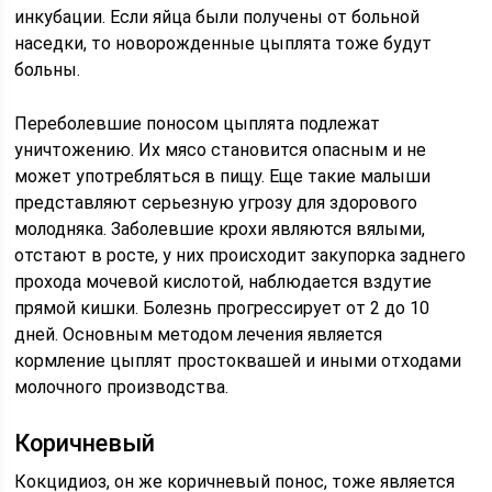
инкубации. Если яйца были получены от больной
наседки, то новорожденные цыплята тоже будут
больны.
Переболевшие поносом цыплята подлежат
уничтожению. Их мясо становится опасным и не
может употребляться в пищу. Еще такие малыши
представляют серьезную угрозу для здорового
молодняка. Заболевшие крохи являются вялыми,
отстают в росте, у них происходит закупорка заднего
прохода мочевой кислотой, наблюдается вздутие
прямой кишки. Болезнь прогрессирует от 2 до 10
дней. Основным методом лечения является
кормление цыплят простоквашей и иными отходами
молочного производства.
Коричневый
Кокцидиоз, он же коричневый понос, тоже является