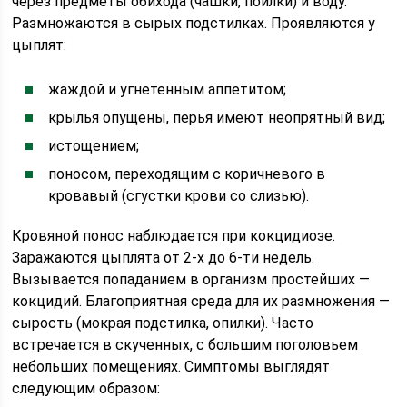
через предметы обихода (чашки, поилки) и воду.
Размножаются в сырых подстилках. Проявляются у
цыплят:
жаждой и угнетенным аппетитом;
крылья опущены, перья имеют неопрятный вид;
истощением;
поносом, переходящим с коричневого в
кровавый (сгустки крови со слизью).
Кровяной понос наблюдается при кокцидиозе.
Заражаются цыплята от 2-х до 6-ти недель.
Вызывается попаданием в организм простейших —
кокцидий. Благоприятная среда для их размножения —
сырость (мокрая подстилка, опилки). Часто
встречается в скученных, с большим поголовьем
небольших помещениях. Симптомы выглядят
следующим образом: