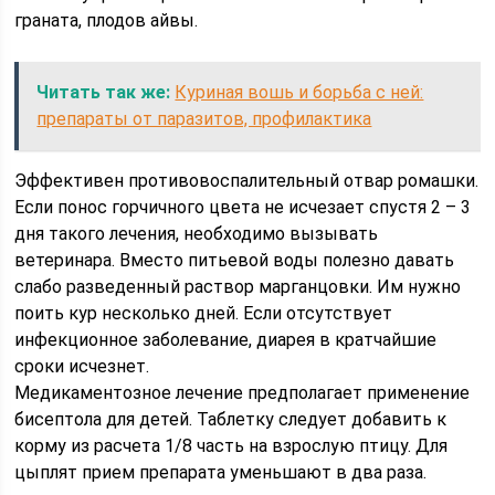
граната, плодов айвы.
Читать так же:
Куриная вошь и борьба с ней:
препараты от паразитов, профилактика
Эффективен противовоспалительный отвар ромашки.
Если понос горчичного цвета не исчезает спустя 2 – 3
дня такого лечения, необходимо вызывать
ветеринара. Вместо питьевой воды полезно давать
слабо разведенный раствор марганцовки. Им нужно
поить кур несколько дней. Если отсутствует
инфекционное заболевание, диарея в кратчайшие
сроки исчезнет.
Медикаментозное лечение предполагает применение
бисептола для детей. Таблетку следует добавить к
корму из расчета 1/8 часть на взрослую птицу. Для
цыплят прием препарата уменьшают в два раза.