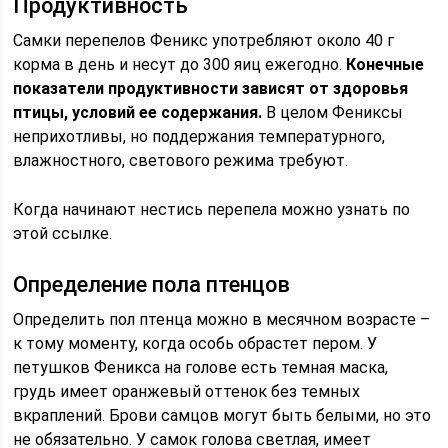
Продуктивность
Самки перепелов Феникс употребляют около 40 г
корма в день и несут до 300 яиц ежегодно.
Конечные
показатели продуктивности зависят от здоровья
птицы, условий ее содержания.
В целом Фениксы
неприхотливы, но поддержания температурного,
влажностного, светового режима требуют.
Когда начинают нестись перепела можно узнать по
этой ссылке.
Определение пола птенцов
Определить пол птенца можно в месячном возрасте –
к тому моменту, когда особь обрастет пером. У
петушков Феникса на голове есть темная маска,
грудь имеет оранжевый оттенок без темных
вкраплений. Брови самцов могут быть белыми, но это
не обязательно. У самок голова светлая, имеет