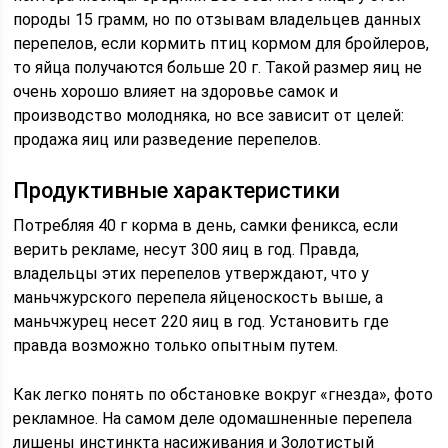
породы 15 грамм, но по отзывам владельцев данных
перепелов, если кормить птиц кормом для бройлеров,
то яйца получаются больше 20 г. Такой размер яиц не
очень хорошо влияет на здоровье самок и
производство молодняка, но все зависит от целей:
продажа яиц или разведение перепелов.
Продуктивные характеристики
Потребляя 40 г корма в день, самки феникса, если
верить рекламе, несут 300 яиц в год. Правда,
владельцы этих перепелов утверждают, что у
маньчжурского перепела яйценоскость выше, а
маньчжурец несет 220 яиц в год. Установить где
правда возможно только опытным путем.
Как легко понять по обстановке вокруг «гнезда», фото
рекламное. На самом деле одомашненные перепела
лишены инстинкта насиживания и Золотистый