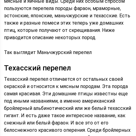
мясные и яичные виды. Среди них особым спросом
пользуются перепела породы фараон, мраморные,
эстонские, японские, маньчжурские и техасские. Есть
также и разные помеси этих теперь уже домашних
птиц, которые получают от скрещивания. Ниже
приводится описание некоторых пород.
Так выглядит Маньчжурский перепел
Техасский перепел
Техасский перепел отличается от остальных своей
окраской и относится к мясным породам. Эта порода
самая красивая. Эти домашние птицы известны еще
под иными названиями, а именно американский
бройлерный альбинотический или же белый техасский
гигант. И есть даже такое интересное название, как
снежный или белый фараон. И все это от его
белоснежного красивого оперения. Среди бройлерных