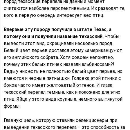
пород техасские перепела на данный момент
считаются наиболее перспективными. Их разводят те,
кого в первую очередь интересует вес птиц.
Впервые эту породу получили в штате Техас, а
потому они и получили название техасский.
Чтобы
вывести этот вид, скрещивали несколько пород.
Белый цвет перьев достался этому «американцу» от
его английского собрата. Хотя совсем непонятно,
почему этих белых птичек назвали альбиносами?!
Ведь у них есть не полностью белый цвет перьев, но
имеются и черные пятнышки. Головка этой птички с
боков часто имеет желтоватый оттенок. И глаза
техасский перепел темные, как и положено для этих
птиц. Яйца у этого вида крупные, немного вытянутой
формы.
Главную цель, которую ставили селекционеры при
выведении техасского перепела – это способность за