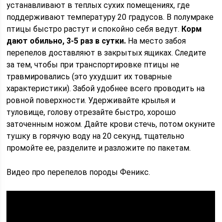
устанавливают в теплых сухих помещениях, где
поддерживают температуру 20 градусов. В полумраке
птицы быстро растут и спокойно себя ведут.
Корм
дают обильно, 3-5 раз в сутки.
На место забоя
перепелов доставляют в закрытых ящиках. Следите
за тем, чтобы при транспортировке птицы не
травмировались (это ухудшит их товарные
характеристики). Забой удобнее всего проводить на
ровной поверхности. Удерживайте крылья и
туловище, голову отрезайте быстро, хорошо
заточенным ножом. Дайте крови стечь, потом окуните
тушку в горячую воду на 20 секунд, тщательно
промойте ее, разделите и разложите по пакетам.
Видео про перепелов породы Феникс.