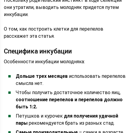
Поскольку родительский инстинкт в ходе селекции
они утратили, выводить молодняк придется путем
инкубации.
О том, как построить клетки для перепелов
расскажет эта статья.
Специфика инкубации
Особенности инкубации молодняка:
Дольше трех месяцев
использовать перепелов
смысла нет.
Чтобы получить достаточное количество яиц,
соотношение перепелов и перепелов должно
быть 1:2.
Петушков и курочек
для получения удачной
пары
рекомендуется брать из разных стад.
Самые производительные
– самки в возрасте