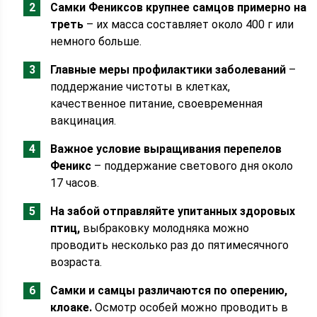
Самки Фениксов крупнее самцов примерно на
треть
– их масса составляет около 400 г или
немного больше.
Главные меры профилактики заболеваний
–
поддержание чистоты в клетках,
качественное питание, своевременная
вакцинация.
Важное условие выращивания перепелов
Феникс
– поддержание светового дня около
17 часов.
На забой отправляйте упитанных здоровых
птиц,
выбраковку молодняка можно
проводить несколько раз до пятимесячного
возраста.
Самки и самцы различаются по оперению,
клоаке.
Осмотр особей можно проводить в