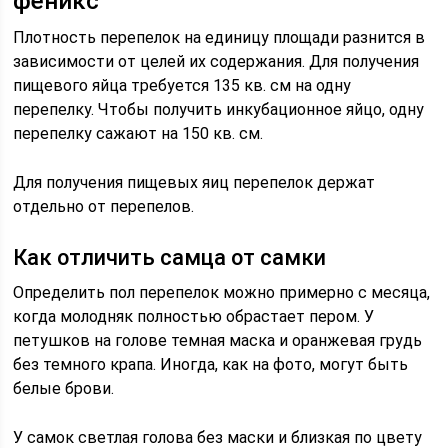
феникс
Плотность перепелок на единицу площади разнится в
зависимости от целей их содержания. Для получения
пищевого яйца требуется 135 кв. см на одну
перепелку. Чтобы получить инкубационное яйцо, одну
перепелку сажают на 150 кв. см.
Для получения пищевых яиц перепелок держат
отдельно от перепелов.
Как отличить самца от самки
Определить пол перепелок можно примерно с месяца,
когда молодняк полностью обрастает пером. У
петушков на голове темная маска и оранжевая грудь
без темного крапа. Иногда, как на фото, могут быть
белые брови.
У самок светлая голова без маски и близкая по цвету