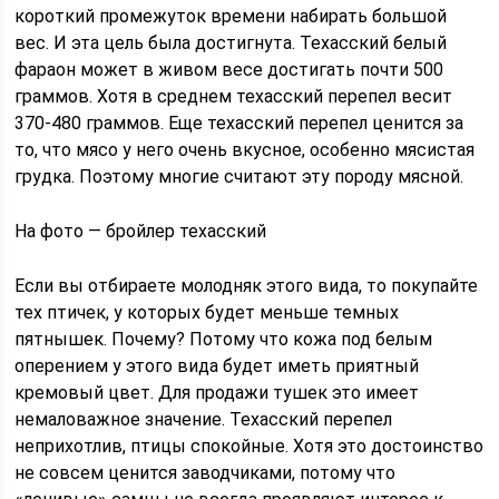
короткий промежуток времени набирать большой
вес. И эта цель была достигнута. Техасский белый
фараон может в живом весе достигать почти 500
граммов. Хотя в среднем техасский перепел весит
370-480 граммов. Еще техасский перепел ценится за
то, что мясо у него очень вкусное, особенно мясистая
грудка. Поэтому многие считают эту породу мясной.
На фото — бройлер техасский
Если вы отбираете молодняк этого вида, то покупайте
тех птичек, у которых будет меньше темных
пятнышек. Почему? Потому что кожа под белым
оперением у этого вида будет иметь приятный
кремовый цвет. Для продажи тушек это имеет
немаловажное значение. Техасский перепел
неприхотлив, птицы спокойные. Хотя это достоинство
не совсем ценится заводчиками, потому что