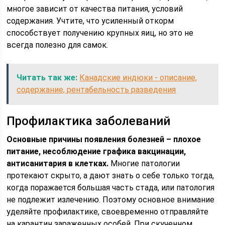
многое зависит от качества питания, условий
содержания. Учтите, что усиленный откорм
способствует получению крупных яиц, но это не
всегда полезно для самок.
Читать так же:
Канадские индюки - описание,
содержание, рентабельность разведения
Профилактика заболеваний
Основные причины появления болезней – плохое
питание, несоблюдение графика вакцинации,
антисанитария в клетках.
Многие патологии
протекают скрыто, а дают знать о себе только тогда,
когда поражается большая часть стада, или патология
не подлежит излечению. Поэтому основное внимание
уделяйте профилактике, своевременно отправляйте
на карантин зараженных особей. При скученном