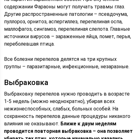
содержании Фараоны могут получать травмы глаз.
Другие распространенные патологии – псевдочума,
пуллороз, орнитоз, аспергиллез, перепелиная оспа,
маллофагоз, сингамоз, перепелиная слепота. Главные
источники вирусов – зараженные яйца, помет, перья,
переболевшая птица.
Все болезни перепелов делятся на три крупных
группы – паразитарные, инфекционные, незаразные.
Выбраковка
Выбраковку перепелов нужно проводить в возрасте
1-5 недель (можно неоднократно), убирая всех
нежизнеспособных, слабых, больных особей. На
сохранность перепелов данные процедуры никакого
влияния не оказывают.
Ближе к двум неделям
проводится повторная выбраковка – она позволяет
убирать тех птиц, которые изначально казались