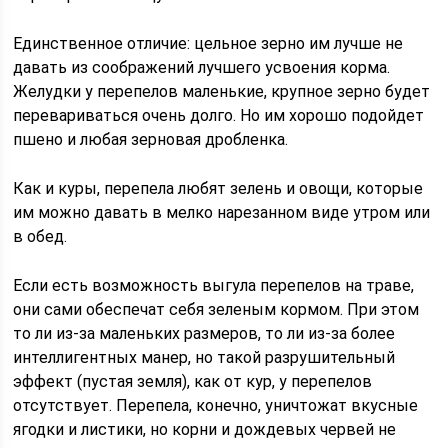
Единственное отличие: цельное зерно им лучше не
давать из соображений лучшего усвоения корма.
Желудки у перепелов маленькие, крупное зерно будет
перевариваться очень долго. Но им хорошо подойдет
пшено и любая зерновая дробленка.
Как и куры, перепела любят зелень и овощи, которые
им можно давать в мелко нарезанном виде утром или
в обед.
Если есть возможность выгула перепелов на траве,
они сами обеспечат себя зеленым кормом. При этом
то ли из-за маленьких размеров, то ли из-за более
интеллигентных манер, но такой разрушительный
эффект (пустая земля), как от кур, у перепелов
отсутствует. Перепела, конечно, уничтожат вкусные
ягодки и листики, но корни и дождевых червей не