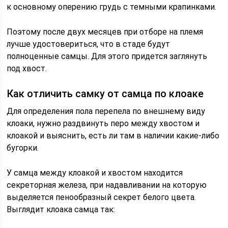
к основному оперению грудь с темными крапинками.
Поэтому после двух месяцев при отборе на племя
лучше удостовериться, что в стаде будут
полноценные самцы. Для этого придется заглянуть
под хвост.
Как отличить самку от самца по клоаке
Для определения пола перепела по внешнему виду
клоаки, нужно раздвинуть перо между хвостом и
клоакой и выяснить, есть ли там в наличии какие-либо
бугорки.
У самца между клоакой и хвостом находится
секреторная железа, при надавливании на которую
выделяется пенообразный секрет белого цвета.
Выглядит клоака самца так: