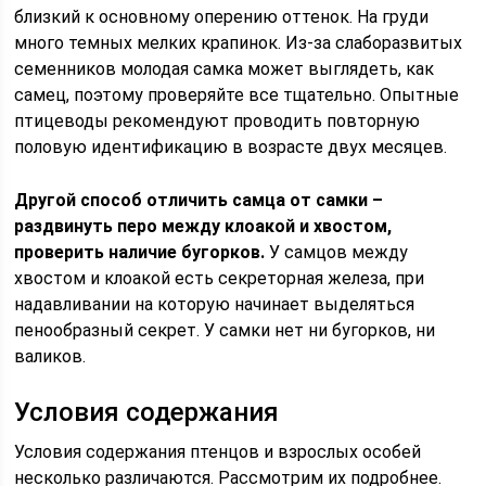
близкий к основному оперению оттенок. На груди
много темных мелких крапинок. Из-за слаборазвитых
семенников молодая самка может выглядеть, как
самец, поэтому проверяйте все тщательно. Опытные
птицеводы рекомендуют проводить повторную
половую идентификацию в возрасте двух месяцев.
Другой способ отличить самца от самки –
раздвинуть перо между клоакой и хвостом,
проверить наличие бугорков.
У самцов между
хвостом и клоакой есть секреторная железа, при
надавливании на которую начинает выделяться
пенообразный секрет. У самки нет ни бугорков, ни
валиков.
Условия содержания
Условия содержания птенцов и взрослых особей
несколько различаются. Рассмотрим их подробнее.