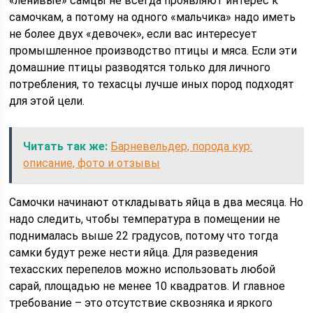
«ленивые» самцы не всегда проявляют интерес к
самочкам, а потому на одного «мальчика» надо иметь
не более двух «девочек», если вас интересует
промышленное производство птицы и мяса. Если эти
домашние птицы разводятся только для личного
потребления, то техасцы лучше иных пород подходят
для этой цели.
Читать так же:
Барневельдер, порода кур:
описание, фото и отзывы
Самочки начинают откладывать яйца в два месяца. Но
надо следить, чтобы температура в помещении не
поднималась выше 22 градусов, потому что тогда
самки будут реже нести яйца. Для разведения
техасских перепелов можно использовать любой
сарай, площадью не менее 10 квадратов. И главное
требование – это отсутствие сквозняка и яркого