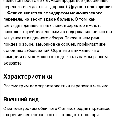
является простой выдумкой продавцов (необычные
перепела всегда стоят дороже).
Другая точка зрения
– Феникс является стандартом маньчжурского
перепела, но весит вдвое больше.
О том, как
выглядят данные птицы, какой характер имеют,
насколько требовательными к содержанию являются,
вы узнаете из данного обзора. Также в нем речь
пойдет о забое, выбраковке особей, профилактике
основных заболеваний. Обратите внимание, что
самцов и самок можно определять в самом раннем
возрасте.
Характеристики
Рассмотрим все характеристики перепелов Феникс.
Внешний вид
С маньчжурским обычного Феникса роднит красивое
оперение светло-желтого оттенка, которое при