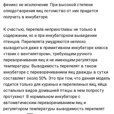
феникс не исключение. При высокой степени
оплодотворения яиц потомство от них придется
получать в инкубаторе.
К счастью, перепела неприхотливы не только в
содержании, но и при инкубаторном выведении
птенцов. Перепелята умудряются неплохо
выводиться даже в примитивном инкубаторе класса
«тазик с вентилятором», требующим ручного
переворачивания яиц и не имеющим регулятора
температуры. Выводимость перепелят в таком
инкубаторе с переворачиванием яиц дважды в сутки
составляет около 50%. Это при том, что данная модель
годится только для куриных и перепелиных яиц, яйца
остальных видов домашней птицы в нем попросту
протухают. В нормальном инкубаторе с
автоматическим переворачиванием яиц и
регулятором температуры выводимость перепелят