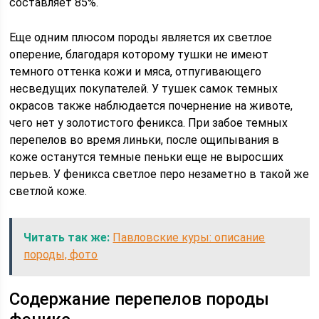
составляет 85%.
Еще одним плюсом породы является их светлое
оперение, благодаря которому тушки не имеют
темного оттенка кожи и мяса, отпугивающего
несведущих покупателей. У тушек самок темных
окрасов также наблюдается почернение на животе,
чего нет у золотистого феникса. При забое темных
перепелов во время линьки, после ощипывания в
коже останутся темные пеньки еще не выросших
перьев. У феникса светлое перо незаметно в такой же
светлой коже.
Читать так же:
Павловские куры: описание
породы, фото
Содержание перепелов породы