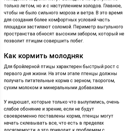
только летом, но и с наступлением холодов. Главное,
чтобы не было сильного мороза и ветра. В это время
для создания более комфортных условий часть
площадки застилают соломой. Периметр выгульного
пространства обносят высоким забором, который не
позволит птицам совершить побег.
Как кормить молодняк
Для бройлерной птицы характерен быстрый рост с
первого дня жизни. На этом этапе птенцы должны
получать питательные корма с зерном, творогом,
сухим молоком и минеральными добавками.
У индюшат, которые только что вылупились, очень
слабое обоняние и зрение, если не будут
своевременно поставлены корма, птенцы могут
начать склевывать все, что есть в пределах
досягаемости, а это приводит к проблемам с