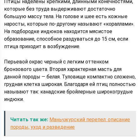
Птицы наделены крепкими, длинными конечностями,
которые без труда выдерживают достаточно
большую массу тела. На голове и шее есть кожные
наросты, которые по-другому называют «кораллами».
На подбородке индюков находится мясистое
образование, способное раздуваться до 15 см, если
птица приходит в возбуждение.
Перьевой окрас черный с легким оттенком
бронзового цвета. Вторая характерная масть для
данной породы — белая. Туловище компактно сложено,
грудная клетка широкая. Благодаря ей птиц полностью
называют так: канадские бройлерные широкогрудые
индюки.
Читать так же:
Маньчжурский перепел: описание
породы, уход и разведение