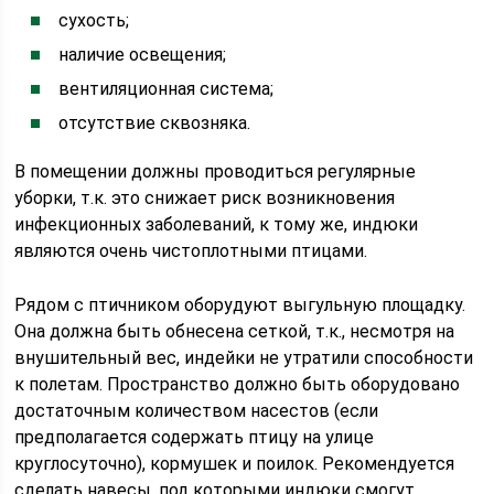
сухость;
наличие освещения;
вентиляционная система;
отсутствие сквозняка.
В помещении должны проводиться регулярные
уборки, т.к. это снижает риск возникновения
инфекционных заболеваний, к тому же, индюки
являются очень чистоплотными птицами.
Рядом с птичником оборудуют выгульную площадку.
Она должна быть обнесена сеткой, т.к., несмотря на
внушительный вес, индейки не утратили способности
к полетам. Пространство должно быть оборудовано
достаточным количеством насестов (если
предполагается содержать птицу на улице
круглосуточно), кормушек и поилок. Рекомендуется
сделать навесы, под которыми индюки смогут