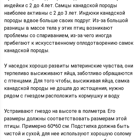
индейки с 2 до 4 лет. Самцы канадской породы
наиболее активны с 2 до 3 лет. Индюки канадской
породы вдвое больше своих подруг. Из-за большой
разницы в массе тела у этих птиц возникают
проблемы со спариванием, из-за чего иногда
прибегают к искусственному оплодотворению самок
канадской породы.
У наседок хорошо развиты материнские чувства, они
терпеливо высиживают яйца, заботливо обращаются
с птенцами. Для того чтобы, высиживая яйца, самка
канадской породы не дошла до истощения, нужно
рядом с гнездом расположить кормушку и воду.
Устраивают гнездо на высоте в полметра. Его
размеры должны соответствовать размерам этой
птицы. Примерно 60*60 см. Подстилка должна быть
чистой и сухой, для нее используют хорошую солому