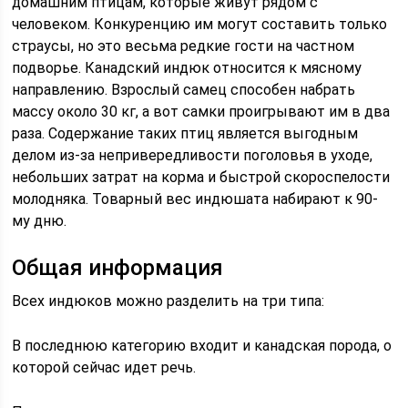
домашним птицам, которые живут рядом с
человеком. Конкуренцию им могут составить только
страусы, но это весьма редкие гости на частном
подворье. Канадский индюк относится к мясному
направлению. Взрослый самец способен набрать
массу около 30 кг, а вот самки проигрывают им в два
раза. Содержание таких птиц является выгодным
делом из-за непривередливости поголовья в уходе,
небольших затрат на корма и быстрой скороспелости
молодняка. Товарный вес индюшата набирают к 90-
му дню.
Общая информация
Всех индюков можно разделить на три типа:
В последнюю категорию входит и канадская порода, о
которой сейчас идет речь.