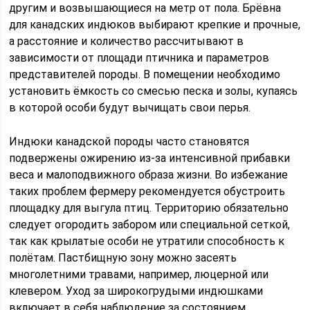
другим и возвышающиеся на метр от пола. Брёвна
для канадских индюков выбирают крепкие и прочные,
а расстояние и количество рассчитывают в
зависимости от площади птичника и параметров
представителей породы. В помещении необходимо
установить ёмкость со смесью песка и золы, купаясь
в которой особи будут вычищать свои перья.
Индюки канадской породы часто становятся
подвержены ожирению из-за интенсивной прибавки
веса и малоподвижного образа жизни. Во избежание
таких проблем фермеру рекомендуется обустроить
площадку для выгула птиц. Территорию обязательно
следует огородить забором или специальной сеткой,
так как крылатые особи не утратили способность к
полётам. Пастбищную зону можно засеять
многолетними травами, например, люцерной или
клевером. Уход за широкогрудыми индюшками
включает в себя наблюдение за состоянием