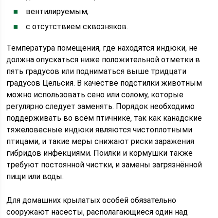
вентилируемым;
с отсутствием сквозняков.
Температура помещения, где находятся индюки, не
должна опускаться ниже положительной отметки в
пять градусов или подниматься выше тридцати
градусов Цельсия. В качестве подстилки животным
можно использовать сено или солому, которые
регулярно следует заменять. Порядок необходимо
поддерживать во всём птичнике, так как канадские
тяжеловесные индюки являются чистоплотными
птицами, и такие меры снижают риски заражения
гибридов инфекциями. Поилки и кормушки также
требуют постоянной чистки, и замены загрязнённой
пищи или воды.
Для домашних крылатых особей обязательно
сооружают насесты, располагающиеся один над