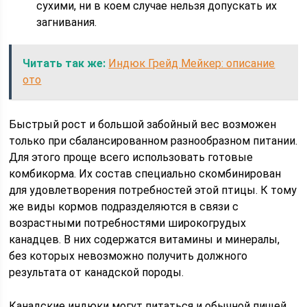
сухими, ни в коем случае нельзя допускать их
загнивания.
Читать так же:
Индюк Грейд Мейкер: описание
ото
Быстрый рост и большой забойный вес возможен
только при сбалансированном разнообразном питании.
Для этого проще всего использовать готовые
комбикорма. Их состав специально скомбинирован
для удовлетворения потребностей этой птицы. К тому
же виды кормов подразделяются в связи с
возрастными потребностями широкогрудых
канадцев. В них содержатся витамины и минералы,
без которых невозможно получить должного
результата от канадской породы.
Канадские индюки могут питаться и обычной пищей,