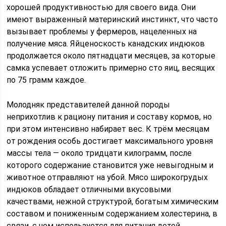
хорошей продуктивностью для своего вида. Они
имеют выраженный материнский инстинкт, что часто
вызывает проблемы у фермеров, нацеленных на
получение мяса. Яйценоскость канадских индюков
продолжается около пятнадцати месяцев, за которые
самка успевает отложить примерно сто яиц, весящих
по 75 грамм каждое.
Молодняк представителей данной породы
неприхотлив к рациону питания и составу кормов, но
при этом интенсивно набирает вес. К трём месяцам
от рождения особь достигает максимального уровня
массы тела — около тридцати килограмм, после
которого содержание становится уже невыгодным и
животное отправляют на убой. Мясо широкогрудых
индюков обладает отличными вкусовыми
качествами, нежной структурой, богатым химическим
составом и пониженным содержанием холестерина, в
связи, с чем используется для питания детей.