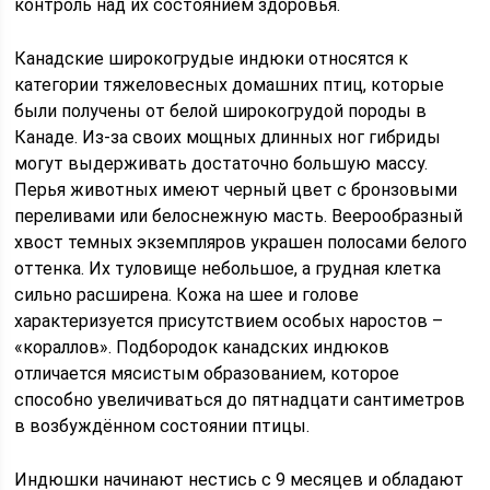
контроль над их состоянием здоровья.
Канадские широкогрудые индюки относятся к
категории тяжеловесных домашних птиц, которые
были получены от белой широкогрудой породы в
Канаде. Из-за своих мощных длинных ног гибриды
могут выдерживать достаточно большую массу.
Перья животных имеют черный цвет с бронзовыми
переливами или белоснежную масть. Веерообразный
хвост темных экземпляров украшен полосами белого
оттенка. Их туловище небольшое, а грудная клетка
сильно расширена. Кожа на шее и голове
характеризуется присутствием особых наростов –
«кораллов». Подбородок канадских индюков
отличается мясистым образованием, которое
способно увеличиваться до пятнадцати сантиметров
в возбуждённом состоянии птицы.
Индюшки начинают нестись с 9 месяцев и обладают