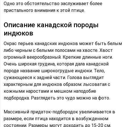
Одно это обстоятельство заслуживает более
пристального внимания к этой птице.
Описание канадской породы
индюков
Окрас перьев канадских индюков может быть белым
либо черным с белыми полосами на хвосте. Хвост
огромный веерообразный. Крепкие длинные ноги.
Очень широкая грудина, которая дала канадской
породе название широкогрудые индюки. Тело,
сужающееся к задней части. Голова выглядит
характерным для индюков образом: лысоватая с
кожными наростами и мешком наподобие
подбородка. Разглядеть это чудо можно на фото.
Массивный придаток-подбородок увеличивается в
размере, если птица находится в возбужденном
состоянии. Размеры могут доходить до 15-20 см.