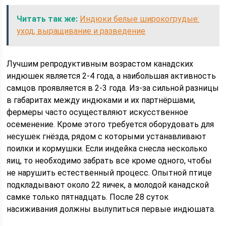
Читать так же:
Индюки белые широкогрудые:
уход, выращивание и разведение
Лучшим репродуктивным возрастом канадских
индюшек является 2-4 года, а наибольшая активность
самцов проявляется в 2-3 года. Из-за сильной разницы
в габаритах между индюками и их партнёршами,
фермеры часто осуществляют искусственное
осеменение. Кроме этого требуется оборудовать для
несушек гнёзда, рядом с которыми устанавливают
поилки и кормушки. Если индейка снесла несколько
яиц, то необходимо забрать все кроме одного, чтобы
не нарушить естественный процесс. Опытной птице
подкладывают около 22 яичек, а молодой канадской
самке только пятнадцать. После 28 суток
насиживания должны вылупиться первые индюшата.