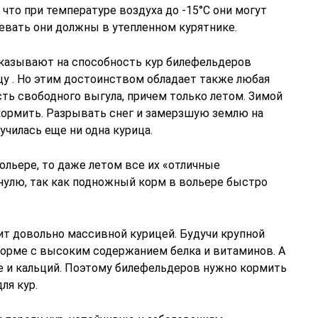
, что при температуре воздуха до -15°С они могут
очевать они должны в утепленном курятнике.
казывают на способность кур билефельдеров
у . Но этим достоинством обладает также любая
ть свободного выгула, причем только летом. Зимой
кормить. Разрывать снег и замерзшую землю на
училась еще ни одна курица.
ольере, то даже летом все их «отличные
нулю, так как подножный корм в вольере быстро
т довольно массивной курицей. Будучи крупной
корме с высоким содержанием белка и витаминов. А
е и кальций. Поэтому билефельдеров нужно кормить
ля кур.