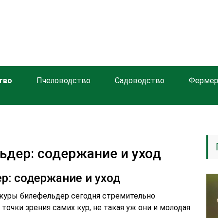
тво
Пчеловодство
Садоводство
Фермер
ьдер: содержание и уход
р: содержание и уход
куры билефельдер сегодня стремительно
точки зрения самих кур, не такая уж они и молодая