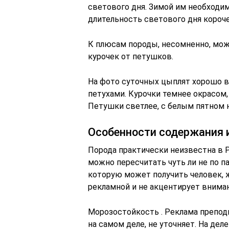
светового дня. Зимой им необходи
длительность светового дня короче
К плюсам породы, несомненно, мож
курочек от петушков.
На фото суточных цыплят хорошо 
петухами. Курочки темнее окрасом, 
Петушки светлее, с белым пятном н
Особенности содержания 
Порода практически неизвестна в 
можно пересчитать чуть ли не по п
которую может получить человек, ж
рекламной и не акцентирует внима
Морозостойкость . Реклама преподн
на самом деле, не уточняет. На дел