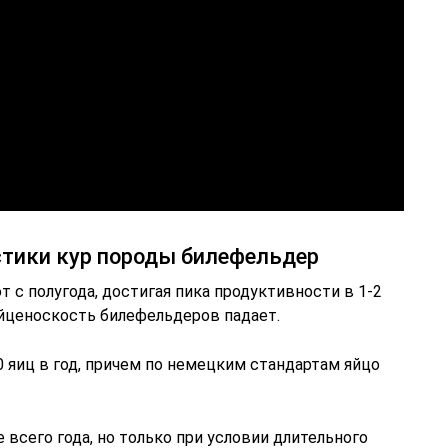
тики кур породы билефельдер
 с полугода, достигая пика продуктивности в 1-2
яйценоскость билефельдеров падает.
 яиц в год, причем по немецким стандартам яйцо
 всего года, но только при условии длительного