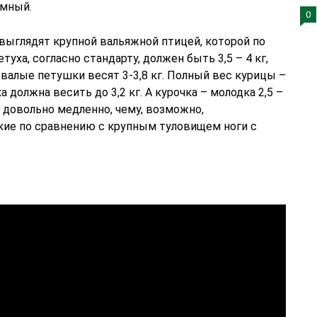
емный.
0
ыглядят крупной вальяжной птицей, которой по
туха, согласно стандарту, должен быть 3,5 – 4 кг,
овалые петушки весят 3-3,8 кг. Полный вес курицы –
а должна весить до 3,2 кг. А курочка – молодка 2,5 –
 довольно медленно, чему, возможно,
кие по сравнению с крупным туловищем ноги с