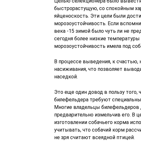
Целью селекционера было вывести 
быстрорастущую, со спокойным ха
яйценоскость. Эти цели были дости
морозоустойчивость. Если вспомни
века -15 зимой было чуть ли не пре
сегодня более низкие температуры
морозоустойчивость имела под собо
В процессе выведения, к счастью,
насиживания, что позволяет выводи
наседкой.
Это еще один довод в пользу того,
билефельдера требуют специальны
Многие владельцы билефельдеров 
предварительно измельчив его. В ц
изготовлении собачьего корма испо
учитывать, что собачий корм рассчи
не зря считают всеядной птицей.