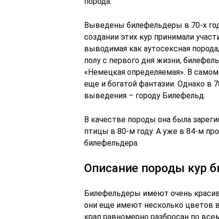
порода.
Выведены билефельдеры в 70-х год
создании этих кур принимали участ
выводимая как аутосексная порода,
полу с первого дня жизни, билефел
«Немецкая определяемая». В самом 
еще и богатой фантазии. Однако в 
выведения – городу Билефельд.
В качестве породы она была зарег
птицы в 80-м году. А уже в 84-м п
билефельдера.
Описание породы кур 
Билефельдеры имеют очень красивы
они еще имеют несколько цветов в 
крап равномерно разбросан по всем