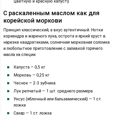
цветную и красную капусту.
С раскаленным маслом как для
корейской моркови
Принцип классический, а вкус аутентичный. Нотки
кориандра и жареного лука, острота и яркий хруст в
нарезке квадратиками, солнечная морковная соломка
и любопытное приготовление с заливкой горячего
масла на специи.
Капуста — 0,5 кг
Морковь — 0,25 кг
Чеснок — 2-3 зубчика
Лук репчатый — 1 шт. среднего размера
Уксус (яблочный или бальзамический) — 1 ст.
ложка
Сахар — 1 ст. ложка