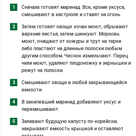
Сначала готовят маринад. Все, кроме уксуса,
смешивают в кастрюле и ставят на огонь.
Затем готовят овощи: кочан моют, обрывают
верхние листья, затем шинкуют. Морковь
моют, очищают от кожуры и трут на терке
либо пластают на длинные полоски любым
другим способом. Чеснок измельчают. Перец
чили моют, удаляют плодоножку и зернышки и
режут на полоски.
Смешивают овощи в любой закрывающейся
емкости.
В закипевший маринад добавляют уксус и
перемешивают.
Заливают будущую капусту по-корейски,
накрывают емкость крышкой и оставляют
остывать.