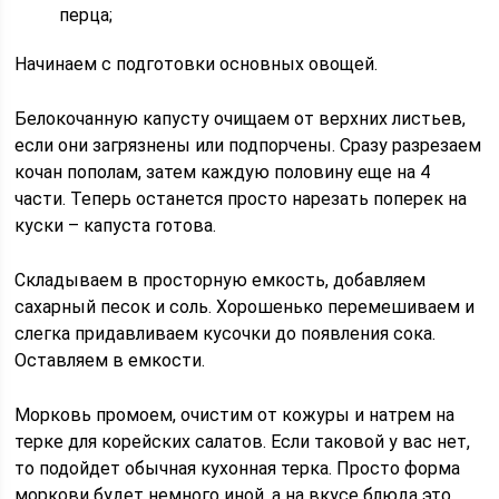
перца;
Начинаем с подготовки основных овощей.
Белокочанную капусту очищаем от верхних листьев,
если они загрязнены или подпорчены. Сразу разрезаем
кочан пополам, затем каждую половину еще на 4
части. Теперь останется просто нарезать поперек на
куски – капуста готова.
Складываем в просторную емкость, добавляем
сахарный песок и соль. Хорошенько перемешиваем и
слегка придавливаем кусочки до появления сока.
Оставляем в емкости.
Морковь промоем, очистим от кожуры и натрем на
терке для корейских салатов. Если таковой у вас нет,
то подойдет обычная кухонная терка. Просто форма
моркови будет немного иной, а на вкусе блюда это