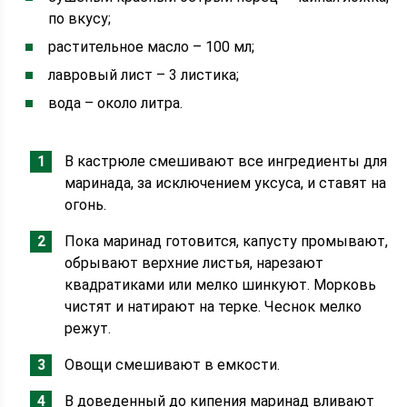
по вкусу;
растительное масло – 100 мл;
лавровый лист – 3 листика;
вода – около литра.
В кастрюле смешивают все ингредиенты для
маринада, за исключением уксуса, и ставят на
огонь.
Пока маринад готовится, капусту промывают,
обрывают верхние листья, нарезают
квадратиками или мелко шинкуют. Морковь
чистят и натирают на терке. Чеснок мелко
режут.
Овощи смешивают в емкости.
В доведенный до кипения маринад вливают