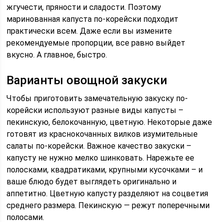
жгучести, пряности и сладости. Поэтому
маринованная капуста по-корейски подходит
практически всем. Даже если вы измените
рекомендуемые пропорции, все равно выйдет
вкусно. А главное, быстро.
Варианты овощной закуски
Чтобы приготовить замечательную закуску по-
корейски используют разные виды капусты –
пекинскую, белокочанную, цветную. Некоторые даже
готовят из краснокочанных вилков изумительные
салаты по-корейски. Важное качество закуски –
капусту не нужно мелко шинковать. Нарежьте ее
полосками, квадратиками, крупными кусочками – и
ваше блюдо будет выглядеть оригинально и
аппетитно. Цветную капусту разделяют на соцветия
среднего размера. Пекинскую — режут поперечными
полосами.