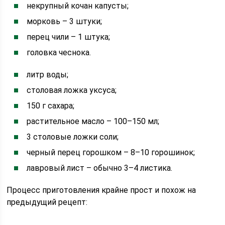
некрупный кочан капусты;
морковь – 3 штуки;
перец чили – 1 штука;
головка чеснока.
литр воды;
столовая ложка уксуса;
150 г сахара;
растительное масло – 100–150 мл;
3 столовые ложки соли;
черный перец горошком – 8–10 горошинок;
лавровый лист – обычно 3–4 листика.
Процесс приготовления крайне прост и похож на
предыдущий рецепт: