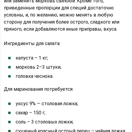
или заменить морковь свеклой. Кроме того,
приведенные пропорции для специй достаточно
условны, и, по желанию, можно менять в любую
сторону для получения более острого, сладкого или
пряного, если добавляются иные приправы, вкуса.
Ингредиенты для салата:
капуста – 1 кг;
морковь 2–3 штуки;
головка чеснока.
Для маринования потребуется:
уксус 9% — столовая ложка;
сахар – 150 г;
соль – 3 столовых ложки;
сушеный красный острый перец – чайная ложка,