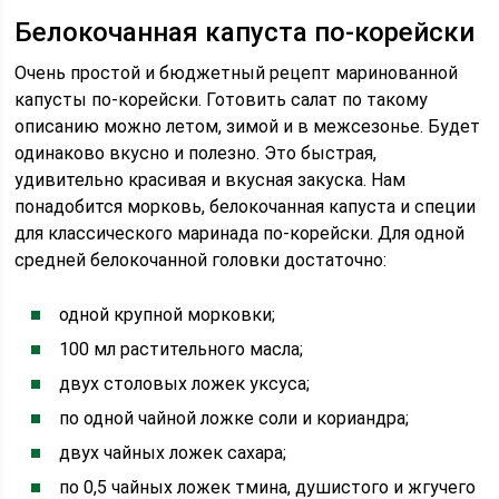
Белокочанная капуста по-корейски
Очень простой и бюджетный рецепт маринованной
капусты по-корейски. Готовить салат по такому
описанию можно летом, зимой и в межсезонье. Будет
одинаково вкусно и полезно. Это быстрая,
удивительно красивая и вкусная закуска. Нам
понадобится морковь, белокочанная капуста и специи
для классического маринада по-корейски. Для одной
средней белокочанной головки достаточно:
одной крупной морковки;
100 мл растительного масла;
двух столовых ложек уксуса;
по одной чайной ложке соли и кориандра;
двух чайных ложек сахара;
по 0,5 чайных ложек тмина, душистого и жгучего