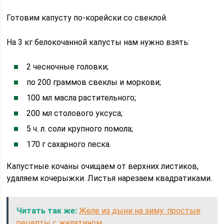
Готовим капусту по-корейски со свеклой.
На 3 кг белокочанной капусты нам нужно взять:
2 чесночные головки;
по 200 граммов свеклы и моркови;
100 мл масла растительного;
200 мл столового уксуса;
5 ч. л. соли крупного помола;
170 г сахарного песка.
Капустные кочаны очищаем от верхних листиков,
удаляем кочерыжки. Листья нарезаем квадратиками.
Читать так же:
Желе из дыни на зиму: простые
рецепты с желатином