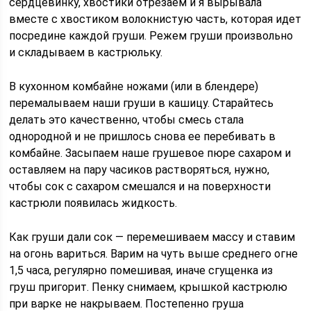
сердцевинку, хвостики отрезаем и я вырывала
вместе с хвостиком волокнистую часть, которая идет
посредине каждой груши. Режем груши произвольно
и складываем в кастрюльку.
В кухонном комбайне ножами (или в блендере)
перемалываем наши груши в кашицу. Старайтесь
делать это качественно, чтобы смесь стала
однородной и не пришлось снова ее перебивать в
комбайне. Засыпаем наше грушевое пюре сахаром и
оставляем на пару часиков растворяться, нужно,
чтобы сок с сахаром смешался и на поверхности
кастрюли появилась жидкость.
Как груши дали сок — перемешиваем массу и ставим
на огонь вариться. Варим на чуть выше среднего огне
1,5 часа, регулярно помешивая, иначе сгущенка из
груш пригорит. Пенку снимаем, крышкой кастрюлю
при варке не накрываем. Постепенно груша