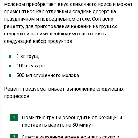
молоком приобретает вкус сливочного ириса и может
применяться как отдельный сладкий десерт на
праздничном и повседневном столе. Согласно
рецепту, для приготовления неженки из груш со
сгущенкой на зиму необходимо заготовить
следующий набор продуктов:
3 кг груш;
100 г сахара;
500 мл сгущенного молока.
Рецепт предусматривает выполнение следующих
процессов:
Помытые груши освободить от кожицы и
поставить варить на 30 минут.
Спустя указанное время всыпать сахар и,