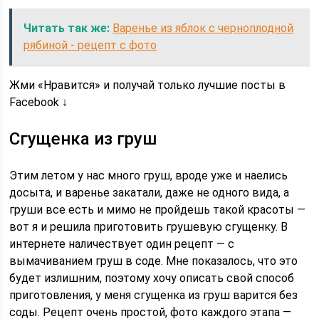
Читать так же:
Варенье из яблок с черноплодной
рябиной - рецепт с фото
Жми «Нравится» и получай только лучшие посты в
Facebook ↓
Сгущенка из груш
Этим летом у нас много груш, вроде уже и наелись
досыта, и варенье закатали, даже не одного вида, а
груши все есть и мимо не пройдешь такой красоты —
вот я и решила приготовить грушевую сгущенку. В
интернете наличествует один рецепт — с
вымачиванием груш в соде. Мне показалось, что это
будет излишним, поэтому хочу описать свой способ
приготовления, у меня сгущенка из груш варится без
соды. Рецепт очень простой, фото каждого этапа —