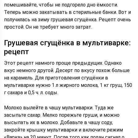
помешивайте, чтобы не подгорело дно ёмкости.
Теперь можно закатывать в стерильные банки. Вот и
получилась на зиму грушевая сгущёнка. Рецепт очень
простой. Он не требует много затрат.
Грушевая сгущёнка в мультиварке:
рецепт
Этот рецепт намного проще предыдущих. Однако
вкус немного другой. Десерт по вкусу похож больше
на карамель. Для приготовления сгущёнки в
мультиварке нужно 1 л жирного молока, 1 кг груш, 150
г сахара и 0,5 ч. л. соды.
Молоко вылейте в чашу мультиварки. Туда же
засыпьте сахар. Мелко порежьте груши, и можно
высыпать их в молоко. Добавьте в чашу соду,
закройте крышку мультиварки и включите режим
«Варка» на 20 минут. После того как подан сигнал о