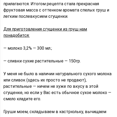
прилагаются. Итогом рецепта стала прекрасная
фруктовая масса с оттенком аромата спелых груш и
легким послевкусием сгущенки.
Для приготовления сгущенки из груш нам
понадобится:
— молоко 3,2% — 300 мл.;
— сливки сухие растительные — 150гр.
У меня не было в наличии натурального сухого молока
или сливок (здесь их просто не продают),
растительные — ничем не хуже по вкусу в этой
сгущенке, но если у Вас есть обычное сухое молоко —
смело кладите его.
Груши моем, складываем в кастрюльку, вычищаем