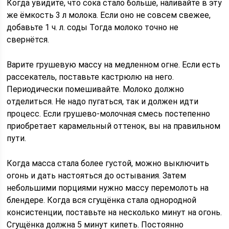
Когда увидите, что сока стало больше, наливайте в эту
же ёмкость 3 л молока. Если оно не совсем свежее,
добавьте 1 ч. л. соды Тогда молоко точно не
свернётся.
Варите грушевую массу на медленном огне. Если есть
рассекатель, поставьте кастрюлю на него.
Периодически помешивайте. Молоко должно
отделиться. Не надо пугаться, так и должен идти
процесс. Если грушево-молочная смесь постепенно
приобретает карамельный оттенок, вы на правильном
пути.
Когда масса стала более густой, можно выключить
огонь и дать настояться до остывания. Затем
небольшими порциями нужно массу перемолоть на
блендере. Когда вся сгущёнка стала однородной
консистенции, поставьте на несколько минут на огонь.
Сгущёнка должна 5 минут кипеть. Постоянно