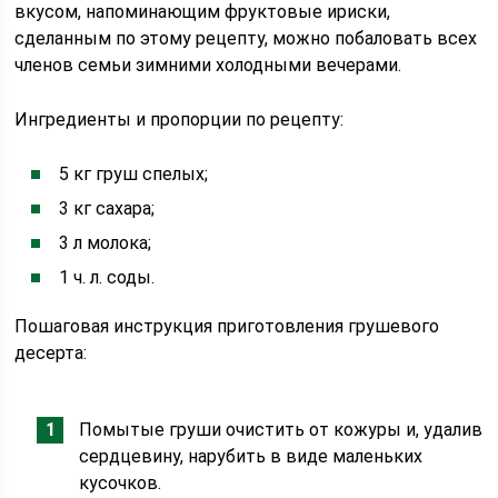
вкусом, напоминающим фруктовые ириски,
сделанным по этому рецепту, можно побаловать всех
членов семьи зимними холодными вечерами.
Ингредиенты и пропорции по рецепту:
5 кг груш спелых;
3 кг сахара;
3 л молока;
1 ч. л. соды.
Пошаговая инструкция приготовления грушевого
десерта:
Помытые груши очистить от кожуры и, удалив
сердцевину, нарубить в виде маленьких
кусочков.