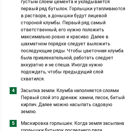
густым слоем цемента и укладывается
первый ряд бутылок. Горлышки утапливаются
в растворе, а донышки будут лицевой
стороной клумбы. Первый ряд самый
ответственный, его нужно положить
максимально ровно и красиво. Далее в
шахматном порядке следует выложить
последующие ряды. Чтобы цветочная клумба
была привлекательной, работать следует
аккуратно и не спеша. Иногда нужно
подождать, чтобы предыдущий слой
схватился.
Засыпка земли. Клумба наполняется слоями.
Первый слой это дренаж: камни, песок, битый
кирпич. Далее можно насыпать садовую
землю.
Маскировка горлышек. Когда земля засыпана
горлышки бутылок последнего ряда,