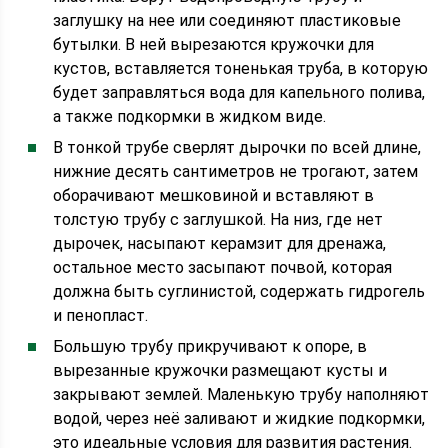
заглушку на нее или соединяют пластиковые
бутылки. В ней вырезаются кружочки для
кустов, вставляется тоненькая труба, в которую
будет заправляться вода для капельного полива,
а также подкормки в жидком виде.
В тонкой трубе сверлят дырочки по всей длине,
нижние десять сантиметров не трогают, затем
оборачивают мешковиной и вставляют в
толстую трубу с заглушкой. На низ, где нет
дырочек, насыпают керамзит для дренажа,
остальное место засыпают почвой, которая
должна быть суглинистой, содержать гидрогель
и пенопласт.
Большую трубу прикручивают к опоре, в
вырезанные кружочки размещают кусты и
закрывают землей. Маленькую трубу наполняют
водой, через неё заливают и жидкие подкормки,
это идеальные условия для развития растения.