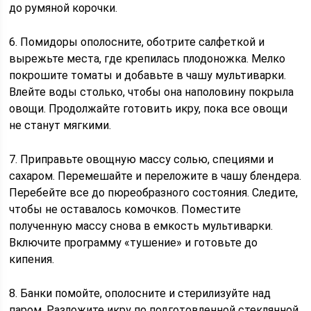
до румяной корочки.
6. Помидоры ополосните, оботрите салфеткой и
вырежьте места, где крепилась плодоножка. Мелко
покрошите томаты и добавьте в чашу мультиварки.
Влейте воды столько, чтобы она наполовину покрыла
овощи. Продолжайте готовить икру, пока все овощи
не станут мягкими.
7. Приправьте овощную массу солью, специями и
сахаром. Перемешайте и переложите в чашу блендера.
Перебейте все до пюреобразного состояния. Следите,
чтобы не оставалось комочков. Поместите
полученную массу снова в емкость мультиварки.
Включите программу «тушение» и готовьте до
кипения.
8. Банки помойте, ополосните и стерилизуйте над
паром. Разложите икру по подготовленной стеклянной