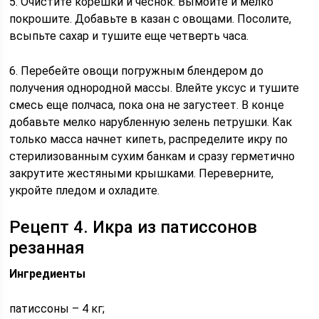
5. Очистите корешки и чеснок. Вымойте и мелко
покрошите. Добавьте в казан с овощами. Посолите,
всыпьте сахар и тушите еще четверть часа.
6. Перебейте овощи погружным блендером до
получения однородной массы. Влейте уксус и тушите
смесь еще полчаса, пока она не загустеет. В конце
добавьте мелко нарубленную зелень петрушки. Как
только масса начнет кипеть, распределите икру по
стерилизованным сухим банкам и сразу герметично
закрутите жестяными крышками. Переверните,
укройте пледом и охладите.
Рецепт 4. Икра из патиссонов
резанная
Ингредиенты
патиссоны – 4 кг;