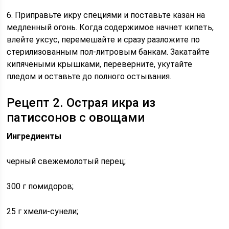
6. Приправьте икру специями и поставьте казан на
медленный огонь. Когда содержимое начнет кипеть,
влейте уксус, перемешайте и сразу разложите по
стерилизованным пол-литровым банкам. Закатайте
кипячеными крышками, переверните, укутайте
пледом и оставьте до полного остывания.
Рецепт 2. Острая икра из
патиссонов с овощами
Ингредиенты
черный свежемолотый перец;
300 г помидоров;
25 г хмели-сунели;