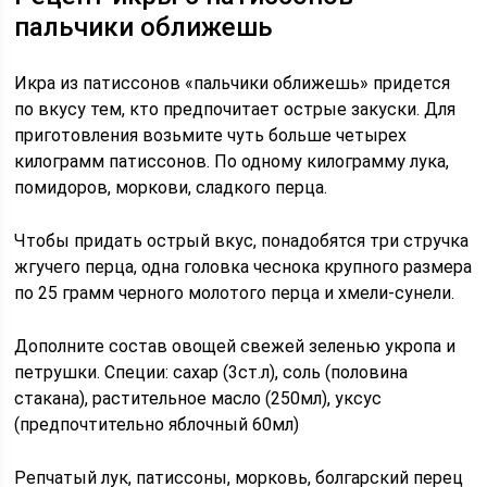
пальчики оближешь
Икра из патиссонов «пальчики оближешь» придется
по вкусу тем, кто предпочитает острые закуски. Для
приготовления возьмите чуть больше четырех
килограмм патиссонов. По одному килограмму лука,
помидоров, моркови, сладкого перца.
Чтобы придать острый вкус, понадобятся три стручка
жгучего перца, одна головка чеснока крупного размера
по 25 грамм черного молотого перца и хмели-сунели.
Дополните состав овощей свежей зеленью укропа и
петрушки. Специи: сахар (3ст.л), соль (половина
стакана), растительное масло (250мл), уксус
(предпочтительно яблочный 60мл)
Репчатый лук, патиссоны, морковь, болгарский перец