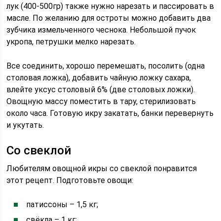
лук (400-500гр) также нужно нарезать и пассировать в
масле. По желанию для остроты можно добавить два
зубчика измельченного чеснока. Небольшой пучок
укропа, петрушки мелко нарезать.
Все соединить, хорошо перемешать, посолить (одна
столовая ложка), добавить чайную ложку сахара,
влейте уксус столовый 6% (две столовых ложки).
Овощную массу поместить в тару, стерилизовать
около часа. Готовую икру закатать, банки перевернуть
и укутать.
Со свеклой
Любителям овощной икры со свеклой понравится
этот рецепт. Подготовьте овощи:
патиссоны – 1,5 кг;
свёкла – 1 кг;