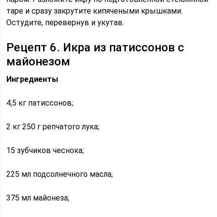
таре и сразу закрутите кипячеными крышками.
Остудите, перевернув и укутав.
Рецепт 6. Икра из патиссонов с
майонезом
Ингредиенты
4,5 кг патиссонов;
2 кг 250 г репчатого лука;
15 зубчиков чеснока;
225 мл подсолнечного масла;
375 мл майонеза;