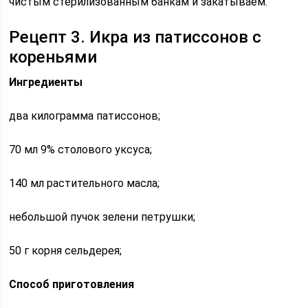
чистым стерилизованным банкам и закатываем.
Рецепт 3. Икра из патиссонов с
кореньями
Ингредиенты
два килограмма патиссонов;
70 мл 9% столового уксуса;
140 мл растительного масла;
небольшой пучок зелени петрушки;
50 г корня сельдерея;
Способ приготовления