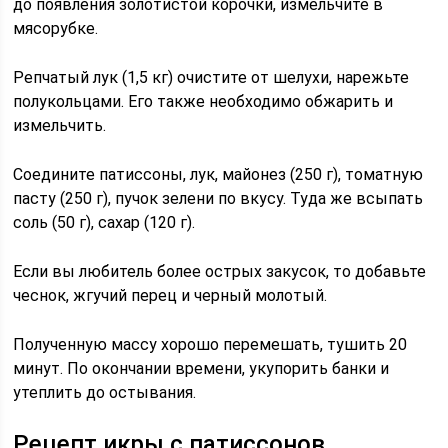
до появления золотистой корочки, измельчите в
мясорубке.
Репчатый лук (1,5 кг) очистите от шелухи, нарежьте
полукольцами. Его также необходимо обжарить и
измельчить.
Соедините патиссоны, лук, майонез (250 г), томатную
пасту (250 г), пучок зелени по вкусу. Туда же всыпать
соль (50 г), сахар (120 г).
Если вы любитель более острых закусок, то добавьте
чеснок, жгучий перец и черный молотый.
Полученную массу хорошо перемешать, тушить 20
минут. По окончании времени, укупорить банки и
утеплить до остывания.
Рецепт икры с патиссонов