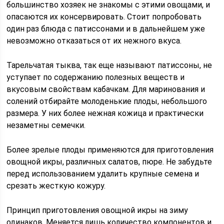
большинство хозяек не знакомы с этими овощами, и
опасаются их консервировать. Стоит попробовать
один раз блюда с патиссонами и в дальнейшем уже
невозможно отказаться от их нежного вкуса.
Тарельчатая тыква, так еще называют патиссоны, не
уступает по содержанию полезных веществ и
вкусовым свойствам кабачкам. Для маринования и
солений отбирайте молоденькие плоды, небольшого
размера. У них более нежная кожица и практически
незаметны семечки.
Более зрелые плоды применяются для приготовления
овощной икры, различных салатов, пюре. Не забудьте
перед использованием удалить крупные семена и
срезать жесткую кожуру.
Принцип приготовления овощной икры на зиму
одинаков. Меняется лишь количество компонентов и