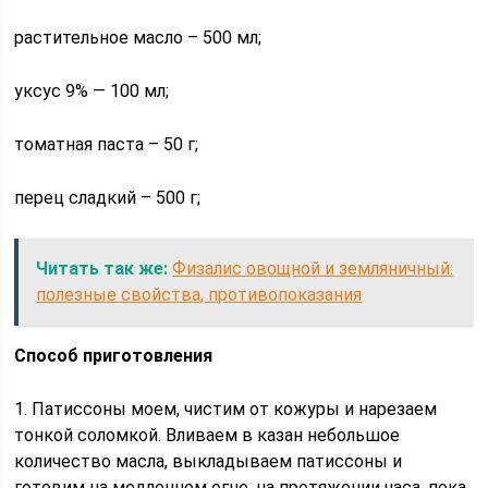
растительное масло – 500 мл;
уксус 9% — 100 мл;
томатная паста – 50 г;
перец сладкий – 500 г;
Читать так же:
Физалис овощной и земляничный:
полезные свойства, противопоказания
Способ приготовления
1. Патиссоны моем, чистим от кожуры и нарезаем
тонкой соломкой. Вливаем в казан небольшое
количество масла, выкладываем патиссоны и
готовим на медленном огне, на протяжении часа, пока