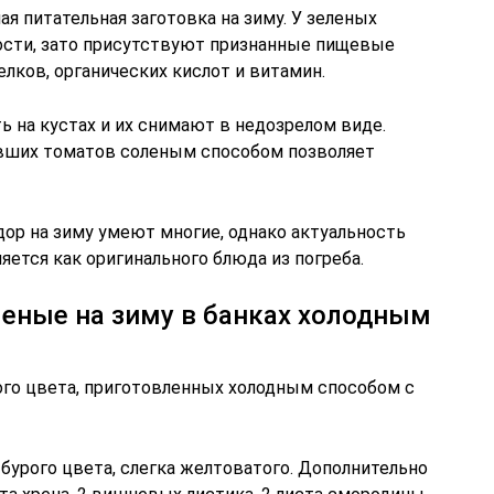
 питательная заготовка на зиму. У зеленых
ости, зато присутствуют признанные пищевые
елков, органических кислот и витамин.
 на кустах и их снимают в недозрелом виде.
вших томатов соленым способом позволяет
ор на зиму умеют многие, однако актуальность
яется как оригинального блюда из погреба.
еные на зиму в банках холодным
ого цвета, приготовленных холодным способом с
 бурого цвета, слегка желтоватого. Дополнительно