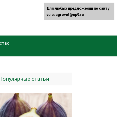
Для любых предложений по сайту:
velesagrovet@cp9.ru
ство
Популярные статьи