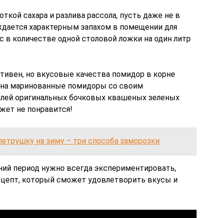
ткой сахара и разлива рассола, пусть даже не в
ждается характерным запахом в помещении для
с в количестве одной столовой ложки на один литр
тивен, но вкусовые качества помидор в корне
е на маринованные помидоры со своим
лей оригинальных бочковых квашеных зеленых
жет не понравится!
петрушку на зиму – три способа заморозки
мний период нужно всегда экспериментировать,
ецепт, который сможет удовлетворить вкусы и