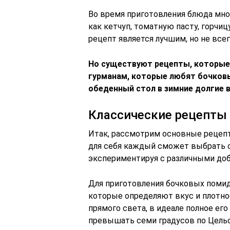
Во время приготовления блюда мно
как кетчуп, томатную пасту, горчиц
рецепт является лучшим, но не все
Но существуют рецепты, которые 
гурманам, которые любят бочков
обеденный стол в зимние долгие в
Классические рецепты
Итак, рассмотрим основные рецепты
для себя каждый сможет выбрать с
экспериментируя с различными до
Для приготовления бочковых помид
которые определяют вкус и плотнос
прямого света, в идеале полное его
превышать семи градусов по Цельс