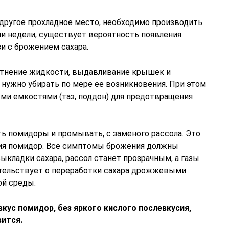
 другое прохладное место, необходимо производить
ии недели, существует вероятность появления
зи с брожением сахара.
тнение жидкости, выдавливание крышек и
 нужно убирать по мере ее возникновения. При этом
и емкостями (таз, поддон) для предотвращения
ь помидоры и промывать, с заменого рассола. Это
ия помидор. Все симптомы брожения должны
выкладки сахара, рассол станет прозрачным, а газы
етельствует о переработки сахара дрожжевыми
ой среды.
кус помидор, без яркого кислого послевкусия,
ится.