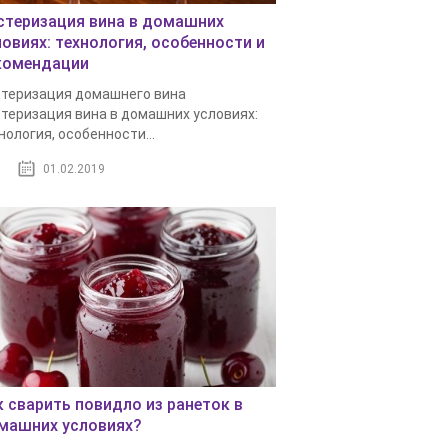
стеризация вина в домашних
ловиях: технология, особенности и
комендации
теризация домашнего вина
теризация вина в домашних условиях:
нология, особенности...
01.02.2019
к сварить повидло из ранеток в
машних условиях?