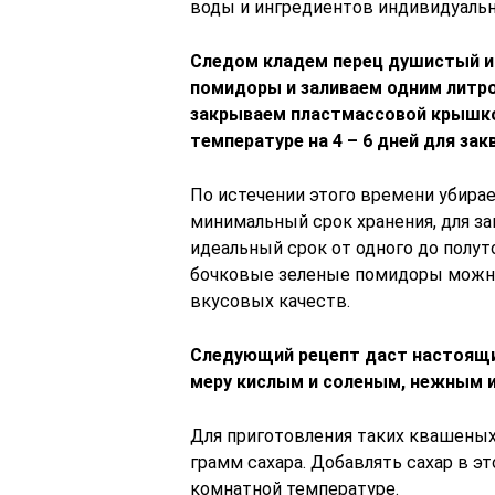
воды и ингредиентов индивидуальн
Следом кладем перец душистый и
помидоры и заливаем одним литро
закрываем пластмассовой крышко
температуре на 4 – 6 дней для зак
По истечении этого времени убирае
минимальный срок хранения, для з
идеальный срок от одного до полу
бочковые зеленые помидоры можно 
вкусовых качеств.
Следующий рецепт даст настоящи
меру кислым и соленым, нежным 
Для приготовления таких квашеных
грамм сахара. Добавлять сахар в э
комнатной температуре.