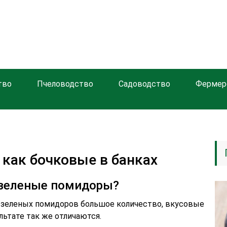
тво
Пчеловодство
Садоводство
Фермер
как бочковые в банках
 зеленые помидоры?
 зеленых помидоров большое количество, вкусовые
льтате так же отличаются.