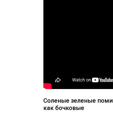
Соленые зеленые помид
как бочковые