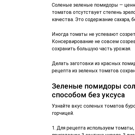
Соленые зеленые помидоры — ценная
томатов отсутствует степень зрел
качества. Это содержание сахара, б
Иногда томаты не успевают созреть
Консервирование не совсем созре
сохранить большую часть урожая.
Делать заготовки из красных помид
рецепта из зеленых томатов сохран
Зеленые помидоры сол
способом без уксуса
Узнайте вкус соленых томатов бур
горчицей.
1. Для рецепта используем томаты,