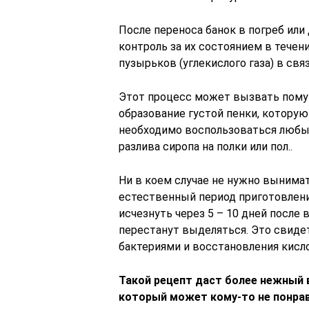
После переноса банок в погреб или
контроль за их состоянием в течен
пузырьков (углекислого газа) в свя
Этот процесс может вызвать пому
образование густой пенки, которую
необходимо воспользоваться любым
разлива сиропа на полки или пол..
Ни в коем случае не нужно вынимат
естественный период приготовлен
исчезнуть через 5 – 10 дней после 
перестанут выделяться. Это свид
бактериями и восстановления кисл
Такой рецепт даст более нежный в
который может кому-то не понрав