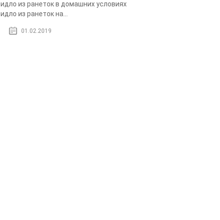
идло из ранеток в домашних условиях
идло из ранеток на...
01.02.2019