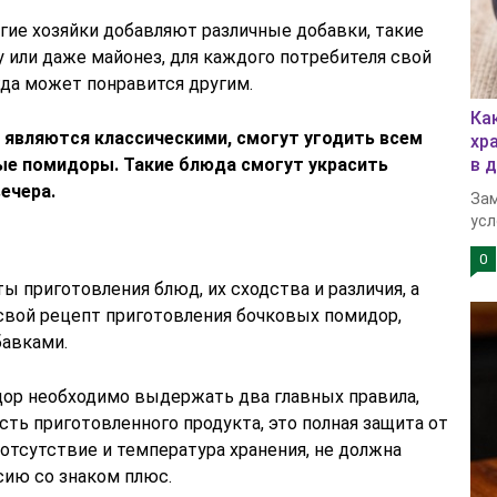
гие хозяйки добавляют различные добавки, такие
у или даже майонез, для каждого потребителя свой
гда может понравится другим.
Ка
являются классическими, смогут угодить всем
хр
ые помидоры. Такие блюда смогут украсить
в 
ечера.
Зам
усл
0
 приготовления блюд, их сходства и различия, а
вой рецепт приготовления бочковых помидор,
бавками.
ор необходимо выдержать два главных правила,
ть приготовленного продукта, это полная защита от
 отсутствие и температура хранения, не должна
ию со знаком плюс.