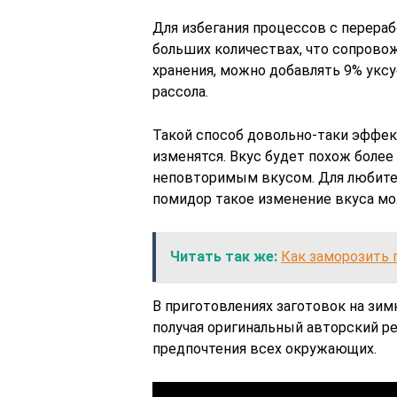
Для избегания процессов с перерабо
больших количествах, что сопрово
хранения, можно добавлять 9% уксу
рассола.
Такой способ довольно-таки эффек
изменятся. Вкус будет похож боле
неповторимым вкусом. Для любите
помидор такое изменение вкуса мо
Читать так же:
Как заморозить 
В приготовлениях заготовок на зи
получая оригинальный авторский р
предпочтения всех окружающих.