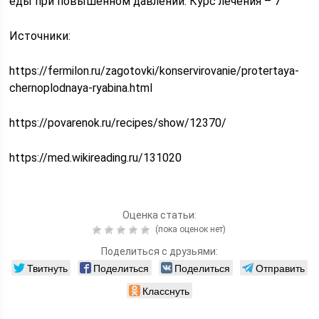
еды при повышенном давлении. Курс лечения – 7
Источники:
https://fermilon.ru/zagotovki/konservirovanie/protertaya-
chernoplodnaya-ryabina.html
https://povarenok.ru/recipes/show/12370/
https://med.wikireading.ru/131020
Оценка статьи:
(пока оценок нет)
Поделиться с друзьями:
Твитнуть
Поделиться
Поделиться
Отправить
Класснуть