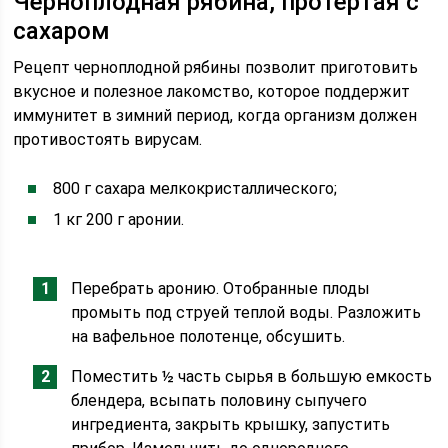
Черноплодная рябина, протертая с
сахаром
Рецепт черноплодной рябины позволит приготовить
вкусное и полезное лакомство, которое поддержит
иммунитет в зимний период, когда организм должен
противостоять вирусам.
800 г сахара мелкокристаллического;
1 кг 200 г аронии.
Перебрать аронию. Отобранные плоды
промыть под струей теплой воды. Разложить
на вафельное полотенце, обсушить.
Поместить ½ часть сырья в большую емкость
блендера, всыпать половину сыпучего
ингредиента, закрыть крышку, запустить