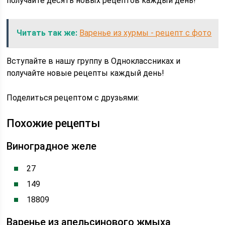
получайте десять новых рецептов каждый день!
Читать так же:
Варенье из хурмы - рецепт с фото
Вступайте в нашу группу в Одноклассниках и
получайте новые рецепты каждый день!
Поделиться рецептом с друзьями:
Похожие рецепты
Виноградное желе
27
149
18809
Варенье из апельсинового жмыха