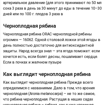
артериальное давление (для этого принимают по 50 мл
сока 3 раза в день за 30 минут до еды в течение 10–30
дней или по 100 г. плодов 3 раза в
Черноплодная рябина
Черноплодная рябина ORAC черноплодной рябины
огромен — 16062. Одной столовой ложки этой ягоды в
день полностью достаточно для антиоксидантной
защиты. Народ всегда знал — эта ягода поможет: если
хочется есть, если болят десны, пошаливает сердце.
Если в почках и желчном пузыре
Как выглядит черноплодная рябина
Как выглядит черноплодная рябина Прежде всего
определимся с названиями. Дело в том, что арония
черноплодная (Arоnia melanocаrpa) – не то же самое,
что рябина черноплодная. Растущая в наших садах
черноплодная рябина – гибрид, как я уже упоминал,