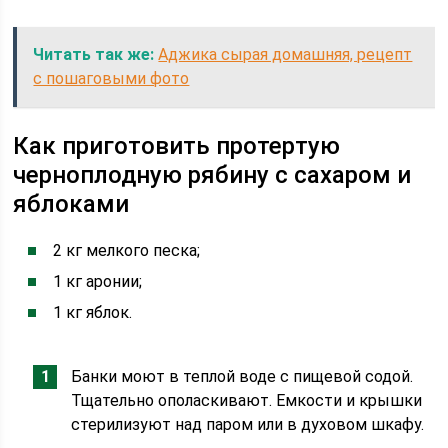
Читать так же:
Аджика сырая домашняя, рецепт
с пошаговыми фото
Как приготовить протертую
черноплодную рябину с сахаром и
яблоками
2 кг мелкого песка;
1 кг аронии;
1 кг яблок.
Банки моют в теплой воде с пищевой содой.
Тщательно ополаскивают. Емкости и крышки
стерилизуют над паром или в духовом шкафу.