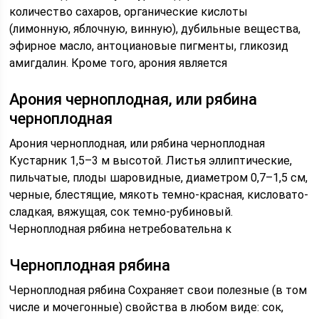
количество сахаров, органические кислоты
(лимонную, яблочную, винную), дубильные вещества,
эфирное масло, антоциановые пигменты, гликозид
амигдалин. Кроме того, арония является
Арония черноплодная, или рябина
черноплодная
Арония черноплодная, или рябина черноплодная
Кустарник 1,5–3 м высотой. Листья эллиптические,
пильчатые, плоды шаровидные, диаметром 0,7–1,5 см,
черные, блестящие, мякоть темно-красная, кисловато-
сладкая, вяжущая, сок темно-рубиновый.
Черноплодная рябина нетребовательна к
Черноплодная рябина
Черноплодная рябина Сохраняет свои полезные (в том
числе и мочегонные) свойства в любом виде: сок,