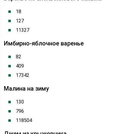
18
127
11327
Имбирно-яблочное варенье
82
409
17342
Малина на зиму
130
796
118504
Джем из крыжовника