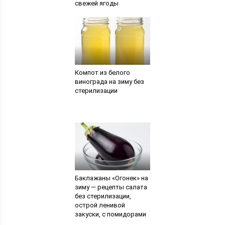
свежей ягоды
Компот из белого
винограда на зиму без
стерилизации
Баклажаны «Огонек» на
зиму — рецепты салата
без стерилизации,
острой ленивой
закуски, с помидорами
и медом