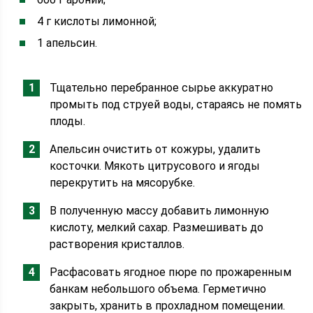
4 г кислоты лимонной;
1 апельсин.
Тщательно перебранное сырье аккуратно
промыть под струей воды, стараясь не помять
плоды.
Апельсин очистить от кожуры, удалить
косточки. Мякоть цитрусового и ягоды
перекрутить на мясорубке.
В полученную массу добавить лимонную
кислоту, мелкий сахар. Размешивать до
растворения кристаллов.
Расфасовать ягодное пюре по прожаренным
банкам небольшого объема. Герметично
закрыть, хранить в прохладном помещении.