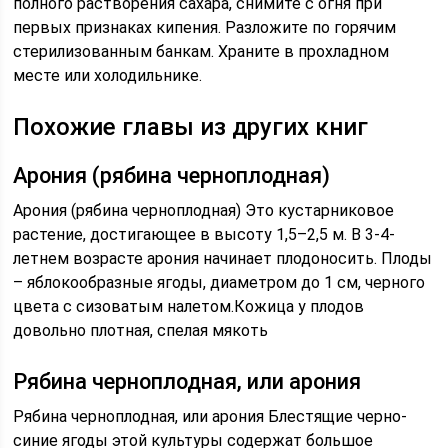
полного растворения сахара, снимите с огня при
первых признаках кипения. Разложите по горячим
стерилизованным банкам. Храните в прохладном
месте или холодильнике.
Похожие главы из других книг
Арония (рябина черноплодная)
Арония (рябина черноплодная) Это кустарниковое
растение, достигающее в высоту 1,5–2,5 м. В 3-4-
летнем возрасте арония начинает плодоносить. Плоды
– яблокообразные ягоды, диаметром до 1 см, черного
цвета с сизоватым налетом.Кожица у плодов
довольно плотная, спелая мякоть
Рябина черноплодная, или арония
Рябина черноплодная, или арония Блестящие черно-
синие ягоды этой культуры содержат большое