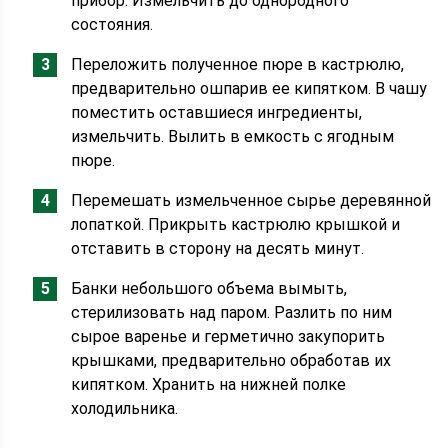
прибор. Измельчить до однородного
состояния.
Переложить полученное пюре в кастрюлю,
предварительно ошпарив ее кипятком. В чашу
поместить оставшиеся ингредиенты,
измельчить. Вылить в емкость с ягодным
пюре.
Перемешать измельченное сырье деревянной
лопаткой. Прикрыть кастрюлю крышкой и
отставить в сторону на десять минут.
Банки небольшого объема вымыть,
стерилизовать над паром. Разлить по ним
сырое варенье и герметично закупорить
крышками, предварительно обработав их
кипятком. Хранить на нижней полке
холодильника.