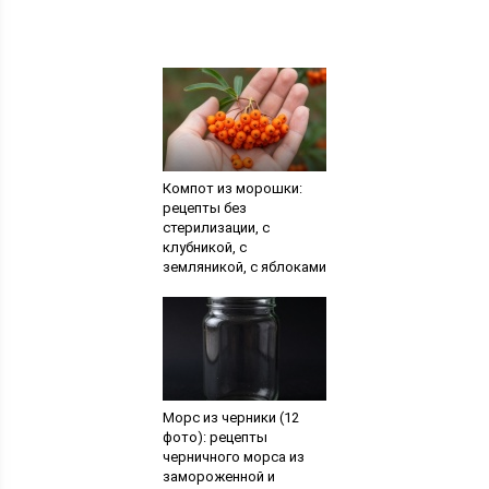
Компот из морошки:
рецепты без
стерилизации, с
клубникой, с
земляникой, с яблоками
Морс из черники (12
фото): рецепты
черничного морса из
замороженной и