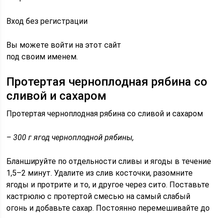
Вход без регистрации
Вы можете войти на этот сайт
под своим именем.
Протертая черноплодная рябина со
сливой и сахаром
Протертая черноплодная рябина со сливой и сахаром
– 300 г ягод черноплодной рябины,
Бланшируйте по отдельности сливы и ягоды в течение
1,5–2 минут. Удалите из слив косточки, разомните
ягоды и протрите и то, и другое через сито. Поставьте
кастрюлю с протертой смесью на самый слабый
огонь и добавьте сахар. Постоянно перемешивайте до