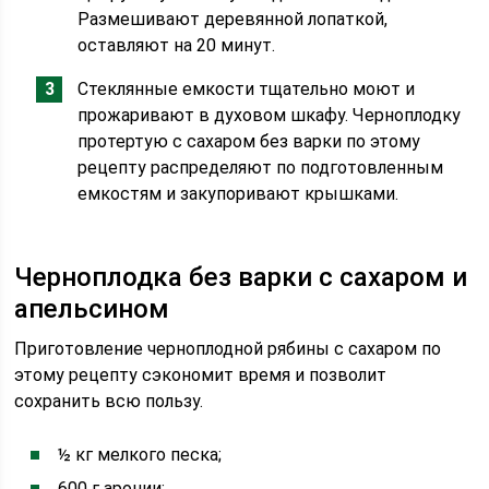
Размешивают деревянной лопаткой,
оставляют на 20 минут.
Стеклянные емкости тщательно моют и
прожаривают в духовом шкафу. Черноплодку
протертую с сахаром без варки по этому
рецепту распределяют по подготовленным
емкостям и закупоривают крышками.
Черноплодка без варки с сахаром и
апельсином
Приготовление черноплодной рябины с сахаром по
этому рецепту сэкономит время и позволит
сохранить всю пользу.
½ кг мелкого песка;
600 г аронии;