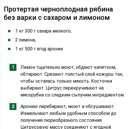
Протертая черноплодная рябина
без варки с сахаром и лимоном
1 кг 300 г сахара мелкого;
2 лимона;
1 кг 500 г ягод аронии.
Лимон тщательно моют, обдают кипятком,
обтирают. Срезают толстый слой кожуры так,
чтобы осталась только мякоть. Косточки
выбирают. Цитрус перекручивают на
мясорубке со сладким сыпучим ингредиентом.
Аронию перебирают, моют и обсушивают.
Измельчают любым удобным способом до
получения пюреобразного состояния.
Цитрусовую массу соединяют с ягодной.