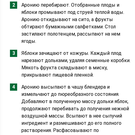
Аронию перебирают. Отобранные плоды и
яблоки промывают под струей теплой воды.
Аронию откидывают на сито, а фрукты
обтирают бумажными салфетками. Стол
застилают полотенцем, рассыпают на нем
ягоды.
Яблоки зачищают от кожуры. Каждый плод
нарезают дольками, удаляя семенные коробки.
Мякоть фрукта складывают в миску,
прикрывают пищевой пленкой.
Аронию высыпают в чашу блендера и
измельчают до пюреобразного состояния.
Добавляют в полученную массу дольки яблок,
продолжают перебивать до получения нежной
воздушной массы. Всыпают в нее сыпучий
ингредиент и размешивают до его полного
растворения. Расфасовывают по