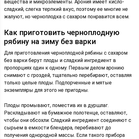
вещества и микроэлементы. Арония имеет кисло-
сладкий, слегка терпкий вкус, поэтому ее многие не
жалуют, но черноплодка с сахаром понравится всем.
Как приготовить черноплодную
рябину на зиму без варки
Для приготовления черноплодной рябины с сахаром
без варки берут плоды и сладкий ингредиент в
пропорциях один к одному. Первым делом аронию
снимают с гроздей, тщательно перебирают, оставляя
только целые плоды. Подпорченные и мятые
экземпляры для этого не пригодны.
Плоды промывают, поместив их в дуршлаг.
Раскладывают на бумажное полотенце, оставляют,
чтобы они обсохли. Сладкий ингредиент соединяют с
сырьем в емкости блендера, перебивают до
получения однородной массы. Если такого прибора