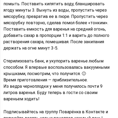
помыть. Поставить кипятить воду, бланшировать
ягоду минуты 3. Вынуть из воды, пропустить через
мясорубку, превратив ее в пюре. Пропустить через
мясорубку повторно, сделав помол более «тонким».
Поставить емкость для варенья на средний огонь,
добавить сахар в пропорции 1:1 и варить до полного
растворения сахара, помешивая. После закипания
держать на огне минут 3-5.
Стерилизовать банк, и укупорить варенье любым
способом. Я впервые воспользовалась вакуумными
крышками, посмотрим, что получится. 🙂
Время приготовления — приблизительное.
Из ведра черноплодки у меня получилось почти 9
литров варенья. Буду теперь в гости со своим
вареньем ходить!
Подписывайтесь на группу Поварёнка в Контакте и