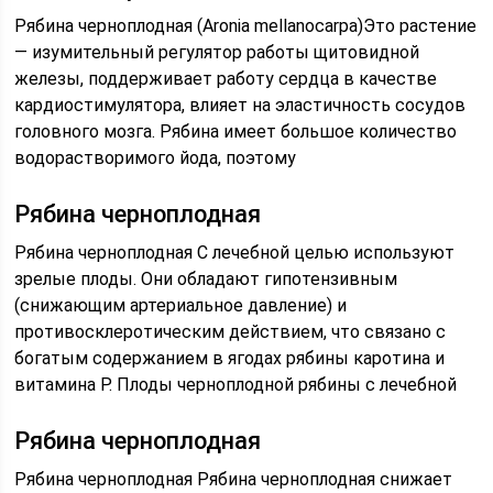
Рябина черноплодная (Aronia mellanocarpa)Это растение
— изумительный регулятор работы щитовидной
железы, поддерживает работу сердца в качестве
кардиостимулятора, влияет на эластичность сосудов
головного мозга. Рябина имеет большое количество
водорастворимого йода, поэтому
Рябина черноплодная
Рябина черноплодная С лечебной целью используют
зрелые плоды. Они обладают гипотензивным
(снижающим артериальное давление) и
противосклеротическим действием, что связано с
богатым содержанием в ягодах рябины каротина и
витамина Р. Плоды черноплодной рябины с лечебной
Рябина черноплодная
Рябина черноплодная Рябина черноплодная снижает