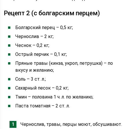
Рецепт 2 (с болгарским перцем)
Болгарский перец – 0,5 кг;
Чернослив – 2 кг;
Чеснок – 0,2 кг;
Острый перчик – 0,1 кг;
Пряные травы (кинза, укроп, петрушка) – по
вкусу и желанию;
Соль – 3 ст. л.;
Сахарный песок – 0,2 кг;
Тмин – половина 1 ч. л. по желанию;
Паста томатная – 2 ст. л.
Чернослив, травы, перцы моют, обсушивают.