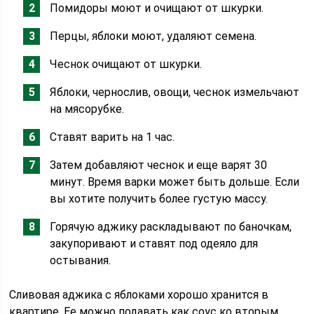
Помидоры моют и очищают от шкурки.
Перцы, яблоки моют, удаляют семена.
Чеснок очищают от шкурки.
Яблоки, чернослив, овощи, чеснок измельчают
на мясорубке.
Ставят варить на 1 час.
Затем добавляют чеснок и еще варят 30
минут. Время варки может быть дольше. Если
вы хотите получить более густую массу.
Горячую аджику раскладывают по баночкам,
закупоривают и ставят под одеяло для
остывания.
Сливовая аджика с яблоками хорошо хранится в
квартире. Ее можно подавать как соус ко вторым