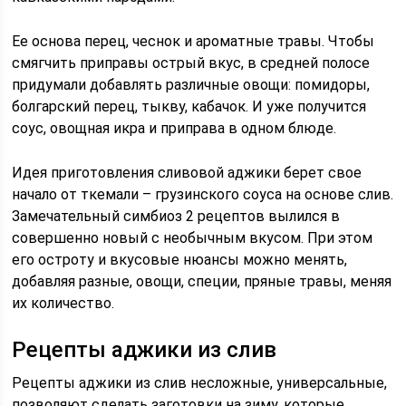
Ее основа перец, чеснок и ароматные травы. Чтобы
смягчить приправы острый вкус, в средней полосе
придумали добавлять различные овощи: помидоры,
болгарский перец, тыкву, кабачок. И уже получится
соус, овощная икра и приправа в одном блюде.
Идея приготовления сливовой аджики берет свое
начало от ткемали – грузинского соуса на основе слив.
Замечательный симбиоз 2 рецептов вылился в
совершенно новый с необычным вкусом. При этом
его остроту и вкусовые нюансы можно менять,
добавляя разные, овощи, специи, пряные травы, меняя
их количество.
Рецепты аджики из слив
Рецепты аджики из слив несложные, универсальные,
позволяют сделать заготовки на зиму, которые