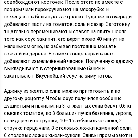
освобождая от косточек. После этого их вместе с
перцем чили перекручивают на мясорубке и
помещают в большую кастрюлю. Туда же по очереди
добавляют пасту из томатов, соль и сахар. Заготовку
тщательно перемешивают и ставят на плиту. После
того как соус закипит, его варят около 40 минут на
маленьком огне, не забывая постоянно мешать
ложкой из дерева. В самом конце варки в него
добавляют измельчённый чеснок. Полученную аджику
выкладывают в стерилизованные банки и
закатывают. Вкуснейший соус на зиму готов.
Аджику из желтых слив можно приготовить и по
другому рецепту. Чтобы соус получился особенно
душистым и пряным, на 3 кг жёлтых слив берут 0,6 кг
свежих томатов, по 3 больших пучка базилика, укропа,
сельдерея и петрушки, 10—15 зубчиков чеснока, 3
стручка перца чили, 3 столовых ложки каменной соли,
6 столовых ложек хмели-сунели. Сливы промывают и