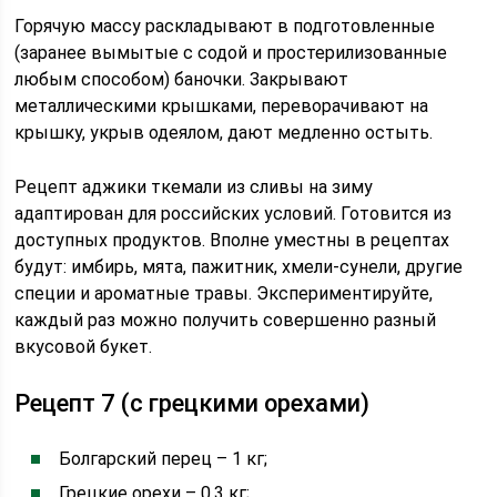
Горячую массу раскладывают в подготовленные
(заранее вымытые с содой и простерилизованные
любым способом) баночки. Закрывают
металлическими крышками, переворачивают на
крышку, укрыв одеялом, дают медленно остыть.
Рецепт аджики ткемали из сливы на зиму
адаптирован для российских условий. Готовится из
доступных продуктов. Вполне уместны в рецептах
будут: имбирь, мята, пажитник, хмели-сунели, другие
специи и ароматные травы. Экспериментируйте,
каждый раз можно получить совершенно разный
вкусовой букет.
Рецепт 7 (с грецкими орехами)
Болгарский перец – 1 кг;
Грецкие орехи – 0,3 кг;