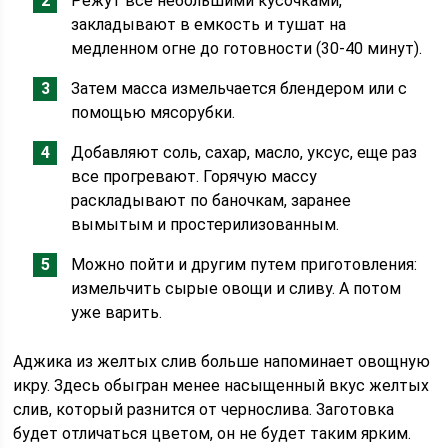
Режут все небольшими кусочками,
закладывают в емкость и тушат на
медленном огне до готовности (30-40 минут).
Затем масса измельчается блендером или с
помощью мясорубки.
Добавляют соль, сахар, масло, уксус, еще раз
все прогревают. Горячую массу
раскладывают по баночкам, заранее
вымытым и простерилизованным.
Можно пойти и другим путем приготовления:
измельчить сырые овощи и сливу. А потом
уже варить.
Аджика из желтых слив больше напоминает овощную
икру. Здесь обыгран менее насыщенный вкус желтых
слив, который разнится от чернослива. Заготовка
будет отличаться цветом, он не будет таким ярким.