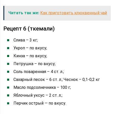
Читать так же:
Как приготовить клюквенный чай
Рецепт 6 (ткемали)
Слива – 3 кг;
Укроп – по вкусу;
Кинза – по вкусу;
Петрушка – по вкусу;
Соль поваренная – 4 ст. л.;
Сахарный песок – 6 ст. л.; Чеснок – 0,1-0,2 кг
Масло подсолнечника – 100 г;
Яблочный уксус – 2 ст. л.;
Перчик острый — по вкусу.