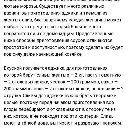
лютые морозы. Существует много различных
вариантов приготовления аджики и ткемали из
жёлтых слив, благодаря чему каждая женщина может
выбрать тот рецепт, который больше всего
понравится ей и её домочадцам. Представленные
ниже способы приготовления соусов отличаются
простотой и доступностью, поэтому сделать их будет
под силу даже начинающей хозяйке.
Вкусной получается аджика, для приготовления
которой берут сливы жёлтые — 2 кг, пасту томатную
— 2 столовых ложки, чеснок — 200 граммов, сахар —
200 граммов, соль — 2 столовых ложки, перец чили — 2
стручка. Сливы для аджики нужно брать твёрдые и
целые, поэтому перед началом приготовления все
плоды перебирают и откладывают в сторону те из
них, которые не подходят под эти критерии. Сливы
моют в тёплой воде, вытирают и разрезают пополам,