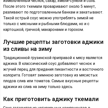
измельчённый чеснок, сахар, хмели-сунели и соль.
После этого ткемали проваривают около 5 минут,
разливают по подготовленным банкам и закатывают.
Такой острый соус можно употреблять зимой не
только с мясными и рыбными блюдами, но и с
картошкой, гречкой, макаронами и горохом.
Лучшие рецепты заготовки аджики
из сливы на зиму
Традиционной грузинской приправой к мясу является
аджика. В классический соус добавляют чеснок и
жгучий перец для придания пикантности и восточного
колорита. Готовят зимнюю заготовку из мясистых
плодов слив или томатов. Самые вкусные рецепты
аджики из слив на зиму только здесь.
Как приготовить аджику ткемали
Соус готовится из натуральных компонентов в