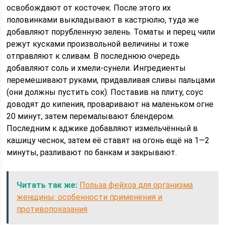
освобождают от косточек. После этого их
половинками выкладывают в кастрюлю, туда же
добавляют порубленную зелень. Томаты и перец чили
режут кусками произвольной величины и тоже
отправляют к сливам. В последнюю очередь
добавляют соль и хмели-сунели. Ингредиенты
перемешивают руками, придавливая сливы пальцами
(они должны пустить сок). Поставив на плиту, соус
доводят до кипения, проваривают на маленьком огне
20 минут, затем перемалывают блендером.
Последним к аджике добавляют измельчённый в
кашицу чеснок, затем её ставят на огонь ещё на 1—2
минуты, разливают по банкам и закрывают.
Читать так же:
Польза фейхоа для организма
женщины: особенности применения и
противопоказания