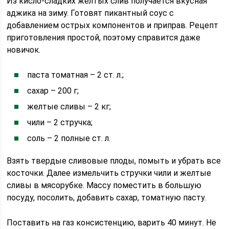
Из кисло-сладких желтых слив получается вкусная
аджика на зиму. Готовят пикантный соус с
добавлением острых компонентов и приправ. Рецепт
приготовления простой, поэтому справится даже
новичок.
паста томатная – 2 ст. л.;
сахар – 200 г;
желтые сливы – 2 кг;
чили – 2 стручка;
соль – 2 полные ст. л.
Взять твердые сливовые плоды, помыть и убрать все
косточки. Далее измельчить стручки чили и желтые
сливы в мясорубке. Массу поместить в большую
посуду, посолить, добавить сахар, томатную пасту.
Поставить на газ консистенцию, варить 40 минут. Не