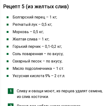
Рецепт 5 (из желтых слив)
Болгарский перец – 1 кг;
Репчатый лук – 0,5 кг;
Морковь – 0,5 кг;
Желтая слива – 1 кг;
Горький перчик – 0,1-0,2 кг;
Соль поваренная – по вкусу;
Сахарный песок – по вкусу;
Масло подсолнечника – 1 ст.
Уксусная кислота 9% – 2 ст.л.
Сливу и овощи моют, из перцев удалят семена,
из слив косточки.