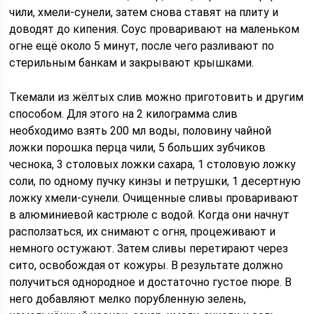
чили, хмели-сунели, затем снова ставят на плиту и
доводят до кипения. Соус проваривают на маленьком
огне ещё около 5 минут, после чего разливают по
стерильным банкам и закрывают крышками.
Ткемали из жёлтых слив можно приготовить и другим
способом. Для этого на 2 килограмма слив
необходимо взять 200 мл воды, половину чайной
ложки порошка перца чили, 5 больших зубчиков
чеснока, 3 столовых ложки сахара, 1 столовую ложку
соли, по одному пучку кинзы и петрушки, 1 десертную
ложку хмели-сунели. Очищенные сливы проваривают
в алюминиевой кастрюле с водой. Когда они начнут
расползаться, их снимают с огня, процеживают и
немного остужают. Затем сливы перетирают через
сито, освобождая от кожуры. В результате должно
получиться однородное и достаточно густое пюре. В
него добавляют мелко порубленную зелень,