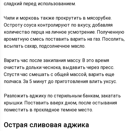
сладкий перед использованием.
Чили и морковь также прокрутить в мясорубке.
Остроту соуса контролируют по вкусу, добавляя
количество перца на личное усмотрение. Полученную
ароматную смесь поставить варить на газ. Посолить,
всыпать сахар, подсолнечное масло.
Варить час после закипания массу. В это время
очистить дольки чеснока, выдавить через пресс.
Спустя час смешать с общей массой, варить еще
полчаса. За 5 минут до приготовления влить уксус.
Разложить аджику по стерильным банкам, закатать
крышки. Поставить вверх дном, после остывания
поместить в прохладное темное место.
Острая сливовая аджика