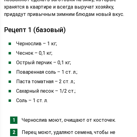
хранятся в квартире и всегда выручат хозяйку,
придадут привычным зимним блюдам новый вкус.
Рецепт 1 (базовый)
Чернослив – 1 кг;
Чеснок – 0,1 кг;
Острый перчик – 0,1 кг;
Поваренная соль – 1 ст. л.;
Паста томатная – 2 ст. л.;
Сахарный песок – 1/2 ст.;
Соль – 1 ст. л.
Чернослив моют, очищают от косточек.
Перец моют, удаляют семена, чтобы не