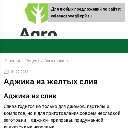
Для любых предложений по сайту:
velesagrovet@cp9.ru
Главная
›
Рецепты, Заготовки
01.02.2019
Аджика из желтых слив
Аджика из слив
Слива годится не только для джемов, пастилы и
компотов, но и для приготовления совсем несладкой
заготовки – аджики- приправы, придуманной
кавказскими народами.