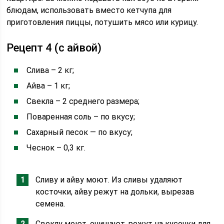
блюдам, использовать вместо кетчупа для
приготовления пиццы, потушить мясо или курицу.
Рецепт 4 (с айвой)
Слива – 2 кг;
Айва – 1 кг;
Свекла – 2 среднего размера;
Поваренная соль – по вкусу;
Сахарный песок — по вкусу;
Чеснок – 0,3 кг.
Сливу и айву моют. Из сливы удаляют
косточки, айву режут на дольки, вырезав
семена.
Свеклу моют, очищают, режут на кусочки для