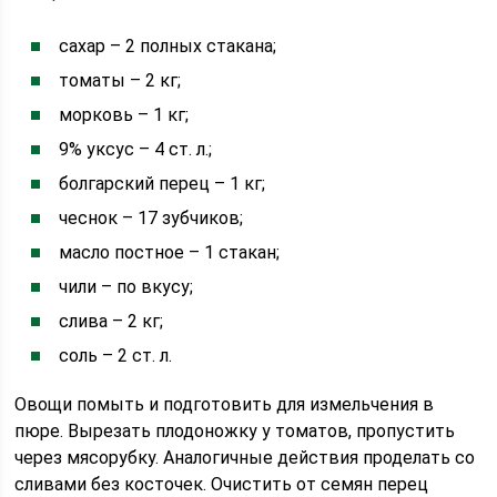
сахар – 2 полных стакана;
томаты – 2 кг;
морковь – 1 кг;
9% уксус – 4 ст. л.;
болгарский перец – 1 кг;
чеснок – 17 зубчиков;
масло постное – 1 стакан;
чили – по вкусу;
слива – 2 кг;
соль – 2 ст. л.
Овощи помыть и подготовить для измельчения в
пюре. Вырезать плодоножку у томатов, пропустить
через мясорубку. Аналогичные действия проделать со
сливами без косточек. Очистить от семян перец