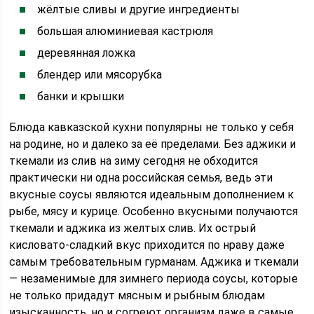
жёлтые сливы и другие ингредиенты
большая алюминиевая кастрюля
деревянная ложка
блендер или мясорубка
банки и крышки
Блюда кавказской кухни популярны не только у себя
на родине, но и далеко за её пределами. Без аджики и
ткемали из слив на зиму сегодня не обходится
практически ни одна российская семья, ведь эти
вкусные соусы являются идеальным дополнением к
рыбе, мясу и курице. Особенно вкусными получаются
ткемали и аджика из желтых слив. Их острый
кисловато-сладкий вкус приходится по нраву даже
самым требовательным гурманам. Аджика и ткемали
— незаменимые для зимнего периода соусы, которые
не только придадут мясным и рыбным блюдам
изысканность, но и согреют организм даже в самые