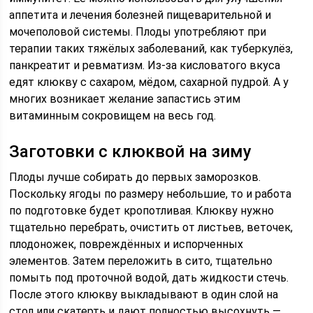
аппетита и лечения болезней пищеварительной и
мочеполовой системы. Плоды употребляют при
терапии таких тяжёлых заболеваний, как туберкулёз,
панкреатит и ревматизм. Из-за кисловатого вкуса
едят клюкву с сахаром, мёдом, сахарной пудрой. А у
многих возникает желание запастись этим
витаминным сокровищем на весь год.
Заготовки с клюквой на зиму
Плоды лучше собирать до первых заморозков.
Поскольку ягоды по размеру небольшие, то и работа
по подготовке будет кропотливая. Клюкву нужно
тщательно перебрать, очистить от листьев, веточек,
плодоножек, повреждённых и испорченных
элементов. Затем переложить в сито, тщательно
помыть под проточной водой, дать жидкости стечь.
После этого клюкву выкладывают в один слой на
стол или скатерть и дают полностью высохнуть —