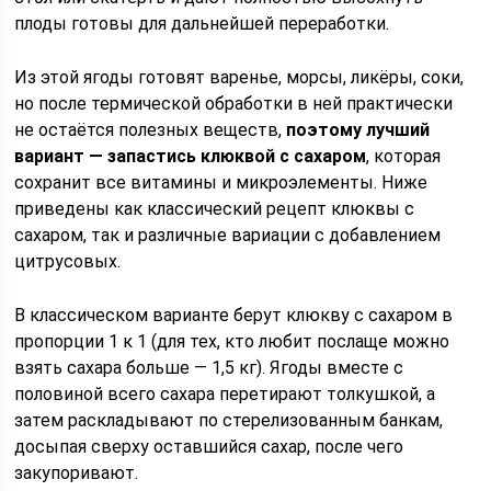
плоды готовы для дальнейшей переработки.
Из этой ягоды готовят варенье, морсы, ликёры, соки,
но после термической обработки в ней практически
не остаётся полезных веществ,
поэтому лучший
вариант — запастись клюквой с сахаром
, которая
сохранит все витамины и микроэлементы. Ниже
приведены как классический рецепт клюквы с
сахаром, так и различные вариации с добавлением
цитрусовых.
В классическом варианте берут клюкву с сахаром в
пропорции 1 к 1 (для тех, кто любит послаще можно
взять сахара больше — 1,5 кг). Ягоды вместе с
половиной всего сахара перетирают толкушкой, а
затем раскладывают по стерелизованным банкам,
досыпая сверху оставшийся сахар, после чего
закупоривают.