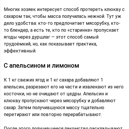
Многих хозяек интересует способ протереть клюкву с
сахаром так, чтобы масса получилась нежной. Тут уж
дело удобства: кто-то предпочитает мясорубку, кто-
то блендер, а есть те, кто по «старинке» пропускает
ягоды через дуршлаг — этот способ самый
трудоёмкий, но, как показывает практика,
эффективный.
С апельсином и лимоном
К 1 кг свежих ягод и 1 кг сахара добавляют 1
апельсин, разрезают его на части и извлекают из него
косточки, но не очищают от цедры. Апельсин и
клюкву пропускают через мясорубку и добавляют
сахар. Затем получившуюся массу тщательно
перетирают или повторно перерабатывают.
После этого получившееся лакомство раскладывают