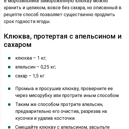
В морозильнике замороженную клюкву можно
хранить и целиком, вовсе без сахара, но описанный в
рецепте способ позволяет существенно продлить
срок годности ягоды.
Клюква, протертая с апельсином и
сахаром
клюква – 1 кг;
апельсин – 0,25 кг;
сахар – 1,5 кг.
Промыв и просушив клюкву, проверните ее
через мясорубку или протрите иным способом.
Таким же способом протрите апельсин,
предварительно его очистив, разрезав на
кусочки и удалив косточки.
Смешайте клюкву с апельсином, засыпьте