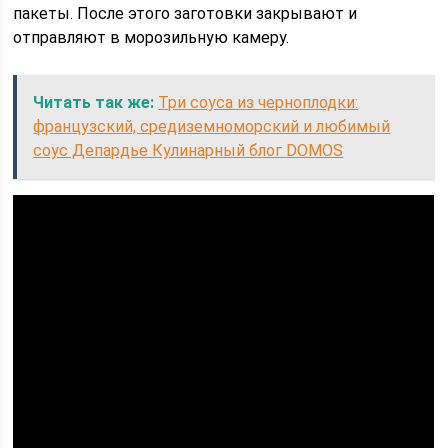
пакеты. После этого заготовки закрывают и
отправляют в морозильную камеру.
Читать так же:
Три соуса из черноплодки:
французский, средиземноморский и любимый
соус Депардье Кулинарный блог DOMOS