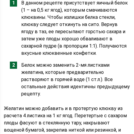
В данном рецепте присутствует яичный белок
(1 – на 0,5 кг ягод), которым смачиваются
клюквины. Чтобы излишки белка стекли,
клюкву следует откинуть на сито. Вернув
ягоду в таз, ее пересыпают горстью сахара и
затем уже плоды хорошо обваливают в
сахарной пудре (в пропорции 1:1). Получаются
вкусные клюквенные конфетки.
Белок можно заменить 2-мя листками
желатина, которые предварительно
растворяют в горячей воде (1 ст.л.). Все
остальные действия идентичны предыдущему
рецепту.
Желатин можно добавить и в протертую клюкву из
расчета 4 листика на 1 кг ягод. Перетертые с сахаром
плоды фасуют в стеклянную тару, накрывают
вощеной бумагой, закрепив ниткой или резинкой, и