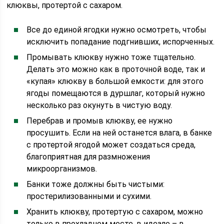
клюквы, протертой с сахаром.
Все до единой ягодки нужно осмотреть, чтобы
исключить попадание подгнивших, испорченных.
Промывать клюкву нужно тоже тщательно.
Делать это можно как в проточной воде, так и
«купая» клюкву в большой емкости: для этого
ягоды помещаются в дуршлаг, который нужно
несколько раз окунуть в чистую воду.
Перебрав и промыв клюкву, ее нужно
просушить. Если на ней останется влага, в банке
с протертой ягодой может создаться среда,
благоприятная для размножения
микроорганизмов.
Банки тоже должны быть чистыми:
простерилизованными и сухими.
Хранить клюкву, протертую с сахаром, можно
только в прохладном месте, в идеале – в