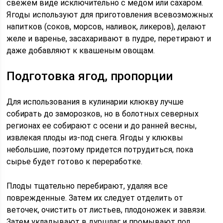
свежем виде исключительно с медом или сахаром.
Ягоды используют для приготовления всевозможных
напитков (соков, морсов, наливок, ликеров), делают
желе и варенье, засахаривают в пудре, перетирают и
даже добавляют к квашеным овощам.
Подготовка ягод, пропорции
Для использования в кулинарии клюкву лучше
собирать до заморозков, но в болотных северных
регионах ее собирают с осени и до ранней весны,
извлекая плоды из-под снега. Ягоды у клюквы
небольшие, поэтому придется потрудиться, пока
сырье будет готово к переработке.
Плоды тщательно перебирают, удаляя все
поврежденные. Затем их следует отделить от
веточек, очистить от листьев, плодоножек и завязи.
Затем укладывают в дуршлаг и промывают под