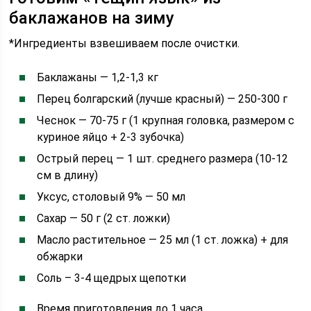
баклажанов на зиму
*Ингредиенты взвешиваем после очистки.
Баклажаны — 1,2-1,3 кг
Перец болгарский (лучше красный) — 250-300 г
Чеснок — 70-75 г (1 крупная головка, размером с
куриное яйцо + 2-3 зубочка)
Острый перец — 1 шт. среднего размера (10-12
см в длину)
Уксус, столовый 9% — 50 мл
Сахар — 50 г (2 ст. ложки)
Масло растительное — 25 мл (1 ст. ложка) + для
обжарки
Соль – 3-4 щедрых щепотки
Время приготовления до 1 часа .