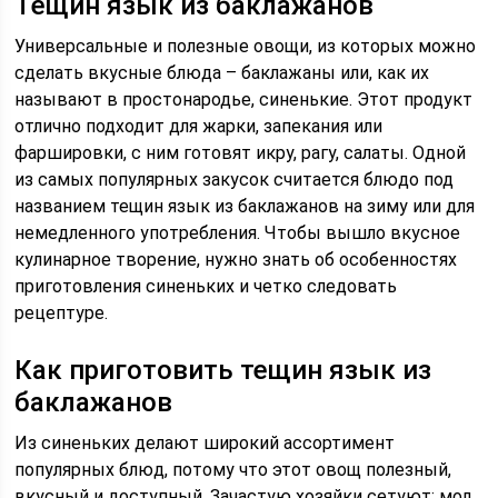
Тещин язык из баклажанов
Универсальные и полезные овощи, из которых можно
сделать вкусные блюда – баклажаны или, как их
называют в простонародье, синенькие. Этот продукт
отлично подходит для жарки, запекания или
фаршировки, с ним готовят икру, рагу, салаты. Одной
из самых популярных закусок считается блюдо под
названием тещин язык из баклажанов на зиму или для
немедленного употребления. Чтобы вышло вкусное
кулинарное творение, нужно знать об особенностях
приготовления синеньких и четко следовать
рецептуре.
Как приготовить тещин язык из
баклажанов
Из синеньких делают широкий ассортимент
популярных блюд, потому что этот овощ полезный,
вкусный и доступный. Зачастую хозяйки сетуют: мол,