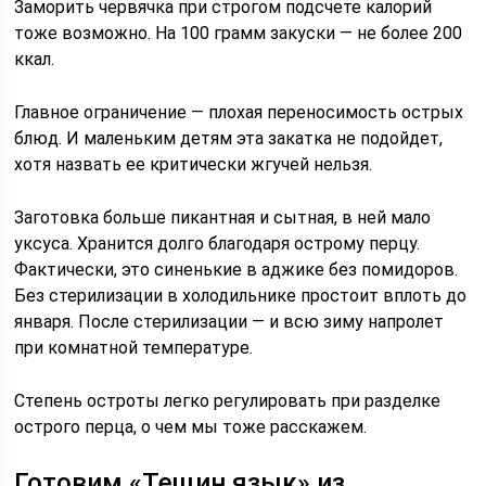
Заморить червячка при строгом подсчете калорий
тоже возможно. На 100 грамм закуски — не более 200
ккал.
Главное ограничение — плохая переносимость острых
блюд. И маленьким детям эта закатка не подойдет,
хотя назвать ее критически жгучей нельзя.
Заготовка больше пикантная и сытная, в ней мало
уксуса. Хранится долго благодаря острому перцу.
Фактически, это синенькие в аджике без помидоров.
Без стерилизации в холодильнике простоит вплоть до
января. После стерилизации — и всю зиму напролет
при комнатной температуре.
Степень остроты легко регулировать при разделке
острого перца, о чем мы тоже расскажем.
Готовим «Тещин язык» из