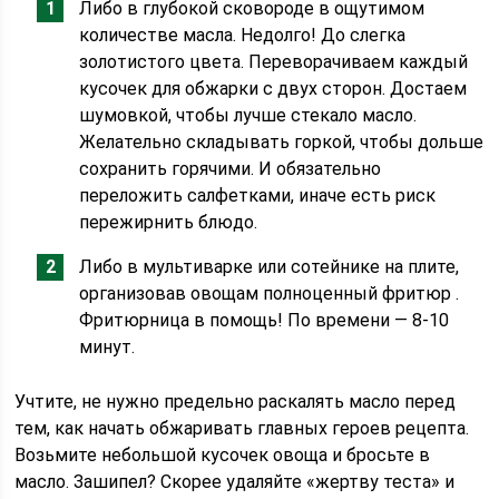
Либо в глубокой сковороде в ощутимом
количестве масла. Недолго! До слегка
золотистого цвета. Переворачиваем каждый
кусочек для обжарки с двух сторон. Достаем
шумовкой, чтобы лучше стекало масло.
Желательно складывать горкой, чтобы дольше
сохранить горячими. И обязательно
переложить салфетками, иначе есть риск
пережирнить блюдо.
Либо в мультиварке или сотейнике на плите,
организовав овощам полноценный фритюр .
Фритюрница в помощь! По времени — 8-10
минут.
Учтите, не нужно предельно раскалять масло перед
тем, как начать обжаривать главных героев рецепта.
Возьмите небольшой кусочек овоща и бросьте в
масло. Зашипел? Скорее удаляйте «жертву теста» и