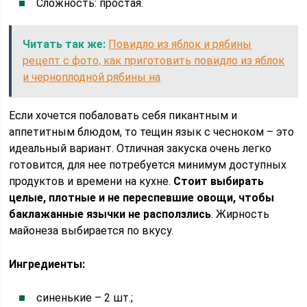
Сложность: простая.
Читать так же:
Повидло из яблок и рябины
рецепт с фото, как приготовить повидло из яблок
и черноплодной рябины на
Если хочется побаловать себя пикантным и
аппетитным блюдом, то тещин язык с чесноком – это
идеальный вариант. Отличная закуска очень легко
готовится, для нее потребуется минимум доступных
продуктов и времени на кухне.
Стоит выбирать
целые, плотные и не переспевшие овощи, чтобы
баклажанные язычки не расползлись
. Жирность
майонеза выбирается по вкусу.
Ингредиенты:
синенькие – 2 шт.;