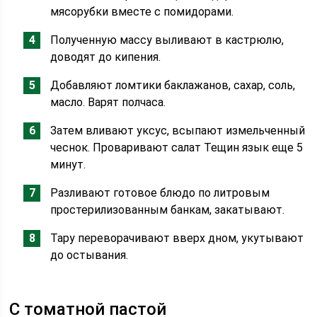
мясорубки вместе с помидорами.
Полученную массу выливают в кастрюлю,
доводят до кипения.
Добавляют ломтики баклажанов, сахар, соль,
масло. Варят полчаса.
Затем вливают уксус, всыпают измельченный
чеснок. Проваривают салат Тещин язык еще 5
минут.
Разливают готовое блюдо по литровым
простерилизованным банкам, закатывают.
Тару переворачивают вверх дном, укутывают
до остывания.
С томатной пастой