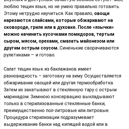
люблю тещин язык, но не умею правильно готовить.
Этому нетрудно научиться. Как правило,
овощи
нарезаются слайсами, которые обжаривают на
сковороде, гриле или в духовке. После «язычки»
можно начинить кусочками помидоров, тертым
сыром, мясом, орехами, смазать майонезом или
другим острым соусом.
Синенькие сворачиваются
рулетиками — и готово.
Салат тещин язык из баклажанов имеет
разновидность – заготовку на зиму. Осуществляется
обжаривание овощей или другая термообработка.
Затем их закатывают в стеклянную тару с острым
маринадом. Зимнюю консервацию выкладывают
только в стерилизованные стеклянные банки,
преимущественно пол-литровые или литровые.
Процедура стерилизации подразумевает
выдерживание банки над кипящей водой или в