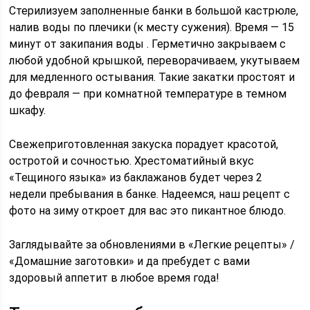
Стерилизуем заполненные банки в большой кастрюле,
налив воды по плечики (к месту сужения). Время — 15
минут от закипания воды . Герметично закрываем с
любой удобной крышкой, переворачиваем, укутываем
для медленного остывания. Такие закатки простоят и
до февраля — при комнатной температуре в темном
шкафу.
Свежеприготовленная закуска порадует красотой,
остротой и сочностью. Хрестоматийный вкус
«Тещиного языка» из баклажанов будет через 2
недели пребывания в банке. Надеемся, наш рецепт с
фото на зиму откроет для вас это пикантное блюдо.
Заглядывайте за обновлениями в «Легкие рецепты» /
«Домашние заготовки» и да пребудет с вами
здоровый аппетит в любое время года!