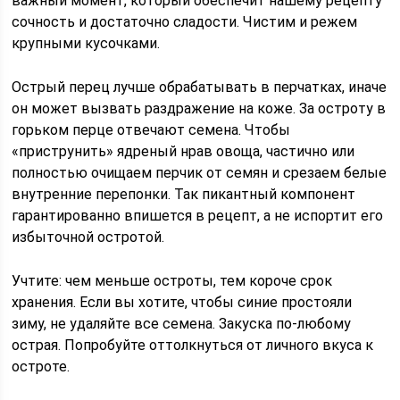
важный момент, который обеспечит нашему рецепту
сочность и достаточно сладости. Чистим и режем
крупными кусочками.
Острый перец лучше обрабатывать в перчатках, иначе
он может вызвать раздражение на коже. За остроту в
горьком перце отвечают семена. Чтобы
«приструнить» ядреный нрав овоща, частично или
полностью очищаем перчик от семян и срезаем белые
внутренние перепонки. Так пикантный компонент
гарантированно впишется в рецепт, а не испортит его
избыточной остротой.
Учтите: чем меньше остроты, тем короче срок
хранения. Если вы хотите, чтобы синие простояли
зиму, не удаляйте все семена. Закуска по-любому
острая. Попробуйте оттолкнуться от личного вкуса к
остроте.