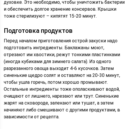
духовке. Это необходимо, чтобы уничтожить бактерии
и обеспечить долгое хранение консервов. Крышки
тоже стерилизуют – кипятят 15-20 минут.
Подготовка продуктов
Перед началом приготовления острой закуски надо
подготовить ингредиенты. Баклажаны моют,
отрезают им хвостики, режут тонкими пластинками
(иногда кубиками для зимнего салата). Из одного
разрезанного овоща выходит 4-6 кусочков. Затем
синенькие щедро солят и оставляют на 20-30 минут,
чтобы ушла горечь, потом хорошо промывают.
Остальные ингредиенты тоже ополаскивают водой,
очищают от лишнего, нарезают или трут. Синенькие
жарят на сковороде, запекают или тушат, а затем
начиняют либо смешивают с другими продуктами, в
зависимости от рецепта.