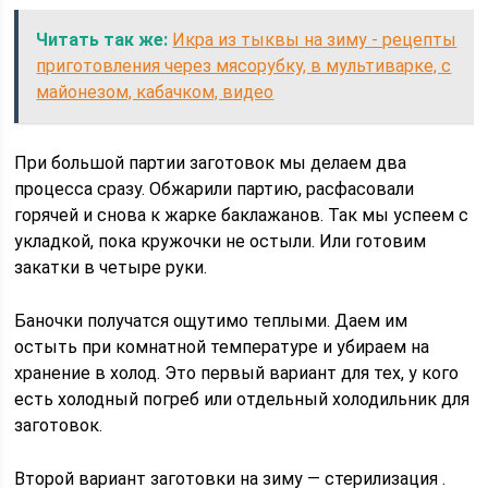
Читать так же:
Икра из тыквы на зиму - рецепты
приготовления через мясорубку, в мультиварке, с
майонезом, кабачком, видео
При большой партии заготовок мы делаем два
процесса сразу. Обжарили партию, расфасовали
горячей и снова к жарке баклажанов. Так мы успеем с
укладкой, пока кружочки не остыли. Или готовим
закатки в четыре руки.
Баночки получатся ощутимо теплыми. Даем им
остыть при комнатной температуре и убираем на
хранение в холод. Это первый вариант для тех, у кого
есть холодный погреб или отдельный холодильник для
заготовок.
Второй вариант заготовки на зиму — стерилизация .