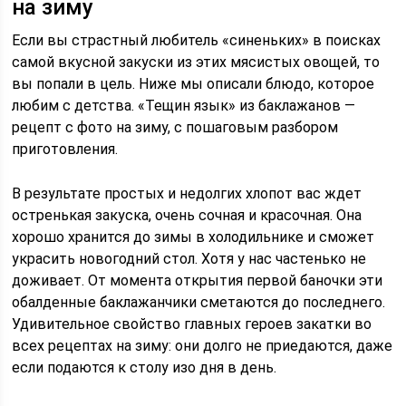
на зиму
Если вы страстный любитель «синеньких» в поисках
самой вкусной закуски из этих мясистых овощей, то
вы попали в цель. Ниже мы описали блюдо, которое
любим с детства. «Тещин язык» из баклажанов —
рецепт с фото на зиму, с пошаговым разбором
приготовления.
В результате простых и недолгих хлопот вас ждет
остренькая закуска, очень сочная и красочная. Она
хорошо хранится до зимы в холодильнике и сможет
украсить новогодний стол. Хотя у нас частенько не
доживает. От момента открытия первой баночки эти
обалденные баклажанчики сметаются до последнего.
Удивительное свойство главных героев закатки во
всех рецептах на зиму: они долго не приедаются, даже
если подаются к столу изо дня в день.