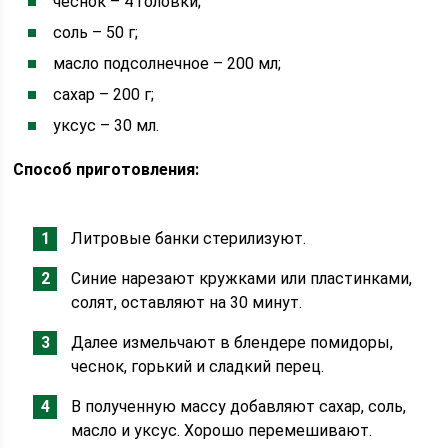
чеснок – 4 головки;
соль – 50 г;
масло подсолнечное – 200 мл;
сахар – 200 г;
уксус – 30 мл.
Способ приготовления:
Литровые банки стерилизуют.
Синие нарезают кружками или пластинками,
солят, оставляют на 30 минут.
Далее измельчают в блендере помидоры,
чеснок, горький и сладкий перец.
В полученную массу добавляют сахар, соль,
масло и уксус. Хорошо перемешивают.