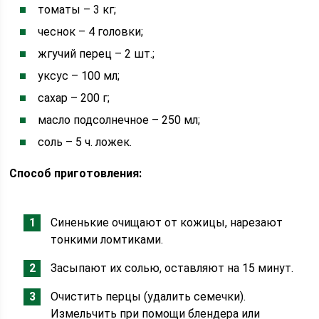
томаты – 3 кг;
чеснок – 4 головки;
жгучий перец – 2 шт.;
уксус – 100 мл;
сахар – 200 г;
масло подсолнечное – 250 мл;
соль – 5 ч. ложек.
Способ приготовления:
Синенькие очищают от кожицы, нарезают
тонкими ломтиками.
Засыпают их солью, оставляют на 15 минут.
Очистить перцы (удалить семечки).
Измельчить при помощи блендера или