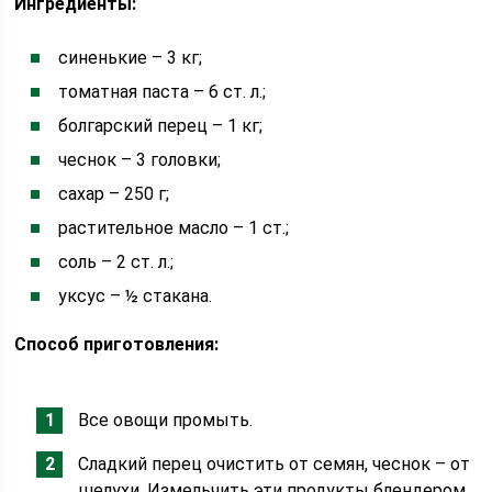
Ингредиенты:
синенькие – 3 кг;
томатная паста – 6 ст. л.;
болгарский перец – 1 кг;
чеснок – 3 головки;
сахар – 250 г;
растительное масло – 1 ст.;
соль – 2 ст. л.;
уксус – ½ стакана.
Способ приготовления:
Все овощи промыть.
Сладкий перец очистить от семян, чеснок – от
шелухи. Измельчить эти продукты блендером,