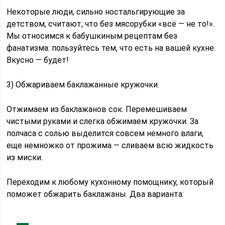
Некоторые люди, сильно ностальгирующие за
детством, считают, что без мясорубки «всё — не то!».
Мы относимся к бабушкиным рецептам без
фанатизма: пользуйтесь тем, что есть на вашей кухне.
Вкусно — будет!
3) Обжариваем баклажанные кружочки.
Отжимаем из баклажанов сок. Перемешиваем
чистыми руками и слегка обжимаем кружочки. За
полчаса с солью выделится совсем немного влаги,
еще немножко от прожима — сливаем всю жидкость
из миски.
Переходим к любому кухонному помощнику, который
поможет обжарить баклажаны. Два варианта: