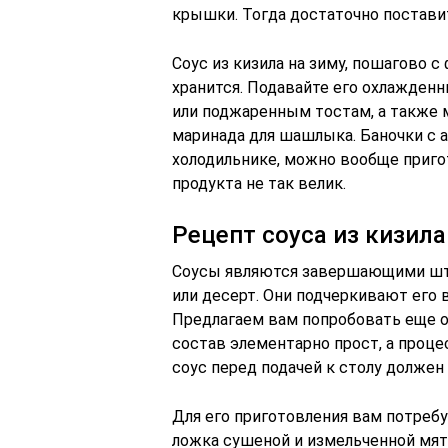
крышки. Тогда достаточно поставит
Соус из кизила на зиму, пошагово 
хранится. Подавайте его охлажде
или поджаренным тостам, а также 
маринада для шашлыка. Баночки с 
холодильнике, можно вообще приго
продукта не так велик.
Рецепт соуса из кизила
Соусы являются завершающими штр
или десерт. Они подчеркивают его 
Предлагаем вам попробовать еще о
состав элементарно прост, а проце
соус перед подачей к столу должен
Для его приготовления вам потребуе
ложка сушеной и измельченной мяты