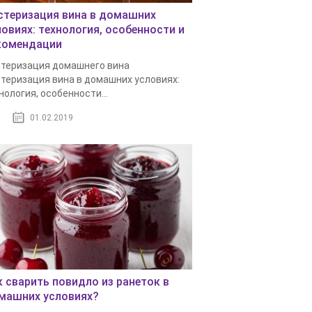
стеризация вина в домашних
ловиях: технология, особенности и
комендации
теризация домашнего вина
теризация вина в домашних условиях:
нология, особенности...
01.02.2019
к сварить повидло из ранеток в
машних условиях?