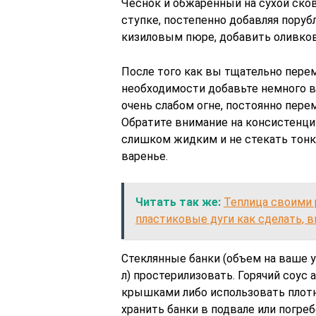
Чеснок и обжаренный на сухой ско
ступке, постепенно добавляя поруб
кизиловым пюре, добавить оливков
После того как вы тщательно перем
необходимости добавьте немного в
очень слабом огне, постоянно пере
Обратите внимание на консистенцию
слишком жидким и не стекать тонко
варенье.
Читать так же:
Теплица своими 
пластиковые дуги как сделать, 
Стеклянные банки (объем на ваше у
л) простерилизовать. Горячий соус
крышками либо использовать плотн
хранить банки в подвале или погре