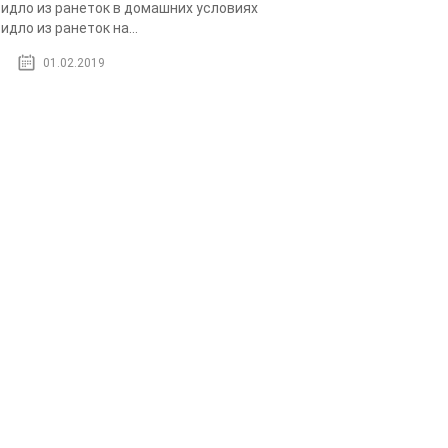
идло из ранеток в домашних условиях
идло из ранеток на...
01.02.2019