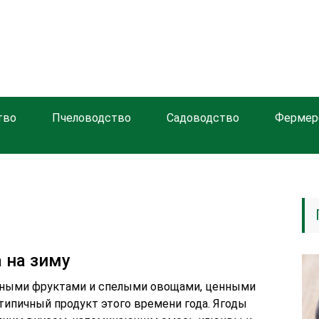
тво
Пчеловодство
Садоводство
Фермер
 на зиму
тными фруктами и спелыми овощами, ценными
 типичный продукт этого времени года. Ягоды