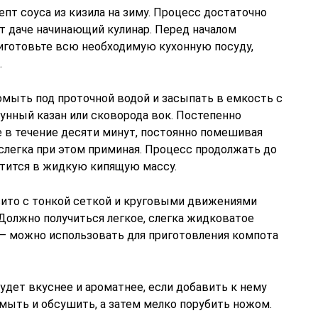
т соуса из кизила на зиму. Процесс достаточно
т даче начинающий кулинар. Перед началом
иготовьте всю необходимую кухонную посуду,
.
омыть под проточной водой и засыпать в емкость с
унный казан или сковорода вок. Постепенно
е в течение десяти минут, постоянно помешивая
слегка при этом приминая. Процесс продолжать до
атится в жидкую кипящую массу.
ито с тонкой сеткой и круговыми движениями
 Должно получиться легкое, слегка жидковатое
 — можно использовать для приготовления компота
будет вкуснее и ароматнее, если добавить к нему
мыть и обсушить, а затем мелко порубить ножом.