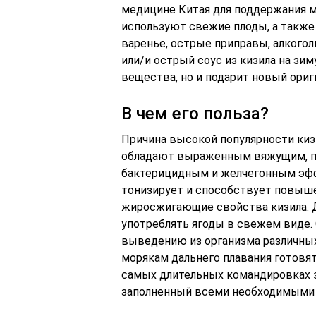
медицине Китая для поддержания м
используют свежие плоды, а также 
варенье, острые приправы, алкого
или/и острый соус из кизила на зим
вещества, но и подарит новый ори
В чем его польза?
Причина высокой популярности кизи
обладают выраженным вяжущим, п
бактерицидным и желчегонным эффе
тонизирует и способствует повыш
жиросжигающие свойства кизила. Д
употреблять ягоды в свежем виде
выведению из организма различных
морякам дальнего плавания готовят
самых длительных командировках э
заполненный всеми необходимыми 