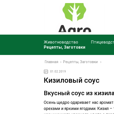
Животноводство
Птицеводс
Рецепты, Заготовки
Главная
›
Рецепты, Заготовки
01.02.2019
Кизиловый соус
Вкусный соус из кизила
Осень щедро одаривает нас арома
орехами и яркими ягодами. Кизил –