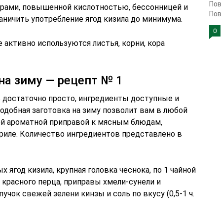
Пов
орами, повышенной кислотностью, бессонницей и
Пов
ничить употребление ягод кизила до минимума.
0
 активно используются листья, корни, кора
на зиму — рецепт № 1
ь достаточно просто, ингредиенты доступные и
Подобная заготовка на зиму позволит вам в любой
ей ароматной приправой к мясным блюдам,
гриле. Количество ингредиентов представлено в
х ягод кизила, крупная головка чеснока, по 1 чайной
 красного перца, приправы хмели-сунели и
учок свежей зелени кинзы и соль по вкусу (0,5-1 ч.