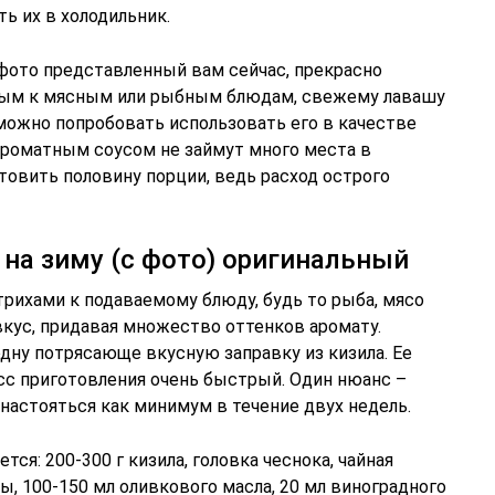
ь их в холодильник.
с фото представленный вам сейчас, прекрасно
нным к мясным или рыбным блюдам, свежему лавашу
можно попробовать использовать его в качестве
ароматным соусом не займут много места в
товить половину порции, ведь расход острого
 на зиму (с фото) оригинальный
ихами к подаваемому блюду, будь то рыба, мясо
вкус, придавая множество оттенков аромату.
дну потрясающе вкусную заправку из кизила. Ее
сс приготовления очень быстрый. Один нюанс –
 настояться как минимум в течение двух недель.
тся: 200-300 г кизила, головка чеснока, чайная
, 100-150 мл оливкового масла, 20 мл виноградного