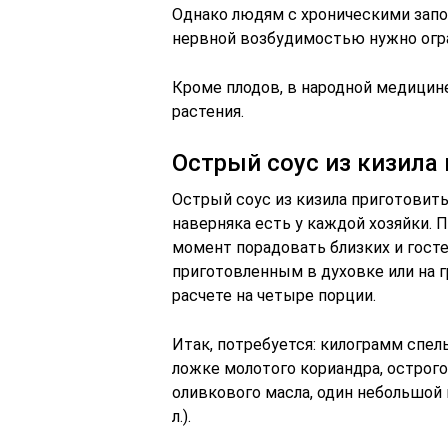
Однако людям с хроническими зап
нервной возбудимостью нужно огра
Кроме плодов, в народной медицине
растения.
Острый соус из кизила 
Острый соус из кизила приготовит
наверняка есть у каждой хозяйки. 
момент порадовать близких и гост
приготовленным в духовке или на 
расчете на четыре порции.
Итак, потребуется: килограмм спелы
ложке молотого кориандра, острого
оливкового масла, один небольшой п
л.).