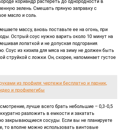
вороде кориандр растереть до однородности в
ленную зелень. Смешать пряную заправку с
ое масло и соль.
ешаете массу, вновь поставьте ее на огонь, при
оды. Острый соус нужно варить около 10 минут на
мешивая лопаткой и не допуская подгорания.
. Соус из кизила для мяса на зиму не должен быть
й струйкой с ложки. Он, скорее, напоминает густое
руками из профиля: чертежи бесплатно и парник,
видео и профилегибы
смотрение, лучше всего брать небольшие – 0,3-0,5
 аккуратно разложить в емкости и закатать
о закрывающиеся сосуды. Если вы не планируете
бе, то вполне можно использовать винтовые