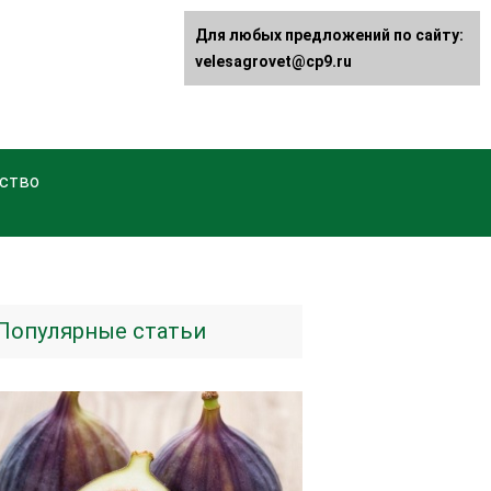
Для любых предложений по сайту:
velesagrovet@cp9.ru
ство
Популярные статьи