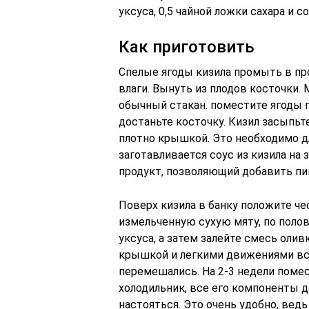
уксуса, 0,5 чайной ложки сахара и со
Как приготовить
Спелые ягоды кизила промыть в пр
влаги. Вынуть из плодов косточки.
обычный стакан. поместите ягоды по
достаньте косточку. Кизил засыпьт
плотно крышкой. Это необходимо д
заготавливается соус из кизила на
продукт, позволяющий добавить пи
Поверх кизила в банку положите ч
измельченную сухую мяту, по полов
уксуса, а затем залейте смесь оли
крышкой и легкими движениями вст
перемешались. На 2-3 недели помест
холодильник, все его компоненты д
настояться. Это очень удобно, вед