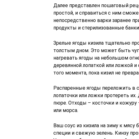
Далее представлен пошаговый рецеп
простой, и справиться с ним сможе
непосредственно варки заранее пр
продукты и стерилизованные банки
Зрелые ягоды кизила тщательно пр
толстым дном. Это может быть чуг
нагревать ягоды на небольшом огн
деревянной лопаткой или ложкой и 
того момента, пока кизил не превр
Распаренные ягоды переложить в с
лопаточки или ложки протереть их.
пюре. Отходы – косточки и кожуру
или морса.
Ваш соус из кизила на зиму к мясу 
специи и свежую зелень. Кинзу про