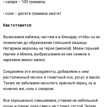
• сахара – 100 граммов;
• соли – десяти граммов хватит.
Как готовится:
Вымываем кабачки, чистим и в блендер, чтобы он их
помельчил до образования сплошной кашицы.
Натираем морковь на терке (мелкой). Моем горький
перчик и яблоки, выбрасываем из них семена и
нарезаем мелко-мелко.
Соединяем эти ингредиенты, добавляем к ним
растолченный чеснок и томатный сок, уксус и масло.
Также не забываем насыпать красный перец, ну и,
конечно же, соль с сахаром.
Все хорошенько смешиваем, ставим на небольшой
огонь и греем, пока смесь не станет густой. Затем