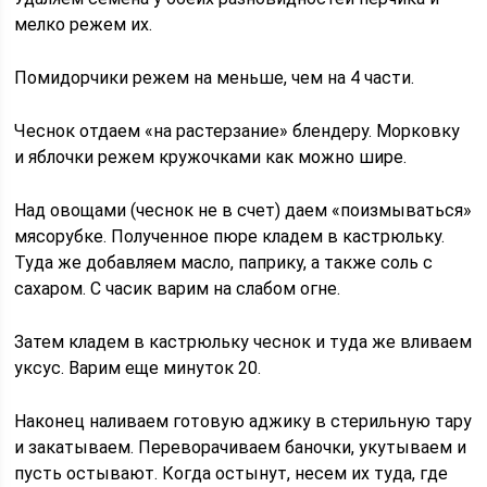
мелко режем их.
Помидорчики режем на меньше, чем на 4 части.
Чеснок отдаем «на растерзание» блендеру. Морковку
и яблочки режем кружочками как можно шире.
Над овощами (чеснок не в счет) даем «поизмываться»
мясорубке. Полученное пюре кладем в кастрюльку.
Туда же добавляем масло, паприку, а также соль с
сахаром. С часик варим на слабом огне.
Затем кладем в кастрюльку чеснок и туда же вливаем
уксус. Варим еще минуток 20.
Наконец наливаем готовую аджику в стерильную тару
и закатываем. Переворачиваем баночки, укутываем и
пусть остывают. Когда остынут, несем их туда, где