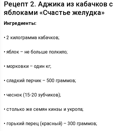
Рецепт 2. Аджика из кабачков с
яблоками «Счастье желудка»
Ингредиенты:
• 2 килограмма кабачков;
• яблок – не больше полкило;
• морковки – один кг;
• сладкий перчик – 500 граммов;
• чеснок (15-20 зубчиков);
• столько же семян кинзы и укропа;
• горький перец (красный) – 300 граммов;