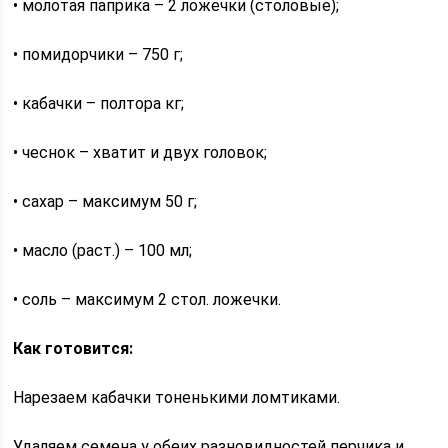
• молотая паприка – 2 ложечки (столовые);
• помидорчики – 750 г;
• кабачки – полтора кг;
• чеснок – хватит и двух головок;
• сахар – максимум 50 г;
• масло (раст.) – 100 мл;
• соль – максимум 2 стол. ложечки.
Как готовится:
Нарезаем кабачки тоненькими ломтиками.
Удаляем семена у обеих разновидностей перчика и