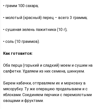
• грамм 100 сахара;
• молотый (красный) перец – всего 3 грамма;
• сушеная зелень пажитника (10 г);
• соль (10 граммов).
Как готовится:
Оба перца (горький и сладкий) моем и сушим на
салфетке. Удаляем из них семена, шинкуем.
Берем кабачки, отправляем их и морковку в
мясорубку. Ту же операцию проделываем и с
яблоками. Соединяем перчики с перемолотыми
овощами и фруктами.