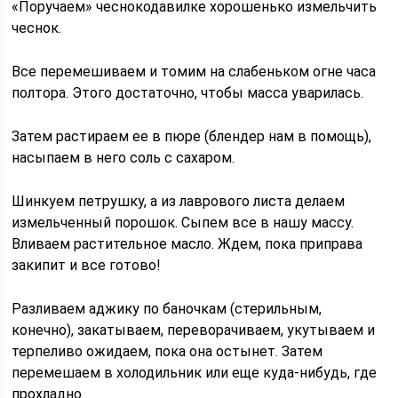
«Поручаем» чеснокодавилке хорошенько измельчить
чеснок.
Все перемешиваем и томим на слабеньком огне часа
полтора. Этого достаточно, чтобы масса уварилась.
Затем растираем ее в пюре (блендер нам в помощь),
насыпаем в него соль с сахаром.
Шинкуем петрушку, а из лаврового листа делаем
измельченный порошок. Сыпем все в нашу массу.
Вливаем растительное масло. Ждем, пока приправа
закипит и все готово!
Разливаем аджику по баночкам (стерильным,
конечно), закатываем, переворачиваем, укутываем и
терпеливо ожидаем, пока она остынет. Затем
перемешаем в холодильник или еще куда-нибудь, где
прохладно.