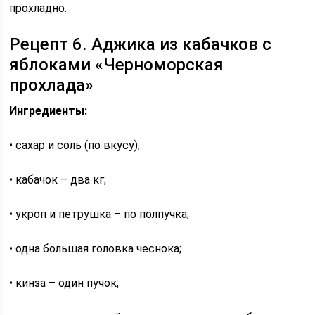
прохладно.
Рецепт 6. Аджика из кабачков с
яблоками «Черноморская
прохлада»
Ингредиенты:
• сахар и соль (по вкусу);
• кабачок – два кг;
• укроп и петрушка – по полпучка;
• одна большая головка чеснока;
• кинза – один пучок;