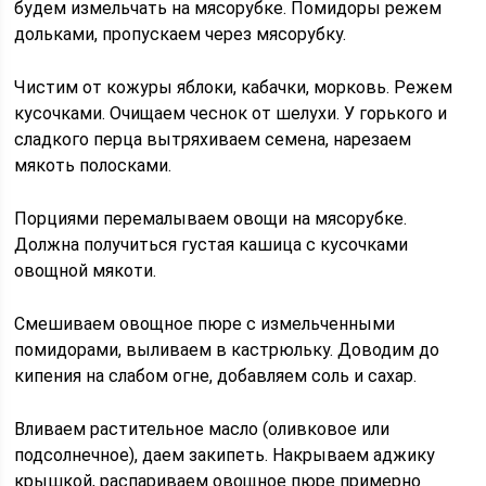
будем измельчать на мясорубке. Помидоры режем
дольками, пропускаем через мясорубку.
Чистим от кожуры яблоки, кабачки, морковь. Режем
кусочками. Очищаем чеснок от шелухи. У горького и
сладкого перца вытряхиваем семена, нарезаем
мякоть полосками.
Порциями перемалываем овощи на мясорубке.
Должна получиться густая кашица с кусочками
овощной мякоти.
Смешиваем овощное пюре с измельченными
помидорами, выливаем в кастрюльку. Доводим до
кипения на слабом огне, добавляем соль и сахар.
Вливаем растительное масло (оливковое или
подсолнечное), даем закипеть. Накрываем аджику
крышкой, распариваем овощное пюре примерно