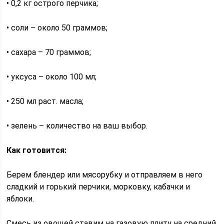
• 0,2 кг острого перчика;
• соли – около 50 граммов;
• сахара – 70 граммов;
• уксуса – около 100 мл;
• 250 мл раст. масла;
• зелень – количество на ваш выбор.
Как готовится:
Берем блендер или мясорубку и отправляем в него
сладкий и горький перчики, морковку, кабачки и
яблоки.
Смесь из овощей ставим на газовую плиту на средний