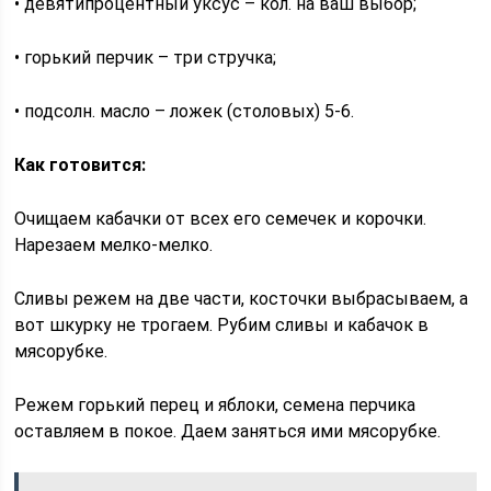
• девятипроцентный уксус – кол. на ваш выбор;
• горький перчик – три стручка;
• подсолн. масло – ложек (столовых) 5-6.
Как готовится:
Очищаем кабачки от всех его семечек и корочки.
Нарезаем мелко-мелко.
Сливы режем на две части, косточки выбрасываем, а
вот шкурку не трогаем. Рубим сливы и кабачок в
мясорубке.
Режем горький перец и яблоки, семена перчика
оставляем в покое. Даем заняться ими мясорубке.