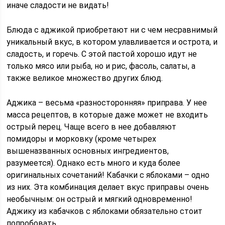
иначе сладости не видать!
Блюда с аджикой приобретают ни с чем несравнимый
уникальный вкус, в котором улавливается и острота, и
сладость, и горечь. С этой пастой хорошо идут не
только мясо или рыба, но и рис, фасоль, салаты, а
также великое множество других блюд.
Аджика – весьма «разносторонняя» приправа. У нее
масса рецептов, в которые даже может не входить
острый перец. Чаще всего в нее добавляют
помидоры и морковку (кроме четырех
вышеназванных основных ингредиентов,
разумеется). Однако есть много и куда более
оригинальных сочетаний! Кабачки с яблоками – одно
из них. Эта комбинация делает вкус приправы очень
необычным: он острый и мягкий одновременно!
Аджику из кабачков с яблоками обязательно стоит
попробовать.