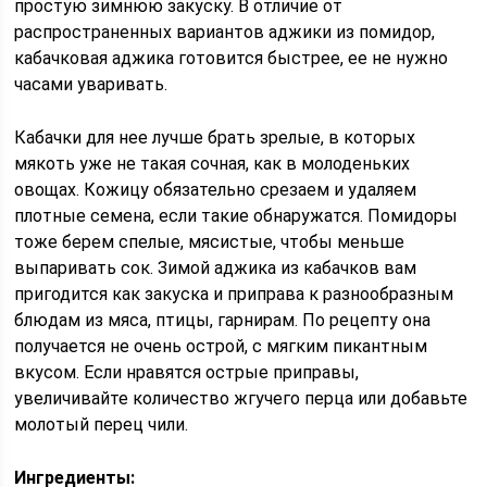
простую зимнюю закуску. В отличие от
распространенных вариантов аджики из помидор,
кабачковая аджика готовится быстрее, ее не нужно
часами уваривать.
Кабачки для нее лучше брать зрелые, в которых
мякоть уже не такая сочная, как в молоденьких
овощах. Кожицу обязательно срезаем и удаляем
плотные семена, если такие обнаружатся. Помидоры
тоже берем спелые, мясистые, чтобы меньше
выпаривать сок. Зимой аджика из кабачков вам
пригодится как закуска и приправа к разнообразным
блюдам из мяса, птицы, гарнирам. По рецепту она
получается не очень острой, с мягким пикантным
вкусом. Если нравятся острые приправы,
увеличивайте количество жгучего перца или добавьте
молотый перец чили.
Ингредиенты: