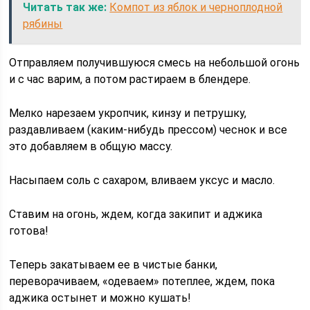
Читать так же:
Компот из яблок и черноплодной
рябины
Отправляем получившуюся смесь на небольшой огонь
и с час варим, а потом растираем в блендере.
Мелко нарезаем укропчик, кинзу и петрушку,
раздавливаем (каким-нибудь прессом) чеснок и все
это добавляем в общую массу.
Насыпаем соль с сахаром, вливаем уксус и масло.
Ставим на огонь, ждем, когда закипит и аджика
готова!
Теперь закатываем ее в чистые банки,
переворачиваем, «одеваем» потеплее, ждем, пока
аджика остынет и можно кушать!