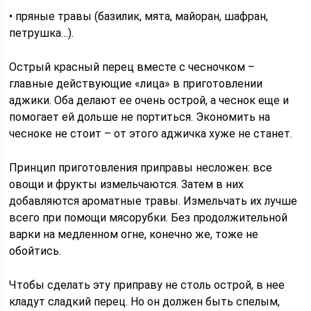
• пряные травы (базилик, мята, майоран, шафран,
петрушка…).
Острый красный перец вместе с чесночком –
главные действующие «лица» в приготовлении
аджики. Оба делают ее очень острой, а чеснок еще и
помогает ей дольше не портиться. Экономить на
чесноке не стоит – от этого аджичка хуже не станет.
Принцип приготовления приправы несложен: все
овощи и фрукты измельчаются. Затем в них
добавляются ароматные травы. Измельчать их лучше
всего при помощи мясорубки. Без продолжительной
варки на медленном огне, конечно же, тоже не
обойтись.
Чтобы сделать эту приправу не столь острой, в нее
кладут сладкий перец. Но он должен быть спелым,