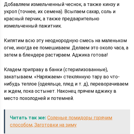
Добавляем измельченный чеснок, а также кинзу и
укроп (точнее, их семена). Всыпаем сахар, соль и
красный перчик, а также предварительно
измельченный пажитник.
Кипятим всю эту неоднородную смесь на маленьком
огне, иногда ее помешиваем. Делаем это около часа, а
затем в блендере растираем. Аджика готова!
Кладем приправу в банки (стерилизованные),
закатываем. «Наряжаем» стеклянную тару во что-
нибудь теплое (одеяльце, плед и т. д), переворачиваем
и ждем, пока остынет. Наконец прячем аджику в
место похолодней и потемней.
Читать так же:
Соленые помидоры горячим
способом, Заготовки на зиму