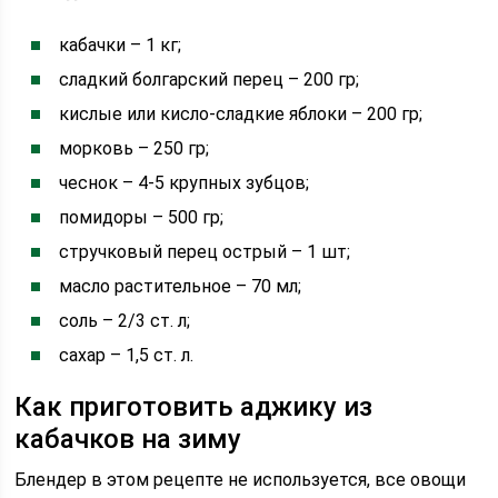
кабачки – 1 кг;
сладкий болгарский перец – 200 гр;
кислые или кисло-сладкие яблоки – 200 гр;
морковь – 250 гр;
чеснок – 4-5 крупных зубцов;
помидоры – 500 гр;
стручковый перец острый – 1 шт;
масло растительное – 70 мл;
соль – 2/3 ст. л;
сахар – 1,5 ст. л.
Как приготовить аджику из
кабачков на зиму
Блендер в этом рецепте не используется, все овощи