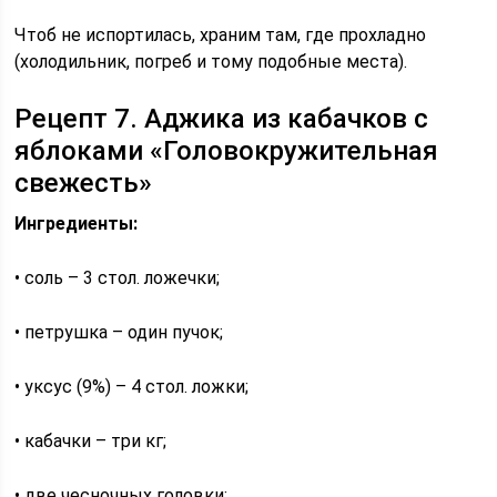
Чтоб не испортилась, храним там, где прохладно
(холодильник, погреб и тому подобные места).
Рецепт 7. Аджика из кабачков с
яблоками «Головокружительная
свежесть»
Ингредиенты:
• соль – 3 стол. ложечки;
• петрушка – один пучок;
• уксус (9%) – 4 стол. ложки;
• кабачки – три кг;
• две чесночных головки;