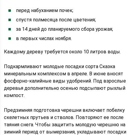
перед набуханием почек;
спустя полмесяца после цветения;
за 14 дней до планируемого сбора урожая;
в первых числах ноября.
Каждому дереву требуется около 10 литров воды.
Подкармливают молодые посадки сорта Сказка
минеральным комплексом в апреле. В июне вносят
фосфорно-калийные виды удобрений. Под взрослые
деревья дополнительно осенью подсыпают рыхлый
компост.
Предзимняя подготовка черешни включает побелку
скелетных прутьев и стволов. Повторяют ее после
таяния снега. Чтобы защитить молодую черешню на
зимний период от вымерзания, укладывают посадки