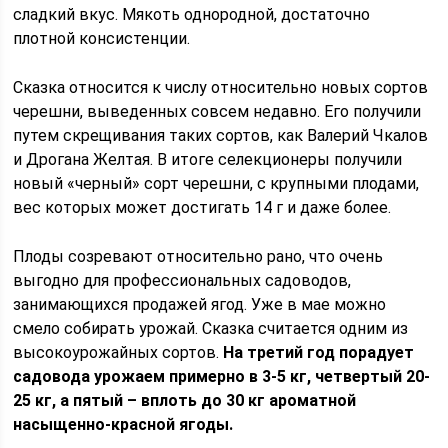
сладкий вкус. Мякоть однородной, достаточно
плотной консистенции.
Сказка относится к числу относительно новых сортов
черешни, выведенных совсем недавно. Его получили
путем скрещивания таких сортов, как Валерий Чкалов
и Дрогана Желтая. В итоге селекционеры получили
новый «черный» сорт черешни, с крупными плодами,
вес которых может достигать 14 г и даже более.
Плоды созревают относительно рано, что очень
выгодно для профессиональных садоводов,
занимающихся продажей ягод. Уже в мае можно
смело собирать урожай. Сказка считается одним из
высокоурожайных сортов.
На третий год порадует
садовода урожаем примерно в 3-5 кг, четвертый 20-
25 кг, а пятый – вплоть до 30 кг ароматной
насыщенно-красной ягоды.