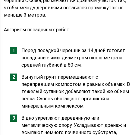
черешни Сказка, размечают выбранный участок так,
чтобы между деревьями оставался промежуток не
меньше 3 метров.
Алгоритм посадочных работ:
Перед посадкой черешни за 14 дней готовят
посадочные ямы диаметром около метра и
средней глубиной в 80 см.
Вынутый грунт перемешивают с
перепревшим компостом в равных объемах. В
тяжелый суглинок добавляют такой же объем
песка. Супесь обогащают органикой и
минеральным комплексом.
В дно укрепляют деревянную или
металлическую опору. Укладывают дренаж и
всыпают немного почвенного субстрата,