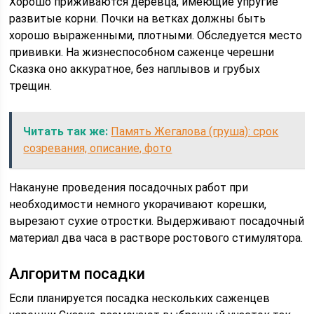
Хорошо приживаются деревца, имеющие упругие
развитые корни. Почки на ветках должны быть
хорошо выраженными, плотными. Обследуется место
прививки. На жизнеспособном саженце черешни
Сказка оно аккуратное, без наплывов и грубых
трещин.
Читать так же:
Память Жегалова (груша): срок
созревания, описание, фото
Накануне проведения посадочных работ при
необходимости немного укорачивают корешки,
вырезают сухие отростки. Выдерживают посадочный
материал два часа в растворе ростового стимулятора.
Алгоритм посадки
Если планируется посадка нескольких саженцев