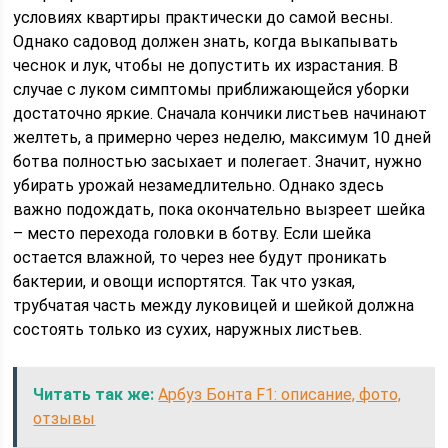
условиях квартиры практически до самой весны.
Однако садовод должен знать, когда выкапывать
чеснок и лук, чтобы не допустить их израстания. В
случае с луком симптомы приближающейся уборки
достаточно яркие. Сначала кончики листьев начинают
желтеть, а примерно через неделю, максимум 10 дней
ботва полностью засыхает и полегает. Значит, нужно
убирать урожай незамедлительно. Однако здесь
важно подождать, пока окончательно вызреет шейка
– место перехода головки в ботву. Если шейка
остается влажной, то через нее будут проникать
бактерии, и овощи испортятся. Так что узкая,
трубчатая часть между луковицей и шейкой должна
состоять только из сухих, наружных листьев.
Читать так же:
Арбуз Бонта F1: описание, фото,
отзывы