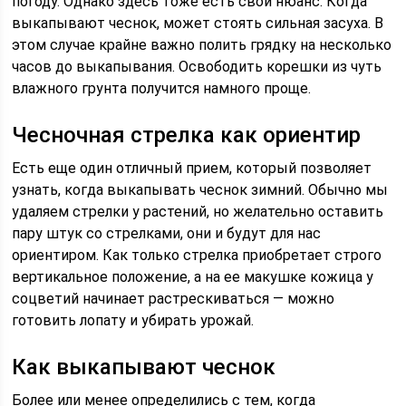
погоду. Однако здесь тоже есть свой нюанс. Когда
выкапывают чеснок, может стоять сильная засуха. В
этом случае крайне важно полить грядку на несколько
часов до выкапывания. Освободить корешки из чуть
влажного грунта получится намного проще.
Чесночная стрелка как ориентир
Есть еще один отличный прием, который позволяет
узнать, когда выкапывать чеснок зимний. Обычно мы
удаляем стрелки у растений, но желательно оставить
пару штук со стрелками, они и будут для нас
ориентиром. Как только стрелка приобретает строго
вертикальное положение, а на ее макушке кожица у
соцветий начинает растрескиваться — можно
готовить лопату и убирать урожай.
Как выкапывают чеснок
Более или менее определились с тем, когда