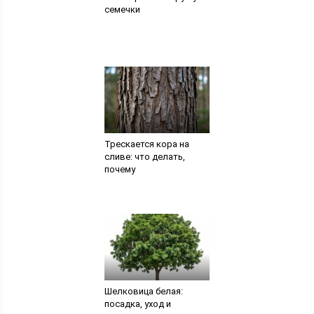
семечки
Трескается кора на
сливе: что делать,
почему
Шелковица белая:
посадка, уход и