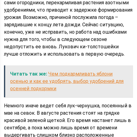
сами огородники, перекармливая растения азотными
удобрениями, что приводит к задержке формирования
урожая. Возможно, причиной послужила погода –
зарядившие к концу лета дожди. Сейчас ситуацию,
конечно, уже не исправить, но работа над ошибками
нужна для того, чтобы в следующем сезоне
недопустить ее вновь. Лукович ки-толстошейки
лучше отложить и использовать в первую очередь.
Читать так же:
Чем подкармливать яблони
осенью и как ее удобрять, выбор удобрений для
осенней подкормки
Немного иначе ведет себя лук-чернушка, посеянный в
мае на севок. В августе растения стоят на грядке
красивой зеленой щеткой. Его время настанет лишь в
сентябре, а пока можно лишь время от времени
выдергивать слишком близко расположенные