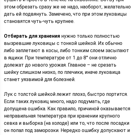
этом обрезать сразу же не надо, наоборот, желательно
дать ей подвянуть. Замечено, что при этом луковицы
становятся чуть-чуть крупнее.
Отбирать для хранения
нужно только полностью
вызревшие луковицы с тонкой шейкой. Их обычно
либо заплетают в косы, либо тонким слоем засыпают
в ящики. При температуре от 1 до 8° они отлично
долежат до нового урожая. Главное – не срезать
шейку слишком низко, по плечики, иначе луковица
станет уязвимой для болезней.
Лук с толстой шейкой лежит плохо, быстро портится.
Если таких луковиц много, надо подумать, где
допущена ошибка. Как правило, причиной оказывается
неправильная температура при хранении крупного
севка и выборка (на холоде) или то, что после посадки
он попал под заморозки. Нередко ошибку допускают и