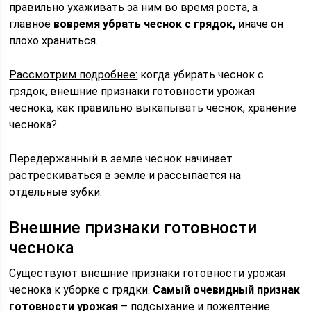
правильно ухаживать за ним во время роста, а
главное
вовремя убрать чеснок с грядок,
иначе он
плохо храниться.
Рассмотрим подробнее:
когда убирать чеснок с
грядок, внешние признаки готовности урожая
чеснока, как правильно выкапывать чеснок, хранение
чеснока?
Передержанный в земле чеснок начинает
растрескиваться в земле и рассыпается на
отдельные зубки.
Внешние признаки готовности
чеснока
Существуют внешние признаки готовности урожая
чеснока к уборке с грядки.
Самый очевидный признак
готовности урожая
– подсыхание и пожелтение