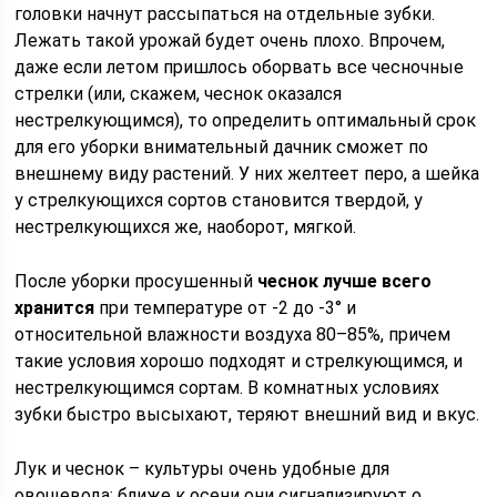
головки начнут рассыпаться на отдельные зубки.
Лежать такой урожай будет очень плохо. Впрочем,
даже если летом пришлось оборвать все чесночные
стрелки (или, скажем, чеснок оказался
нестрелкующимся), то определить оптимальный срок
для его уборки внимательный дачник сможет по
внешнему виду растений. У них желтеет перо, а шейка
у стрелкующихся сортов становится твердой, у
нестрелкующихся же, наоборот, мягкой.
После уборки просушенный
чеснок лучше всего
хранится
при температуре от -2 до -3° и
относительной влажности воздуха 80–85%, причем
такие условия хорошо подходят и стрелкующимся, и
нестрелкующимся сортам. В комнатных условиях
зубки быстро высыхают, теряют внешний вид и вкус.
Лук и чеснок – культуры очень удобные для
овощевода: ближе к осени они сигнализируют о