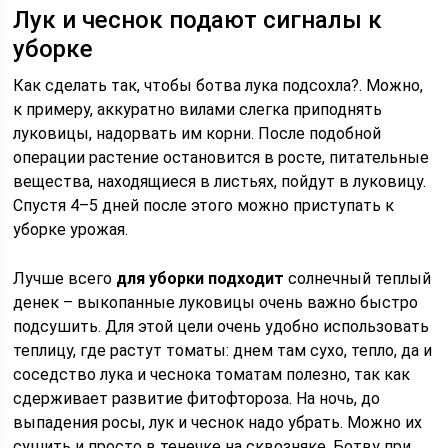
Лук и чеснок подают сигналы к
уборке
Как сделать так, чтобы ботва лука подсохла?. Можно,
к примеру, аккуратно вилами слегка приподнять
луковицы, надорвать им корни. После подобной
операции растение остановится в росте, питательные
вещества, находящиеся в листьях, пойдут в луковицу.
Спустя 4–5 дней после этого можно приступать к
уборке урожая.
Лучше всего
для уборки подходит
солнечный теплый
денек – выкопанные луковицы очень важно быстро
подсушить. Для этой цели очень удобно использовать
теплицу, где растут томаты: днем там сухо, тепло, да и
соседство лука и чеснока томатам полезно, так как
сдерживает развитие фитофтороза. На ночь, до
выпадения росы, лук и чеснок надо убрать. Можно их
сушить и просто в тенечке на сквозняке. Ботву при