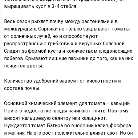
выращивать куст в 3-4 стебля.
Весь сезон рыхлят почву между растениями и в
междурядьях. Сорняки не только закрывают томаты
от солнечных лучей, но и способствуют
распространению грибковых и вирусных болезней.
Следят за формой куста и количеством плодоносящих
побегов. Срывают лишние пасынки до того, как на них
появятся цветы.
Количество удобрений зависит от кислотности и
состава почвы.
Основной химический элемент для томата – кальций.
При его недостатке плоды начинают гнить. Поэтому
вносят кальциевую селитру или кальцинит.
Нуждается томат Багира во внесении калия, фосфора
и магния. На его рост положительно влияет азот. Но он