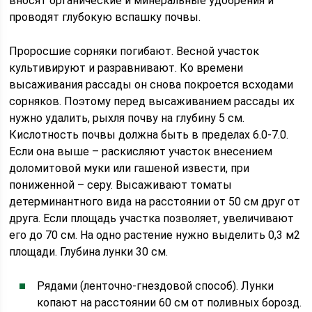
вносят органические и минеральные удобрения и
проводят глубокую вспашку почвы.
Проросшие сорняки погибают. Весной участок
культивируют и разравнивают. Ко времени
высаживания рассады он снова покроется всходами
сорняков. Поэтому перед высаживанием рассады их
нужно удалить, рыхля почву на глубину 5 см.
Кислотность почвы должна быть в пределах 6.0-7.0.
Если она выше – раскисляют участок внесением
доломитовой муки или гашеной извести, при
пониженной – серу. Высаживают томаты
детерминантного вида на расстоянии от 50 см друг от
друга. Если площадь участка позволяет, увеличивают
его до 70 см. На одно растение нужно выделить 0,3 м2
площади. Глубина лунки 30 см.
Рядами (ленточно-гнездовой способ). Лунки
копают на расстоянии 60 см от поливных борозд.