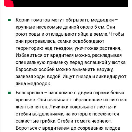
Корни томатов могут обгрызать медведки –
крупные насекомые длиной около 5 см. Они
роют ходы и откладывают яйца в земле. Чтобы
они прогревалась, самки освобождают
территорию над гнездом, уничтожая растения.
Избавиться от вредителя можно, раскладывая
специальную приманку перед вспашкой участка.
Взрослых особей можно выманить наружу,
заливая ходы водой. Ищут гнезда и ликвидируют
яйца медведок.
Белокрылка – насекомое с двумя парами белых
крыльев. Они вызывают образование на листьях
желтых пятен. Личинки покрывают листья и
стебли выделениями, на которых поселяются
сажистые грибки. Стебли томата чернеют.
Бороться с вредителем до созревания плодов