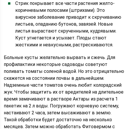
Стрик покрывает все части растения желто-
коричневыми полосами (штрихами). Это
вирусное заболевание приводит к скручиванию
листьев, опаданию бутонов, завязей. Новые
листья вырастают скрученными, кудрявыми.
Куст угнетается и усыхает. Плоды стают
жесткими и невкусными, растрескиваются.
Больные кусты желательно вырвать и сжечь. Для
профилактики некоторые садоводы советуют
поливать томаты соленой водой. Но это отрицательно
скажется на состоянии почвы в дальнейшем.
Надземные части томатов очень любит колорадский
жук. Чтобы защитить их от вредителей на длительное
время замачивают в растворе Актары из расчета 1
пакетик на 2 л воды. Погружают корневую систему,
настаивают 2 часа, затем высаживают в землю.
Такой обработки будет достаточно на несколько
месяцев. Затем можно обработать Фитовермом с