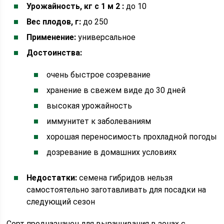
Урожайность, кг с 1 м 2 :
до 10
Вес плодов, г:
до 250
Применение:
универсальное
Достоинства:
очень быстрое созревание
хранение в свежем виде до 30 дней
высокая урожайность
иммунитет к заболеваниям
хорошая переносимость прохладной погоды
дозревание в домашних условиях
Недостатки:
семена гибридов нельзя
самостоятельно заготавливать для посадки на
следующий сезон
Сорт предназначен для выращивания в зонах с