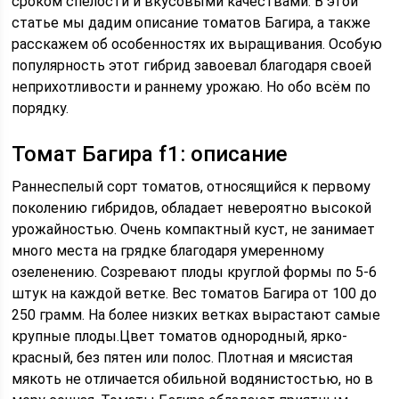
сроком спелости и вкусовыми качествами. В этой
статье мы дадим описание томатов Багира, а также
расскажем об особенностях их выращивания. Особую
популярность этот гибрид завоевал благодаря своей
неприхотливости и раннему урожаю. Но обо всём по
порядку.
Томат Багира f1: описание
Раннеспелый сорт томатов, относящийся к первому
поколению гибридов, обладает невероятно высокой
урожайностью. Очень компактный куст, не занимает
много места на грядке благодаря умеренному
озеленению. Созревают плоды круглой формы по 5-6
штук на каждой ветке. Вес томатов Багира от 100 до
250 грамм. На более низких ветках вырастают самые
крупные плоды.Цвет томатов однородный, ярко-
красный, без пятен или полос. Плотная и мясистая
мякоть не отличается обильной водянистостью, но в