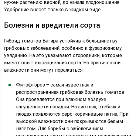
нужен растению весной, до начала плодоношения.
Удобрение вносят только в жидком виде.
Болезни и вредители сорта
Гибрид томатов Багира устойчив к большинству
грибковых заболеваний, особенно к фузариозному
увяданию. На это указывают огородники, которые
имеют опыт выращивания сорта. Но при высокой
влажности они могут поражаться:
Фитофтороз – самая известная и
распространенная грибковая болезнь томатов.
Она проявляется при влажном воздухе
загущенности посадки. На листьях, стеблях и
плодах появляются серо-коричневые пятна. При
высокой влажности они покрываются белым
налетом. Для борьбы с заболеванием
опрыскивают кусты препаратами, содержащими