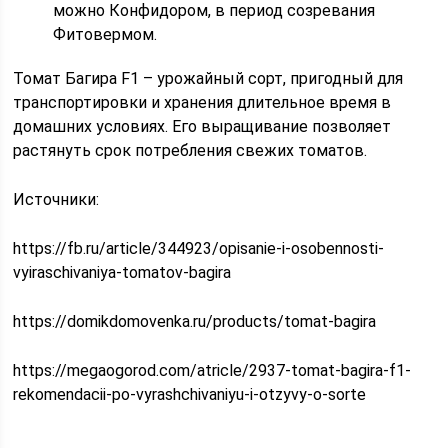
можно Конфидором, в период созревания
Фитовермом.
Томат Багира F1 – урожайный сорт, пригодный для
транспортировки и хранения длительное время в
домашних условиях. Его выращивание позволяет
растянуть срок потребления свежих томатов.
Источники:
https://fb.ru/article/344923/opisanie-i-osobennosti-
vyiraschivaniya-tomatov-bagira
https://domikdomovenka.ru/products/tomat-bagira
https://megaogorod.com/atricle/2937-tomat-bagira-f1-
rekomendacii-po-vyrashchivaniyu-i-otzyvy-o-sorte