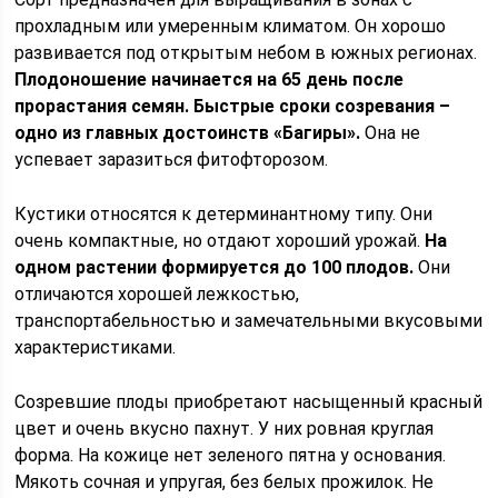
прохладным или умеренным климатом. Он хорошо
развивается под открытым небом в южных регионах.
Плодоношение начинается на 65 день после
прорастания семян. Быстрые сроки созревания –
одно из главных достоинств «Багиры».
Она не
успевает заразиться фитофторозом.
Кустики относятся к детерминантному типу. Они
очень компактные, но отдают хороший урожай.
На
одном растении формируется до 100 плодов.
Они
отличаются хорошей лежкостью,
транспортабельностью и замечательными вкусовыми
характеристиками.
Созревшие плоды приобретают насыщенный красный
цвет и очень вкусно пахнут. У них ровная круглая
форма. На кожице нет зеленого пятна у основания.
Мякоть сочная и упругая, без белых прожилок. Не