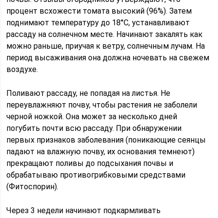
процент всхожести томата высокий (96%). Затем
поднимают температуру до 18°С, устанавливают
рассаду на солнечном месте. Начинают закалять как
можно раньше, приучая к ветру, солнечным лучам. На
период высаживания она должна ночевать на свежем
воздухе.
Поливают рассаду, не попадая на листья. Не
переувлажняют почву, чтобы растения не заболели
черной ножкой. Она может за несколько дней
погубить почти всю рассаду. При обнаружении
первых признаков заболевания (поникающие сеянцы
падают на влажную почву, их основания темнеют)
прекращают поливы до подсыхания почвы и
обрабатываю противогрибковыми средствами
(Фитоспорин).
Через 3 недели начинают подкармливать