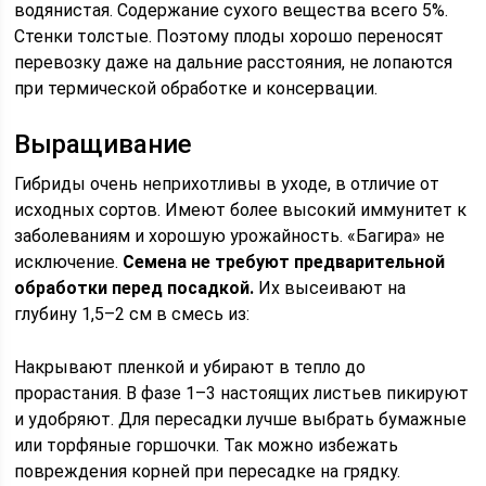
водянистая. Содержание сухого вещества всего 5%.
Стенки толстые. Поэтому плоды хорошо переносят
перевозку даже на дальние расстояния, не лопаются
при термической обработке и консервации.
Выращивание
Гибриды очень неприхотливы в уходе, в отличие от
исходных сортов. Имеют более высокий иммунитет к
заболеваниям и хорошую урожайность. «Багира» не
исключение.
Семена не требуют предварительной
обработки перед посадкой.
Их высеивают на
глубину 1,5–2 см в смесь из:
Накрывают пленкой и убирают в тепло до
прорастания. В фазе 1–3 настоящих листьев пикируют
и удобряют. Для пересадки лучше выбрать бумажные
или торфяные горшочки. Так можно избежать
повреждения корней при пересадке на грядку.