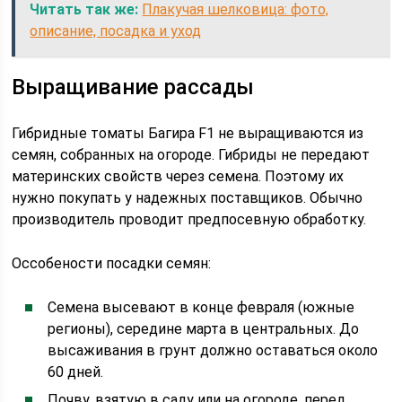
Читать так же:
Плакучая шелковица: фото,
описание, посадка и уход
Выращивание рассады
Гибридные томаты Багира F1 не выращиваются из
семян, собранных на огороде. Гибриды не передают
материнских свойств через семена. Поэтому их
нужно покупать у надежных поставщиков. Обычно
производитель проводит предпосевную обработку.
Оссобености посадки семян:
Семена высевают в конце февраля (южные
регионы), середине марта в центральных. До
высаживания в грунт должно оставаться около
60 дней.
Почву, взятую в саду или на огороде, перед