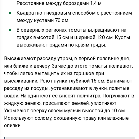
Расстояние между бороздами 1,4 м.
Квадратно-гнездовым способом с расстоянием
между кустами 70 см.
В северных регионах томаты выращивают на
грядах высотой 15 см и шириной 120 см. Кусты
высаживают рядами по краям гряды.
Высаживают рассаду утром, в первой половине дня,
или ближе к вечеру. За час до этого томаты поливают,
чтобы легко вытащить их из горшков при
высаживании. Роют лунки глубиной 15 см. Вынимают
рассаду из посуды, устанавливают в лунки, политые
водой. На один куст ее вносят пол-литра. Погружают в
жидкую землю, присыпают землей, уплотняют.
Укрывают сверху слоем мульчи высотой до 10 см.
Используют солому, скошенную траву или влажные
опилки.