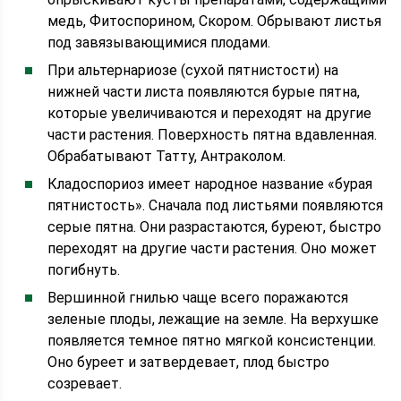
медь, Фитоспорином, Скором. Обрывают листья
под завязывающимися плодами.
При альтернариозе (сухой пятнистости) на
нижней части листа появляются бурые пятна,
которые увеличиваются и переходят на другие
части растения. Поверхность пятна вдавленная.
Обрабатывают Татту, Антраколом.
Кладоспориоз имеет народное название «бурая
пятнистость». Сначала под листьями появляются
серые пятна. Они разрастаются, буреют, быстро
переходят на другие части растения. Оно может
погибнуть.
Вершинной гнилью чаще всего поражаются
зеленые плоды, лежащие на земле. На верхушке
появляется темное пятно мягкой консистенции.
Оно буреет и затвердевает, плод быстро
созревает.