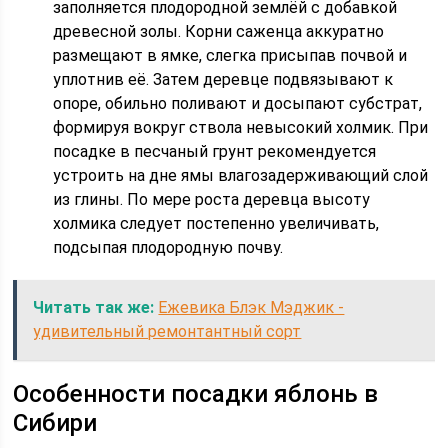
заполняется плодородной землёй с добавкой
древесной золы. Корни саженца аккуратно
размещают в ямке, слегка присыпав почвой и
уплотнив её. Затем деревце подвязывают к
опоре, обильно поливают и досыпают субстрат,
формируя вокруг ствола невысокий холмик. При
посадке в песчаный грунт рекомендуется
устроить на дне ямы влагозадерживающий слой
из глины. По мере роста деревца высоту
холмика следует постепенно увеличивать,
подсыпая плодородную почву.
Читать так же:
Ежевика Блэк Мэджик -
удивительный ремонтантный сорт
Особенности посадки яблонь в
Сибири