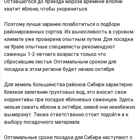
Оставшегося до прихода мороза времени вполне
хватит яблоне, чтобы укорениться.
Поэтому лучше заранее позаботиться о подборе
районированных сортов. Их выносливость в суровом
климате уже проверена опытным путем. Для посадки
на Урале опытные специалисты рекомендуют
саженцы 1-2-летнего возраста только что
сбросившие листья. Оптимальным сроком для
посадки в этом регионе будет начало октября.
Для земель большинства районов Сибири характерно
близкое залегание грунтовых вод, это вносит свои
коррективы при посадке яблоневых саженцев. Здесь
нельзя сажать яблони в октябре, зимой они неизбежно
вымерзнут. Также ответственно стоит подойти и к
выбору посадочного материала.
Оптимальные сроки посадки для Сибири наступают с