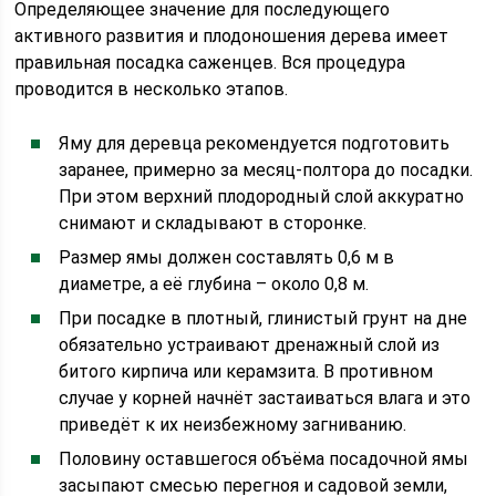
Определяющее значение для последующего
активного развития и плодоношения дерева имеет
правильная посадка саженцев. Вся процедура
проводится в несколько этапов.
Яму для деревца рекомендуется подготовить
заранее, примерно за месяц-полтора до посадки.
При этом верхний плодородный слой аккуратно
снимают и складывают в сторонке.
Размер ямы должен составлять 0,6 м в
диаметре, а её глубина – около 0,8 м.
При посадке в плотный, глинистый грунт на дне
обязательно устраивают дренажный слой из
битого кирпича или керамзита. В противном
случае у корней начнёт застаиваться влага и это
приведёт к их неизбежному загниванию.
Половину оставшегося объёма посадочной ямы
засыпают смесью перегноя и садовой земли,