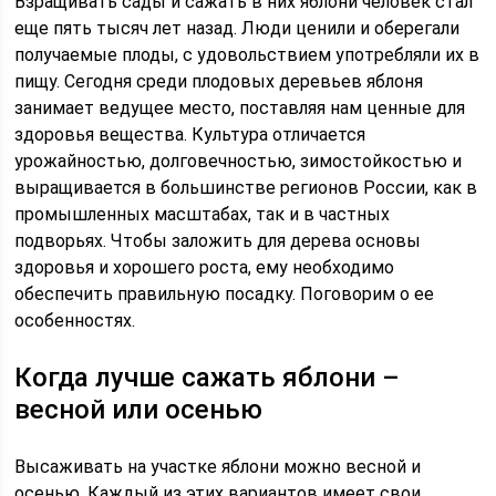
Взращивать сады и сажать в них яблони человек стал
еще пять тысяч лет назад. Люди ценили и оберегали
получаемые плоды, с удовольствием употребляли их в
пищу. Сегодня среди плодовых деревьев яблоня
занимает ведущее место, поставляя нам ценные для
здоровья вещества. Культура отличается
урожайностью, долговечностью, зимостойкостью и
выращивается в большинстве регионов России, как в
промышленных масштабах, так и в частных
подворьях. Чтобы заложить для дерева основы
здоровья и хорошего роста, ему необходимо
обеспечить правильную посадку. Поговорим о ее
особенностях.
Когда лучше сажать яблони –
весной или осенью
Высаживать на участке яблони можно весной и
осенью. Каждый из этих вариантов имеет свои