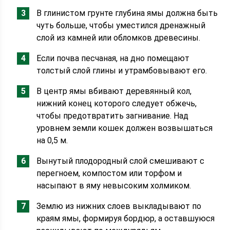
В глинистом грунте глубина ямы должна быть
чуть больше, чтобы уместился дренажный
слой из камней или обломков древесины.
Если почва песчаная, на дно помещают
толстый слой глины и утрамбовывают его.
В центр ямы вбивают деревянный кол,
нижний конец которого следует обжечь,
чтобы предотвратить загнивание. Над
уровнем земли кошек должен возвышаться
на 0,5 м.
Вынутый плодородный слой смешивают с
перегноем, компостом или торфом и
насыпают в яму невысоким холмиком.
Землю из нижних слоев выкладывают по
краям ямы, формируя бордюр, а оставшуюся