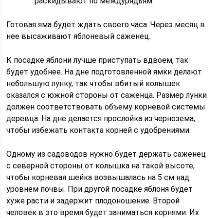
раскидывают по междурядьям.
Готовая яма будет ждать своего часа. Через месяц в
нее высаживают яблоневый саженец.
К посадке яблони лучше приступать вдвоем, так
будет удобнее. На дне подготовленной ямки делают
небольшую лунку, так чтобы вбитый колышек
оказался с южной стороны от саженца. Размер лунки
должен соответствовать объему корневой системы
деревца. На дне делается прослойка из чернозема,
чтобы избежать контакта корней с удобрениями.
Одному из садоводов нужно будет держать саженец
с северной стороны от колышка на такой высоте,
чтобы корневая шейка возвышалась на 5 см над
уровнем почвы. При другой посадке яблоня будет
хуже расти и задержит плодоношение. Второй
человек в это время будет заниматься корнями. Их