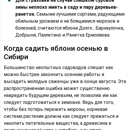
Для страховки на случай слишком суровой
зимы неплохо иметь в саду и пару деревьев-
ранеток.
Самыми лучшими сортами, радующими
обильным урожаем и не боящимися морозов и
болезней, считаются яблони Долго , Барнаулочка,
Добрыня, Лаллетино и Ранетка Ермолаева.
Когда садить яблони осенью в
Сибири
Большинство неопытных садоводов спешат как
можно быстрее закончить осенние работы и
высадить молодые саженцы уже в конце августа. Эта
распространённая ошибка может существенно
навредить будущим деревьям, не позволив им как
следует подготовиться к зимовке. Ведь для того,
чтобы без потерь пережить морозы, корневая
система растения должна как следует прижиться и
накопить питательные вещества, а древесина и