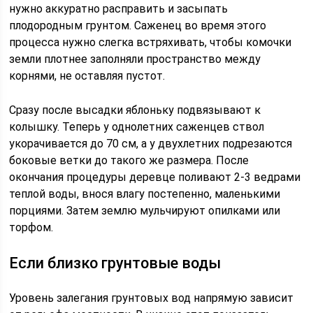
нужно аккуратно расправить и засыпать
плодородным грунтом. Саженец во время этого
процесса нужно слегка встряхивать, чтобы комочки
земли плотнее заполняли пространство между
корнями, не оставляя пустот.
Сразу после высадки яблоньку подвязывают к
колышку. Теперь у однолетних саженцев ствол
укорачивается до 70 см, а у двухлетних подрезаются
боковые ветки до такого же размера. После
окончания процедуры деревце поливают 2-3 ведрами
теплой воды, внося влагу постепенно, маленькими
порциями. Затем землю мульчируют опилками или
торфом.
Если близко грунтовые воды
Уровень залегания грунтовых вод напрямую зависит