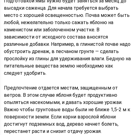
Подготовкой ямы нужно будет заняться за месяц до
высадки саженца. Для начала требуется выбрать
место с хорошей освещенностью. Почва может быть
любой, нежелательно только сажать яблоню на
каменистом или заболоченном участке. В
зависимости от исходного состава вносятся
различные добавки. Например, в глинистой почве надо
обустроить дренаж, в песчаном грунте — сделать
прослойку из глины для удерживания влаги. Бедную на
питательные вещества землю необходимо как
следует удобрить.
Предпочтение отдается местам, защищенным от
ветров. В этом случае яблоня будет продуктивно
опыляться насекомыми, и давать хорошие урожаи.
Важно чтобы грунтовые воды были не ближе 1,5-2 м к
поверхности земли. Если корни взрослой яблони
достигнут подземных вод, дерево начнет болеть,
перестанет расти и снизит отдачу урожая.