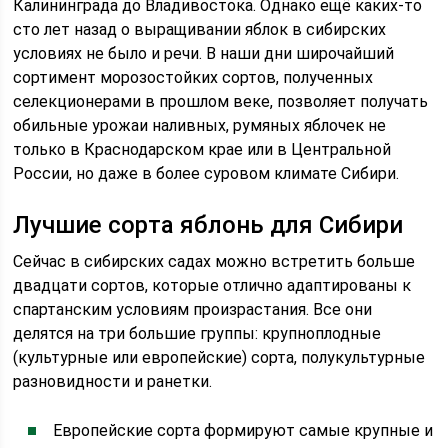
Калининграда до Владивостока. Однако ещё каких-то
сто лет назад о выращивании яблок в сибирских
условиях не было и речи. В наши дни широчайший
сортимент морозостойких сортов, полученных
селекционерами в прошлом веке, позволяет получать
обильные урожаи наливных, румяных яблочек не
только в Краснодарском крае или в Центральной
России, но даже в более суровом климате Сибири.
Лучшие сорта яблонь для Сибири
Сейчас в сибирских садах можно встретить больше
двадцати сортов, которые отлично адаптированы к
спартанским условиям произрастания. Все они
делятся на три большие группы: крупноплодные
(культурные или европейские) сорта, полукультурные
разновидности и ранетки.
Европейские сорта формируют самые крупные и