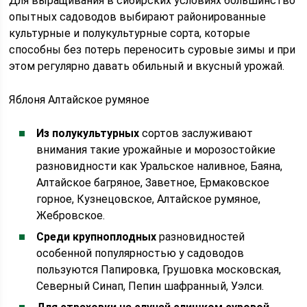
Для выращивания в сибирских условиях большинство
опытных садоводов выбирают районированные
культурные и полукультурные сорта, которые
способны без потерь переносить суровые зимы и при
этом регулярно давать обильный и вкусный урожай.
Яблоня Алтайское румяное
Из полукультурных
сортов заслуживают
внимания такие урожайные и морозостойкие
разновидности как Уральское наливное, Баяна,
Алтайское багряное, Заветное, Ермаковское
горное, Кузнецовское, Алтайское румяное,
Жебровское.
Среди крупноплодных
разновидностей
особенной популярностью у садоводов
пользуются Папировка, Грушовка московская,
Северный Синап, Пепин шафранный, Уэлси.