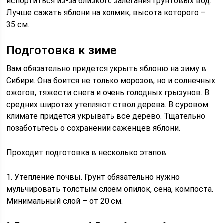
испортиться из-за близкого залегания грунтовых вод.
Лучше сажать яблони на холмик, высота которого –
35 см.
Подготовка к зиме
Вам обязательно придется укрыть яблоню на зиму в
Сибири. Она боится не только морозов, но и солнечных
ожогов, тяжести снега и очень голодных грызунов. В
средних широтах утепляют ствол дерева. В суровом
климате придется укрывать все дерево. Тщательно
позаботьтесь о сохранении саженцев яблони.
Проходит подготовка в несколько этапов.
1. Утепление почвы. Грунт обязательно нужно
мульчировать толстым слоем опилок, сена, компоста.
Минимальный слой – от 20 см.