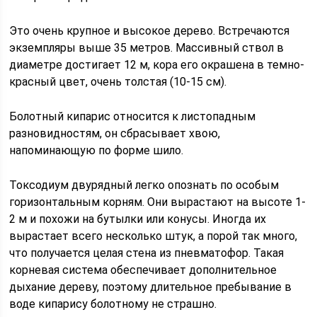
Это очень крупное и высокое дерево. Встречаются
экземпляры выше 35 метров. Массивный ствол в
диаметре достигает 12 м, кора его окрашена в темно-
красный цвет, очень толстая (10-15 см).
Болотный кипарис относится к листопадным
разновидностям, он сбрасывает хвою,
напоминающую по форме шило.
Токсодиум двурядный легко опознать по особым
горизонтальным корням. Они вырастают на высоте 1-
2 м и похожи на бутылки или конусы. Иногда их
вырастает всего несколько штук, а порой так много,
что получается целая стена из пневматофор. Такая
корневая система обеспечивает дополнительное
дыхание дереву, поэтому длительное пребывание в
воде кипарису болотному не страшно.