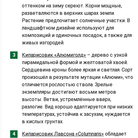
оттенком на зиму сереют. Корни мощные,
разветвляются в верхних шарах земли.
Растение предпочитает солнечные участки. В
ландшафтном дизайне используют для
композиций и одиночных посадок, а также для
живых изгородей.
Кипарисовик «Алюмиголд»
– дерево с узкой
пирамидальной формой и желтоватой хвоей.
Сердцевина кроны более яркая и светлая. Сорт
произошёл в результате мутации «Алюми», что
отличается рослостью ствола. Зрелые
экземпляры достигают восьми метров
высоты. Ветви, устремлённые вверх,
разлогие. Вид хорошо адаптируется при низких
температурах, устойчив к засухам, нуждается
в кислых грунтах.
Кипарисовик Лавсона «Сolumnaris»
обладает