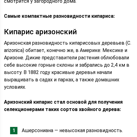
смотрится у загородного дома.
Самые компактные разновидности кипариса:
Кипарис аризонский
Аризонская разновидность кипарисовых деревьев (C.
arizonica) обитает, конечно же, в Америке: Мексике и
Аризоне. Дикие представители растения облюбовали
себе высокие горные склоны и забрались до 2,4 км в
высоту. В 1882 году красивые деревья начали
выращивать в садах и парках, а также домашних
условиях.
Аризонский кипарис стал основой для получения
селекционерами таких сортов хвойного дерева:
Ашерсониана — невысокая разновидность.