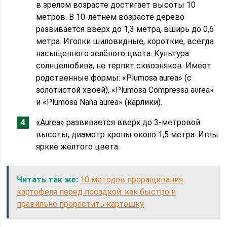
в зрелом возрасте достигает высоты 10
метров. В 10-летнем возрасте дерево
развивается вверх до 1,3 метра, вширь до 0,6
метра. Иголки шиловидные, короткие, всегда
насыщенного зелёного цвета. Культура
солнцелюбива, не терпит сквозняков. Имеет
родственные формы: «Plumosa aurea» (с
золотистой хвоей), «Plumosa Compressa aurea»
и «Plumosa Nana aurea» (карлики).
«Aurea»
развивается вверх до 3-метровой
высоты, диаметр кроны около 1,5 метра. Иглы
яркие жёлтого цвета.
Читать так же:
10 методов проращивания
картофеля перед посадкой: как быстро и
правильно прорастить картошку