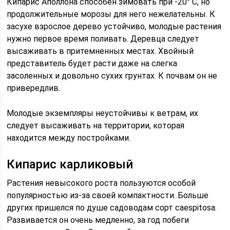
Кипарис Аполлона способен зимовать при -20° С, но
продолжительные морозы для него нежелательны. К
засухе взрослое дерево устойчиво, молодые растения
нужно первое время поливать. Деревца следует
высаживать в притемненных местах. Хвойный
представитель будет расти даже на слегка
засоленных и довольно сухих грунтах. К почвам он не
привередлив.
Молодые экземпляры неустойчивы к ветрам, их
следует высаживать на территории, которая
находится между постройками.
Кипарис карликовый
Растения невысокого роста пользуются особой
популярностью из-за своей компактности. Больше
других пришелся по душе садоводам сорт сaespitosa.
Развивается он очень медленно, за год побеги