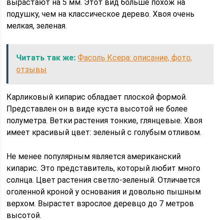
вырастают на 5 мм. Этот вид больше похож на
подушку, чем на классическое дерево. Хвоя очень
мелкая, зеленая.
Читать так же:
Фасоль Ксера: описание, фото,
отзывы
Карликовый кипарис обладает плоской формой.
Представлен он в виде куста высотой не более
полуметра. Ветки растения тонкие, глянцевые. Хвоя
имеет красивый цвет: зеленый с голубым отливом.
Не менее популярным является американский
кипарис. Это представитель, который любит много
солнца. Цвет растения светло-зеленый. Отличается
оголенной кроной у основания и довольно пышным
верхом. Вырастет взрослое деревцо до 7 метров
высотой.