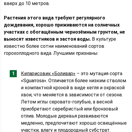
вверх до 10 метров.
Растения этого вида требуют регулярного
дождевания, хорошо приживаются на солнечных
участках с обогащённым чернозёмным грунтом, не
выносят известняков и застоя воды.
В культуре
известно более сотни наименований сортов
горохоплодного вида. Лучшими признаны:
Кипарисовик «Боливар»
– это мутация сорта
«Sguarrosa». Отличается более низким стволом
и компактной кроной в виде кегля и окраской
хвои, что меняется в зависимости от сезона.
Летом иглы серовато-голубые, а весной
приобретают серебристый или бронзовый
отлив. Молодые деревья развиваются
медленно, предпочитают хорошо освещённые
участки, влагу и плодородный субстрат.