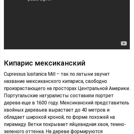
Кипарис мексиканский
Сupressus lusitanica Mill – так по латыни звучит
название мексиканского кипариса, свободно
произрастающего на просторах Центральной Америки.
Португальские натуралисты составили портрет
дерева еще в 1600 году. Мексиканский представитель
хвойных деревьев вырастает до 40 метров и
обладает широкой кроной, по форме похожей на
пирамиду. Ветки покрывает яйцевидная хвоя, темно-
зеленого оттенка. На дереве формируются