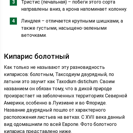
Тристис (печальная) – побеги этого сорта
направлены вниз, а крона напоминает колонну.
Линдлея – отличается крупными шишками, а
также густыми, насыщено-зелеными
веточками.
Кипарис болотный
Как только не называют эту разновидность
кипарисов: болотным, Таксодиум двурядный, по
латыни это звучит как Taxodium distichum. Своим
названием он обязан тому, что в дикой природе
произрастает на заболоченных территориях Северной
Америки, особенно в Луизиане и во Флориде.
Название двурядный пошло от характерного
расположения листьев на ветках. С XVII века данный
вид одомашнили по всей Европе. Фото болотного
кипариса представлено ниже.