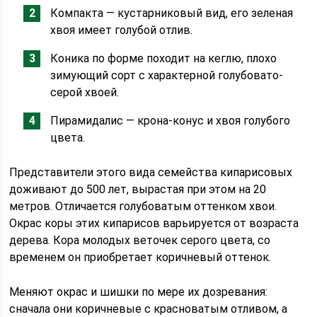
Компакта — кустарниковый вид, его зеленая
хвоя имеет голубой отлив.
Коника по форме походит на кеглю, плохо
зимующий сорт с характерной голубовато-
серой хвоей.
Пирамидалис — крона-конус и хвоя голубого
цвета.
Представители этого вида семейства кипарисовых
доживают до 500 лет, вырастая при этом на 20
метров. Отличается голубоватым оттенком хвои.
Окрас коры этих кипарисов варьируется от возраста
дерева. Кора молодых веточек серого цвета, со
временем он приобретает коричневый оттенок.
Меняют окрас и шишки по мере их дозревания:
сначала они коричневые с красноватым отливом, а