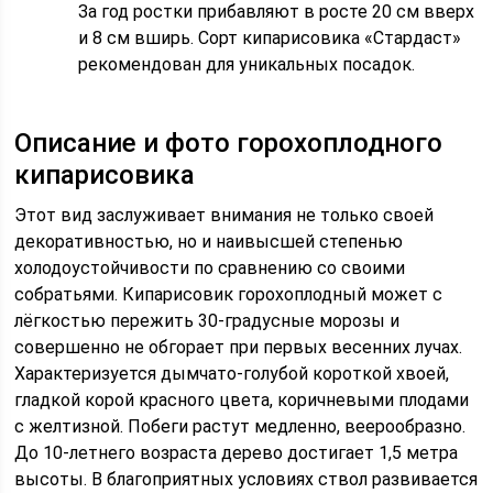
За год ростки прибавляют в росте 20 см вверх
и 8 см вширь. Сорт кипарисовика «Стардаст»
рекомендован для уникальных посадок.
Описание и фото горохоплодного
кипарисовика
Этот вид заслуживает внимания не только своей
декоративностью, но и наивысшей степенью
холодоустойчивости по сравнению со своими
собратьями. Кипарисовик горохоплодный может с
лёгкостью пережить 30-градусные морозы и
совершенно не обгорает при первых весенних лучах.
Характеризуется дымчато-голубой короткой хвоей,
гладкой корой красного цвета, коричневыми плодами
с желтизной. Побеги растут медленно, веерообразно.
До 10-летнего возраста дерево достигает 1,5 метра
высоты. В благоприятных условиях ствол развивается