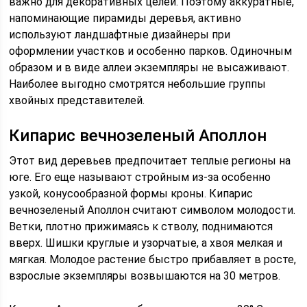
важно для декоративных целей. Поэтому аккуратные,
напоминающие пирамиды деревья, активно
используют ландшафтные дизайнеры при
оформлении участков и особенно парков. Одиночным
образом и в виде аллеи экземпляры не высаживают.
Наиболее выгодно смотрятся небольшие группы
хвойных представителей.
Кипарис вечнозеленый Аполлон
Этот вид деревьев предпочитает теплые регионы на
юге. Его еще называют стройным из-за особенно
узкой, конусообразной формы кроны. Кипарис
вечнозеленый Аполлон считают символом молодости.
Ветки, плотно прижимаясь к стволу, поднимаются
вверх. Шишки круглые и узорчатые, а хвоя мелкая и
мягкая. Молодое растение быстро прибавляет в росте,
взрослые экземпляры возвышаются на 30 метров.