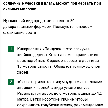
солнечные участки и влагу, может подмерзать при
сильных морозах.
Нутканский вид представлен всего 20
декоративными формами. Пользуются спросом
следующие сорта:
Кипарисовик «Пендула
»
– это плакучее
хвойное дерево. Кстати, самое красивое из
всех подобных. В зрелом возрасте достигает
15 метров высоты. Обладает темно-зелёной
хвоей.
«Glauca» привлекает изумрудными оттенками
хвоинок и кроной в виде узкого конуса.
Развивается вверх до 6 метров, вширь до 1,2
метра. Ветки короткие, гибкие. Чтобы
сохранилась голубизна иголок, рекомендовано