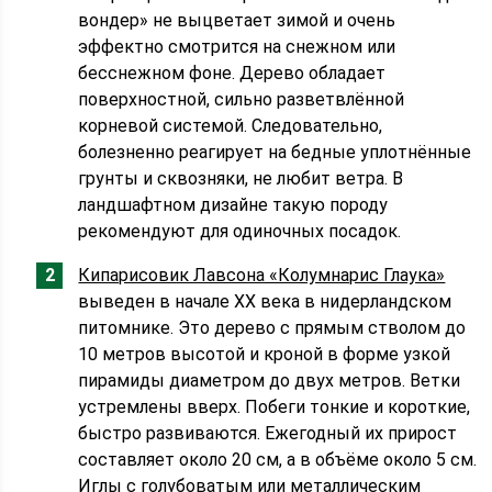
вондер» не выцветает зимой и очень
эффектно смотрится на снежном или
бесснежном фоне. Дерево обладает
поверхностной, сильно разветвлённой
корневой системой. Следовательно,
болезненно реагирует на бедные уплотнённые
грунты и сквозняки, не любит ветра. В
ландшафтном дизайне такую породу
рекомендуют для одиночных посадок.
Кипарисовик Лавсона «Колумнарис Глаука»
выведен в начале XX века в нидерландском
питомнике. Это дерево с прямым стволом до
10 метров высотой и кроной в форме узкой
пирамиды диаметром до двух метров. Ветки
устремлены вверх. Побеги тонкие и короткие,
быстро развиваются. Ежегодный их прирост
составляет около 20 см, а в объёме около 5 см.
Иглы с голубоватым или металлическим