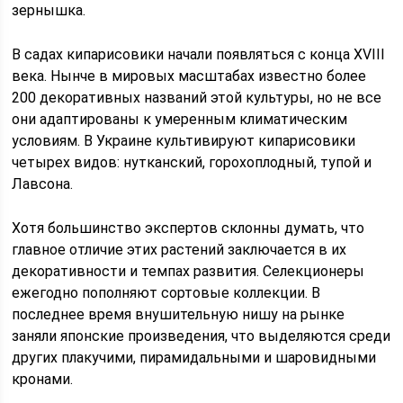
зернышка.
В садах кипарисовики начали появляться с конца XVIII
века. Нынче в мировых масштабах известно более
200 декоративных названий этой культуры, но не все
они адаптированы к умеренным климатическим
условиям. В Украине культивируют кипарисовики
четырех видов: нутканский, горохоплодный, тупой и
Лавсона.
Хотя большинство экспертов склонны думать, что
главное отличие этих растений заключается в их
декоративности и темпах развития. Селекционеры
ежегодно пополняют сортовые коллекции. В
последнее время внушительную нишу на рынке
заняли японские произведения, что выделяются среди
других плакучими, пирамидальными и шаровидными
кронами.