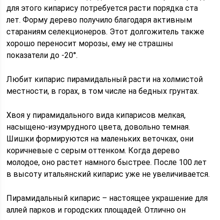
для этого кипарису потребуется расти порядка ста
лет. Форму дерево получило благодаря активным
стараниям селекционеров. Этот долгожитель также
хорошо переносит морозы, ему не страшны
показатели до -20°.
Любит кипарис пирамидальный расти на холмистой
местности, в горах, в том числе на бедных грунтах.
Хвоя у пирамидального вида кипарисов мелкая,
насыщено-изумрудного цвета, довольно темная.
Шишки формируются на маленьких веточках, они
коричневые с серым оттенком. Когда дерево
молодое, оно растет намного быстрее. После 100 лет
в высоту итальянский кипарис уже не увеличивается.
Пирамидальный кипарис – настоящее украшение для
аллей парков и городских площадей. Отлично он