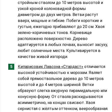
стройным стволом до 10 метров высотой и
узкой кроной колоновидной формы
диаметром до двух метров. Ветви растут
вверх, мощные и гибкие. Побеги короткие и
густые, ежегодно прибавляют до 20 см. Хвоя
зелено-коричневых тонов. Корневище
расположено поверхностно. Дерево
адаптируется в любых почвах, выносит засуху,
любит солнечные места. Культивируется в
качестве живой изгороди.
Кипарисовик Лавсона «Стардаст»
отличается
высокой устойчивостью к морозам. Являет
собой прямоствольное дерево до 10 метров
высотой и до 4 метров шириной. Ветки
образуют слегка ажурную пирамидальную или
конусную форму. От ствола раскидываются
асимметрично, на концах свисают. Хвоя
сернистая с жёлтым оттенком, веерообразная.