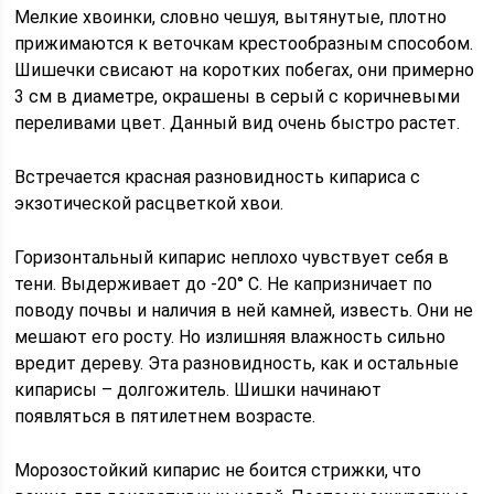
Мелкие хвоинки, словно чешуя, вытянутые, плотно
прижимаются к веточкам крестообразным способом.
Шишечки свисают на коротких побегах, они примерно
3 см в диаметре, окрашены в серый с коричневыми
переливами цвет. Данный вид очень быстро растет.
Встречается красная разновидность кипариса с
экзотической расцветкой хвои.
Горизонтальный кипарис неплохо чувствует себя в
тени. Выдерживает до -20° С. Не капризничает по
поводу почвы и наличия в ней камней, известь. Они не
мешают его росту. Но излишняя влажность сильно
вредит дереву. Эта разновидность, как и остальные
кипарисы – долгожитель. Шишки начинают
появляться в пятилетнем возрасте.
Морозостойкий кипарис не боится стрижки, что