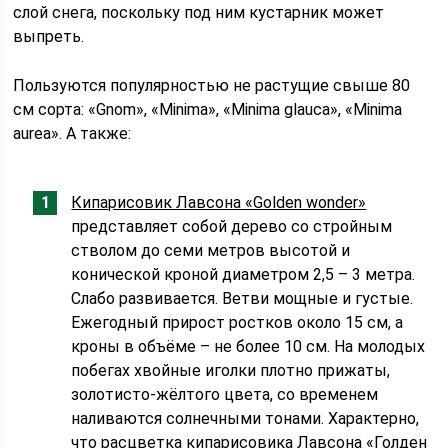
слой снега, поскольку под ним кустарник может
выпреть.
Пользуются популярностью не растущие свыше 80
см сорта: «Gnom», «Minima», «Minima glauca», «Minima
aurea». А также:
Кипарисовик Лавсона «Golden wonder»
представляет собой дерево со стройным
стволом до семи метров высотой и
конической кроной диаметром 2,5 – 3 метра.
Слабо развивается. Ветви мощные и густые.
Ежегодный прирост ростков около 15 см, а
кроны в объёме – не более 10 см. На молодых
побегах хвойные иголки плотно прижаты,
золотисто-жёлтого цвета, со временем
наливаются солнечными тонами. Характерно,
что расцветка кипарисовика Лавсона «Голден