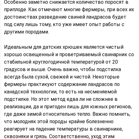
Особенно заметно снижается количество поросят в
приплоде. Как отмечают многие фермеры, при всех их
достоинствах разведение свиней ландрасов будет
под силу лишь тому, кто уже имеет опыт работы с
другими породами.
Идеальным для датских хрюшек является чистый
хорошо освещенный и проветриваемый свинарник со
стабильной круглогодичной температурой от 20
градусов и выше. Очень важно, чтобы подстилка
всегда была сухой, свежей и чистой. Некоторые
фермеры практикуют содержание ландрасов по
канадской технологии, то есть на несменяемой
подстилке. Но этот метод едва ли не сложнее в
реализации, да и пригоден лишь для южных регионов,
где даже зимой относительно тепло. Важно помнить,
что молодняк этой породы крайне болезненно
реагирует на падение температуры в свинарнике,
сквозняки и грязь. Соответственно, уход этим