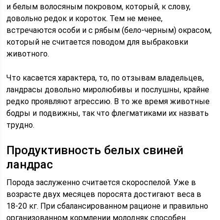
и белым волосяным покровом, который, к слову,
довольно редок и короток. Тем не менее,
встречаются особи и с рябым (бело-черным) окрасом,
который не считается поводом для выбраковки
животного.
Что касается характера, то, по отзывам владельцев,
ландрасы довольно миролюбивы и послушны, крайне
редко проявляют агрессию. В то же время животные
бодры и подвижны, так что флегматиками их назвать
трудно.
Продуктивность белых свиней
ландрас
Порода заслуженно считается скороспелой. Уже в
возрасте двух месяцев поросята достигают веса в
18-20 кг. При сбалансированном рационе и правильно
организованном кормлении молодняк способен