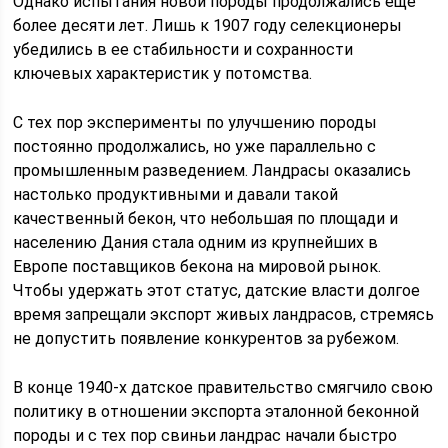
Однако испытания новой породы продолжались еще
более десяти лет. Лишь к 1907 году селекционеры
убедились в ее стабильности и сохранности
ключевых характеристик у потомства.
С тех пор эксперименты по улучшению породы
постоянно продолжались, но уже параллельно с
промышленным разведением. Ландрасы оказались
настолько продуктивными и давали такой
качественный бекон, что небольшая по площади и
населению Дания стала одним из крупнейших в
Европе поставщиков бекона на мировой рынок.
Чтобы удержать этот статус, датские власти долгое
время запрещали экспорт живых ландрасов, стремясь
не допустить появление конкурентов за рубежом.
В конце 1940-х датское правительство смягчило свою
политику в отношении экспорта эталонной беконной
породы и с тех пор свиньи ландрас начали быстро