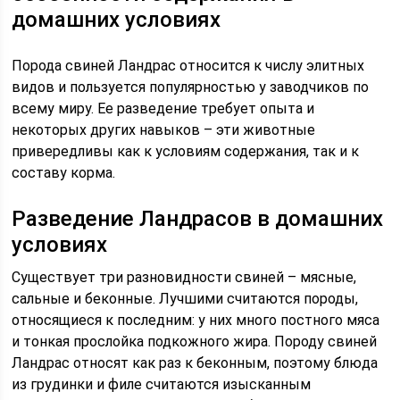
домашних условиях
Порода свиней Ландрас относится к числу элитных
видов и пользуется популярностью у заводчиков по
всему миру. Ее разведение требует опыта и
некоторых других навыков – эти животные
привередливы как к условиям содержания, так и к
составу корма.
Разведение Ландрасов в домашних
условиях
Существует три разновидности свиней – мясные,
сальные и беконные. Лучшими считаются породы,
относящиеся к последним: у них много постного мяса
и тонкая прослойка подкожного жира. Породу свиней
Ландрас относят как раз к беконным, поэтому блюда
из грудинки и филе считаются изысканным