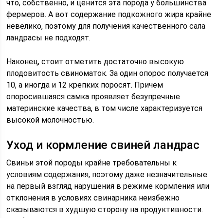
что, собственно, и ценится эта порода у большинства
фермеров. А вот содержание подкожного жира крайне
невелико, поэтому для получения качественного сала
ландрасы не подходят.
Наконец, стоит отметить достаточно высокую
плодовитость свиноматок. За один опорос получается
10, а иногда и 12 крепких поросят. Причем
опоросившаяся самка проявляет безупречные
материнские качества, в том числе характеризуется
высокой молочностью.
Уход и кормление свиней ландрас
Свиньи этой породы крайне требовательны к
условиям содержания, поэтому даже незначительные
на первый взгляд нарушения в режиме кормления или
отклонения в условиях свинарника неизбежно
сказываются в худшую сторону на продуктивности.