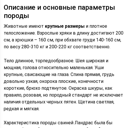
Описание и основные параметры
породы
Животные имеют
крупные размеры
и плотное
телосложение. Взрослые хряки в длину достигают 200
см, а хрюшки – 160 см, при обхвате груди 140-160 см,
по весу 280-310 кг и 200-220 кг соответственно.
Тело длинное, торпедообразное. Шея широкая и
мощная, голова относительно маленькая. Уши
крупные, свисающие на глаза. Спина прямая, грудь
довольно узкая, окорока плоские, конечности
короткие, брюхо подтянутое. Окраска шкуры, как
правило, розовая, но породный стандарт не исключает
наличия отдельных черных пятен. Щетина светлая,
редкая и мягкая.
Характеристика породы свиней Ландрас была бы