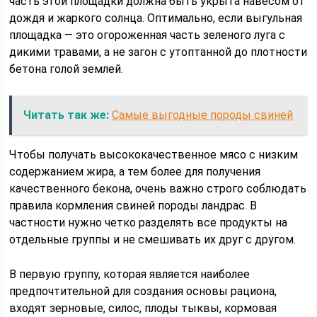
часть этой площадки должна быть укрыта навесом от
дождя и жаркого солнца. Оптимально, если выгульная
площадка — это огороженная часть зеленого луга с
дикими травами, а не загон с утоптанной до плотности
бетона голой землей.
Читать так же:
Самые выгодные породы свиней
Чтобы получать высококачественное мясо с низким
содержанием жира, а тем более для получения
качественного бекона, очень важно строго соблюдать
правила кормления свиней породы ландрас. В
частности нужно четко разделять все продукты на
отдельные группы и не смешивать их друг с другом.
В первую группу, которая является наиболее
предпочтительной для создания основы рациона,
входят зерновые, силос, плоды тыквы, кормовая