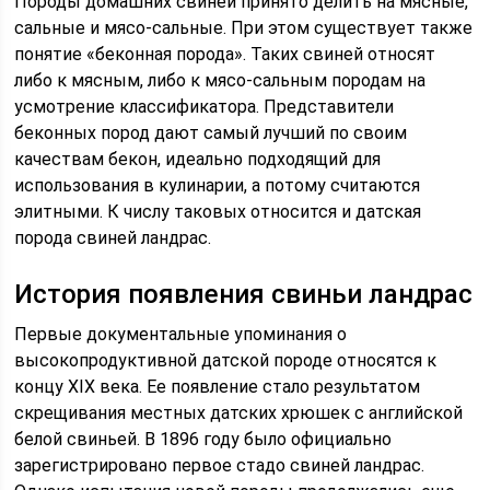
Породы домашних свиней принято делить на мясные,
сальные и мясо-сальные. При этом существует также
понятие «беконная порода». Таких свиней относят
либо к мясным, либо к мясо-сальным породам на
усмотрение классификатора. Представители
беконных пород дают самый лучший по своим
качествам бекон, идеально подходящий для
использования в кулинарии, а потому считаются
элитными. К числу таковых относится и датская
порода свиней ландрас.
История появления свиньи ландрас
Первые документальные упоминания о
высокопродуктивной датской породе относятся к
концу XIX века. Ее появление стало результатом
скрещивания местных датских хрюшек с английской
белой свиньей. В 1896 году было официально
зарегистрировано первое стадо свиней ландрас.