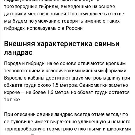
трехпородные гибриды, выведенные на основе
датских и местных свиней. Поэтому далее в статье
мы будем по умолчанию говорить именно о таких
гибридах, используемых в России.
Внешняя характеристика свиньи
ландрас
Порода и гибриды на ее основе отличаются крепким
телосложением и классическими мясными формами.
Взрослые кабаны достигают двух метров в длину при
обхвате груди около 1,5 метров. Свиноматки заметно
короче — не более 1,6 метра, но обхват груди остается
тот же.
При описании свиньи ландрас всегда отмечается, что
ее туловище имеет выраженно удлиненную и немного
торпедообразную геометрию с плотными и широкими