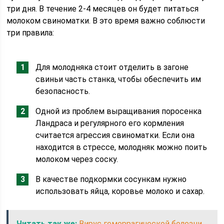
три дня. В течение 2-4 месяцев он будет питаться
молоком свиноматки. В это время важно соблюсти
три правила:
Для молодняка стоит отделить в загоне
свиньи часть станка, чтобы обеспечить им
безопасность.
Одной из проблем выращивания поросенка
Ландраса и регулярного его кормления
считается агрессия свиноматки. Если она
находится в стрессе, молодняк можно поить
молоком через соску.
В качестве подкормки сосункам нужно
использовать яйца, коровье молоко и сахар.
Читать так же:
Вирус геморрагической болезни