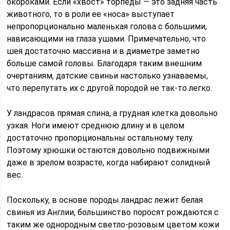
окороками. Если «хвост» торпеды — это задняя часть
животного, то в роли ее «носа» выступает
непропорционально маленькая голова с большими,
нависающими на глаза ушами. Примечательно, что
шея достаточно массивна и в диаметре заметно
больше самой головы. Благодаря таким внешним
очертаниям, датские свиньи настолько узнаваемы,
что перепутать их с другой породой не так-то легко.
У ландрасов прямая спина, а грудная клетка довольно
узкая. Ноги имеют среднюю длину и в целом
достаточно пропорциональны остальному телу.
Поэтому хрюшки остаются довольно подвижными
даже в зрелом возрасте, когда набирают солидный
вес.
Поскольку, в основе породы ландрас лежит белая
свинья из Англии, большинство поросят рождаются с
таким же однородным светло-розовым цветом кожи