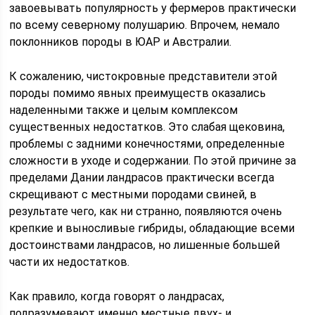
завоевывать популярность у фермеров практически
по всему северному полушарию. Впрочем, немало
поклонников породы в ЮАР и Австралии.
К сожалению, чистокровные представители этой
породы помимо явных преимуществ оказались
наделенными также и целым комплексом
существенных недостатков. Это слабая щековина,
проблемы с задними конечностями, определенные
сложности в уходе и содержании. По этой причине за
пределами Дании ландрасов практически всегда
скрещивают с местными породами свиней, в
результате чего, как ни странно, появляются очень
крепкие и выносливые гибриды, обладающие всеми
достоинствами ландрасов, но лишенные большей
части их недостатков.
Как правило, когда говорят о ландрасах,
подразумевают именно местные двух- и