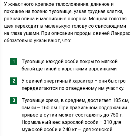
У животного крепкое телосложение: длинное и
похожее на полено туловище, узкая грудная клетка,
ровная спина и массивные окорока. Мощная толстая
шея переходит в маленькую голову со свисающими
на глаза ушами. При описании породы свиней Ландрас
обязательно указывают, что:
Туловище каждой особи покрыто мягкой
белой щетиной с короткими ворсинками.
У свиней энергичный характер – они быстро
передвигаются по отведенному им участку.
Туловище хряка, в среднем, достигает 185 см,
самки – 160 см. При правильном содержании
привес в сутки может составлять до 750 г.
Нормальный вес взрослой особи – 310 для
мужской особи и 240 кг — для женской.