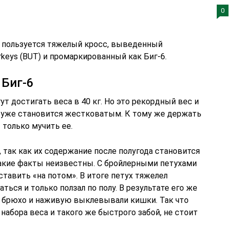
0
 пользуется тяжелый кросс, выведенный
urkeys (BUT) и промаркированный как Биг-6.
 Биг-6
т достигать веса в 40 кг. Но это рекордный вес и
о уже становится жестковатым. К тому же держать
только мучить ее.
так как их содержание после полугода становится
акие факты неизвестны. С бройлерными петухами
ставить «на потом». В итоге петух тяжелел
ться и только ползал по полу. В результате его же
 брюхо и наживую выклевывали кишки. Так что
набора веса и такого же быстрого забой, не стоит