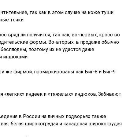
чтительнее, так как в этом случае на коже туши
ные точки.
с вряд ли получится, так как, во-первых, кросс во
одительские формы. Во-вторых, в продаже обычно
бесплодны, поэтому их не удастся даже
и индюками.
й же фирмой, промаркированы как Биг-8 и Биг-9.
я «легких» индеек и «тяжелых» индюков. Забивают
ведения в России на личных подворьях также
ая, белая широкогрудая и канадская широкогрудая.