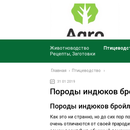
Животноводство
Птицеводс
Рецепты, Заготовки
Главная
›
Птицеводство
31.01.2019
Породы индюков бр
Породы индюков бройл
Как это ни странно, но до сих пор
очень отличаются от своей прарод