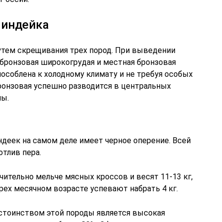
 индейка
утем скрещивания трех пород. При выведении
 бронзовая широкогрудая и местная бронзовая
особлена к холодному климату и не требуя особых
ронзовая успешно разводится в центральных
ны.
ндеек на самом деле имеет черное оперение. Всей
отлив пера.
ительно мельче мясных кроссов и весят 11-13 кг,
рех месячном возрасте успевают набрать 4 кг.
остоинством этой породы является высокая