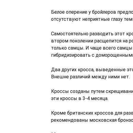
Белое оперение у бройлеров предпо
отсутствуют неприятные глазу тем
Самостоятельно разводить этот крос
втором поколении расщепится на р
только самцы. И чаще всего самцы 
гибридизировать с доморощенным
Два других кросса, выведенные это
Внешне различий между ними нет.
Кроссы созданы путем скрещивани
эти кроссы в 3-4 месяца.
Кроме британских кроссов для раз
рекомендованы московская бронзов