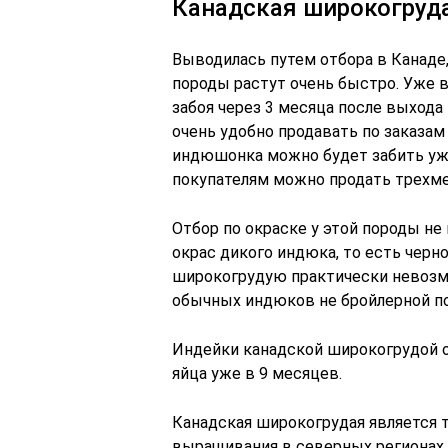
Канадская широкогруд
Выводилась путем отбора в Канаде,
породы растут очень быстро. Уже в
забоя через 3 месяца после выхода 
очень удобно продавать по заказа
индюшонка можно будет забить уже
покупателям можно продать трехме
Отбор по окраске у этой породы н
окрас дикого индюка, то есть черн
широкогрудую практически невозм
обычных индюков не бройлерной п
Индейки канадской широкогрудой 
яйца уже в 9 месяцев.
Канадская широкогрудая является 
выращивания в северных регионах 