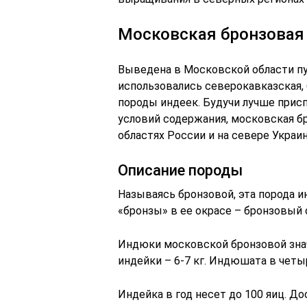
Московская бронзовая
Выведена в Московской области п
использовались северокавказская,
породы индеек. Будучи лучше присп
условий содержания, московская б
областях России и на севере Украи
Описание породы
Называясь бронзовой, эта порода и
«бронзы» в ее окрасе – бронзовый 
Индюки московской бронзовой знач
индейки – 6-7 кг. Индюшата в четы
Индейка в год несет до 100 яиц. Д