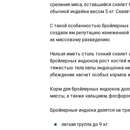
срезания мяса, оставшийся скелет 
обычной индейки весом 5 кг. Скеле
С такой особенностью бройлерных
создали им репутацию изнеженной
их массовому разведению.
Нельзя иметь столь тонкий скелет и
бройлерных индюков рост костей и
тяжестью тела лапы индюшонка нач
убеждение насчет особых кормов и
Корм для бройлерных индюков дол
массы, а также кальцием, фосфоро
Бройлерные индюки делятся на три 
легкая группа до 9 кг: