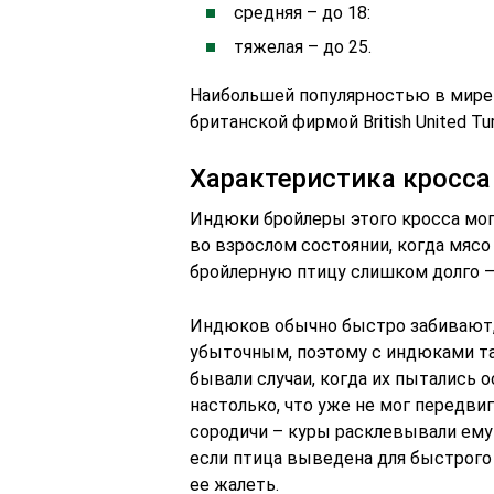
средняя – до 18:
тяжелая – до 25.
Наибольшей популярностью в мире
британской фирмой British United T
Характеристика кросса
Индюки бройлеры этого кросса могу
во взрослом состоянии, когда мяс
бройлерную птицу слишком долго – 
Индюков обычно быстро забивают, 
убыточным, поэтому с индюками т
бывали случаи, когда их пытались о
настолько, что уже не мог передвига
сородичи – куры расклевывали ему
если птица выведена для быстрого 
ее жалеть.