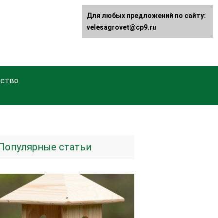
Для любых предложений по сайту:
velesagrovet@cp9.ru
ство
Популярные статьи