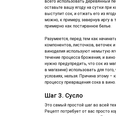
всего использовать деревянный пес
оставьте вашу ягоду на сутки при к
выступит сок, и отжать его из яго
можно, к примеру, завернув иргу в 
примерно как постиранное белье.
Разумеется, перед тем как начинат
компонентов, листочков, веточек и 
виноделия используют немытую яго
течение процесса брожения, и вино
нужно предупредить, что сок из маг
в магазине) использовать для того
условиях, нельзя. Причина этому –
процессу превращения сока в вино.
Шаг 3. Сусло
Это самый простой шаг во всей тех
Рецепт потребует от вас просто 