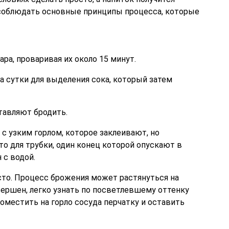
 соблюдать основные принципы процесса, которые
ра, проваривая их около 15 минут.
а сутки для выделения сока, который затем
тавляют бродить.
с узким горлом, которое заклеивают, но
о для трубки, один конец которой опускают в
 с водой.
сто. Процесс брожения может растянуться на
авершен, легко узнать по посветлевшему оттенку
поместить на горло сосуда перчатку и оставить