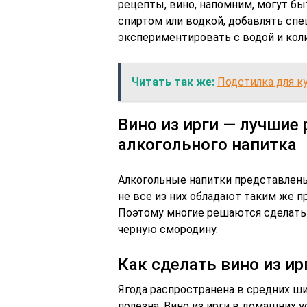
рецепты, вино, напомним, могут б
спиртом или водкой, добавлять спе
экспериментировать с водой и кол
Читать так же:
Подстилка для к
Вино из ирги — лучши
алкогольного напитка
Алкогольные напитки представлены
не все из них обладают таким же п
Поэтому многие решаются сделать 
черную смородину.
Как сделать вино из ир
Ягода распространена в средних ш
полезна. Вино из ирги в домашних у