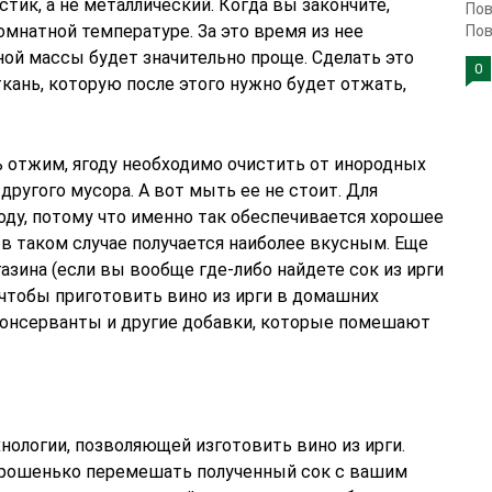
тик, а не металлический. Когда вы закончите,
Пов
омнатной температуре. За это время из нее
Пов
дной массы будет значительно проще. Сделать это
0
ткань, которую после этого нужно будет отжать,
ь отжим, ягоду необходимо очистить от инородных
другого мусора. А вот мыть ее не стоит. Для
ду, потому что именно так обеспечивается хорошее
 в таком случае получается наиболее вкусным. Еще
азина (если вы вообще где-либо найдете сок из ирги
, чтобы приготовить вино из ирги в домашних
 консерванты и другие добавки, которые помешают
нологии, позволяющей изготовить вино из ирги.
хорошенько перемешать полученный сок с вашим