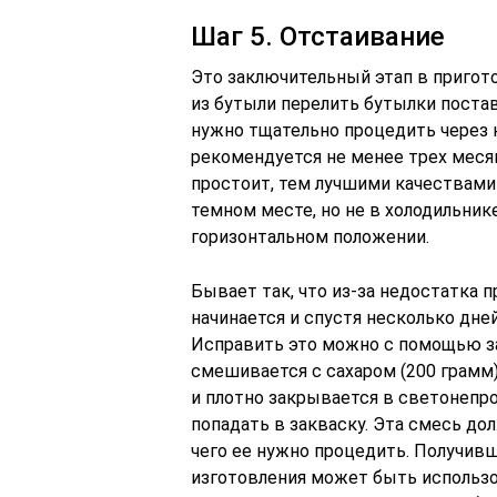
Шаг 5. Отстаивание
Это заключительный этап в пригото
из бутыли перелить бутылки постав
нужно тщательно процедить через 
рекомендуется не менее трех месяц
простоит, тем лучшими качествами 
темном месте, но не в холодильник
горизонтальном положении.
Бывает так, что из-за недостатка
начинается и спустя несколько дней
Исправить это можно с помощью зак
смешивается с сахаром (200 грамм
и плотно закрывается в светонепр
попадать в закваску. Эта смесь дол
чего ее нужно процедить. Получивш
изготовления может быть использов