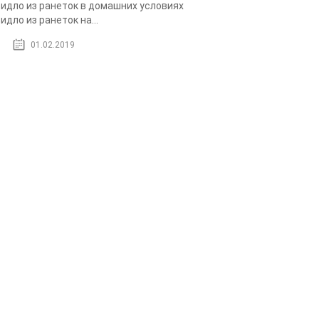
идло из ранеток в домашних условиях
идло из ранеток на...
01.02.2019