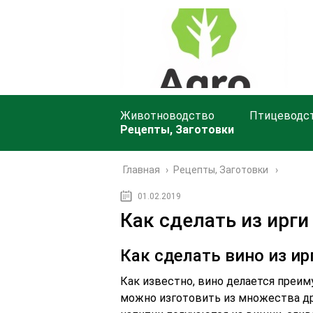
Животноводство
Птицеводс
Рецепты, Заготовки
Главная
›
Рецепты, Заготовки
01.02.2019
Как сделать из ирги
Как сделать вино из ир
Как известно, вино делается преим
можно изготовить из множества дру