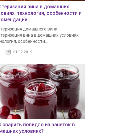
стеризация вина в домашних
ловиях: технология, особенности и
комендации
теризация домашнего вина
теризация вина в домашних условиях:
нология, особенности...
01.02.2019
к сварить повидло из ранеток в
машних условиях?