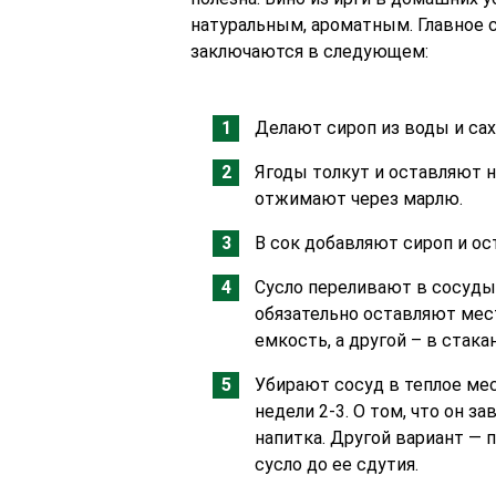
натуральным, ароматным. Главное
заключаются в следующем:
Делают сироп из воды и саха
Ягоды толкут и оставляют н
отжимают через марлю.
В сок добавляют сироп и ос
Сусло переливают в сосуды 
обязательно оставляют мест
емкость, а другой – в стакан
Убирают сосуд в теплое ме
недели 2-3. О том, что он з
напитка. Другой вариант — 
сусло до ее сдутия.