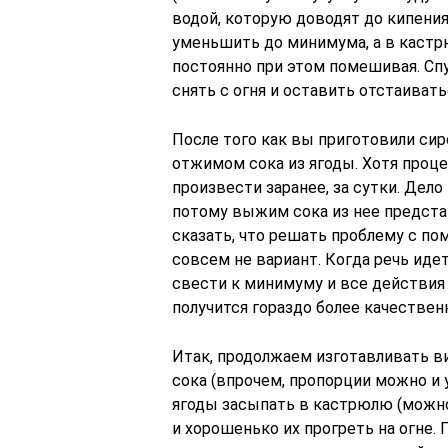
водой, которую доводят до кипения.
уменьшить до минимума, а в кастр
постоянно при этом помешивая. Сп
снять с огня и оставить отстаиват
После того как вы приготовили сир
отжимом сока из ягоды. Хотя проце
произвести заранее, за сутки. Дело 
потому выжим сока из нее предста
сказать, что решать проблему с п
совсем не вариант. Когда речь иде
свести к минимуму и все действия
получится гораздо более качествен
Итак, продолжаем изготавливать вин
сока (впрочем, пропорции можно и 
ягоды засыпать в кастрюлю (можно
и хорошенько их прогреть на огне. 