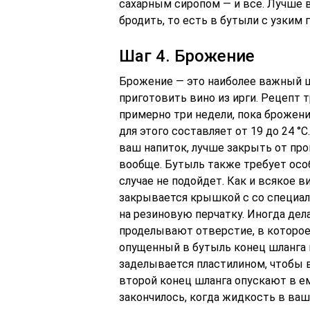
сахарным сиропом — и все. Лучше в
бродить, то есть в бутыли с узким
Шаг 4. Брожение
Брожение — это наиболее важный ш
приготовить вино из ирги. Рецепт 
примерно три недели, пока брожени
для этого составляет от 19 до 24 °
ваш напиток, лучше закрыть от пр
вообще. Бутыль также требует особ
случае не подойдет. Как и всякое 
закрывается крышкой с со специал
на резиновую перчатку. Иногда де
проделывают отверстие, в которое
опущенный в бутыль конец шланга 
заделывается пластилином, чтобы в
второй конец шланга опускают в ем
закончилось, когда жидкость в ваш