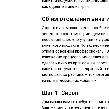
напитки получаются из вишни, слив
как сделать вино из ирги.
Об изготовлении вина и
Существует множество способов из
рецепт которого мы приведем ниже,
несомненно, можно улучшить и усл
конечного продукта. Но экспериме
этим в основном профессионалы. В
изложение процесса виноделия для
сделать вино из ирги самым просты
напиток получается прекрасный, с
мы пошагово распишем технологию 
из ирги в домашних условиях.
Шаг 1. Сироп
Для начала вам потребуется приго
(алюминиевую и чугунную посуду в