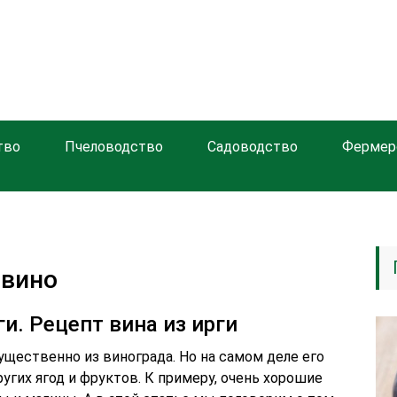
тво
Пчеловодство
Садоводство
Фермер
 вино
ги. Рецепт вина из ирги
ущественно из винограда. Но на самом деле его
гих ягод и фруктов. К примеру, очень хорошие