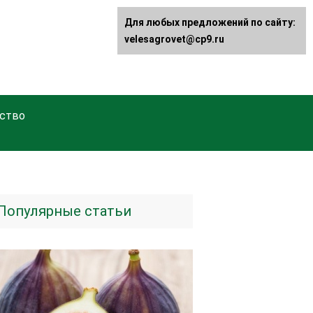
Для любых предложений по сайту:
velesagrovet@cp9.ru
ство
Популярные статьи