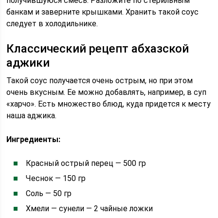
получившуюся смесь. Разложите по стерильным
банкам и заверните крышками. Хранить такой соус
следует в холодильнике.
Классический рецепт абхазской
аджики
Такой соус получается очень острым, но при этом
очень вкусным. Ее можно добавлять, например, в суп
«харчо». Есть множество блюд, куда придется к месту
наша аджика.
Ингредиенты:
Красный острый перец — 500 гр
Чеснок — 150 гр
Соль — 50 гр
Хмели — сунели — 2 чайные ложки