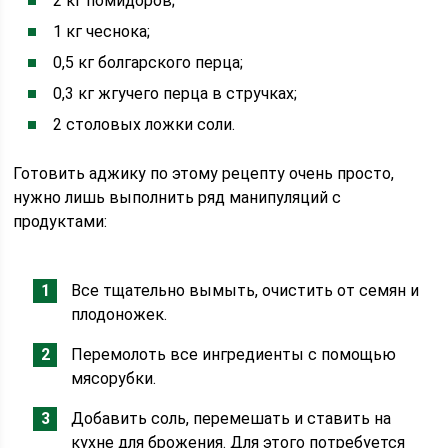
2 кг помидоров;
1 кг чеснока;
0,5 кг болгарского перца;
0,3 кг жгучего перца в стручках;
2 столовых ложки соли.
Готовить аджику по этому рецепту очень просто,
нужно лишь выполнить ряд манипуляций с
продуктами:
Все тщательно вымыть, очистить от семян и
плодоножек.
Перемолоть все ингредиенты с помощью
мясорубки.
Добавить соль, перемешать и ставить на
кухне для брожения. Для этого потребуется