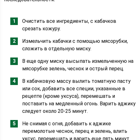
Очистить все ингредиенты, с кабачков
срезать кожуру.
Измельчить кабачки с помощью мясорубки,
сложить в отдельную миску.
В еще одну миску высыпать измельченную на
мясорубке зелень, чеснок и острый перец.
В кабачковую массу вылить томатную пасту
или сок, добавить все специи, указанные в
рецепте (кроме уксуса), перемешать и
поставить на медленный огонь. Варить аджику
следует около 20-25 минут.
Не снимая с огня, добавить к аджике
перемолотые чеснок, перец и зелень, влить
уксус, перемешать и варить еще пять минут