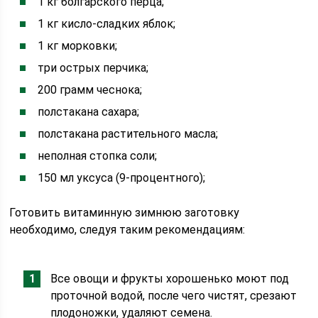
1 кг болгарского перца;
1 кг кисло-сладких яблок;
1 кг морковки;
три острых перчика;
200 грамм чеснока;
полстакана сахара;
полстакана растительного масла;
неполная стопка соли;
150 мл уксуса (9-процентного);
Готовить витаминную зимнюю заготовку
необходимо, следуя таким рекомендациям:
Все овощи и фрукты хорошенько моют под
проточной водой, после чего чистят, срезают
плодоножки, удаляют семена.