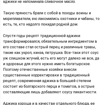
аджики не напоминала сливочное масло.
Такую пряность брали с собой в походы воины и
мореплаватели, ею лакомились охотники и чабаны, то
есть, те, кто надолго покидал родной дом.
Спустя годы рецепт традиционной аджики
трансформировался, обязательным ингредиентом в
его составе стал острый перец и различные травы,
такие как укроп, кинза, петрушка. Все-таки этот соус
уж слишком жгучий, есть его могут далеко не все, да
и здоровье для этого нужно иметь богатырское.
Поэтому отечественные хозяйки внесли
существенные корректировки в традиционный
рецепт, современная аджика в большей степени
состоит из болгарского перца и томатов, а острые
составляющие лишь добавляют соусу пикантности.
Аджика хороша и в качестве отдельного блюда, ее