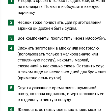
У перцев срезать только плодоножки, семена
не вычищать. Помыть и обсушить каждую
перчинку.
Чеснок тоже почистить. Для приготовления
аджики он должен быть сухим.
Все компоненты пропустить через мясорубку.
Сложить заготовки в миску или кастрюлю
(использовать только эмалированную или
стеклянную посуду), накрыть марлей,
сложенной в несколько слоев. Оставить соус
в таком виде на несколько дней для брожения
(примерно семь суток).
Спустя указанное время снять шумовкой
пасту, которая поднялась, вверх и сложить ее
в отдельную чистую посуду.
Жидкость, оставшуюся в кастрюле, можно