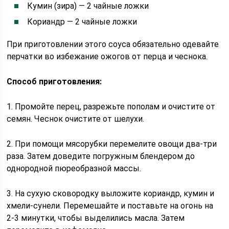
Кумин (зира) — 2 чайные ложки
Кориандр — 2 чайные ложки
При приготовлении этого соуса обязательно одевайте
перчатки во избежание ожогов от перца и чеснока.
Способ приготовления:
1. Промойте перец, разрежьте пополам и очистите от
семян. Чеснок очистите от шелухи.
2. При помощи мясорубки перемелите овощи два-три
раза. Затем доведите погружным блендером до
однородной пюреобразной массы.
3. На сухую сковородку выложите кориандр, кумин и
хмели-сунели. Перемешайте и поставьте на огонь на
2-3 минутки, чтобы выделились масла. Затем