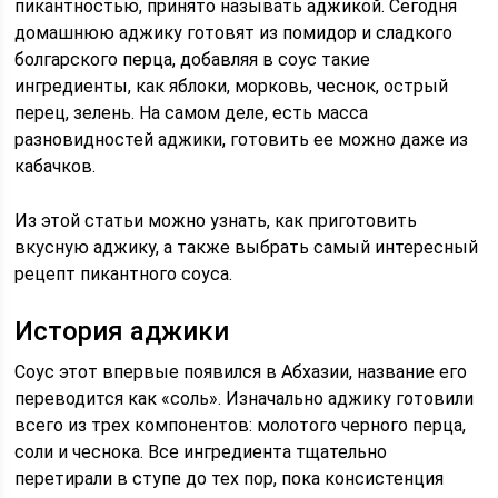
пикантностью, принято называть аджикой. Сегодня
домашнюю аджику готовят из помидор и сладкого
болгарского перца, добавляя в соус такие
ингредиенты, как яблоки, морковь, чеснок, острый
перец, зелень. На самом деле, есть масса
разновидностей аджики, готовить ее можно даже из
кабачков.
Из этой статьи можно узнать, как приготовить
вкусную аджику, а также выбрать самый интересный
рецепт пикантного соуса.
История аджики
Соус этот впервые появился в Абхазии, название его
переводится как «соль». Изначально аджику готовили
всего из трех компонентов: молотого черного перца,
соли и чеснока. Все ингредиента тщательно
перетирали в ступе до тех пор, пока консистенция