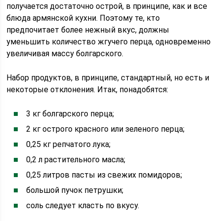
получается достаточно острой, в принципе, как и все
блюда армянской кухни. Поэтому те, кто
предпочитает более нежный вкус, должны
уменьшить количество жгучего перца, одновременно
увеличивая массу болгарского.
Набор продуктов, в принципе, стандартный, но есть и
некоторые отклонения. Итак, понадобятся:
3 кг болгарского перца;
2 кг острого красного или зеленого перца;
0,25 кг репчатого лука;
0,2 л растительного масла;
0,25 литров пасты из свежих помидоров;
большой пучок петрушки;
соль следует класть по вкусу.